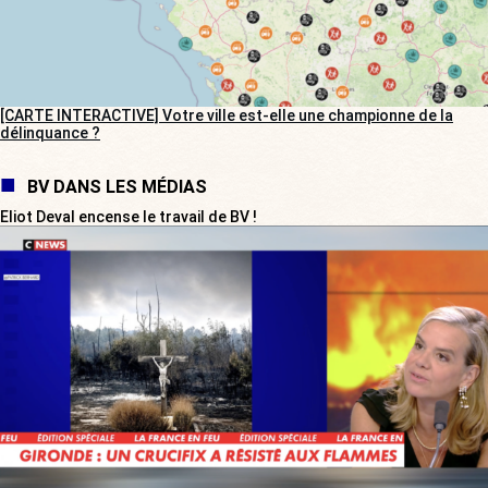
[CARTE INTERACTIVE] Votre ville est-elle une championne de la
délinquance ?
BV DANS LES MÉDIAS
Eliot Deval encense le travail de BV !