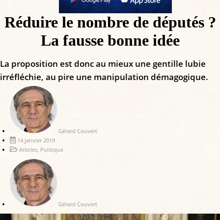
Réduire le nombre de députés ?
La fausse bonne idée
La proposition est donc au mieux une gentille lubie
irréfléchie, au pire une manipulation démagogique.
Gérard Couvert
14 janvier 2019
Articles
,
Politique
Gérard Couvert