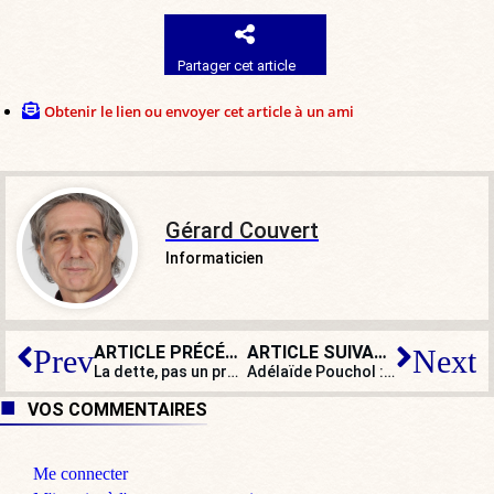
Partager cet article
Obtenir le lien ou envoyer cet article à un ami
Gérard Couvert
Informaticien
ARTICLE PRÉCÉDENT
ARTICLE SUIVANT
Prev
Next
La dette, pas un problème ?
Adélaïde Pouchol : « En réalité, l’avortement n’est pas le droit des femmes »
VOS COMMENTAIRES
Me connecter