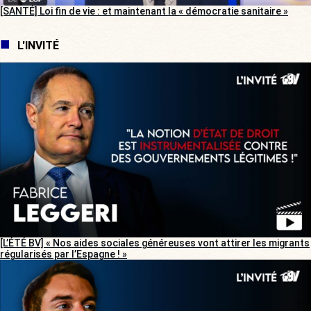
[SANTÉ] Loi fin de vie : et maintenant la « démocratie sanitaire »
L'INVITÉ
[L’ÉTÉ BV] « Nos aides sociales généreuses vont attirer les migrants
régularisés par l’Espagne ! »