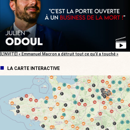
[L’INVITÉ] « Emmanuel Macron a détruit tout ce qu’il a touché »
LA CARTE INTERACTIVE