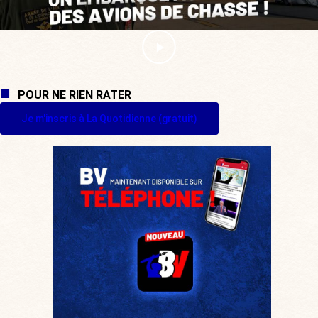
POUR NE RIEN RATER
Je m'inscris à La Quotidienne (gratuit)