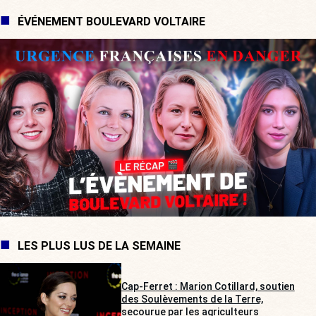
ÉVÉNEMENT BOULEVARD VOLTAIRE
LES PLUS LUS DE LA SEMAINE
Cap-Ferret : Marion Cotillard, soutien
des Soulèvements de la Terre,
secourue par les agriculteurs