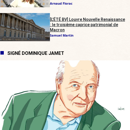
Arnaud Florac
[L’ÉTÉ BV] Louvre Nouvelle Renaissance
: le troisième caprice patrimonial de
Macron
Samuel Martin
SIGNÉ DOMINIQUE JAMET