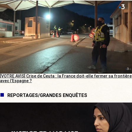
[VOTRE AVIS] Crise de Ceuta : la France doit-elle fermer sa frontière
avec l’Espagne ?
REPORTAGES/GRANDES ENQUÊTES