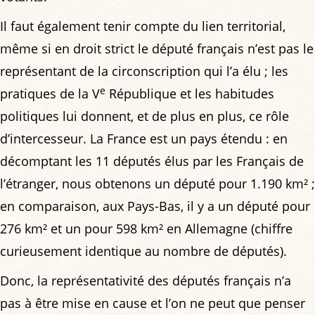
Il faut également tenir compte du lien territorial,
même si en droit strict le député français n’est pas le
représentant de la circonscription qui l’a élu ; les
e
pratiques de la V
République et les habitudes
politiques lui donnent, et de plus en plus, ce rôle
d’intercesseur. La France est un pays étendu : en
décomptant les 11 députés élus par les Français de
l’étranger, nous obtenons un député pour 1.190 km² ;
en comparaison, aux Pays-Bas, il y a un député pour
276 km² et un pour 598 km² en Allemagne (chiffre
curieusement identique au nombre de députés).
Donc, la représentativité des députés français n’a
pas à être mise en cause et l’on ne peut que penser