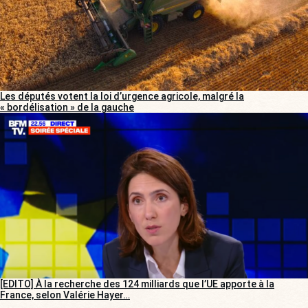
Les députés votent la loi d’urgence agricole, malgré la
« bordélisation » de la gauche
[EDITO] À la recherche des 124 milliards que l’UE apporte à la
France, selon Valérie Hayer…