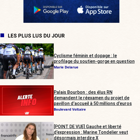
LES PLUS LUS DU JOUR
Cyclisme féminin et dopage : le
profilage du soutien-gorge en question
Marie Delarue
Palais Bourbon : des élus RN
demandent le réexamen du projet de
pavillon d’accueil à 50 millions d’euros
Boulevard Voltaire
[POINT DE VUE] Gauche et liberté
d’expression : Marine Tondelier veut
désormais interdire X