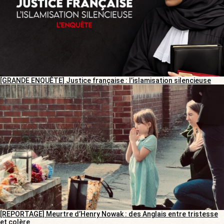
[GRANDE ENQUÊTE] Justice française : l’islamisation silencieuse
[REPORTAGE] Meurtre d’Henry Nowak : des Anglais entre tristesse
et colère