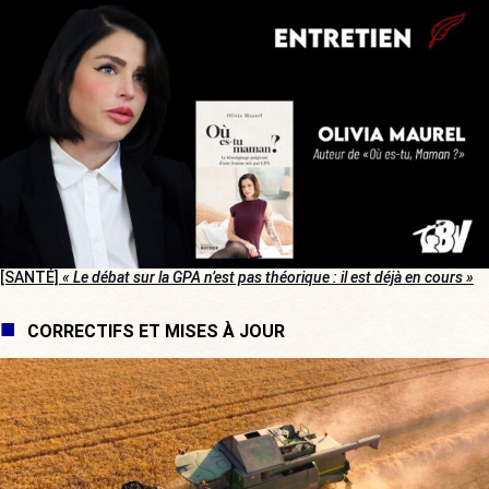
[SANTÉ]
« Le débat sur la GPA n’est pas théorique : il est déjà en cours »
CORRECTIFS ET MISES À JOUR