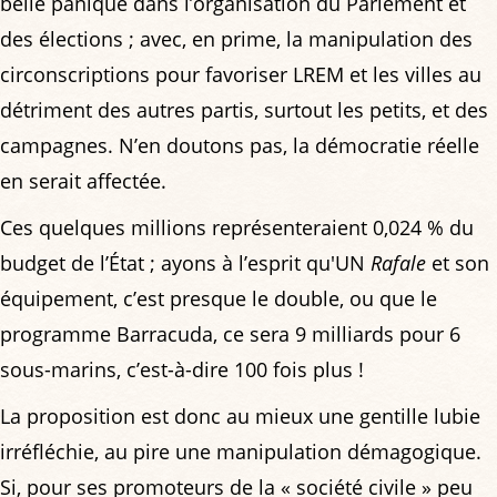
belle panique dans l’organisation du Parlement et
des élections ; avec, en prime, la manipulation des
circonscriptions pour favoriser LREM et les villes au
détriment des autres partis, surtout les petits, et des
campagnes. N’en doutons pas, la démocratie réelle
en serait affectée.
Ces quelques millions représenteraient 0,024 % du
budget de l’État ; ayons à l’esprit qu'UN
Rafale
et son
équipement, c’est presque le double, ou que le
programme Barracuda, ce sera 9 milliards pour 6
sous-marins, c’est-à-dire 100 fois plus !
La proposition est donc au mieux une gentille lubie
irréfléchie, au pire une manipulation démagogique.
Si, pour ses promoteurs de la « société civile » peu