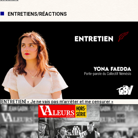
ENTRETIENS/RÉACTIONS
[ENTRETIEN] « Je ne vais pas m’arrêter et me censurer »