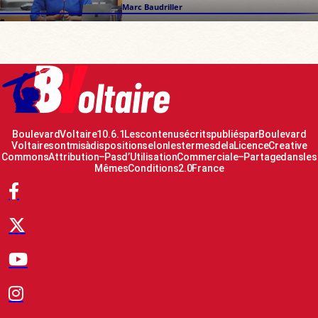
Marc Baudriller
Boulevard Voltaire 10.6.1 Les contenus écrits publiés par Boulevard
Voltaire sont mis à disposition selon les termes de la Licence Creative
Commons Attribution – Pas d’Utilisation Commerciale – Partage dans les
Mêmes Conditions 2.0 France