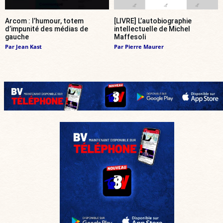
Arcom : l’humour, totem
[LIVRE] L’autobiographie
d’impunité des médias de
intellectuelle de Michel
gauche
Maffesoli
Par
Jean Kast
Par
Pierre Maurer