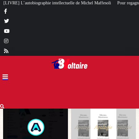
tuelle de Michel Maffesoli
Pour regagner son influence en Afrique, le Quai