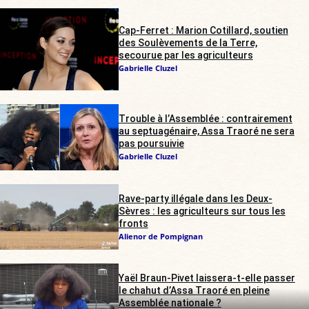
Cap-Ferret : Marion Cotillard, soutien
des Soulèvements de la Terre,
secourue par les agriculteurs
Gabrielle Cluzel
Trouble à l’Assemblée : contrairement
au septuagénaire, Assa Traoré ne sera
pas poursuivie
Gabrielle Cluzel
Rave-party illégale dans les Deux-
Sèvres : les agriculteurs sur tous les
fronts
Alienor de Pompignan
Yaël Braun-Pivet laissera-t-elle passer
le chahut d’Assa Traoré en pleine
Assemblée nationale ?