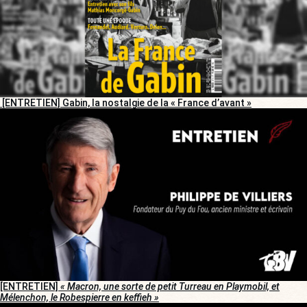
[ENTRETIEN] Gabin, la nostalgie de la « France d’avant »
[ENTRETIEN]
« Macron, une sorte de petit Turreau en Playmobil, et
Mélenchon, le Robespierre en keffieh »