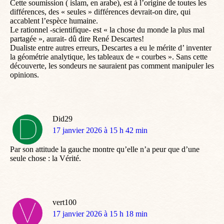
Cette soumission ( islam, en arabe), est à l’origine de toutes les
différences, des « seules » différences devrait-on dire, qui
accablent l’espèce humaine.
Le rationnel -scientifique- est « la chose du monde la plus mal
partagée », aurait- dû dire René Descartes!
Dualiste entre autres erreurs, Descartes a eu le mérite d’ inventer
la géométrie analytique, les tableaux de « courbes ». Sans cette
découverte, les sondeurs ne sauraient pas comment manipuler les
opinions.
Did29
dit
17 janvier 2026 à 15 h 42 min
:
Par son attitude la gauche montre qu’elle n’a peur que d’une
seule chose : la Vérité.
vert100
dit
17 janvier 2026 à 15 h 18 min
: