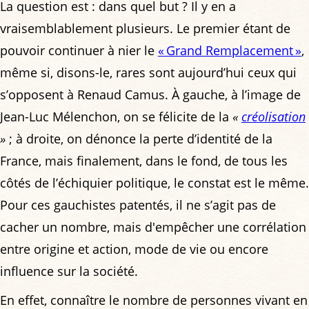
La question est : dans quel but ? Il y en a
vraisemblablement plusieurs. Le premier étant de
pouvoir continuer à nier le
« Grand Remplacement »
,
même si, disons-le, rares sont aujourd’hui ceux qui
s’opposent à Renaud Camus. À gauche, à l’image de
Jean-Luc Mélenchon, on se félicite de la
«
créolisation
»
; à droite, on dénonce la perte d’identité de la
France, mais finalement, dans le fond, de tous les
côtés de l’échiquier politique, le constat est le même.
Pour ces gauchistes patentés, il ne s’agit pas de
cacher un nombre, mais d'empêcher une corrélation
entre origine et action, mode de vie ou encore
influence sur la société.
En effet, connaître le nombre de personnes vivant en