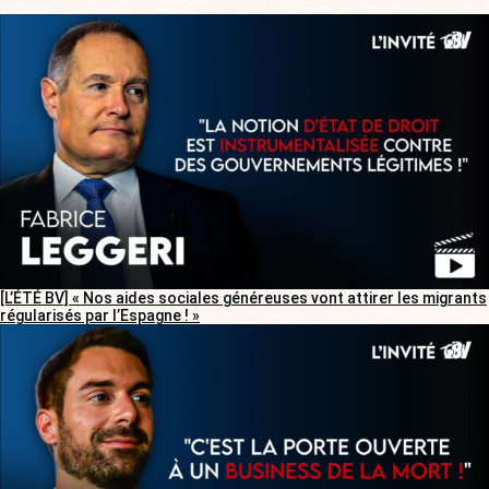
[L’ÉTÉ BV] « Nos aides sociales généreuses vont attirer les migrants
régularisés par l’Espagne ! »