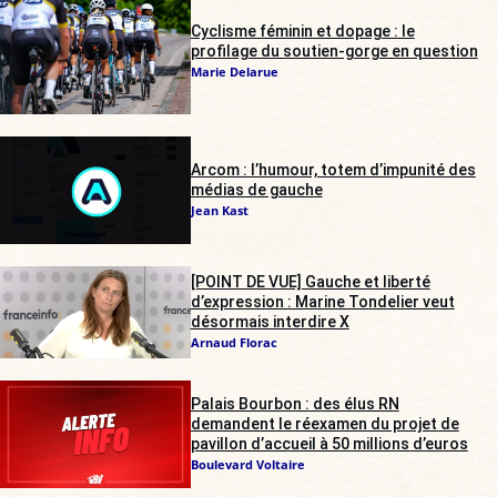
Cyclisme féminin et dopage : le
profilage du soutien-gorge en question
Marie Delarue
Arcom : l’humour, totem d’impunité des
médias de gauche
Jean Kast
[POINT DE VUE] Gauche et liberté
d’expression : Marine Tondelier veut
désormais interdire X
Arnaud Florac
Palais Bourbon : des élus RN
demandent le réexamen du projet de
pavillon d’accueil à 50 millions d’euros
Boulevard Voltaire