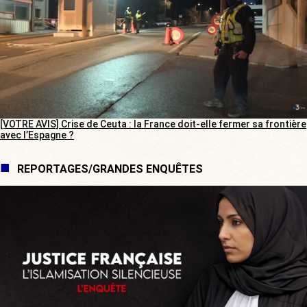
[VOTRE AVIS] Crise de Ceuta : la France doit-elle fermer sa frontière
avec l’Espagne ?
REPORTAGES/GRANDES ENQUÊTES