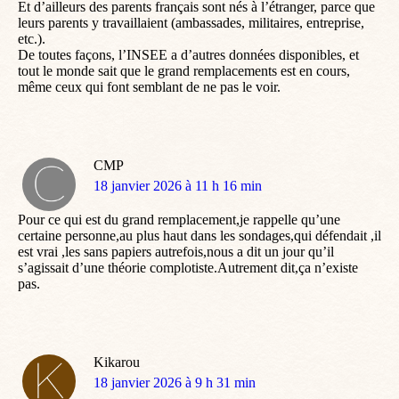
Et d’ailleurs des parents français sont nés à l’étranger, parce que
leurs parents y travaillaient (ambassades, militaires, entreprise,
etc.).
De toutes façons, l’INSEE a d’autres données disponibles, et
tout le monde sait que le grand remplacements est en cours,
même ceux qui font semblant de ne pas le voir.
CMP
dit
18 janvier 2026 à 11 h 16 min
:
Pour ce qui est du grand remplacement,je rappelle qu’une
certaine personne,au plus haut dans les sondages,qui défendait ,il
est vrai ,les sans papiers autrefois,nous a dit un jour qu’il
s’agissait d’une théorie complotiste.Autrement dit,ça n’existe
pas.
Kikarou
dit
18 janvier 2026 à 9 h 31 min
: