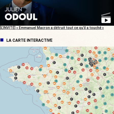
[L’INVITÉ] « Emmanuel Macron a détruit tout ce qu’il a touché »
LA CARTE INTERACTIVE