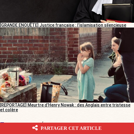
[GRANDE ENQUÊTE] Justice française : l’islamisation silencieuse
[REPORTAGE] Meurtre d’Henry Nowak : des Anglais entre tristesse
et colère
ENTRETIENS/RÉACTIONS
PARTAGER CET ARTICLE