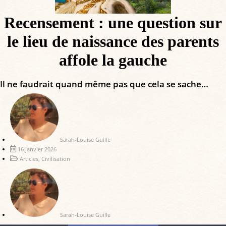
Recensement : une question sur
le lieu de naissance des parents
affole la gauche
Il ne faudrait quand même pas que cela se sache…
Sarah-Louise Guille
16 janvier 2026
Articles
,
Civilisation
Sarah-Louise Guille