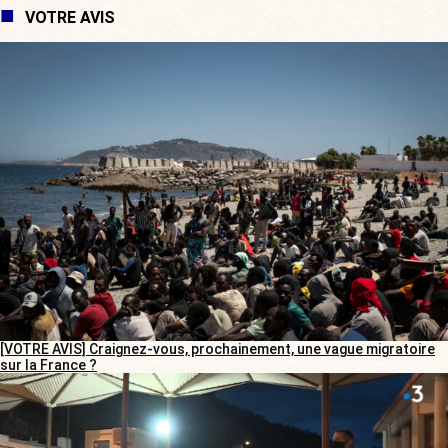
VOTRE AVIS
[VOTRE AVIS] Craignez-vous, prochainement, une vague migratoire
sur la France ?