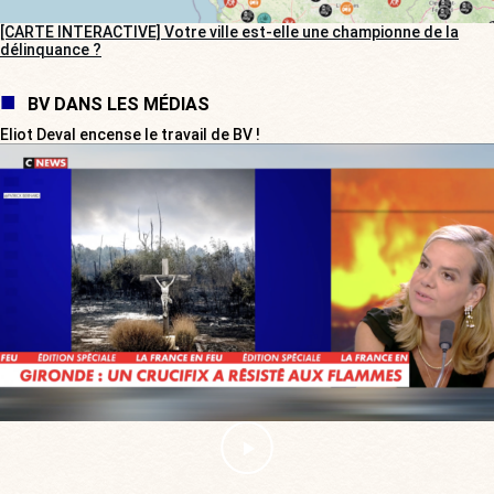
[CARTE INTERACTIVE] Votre ville est-elle une championne de la
délinquance ?
BV DANS LES MÉDIAS
Eliot Deval encense le travail de BV !