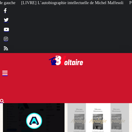
llectuelle de Michel Maffesoli
Pour regagner son influence en Afrique, le 