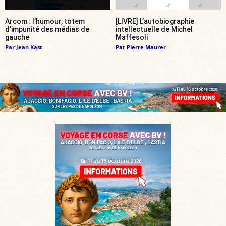
Arcom : l’humour, totem
[LIVRE] L’autobiographie
d’impunité des médias de
intellectuelle de Michel
gauche
Maffesoli
Par
Jean Kast
Par
Pierre Maurer