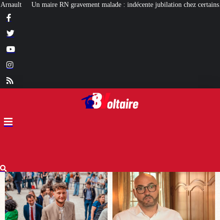
lade : indécente jubilation chez certains…
Affaire Lyhanna : un nouveau 