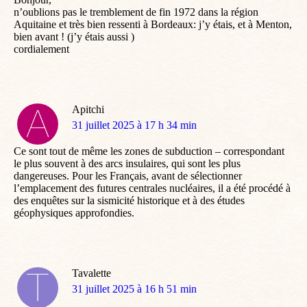
n’oublions pas le tremblement de fin 1972 dans la région
Aquitaine et très bien ressenti à Bordeaux: j’y étais, et à Menton,
bien avant ! (j’y étais aussi )
cordialement
Apitchi
dit
31 juillet 2025 à 17 h 34 min
:
Ce sont tout de même les zones de subduction – correspondant
le plus souvent à des arcs insulaires, qui sont les plus
dangereuses. Pour les Français, avant de sélectionner
l’emplacement des futures centrales nucléaires, il a été procédé à
des enquêtes sur la sismicité historique et à des études
géophysiques approfondies.
Tavalette
dit
31 juillet 2025 à 16 h 51 min
: