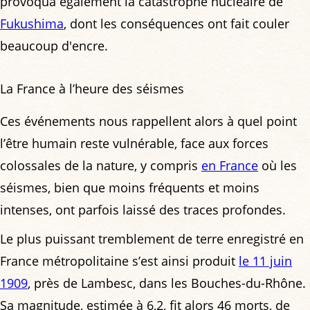
provoqua également la catastrophe nucléaire de
Fukushima
, dont les conséquences ont fait couler
beaucoup d'encre.
La France à l’heure des séismes
Ces événements nous rappellent alors à quel point
l’être humain reste vulnérable, face aux forces
colossales de la nature, y compris
en France
où les
séismes, bien que moins fréquents et moins
intenses, ont parfois laissé des traces profondes.
Le plus puissant tremblement de terre enregistré en
France métropolitaine s’est ainsi produit
le 11 juin
1909
, près de Lambesc, dans les Bouches-du-Rhône.
Sa magnitude, estimée à 6,2, fit alors 46 morts, de