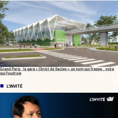
Grand Paris : la gare « Christ de Saclay », un nom qui frappe… voire
qui foudroie
L'INVITÉ