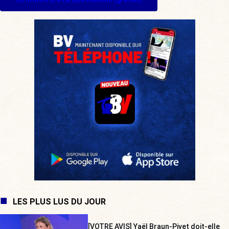
LES PLUS LUS DU JOUR
[VOTRE AVIS] Yaël Braun-Pivet doit-elle