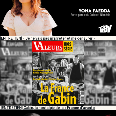
[ENTRETIEN] « Je ne vais pas m’arrêter et me censurer »
[ENTRETIEN] Gabin, la nostalgie de la « France d’avant »