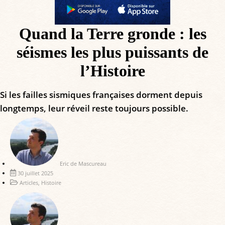
Quand la Terre gronde : les
séismes les plus puissants de
l’Histoire
Si les failles sismiques françaises dorment depuis
longtemps, leur réveil reste toujours possible.
Eric de Mascureau
30 juillet 2025
Articles
,
Histoire