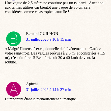
Une vague de 2,5 mètre ne constitue pas un tsunami . Attention
aux termes utilisés car bientôt une vague de 30 cm sera
considérée comme catastrophe naturelle !
Bernard GUILHON
dit
31 juillet 2025 à 16 h 15 min
:
« Malgré l’intensité exceptionnelle de l’événement « . Gardez
votre sang-froit. Des vagues prévues à 2.5 m (et constatées à 1.5
m), c’est du force 5 Beaufort, soit 30 à 40 kmh de vent. la
routine…
Apitchi
dit
31 juillet 2025 à 14 h 27 min
:
L’important étant le réchauffement climatique…