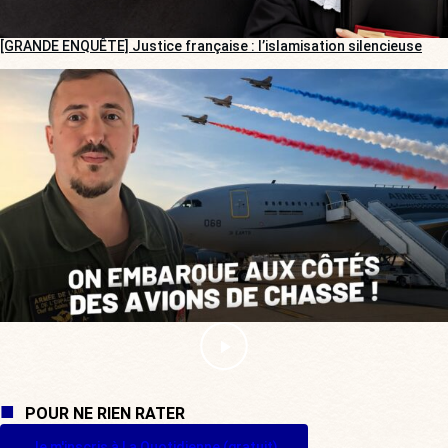
[GRANDE ENQUÊTE] Justice française : l’islamisation silencieuse
POUR NE RIEN RATER
Je m'inscris à La Quotidienne (gratuit)