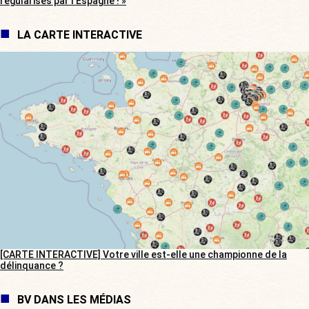
régularisés par l’Espagne ! »
LA CARTE INTERACTIVE
[CARTE INTERACTIVE] Votre ville est-elle une championne de la
délinquance ?
BV DANS LES MÉDIAS