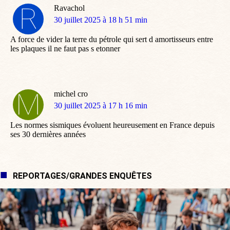
Ravachol
dit
30 juillet 2025 à 18 h 51 min
:
A force de vider la terre du pétrole qui sert d amortisseurs entre
les plaques il ne faut pas s etonner
michel cro
dit
30 juillet 2025 à 17 h 16 min
:
Les normes sismiques évoluent heureusement en France depuis
ses 30 dernières années
REPORTAGES/GRANDES ENQUÊTES