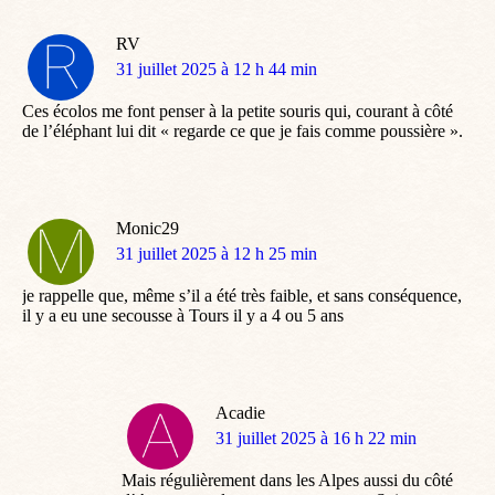
RV
dit
31 juillet 2025 à 12 h 44 min
:
Ces écolos me font penser à la petite souris qui, courant à côté
de l’éléphant lui dit « regarde ce que je fais comme poussière ».
Monic29
dit
31 juillet 2025 à 12 h 25 min
:
je rappelle que, même s’il a été très faible, et sans conséquence,
il y a eu une secousse à Tours il y a 4 ou 5 ans
Acadie
dit
31 juillet 2025 à 16 h 22 min
:
Mais régulièrement dans les Alpes aussi du côté