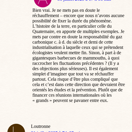
:
Bien vrai. Je ne mets pas en doute le
réchauffement – encore que nous n’avons aucune
possibilité de fixer la durée du phénomène.
L’histoire de la terre, en particulier celle du
Quaternaire, en apporte de multiples exemples. Je
mets par contre en doute la responsabilité du gaz
carbonique c. à d. du siècle et demi de cette
industrialisation à laquelle ceux qui se prétendent
écologistes veulent mettre fin. Sinon, à part à de
gigantesques barbecues de mammouths, à quoi
raccrocher les fluctuations précédentes ? (Il y a
des objections plus sérieuses). Il est également
simplet d’imaginer que tout va se réchauffer
partout. Cela risque d’être plus compliqué que
cela et c’est dans cette direction que devraient être
orientés les études et la prévention. Plutôt que de
financer ces réunions internationales où les
« grands » peuvent se pavaner entre eux.
Loutronne