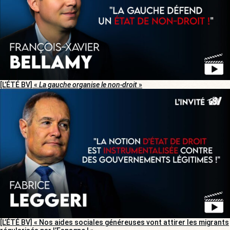
[L’ÉTÉ BV] «
La gauche organise le non-droit
»
[L’ÉTÉ BV] « Nos aides sociales généreuses vont attirer les migrants