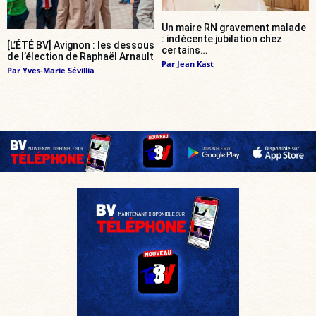
Un maire RN gravement malade
: indécente jubilation chez
[L’ÉTÉ BV] Avignon : les dessous
certains…
de l’élection de Raphaël Arnault
Par
Jean Kast
Par
Yves-Marie Sévillia