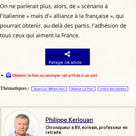
On ne parlerait plus, alors, de « scénario à
l'italienne » mais d'« alliance à la française », qui
pourrait obtenir, au-delà des partis, l'adhésion de
tous ceux qui aiment la France.
Partager cet article
Obtenir le lien ou envoyer cet article à un ami
Thématiques :
Jean-Luc Mélenchon
Marine Le Pen
Union des droites
Philippe Kerlouan
Chroniqueur à BV, écrivain, professeur en
retraite