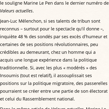
le souligne Marine Le Pen dans le dernier numéro de
Valeurs actuelles
.
Jean-Luc Mélenchon, si ses talents de tribun sont
reconnus – surtout pour le spectacle qu'il donne –,
inquiète 48 % des sondés par ses excès d'humeur et
certaines de ses positions révolutionnaires, peu
crédibles au demeurant, chez un homme qui a
acquis une longue expérience dans la politique
traditionnelle. Si, avec les plus « modérés » des
Insoumis (tout est relatif), il assouplissait ses
positions sur la politique migratoire, des passerelles
pourraient se créer entre une partie de son électorat
et celui du Rassemblement national.
Dans le même article de
Valeurs actuelles
, Marine Le