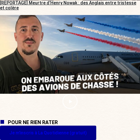
[REPORTAGE] Meurtre d’Henry Nowak : des Anglais entre tristesse
et colère
POUR NE RIEN RATER
Je m'inscris à La Quotidienne (gratuit)