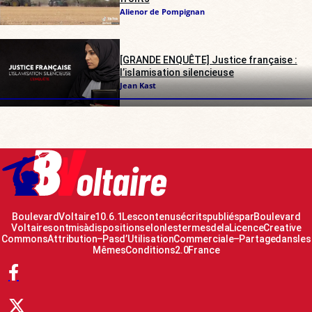
Alienor de Pompignan
[GRANDE ENQUÊTE] Justice française :
l’islamisation silencieuse
Jean Kast
Boulevard Voltaire 10.6.1 Les contenus écrits publiés par Boulevard
Voltaire sont mis à disposition selon les termes de la Licence Creative
Commons Attribution – Pas d’Utilisation Commerciale – Partage dans les
Mêmes Conditions 2.0 France