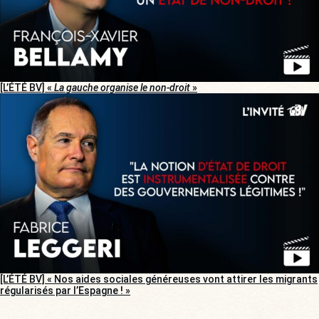
[L’ÉTÉ BV] «
La gauche organise le non-droit
»
[L’ÉTÉ BV] « Nos aides sociales généreuses vont attirer les migrants
régularisés par l’Espagne ! »