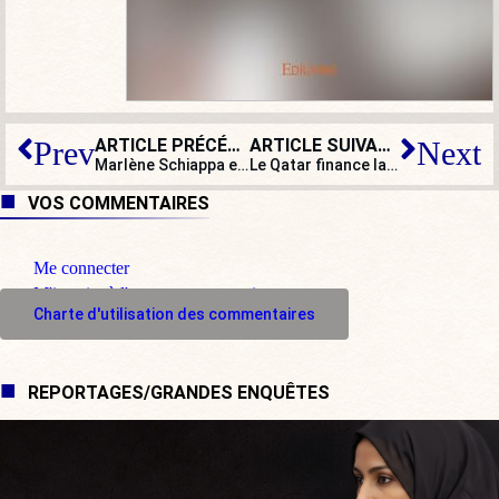
ARTICLE PRÉCÉDENT
ARTICLE SUIVANT
Prev
Next
Marlène Schiappa et le droit de cuissage
Le Qatar finance la construction d’une église chrétienne au Liban !
VOS COMMENTAIRES
Me connecter
M'inscrire à l'espace commentaire
Charte d'utilisation des commentaires
REPORTAGES/GRANDES ENQUÊTES