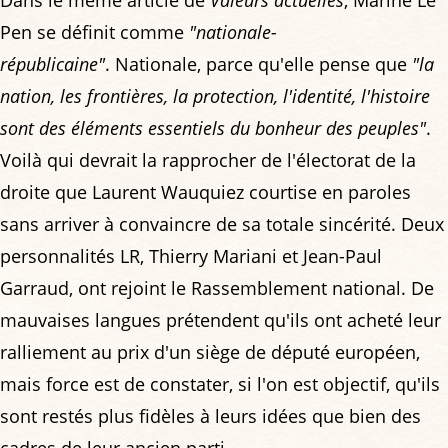
Pen se définit comme
"nationale-
républicaine"
. Nationale, parce qu'elle pense que
"la
nation, les frontières, la protection, l'identité, l'histoire
sont des éléments essentiels du bonheur des peuples"
.
Voilà qui devrait la rapprocher de l'électorat de la
droite que Laurent Wauquiez courtise en paroles
sans arriver à convaincre de sa totale sincérité. Deux
personnalités LR, Thierry Mariani et Jean-Paul
Garraud, ont rejoint le Rassemblement national. De
mauvaises langues prétendent qu'ils ont acheté leur
ralliement au prix d'un siège de député européen,
mais force est de constater, si l'on est objectif, qu'ils
sont restés plus fidèles à leurs idées que bien des
cadres de leur ancien parti.