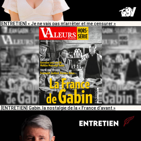
[ENTRETIEN] « Je ne vais pas m’arrêter et me censurer »
[ENTRETIEN] Gabin, la nostalgie de la « France d’avant »