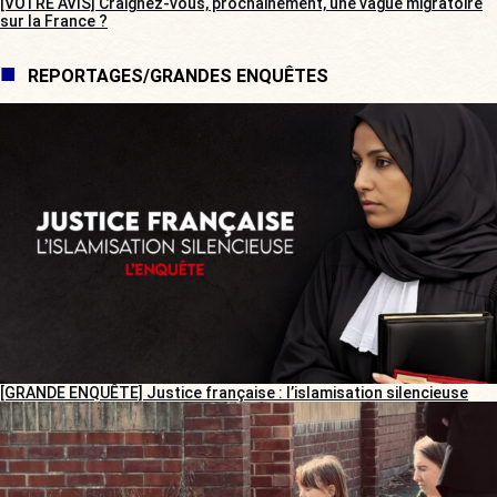
[VOTRE AVIS] Craignez-vous, prochainement, une vague migratoire
sur la France ?
REPORTAGES/GRANDES ENQUÊTES
[GRANDE ENQUÊTE] Justice française : l’islamisation silencieuse