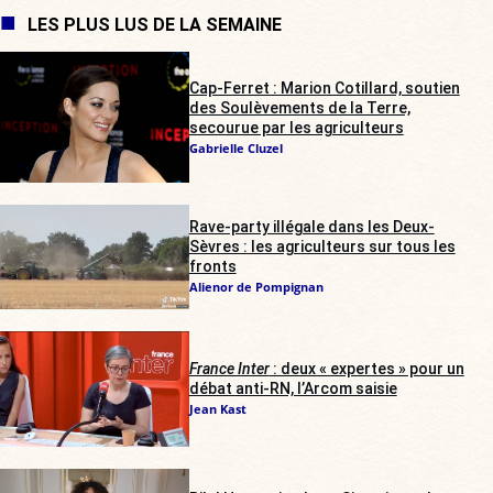
LES PLUS LUS DE LA SEMAINE
Cap-Ferret : Marion Cotillard, soutien
des Soulèvements de la Terre,
secourue par les agriculteurs
Gabrielle Cluzel
Rave-party illégale dans les Deux-
Sèvres : les agriculteurs sur tous les
fronts
Alienor de Pompignan
France Inter
: deux « expertes » pour un
débat anti-RN, l’Arcom saisie
Jean Kast