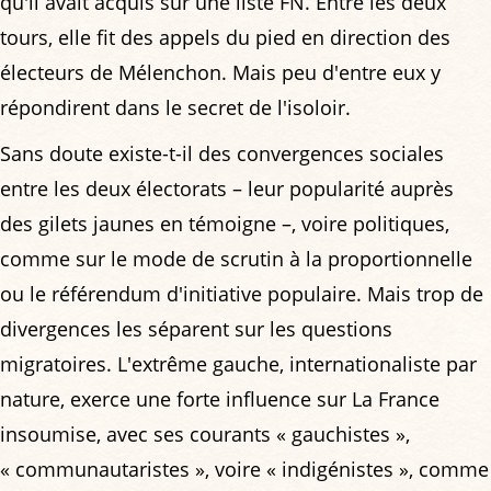
qu'il avait acquis sur une liste FN. Entre les deux
tours, elle fit des appels du pied en direction des
électeurs de Mélenchon. Mais peu d'entre eux y
répondirent dans le secret de l'isoloir.
Sans doute existe-t-il des convergences sociales
entre les deux électorats – leur popularité auprès
des gilets jaunes en témoigne –, voire politiques,
comme sur le mode de scrutin à la proportionnelle
ou le référendum d'initiative populaire. Mais trop de
divergences les séparent sur les questions
migratoires. L'extrême gauche, internationaliste par
nature, exerce une forte influence sur La France
insoumise, avec ses courants « gauchistes »,
« communautaristes », voire « indigénistes », comme