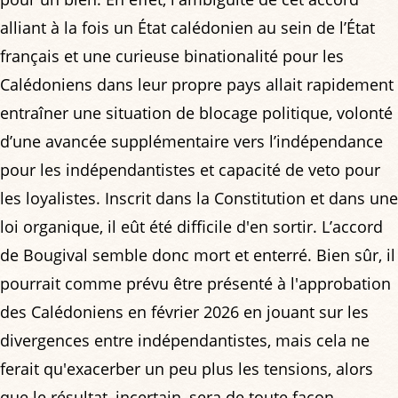
alliant à la fois un État calédonien au sein de l’État
français et une curieuse binationalité pour les
Calédoniens dans leur propre pays allait rapidement
entraîner une situation de blocage politique, volonté
d’une avancée supplémentaire vers l’indépendance
pour les indépendantistes et capacité de veto pour
les loyalistes. Inscrit dans la Constitution et dans une
loi organique, il eût été difficile d'en sortir. L’accord
de Bougival semble donc mort et enterré. Bien sûr, il
pourrait comme prévu être présenté à l'approbation
des Calédoniens en février 2026 en jouant sur les
divergences entre indépendantistes, mais cela ne
ferait qu'exacerber un peu plus les tensions, alors
que le résultat, incertain, sera de toute façon