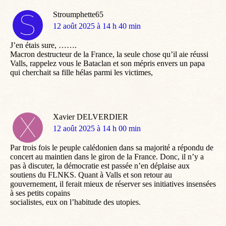
Stroumphette65
dit
12 août 2025 à 14 h 40 min
:
J’en étais sure, …….
Macron destructeur de la France, la seule chose qu’il aie réussi
Valls, rappelez vous le Bataclan et son mépris envers un papa
qui cherchait sa fille hélas parmi les victimes,
Xavier DELVERDIER
dit
12 août 2025 à 14 h 00 min
:
Par trois fois le peuple calédonien dans sa majorité a répondu de
concert au maintien dans le giron de la France. Donc, il n’y a
pas à discuter, la démocratie est passée n’en déplaise aux
soutiens du FLNKS. Quant à Valls et son retour au
gouvernement, il ferait mieux de réserver ses initiatives insensées
à ses petits copains
socialistes, eux on l’habitude des utopies.