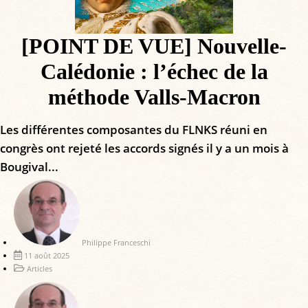
[POINT DE VUE] Nouvelle-
Calédonie : l’échec de la
méthode Valls-Macron
Les différentes composantes du FLNKS réuni en
congrès ont rejeté les accords signés il y a un mois à
Bougival...
Philippe Franceschi
11 août 2025
Articles