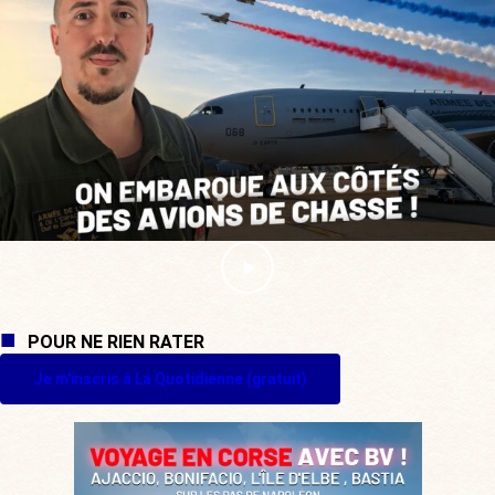
POUR NE RIEN RATER
Je m'inscris à La Quotidienne (gratuit)