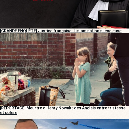
[GRANDE ENQUÊTE] Justice française : l’islamisation silencieuse
[REPORTAGE] Meurtre d’Henry Nowak : des Anglais entre tristesse
et colère