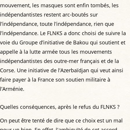
mouvement, les masques sont enfin tombés, les
indépendantistes restent arc-boutés sur
l’indépendance, toute l’indépendance, rien que
l’indépendance. Le FLNKS a donc choisi de suivre la
voie du Groupe d’initiative de Bakou qui soutient et
appelle à la lutte armée tous les mouvements
indépendantistes des outre-mer français et de la
Corse. Une initiative de l’Azerbaïdjan qui veut ainsi
faire payer à la France son soutien militaire à
l’Arménie.
Quelles conséquences, après le refus du FLNKS ?
On peut être tenté de dire que ce choix est un mal
pour un bien. En effet, l'ambiguïté de cet accord