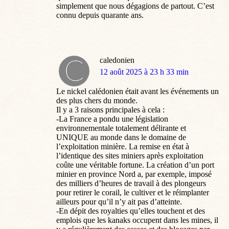
simplement que nous dégagions de partout. C’est
connu depuis quarante ans.
caledonien
dit
12 août 2025 à 23 h 33 min
:
Le nickel calédonien était avant les événements un
des plus chers du monde.
Il y a 3 raisons principales à cela :
-La France a pondu une législation
environnementale totalement délirante et
UNIQUE au monde dans le domaine de
l’exploitation minière. La remise en état à
l’identique des sites miniers après exploitation
coûte une véritable fortune. La création d’un port
minier en province Nord a, par exemple, imposé
des milliers d’heures de travail à des plongeurs
pour retirer le corail, le cultiver et le réimplanter
ailleurs pour qu’il n’y ait pas d’atteinte.
-En dépit des royalties qu’elles touchent et des
emplois que les kanaks occupent dans les mines, il