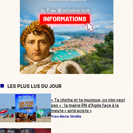
LES PLUS LUS DU JOUR
« Ta chicha et ta musique, on n’en veut
pas » : la mairie RN d’Agde face à la
meute « antiraciste »
Yves-Marie Sévillia