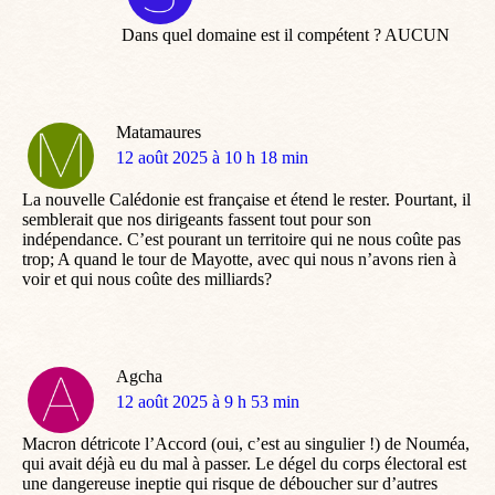
:
Dans quel domaine est il compétent ? AUCUN
Matamaures
dit
12 août 2025 à 10 h 18 min
:
La nouvelle Calédonie est française et étend le rester. Pourtant, il
semblerait que nos dirigeants fassent tout pour son
indépendance. C’est pourant un territoire qui ne nous coûte pas
trop; A quand le tour de Mayotte, avec qui nous n’avons rien à
voir et qui nous coûte des milliards?
Agcha
dit
12 août 2025 à 9 h 53 min
:
Macron détricote l’Accord (oui, c’est au singulier !) de Nouméa,
qui avait déjà eu du mal à passer. Le dégel du corps électoral est
une dangereuse ineptie qui risque de déboucher sur d’autres