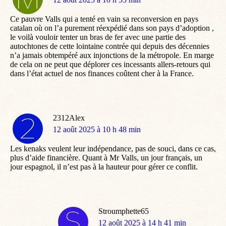
:
Ce pauvre Valls qui a tenté en vain sa reconversion en pays
catalan où on l’a purement réexpédié dans son pays d’adoption ,
le voilà vouloir tenter un bras de fer avec une partie des
autochtones de cette lointaine contrée qui depuis des décennies
n’a jamais obtempéré aux injonctions de la métropole. En marge
de cela on ne peut que déplorer ces incessants allers-retours qui
dans l’état actuel de nos finances coûtent cher à la France.
2312Alex
dit
12 août 2025 à 10 h 48 min
:
Les kenaks veulent leur indépendance, pas de souci, dans ce cas,
plus d’aide financière. Quant à Mr Valls, un jour français, un
jour espagnol, il n’est pas à la hauteur pour gérer ce conflit.
Stroumphette65
dit
12 août 2025 à 14 h 41 min