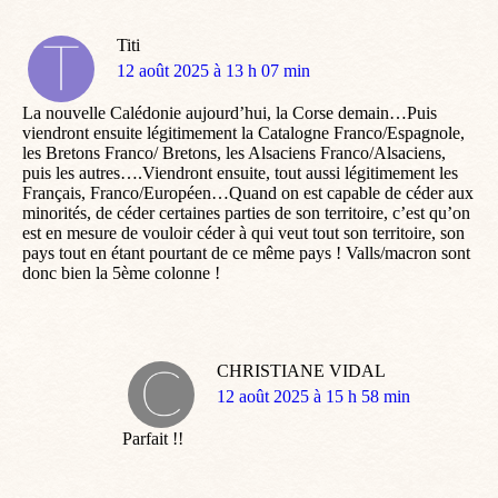
Titi
dit
12 août 2025 à 13 h 07 min
:
La nouvelle Calédonie aujourd’hui, la Corse demain…Puis
viendront ensuite légitimement la Catalogne Franco/Espagnole,
les Bretons Franco/ Bretons, les Alsaciens Franco/Alsaciens,
puis les autres….Viendront ensuite, tout aussi légitimement les
Français, Franco/Européen…Quand on est capable de céder aux
minorités, de céder certaines parties de son territoire, c’est qu’on
est en mesure de vouloir céder à qui veut tout son territoire, son
pays tout en étant pourtant de ce même pays ! Valls/macron sont
donc bien la 5ème colonne !
CHRISTIANE VIDAL
dit
12 août 2025 à 15 h 58 min
:
Parfait !!