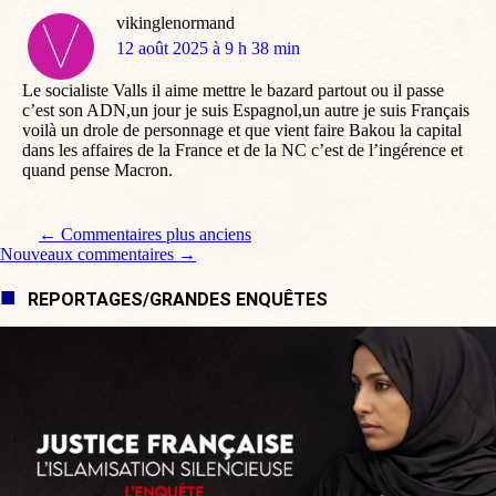
vikinglenormand
dit
12 août 2025 à 9 h 38 min
:
Le socialiste Valls il aime mettre le bazard partout ou il passe
c’est son ADN,un jour je suis Espagnol,un autre je suis Français
voilà un drole de personnage et que vient faire Bakou la capital
dans les affaires de la France et de la NC c’est de l’ingérence et
quand pense Macron.
Navigation de commentaire
← Commentaires plus anciens
Nouveaux commentaires →
REPORTAGES/GRANDES ENQUÊTES