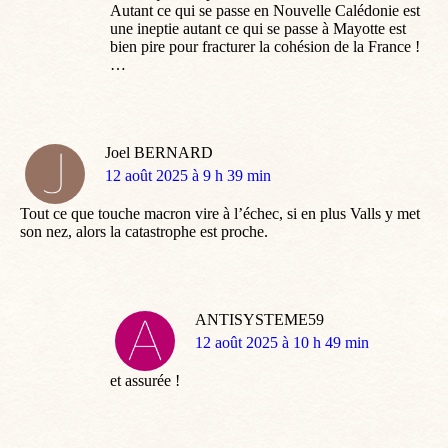
Autant ce qui se passe en Nouvelle Calédonie est
une ineptie autant ce qui se passe à Mayotte est
bien pire pour fracturer la cohésion de la France !
…
Joel BERNARD
dit
12 août 2025 à 9 h 39 min
:
Tout ce que touche macron vire à l’échec, si en plus Valls y met
son nez, alors la catastrophe est proche.
ANTISYSTEME59
dit
12 août 2025 à 10 h 49 min
:
et assurée !