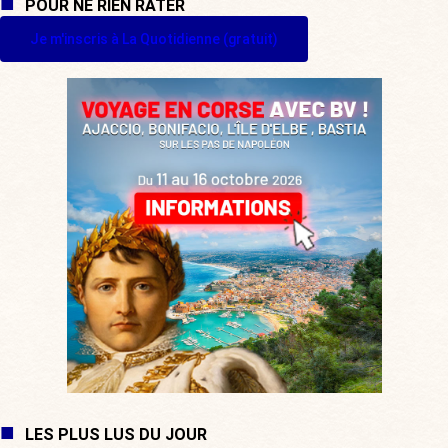
POUR NE RIEN RATER
Je m'inscris à La Quotidienne (gratuit)
LES PLUS LUS DU JOUR