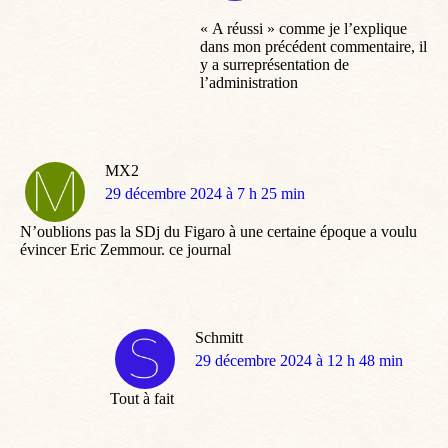
« A réussi » comme je l’explique
dans mon précédent commentaire, il
y a surreprésentation de
l’administration
MX2
dit
29 décembre 2024 à 7 h 25 min
:
N’oublions pas la SDj du Figaro à une certaine époque a voulu
évincer Eric Zemmour. ce journal
Schmitt
dit
29 décembre 2024 à 12 h 48 min
:
Tout à fait