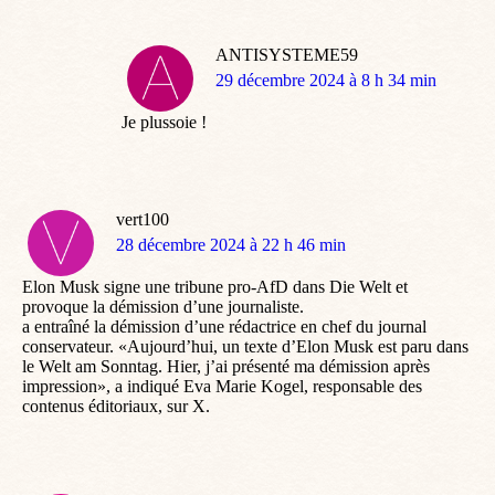
ANTISYSTEME59
dit
29 décembre 2024 à 8 h 34 min
:
Je plussoie !
vert100
dit
28 décembre 2024 à 22 h 46 min
:
Elon Musk signe une tribune pro-AfD dans Die Welt et
provoque la démission d’une journaliste.
a entraîné la démission d’une rédactrice en chef du journal
conservateur. «Aujourd’hui, un texte d’Elon Musk est paru dans
le Welt am Sonntag. Hier, j’ai présenté ma démission après
impression», a indiqué Eva Marie Kogel, responsable des
contenus éditoriaux, sur X.