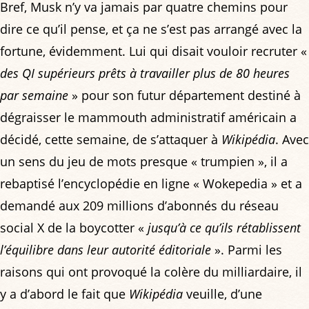
Bref, Musk n’y va jamais par quatre chemins pour
dire ce qu’il pense, et ça ne s’est pas arrangé avec la
fortune, évidemment. Lui qui disait vouloir recruter «
des QI supérieurs prêts à travailler plus de 80 heures
par semaine
» pour son futur département destiné à
dégraisser le mammouth administratif américain a
décidé, cette semaine, de s’attaquer à
Wikipédia
. Avec
un sens du jeu de mots presque « trumpien », il a
rebaptisé l’encyclopédie en ligne « Wokepedia » et a
demandé aux 209 millions d’abonnés du réseau
social X de la boycotter «
jusqu’à ce qu’ils rétablissent
l’équilibre dans leur autorité éditoriale
». Parmi les
raisons qui ont provoqué la colère du milliardaire, il
y a d’abord le fait que
Wikipédia
veuille, d’une