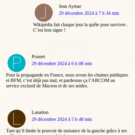
Jean Aymar
dit
29 décembre 2024 à 7 h 34 min
:
Wikipédia fait chaque jour la quête pour survivre .
C’est bon signe !
Pounet
dit
29 décembre 2024 à 6 h 08 min
:
Pour la propagande en France, nous avons les chaines publiques
et BFM, c’est déjà pas mal, et pardessus ça l’ARCOM au
service exclusif de Macron et de ses seides.
Lanation
dit
29 décembre 2024 à 5 h 48 min
:
Tant qu’il limite le pouvoir de nuisance de la gauche grâce à ses