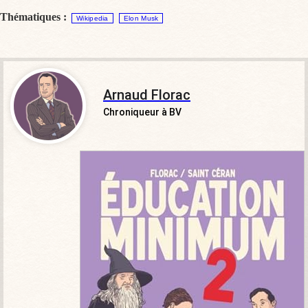
Thématiques :
Wikipedia
Elon Musk
Arnaud Florac
Chroniqueur à BV