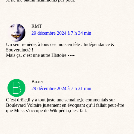
RMT
dit
29 décembre 2024 à 7 h 34 min
:
Un seul remède, à tous ces mots en tête : Indépendance &
Souveraineté !
Mais ça, c’est une autre Histoire •••▪︎
Boxer
dit
29 décembre 2024 à 7 h 31 min
:
C’est drôle,il y a tout juste une semaine,je commentais sur
Boulevard Voltaire justement en évoquant qu’il fallait peut-être
que Musk s’occupe de Wikipédia,c’est fait.