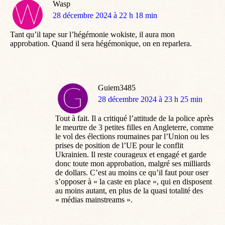
Wasp
dit
28 décembre 2024 à 22 h 18 min
:
Tant qu’il tape sur l’hégémonie wokiste, il aura mon
approbation. Quand il sera hégémonique, on en reparlera.
Guiem3485
dit
28 décembre 2024 à 23 h 25 min
:
Tout à fait. Il a critiqué l’attitude de la police après
le meurtre de 3 petites filles en Angleterre, comme
le vol des élections roumaines par l’Union ou les
prises de position de l’UE pour le conflit
Ukrainien. Il reste courageux et engagé et garde
donc toute mon approbation, malgré ses milliards
de dollars. C’est au moins ce qu’il faut pour oser
s’opposer à « la caste en place », qui en disposent
au moins autant, en plus de la quasi totalité des
« médias mainstreams ».