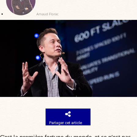
Arnaud Florac
Partager cet article
C’est la première fortune du monde, et ce n’est pas