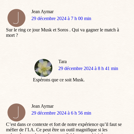
Jean Aymar
dit
29 décembre 2024 à 7 h 00 min
:
Sur le ring ce jour Musk et Soros . Qui va gagner le match à
mort ?
Tara
dit
29 décembre 2024 à 8 h 41 min
:
Espérons que ce soit Musk.
Jean Aymar
dit
29 décembre 2024 à 6 h 56 min
:
C’est dans ce contexte et fort de notre expérience qu’il faut se
méfier de l’I.A. Ce peut être un outil magnifique si les