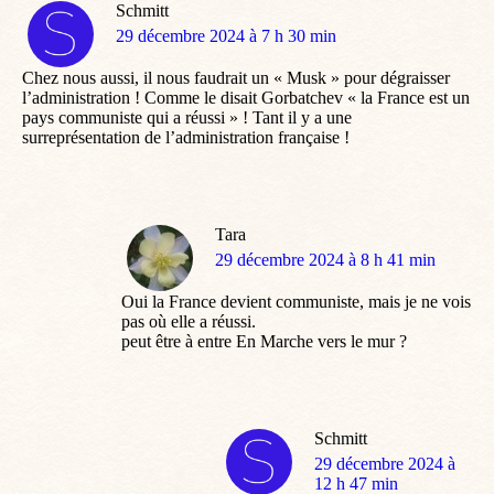
Schmitt
dit
29 décembre 2024 à 7 h 30 min
:
Chez nous aussi, il nous faudrait un « Musk » pour dégraisser
l’administration ! Comme le disait Gorbatchev « la France est un
pays communiste qui a réussi » ! Tant il y a une
surreprésentation de l’administration française !
Tara
dit
29 décembre 2024 à 8 h 41 min
:
Oui la France devient communiste, mais je ne vois
pas où elle a réussi.
peut être à entre En Marche vers le mur ?
Schmitt
dit
29 décembre 2024 à
:
12 h 47 min