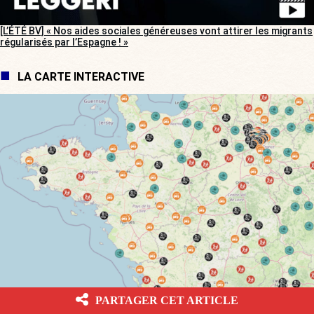
[L’ÉTÉ BV] « Nos aides sociales généreuses vont attirer les migrants
régularisés par l’Espagne ! »
LA CARTE INTERACTIVE
[CARTE INTERACTIVE] Votre ville est-elle une championne de la
PARTAGER CET ARTICLE
délinquance ?