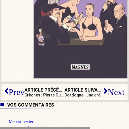
ARTICLE PRÉCÉDENT
ARTICLE SUIVANT
Prev
Next
Crèches : Pierre Ouzoulias ou la loi à géométrie variable
Dordogne : une crèche de Noël incendiée, le maire dénonce un acte volontaire
VOS COMMENTAIRES
Me connecter
M'inscrire à l'espace commentaire