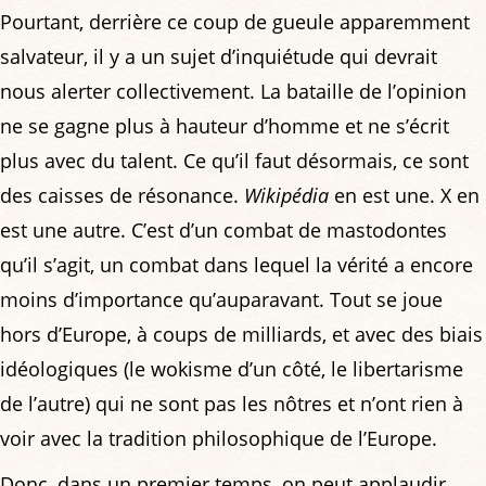
Pourtant, derrière ce coup de gueule apparemment
salvateur, il y a un sujet d’inquiétude qui devrait
nous alerter collectivement. La bataille de l’opinion
ne se gagne plus à hauteur d’homme et ne s’écrit
plus avec du talent. Ce qu’il faut désormais, ce sont
des caisses de résonance.
Wikipédia
en est une. X en
est une autre. C’est d’un combat de mastodontes
qu’il s’agit, un combat dans lequel la vérité a encore
moins d’importance qu’auparavant. Tout se joue
hors d’Europe, à coups de milliards, et avec des biais
idéologiques (le wokisme d’un côté, le libertarisme
de l’autre) qui ne sont pas les nôtres et n’ont rien à
voir avec la tradition philosophique de l’Europe.
Donc, dans un premier temps, on peut applaudir