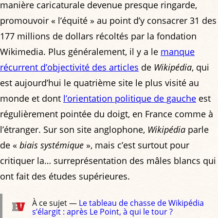
manière caricaturale devenue presque ringarde,
promouvoir « l’équité » au point d’y consacrer 31 des
177 millions de dollars récoltés par la fondation
Wikimedia. Plus généralement, il y a le
manque
récurrent d’objectivité des articles
de
Wikipédia
, qui
est aujourd’hui le quatrième site le plus visité au
monde et dont
l’orientation politique de gauche
est
régulièrement pointée du doigt, en France comme à
l’étranger. Sur son site anglophone,
Wikipédia
parle
de «
biais systémique
», mais c’est surtout pour
critiquer la… surreprésentation des mâles blancs qui
ont fait des études supérieures.
À ce sujet —
Le tableau de chasse de Wikipédia
s’élargit : après Le Point, à qui le tour ?