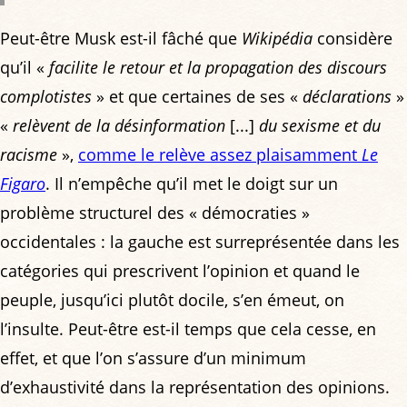
Peut-être Musk est-il fâché que
Wikipédia
considère
qu’il «
facilite le retour et la propagation des discours
complotistes
» et que certaines de ses «
déclarations
»
«
relèvent de la désinformation
[...]
du sexisme et du
racisme
»,
comme le relève assez plaisamment
Le
Figaro
. Il n’empêche qu’il met le doigt sur un
problème structurel des « démocraties »
occidentales : la gauche est surreprésentée dans les
catégories qui prescrivent l’opinion et quand le
peuple, jusqu’ici plutôt docile, s’en émeut, on
l’insulte. Peut-être est-il temps que cela cesse, en
effet, et que l’on s’assure d’un minimum
d’exhaustivité dans la représentation des opinions.