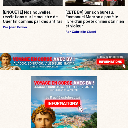
[ENQUÊTE] Nos nouvelles
[L’ÉTÉ BV] Sur son bureau,
révélations sur le meurtre de
Emmanuel Macron a posé le
Quentin commis par des antifas
livre d’un poète chilien stalinien
et violeur
Par
Jean Bexon
Par
Gabrielle Cluzel