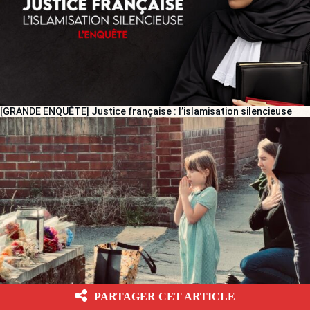
[GRANDE ENQUÊTE] Justice française : l’islamisation silencieuse
PARTAGER CET ARTICLE
[REPORTAGE] Meurtre d’Henry Nowak : des Anglais entre tristesse
et colère