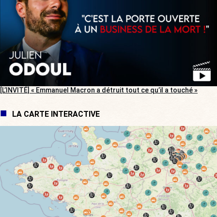
[L’INVITÉ] « Emmanuel Macron a détruit tout ce qu’il a touché »
LA CARTE INTERACTIVE