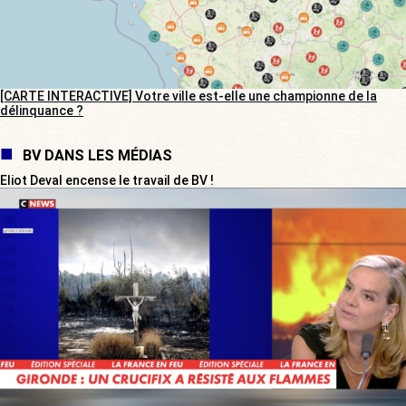
[CARTE INTERACTIVE] Votre ville est-elle une championne de la
délinquance ?
BV DANS LES MÉDIAS
Eliot Deval encense le travail de BV !