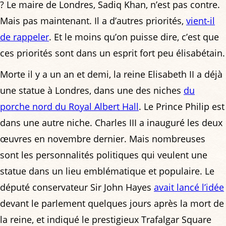
? Le maire de Londres, Sadiq Khan, n’est pas contre.
Mais pas maintenant. Il a d’autres priorités,
vient-il
de rappeler
. Et le moins qu’on puisse dire, c’est que
ces priorités sont dans un esprit fort peu élisabétain.
Morte il y a un an et demi, la reine Elisabeth II a déjà
une statue à Londres, dans une des niches
du
porche nord du Royal Albert Hall
. Le Prince Philip est
dans une autre niche. Charles III a inauguré les deux
œuvres en novembre dernier. Mais nombreuses
sont les personnalités politiques qui veulent une
statue dans un lieu emblématique et populaire. Le
député conservateur Sir John Hayes
avait lancé l’idée
devant le parlement quelques jours après la mort de
la reine, et indiqué le prestigieux Trafalgar Square