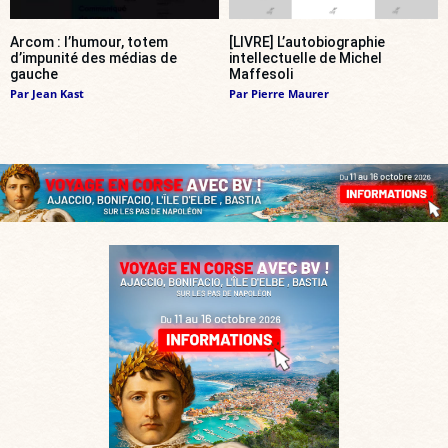
Arcom : l’humour, totem
[LIVRE] L’autobiographie
d’impunité des médias de
intellectuelle de Michel
gauche
Maffesoli
Par
Jean Kast
Par
Pierre Maurer