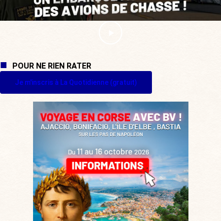
POUR NE RIEN RATER
Je m'inscris à La Quotidienne (gratuit)