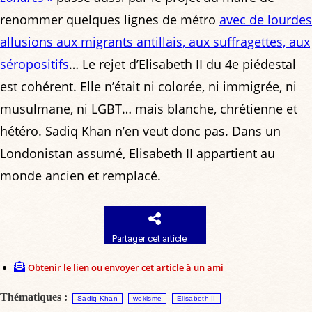
renommer quelques lignes de métro
avec de lourdes
allusions aux migrants antillais, aux suffragettes, aux
séropositifs
… Le rejet d’Elisabeth II du 4e piédestal
est cohérent. Elle n’était ni colorée, ni immigrée, ni
musulmane, ni LGBT… mais blanche, chrétienne et
hétéro. Sadiq Khan n’en veut donc pas. Dans un
Londonistan assumé, Elisabeth II appartient au
monde ancien et remplacé.
Partager cet article
Obtenir le lien ou envoyer cet article à un ami
Thématiques :
Sadiq Khan
wokisme
Elisabeth II