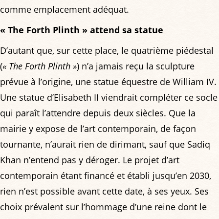
comme emplacement adéquat.
« The Forth Plinth » attend sa statue
D’autant que, sur cette place, le quatrième piédestal
(
« The Forth Plinth »
) n’a jamais reçu la sculpture
prévue à l’origine, une statue équestre de William IV.
Une statue d’Elisabeth II viendrait compléter ce socle
qui paraît l’attendre depuis deux siècles. Que la
mairie y expose de l’art contemporain, de façon
tournante, n’aurait rien de dirimant, sauf que Sadiq
Khan n’entend pas y déroger. Le projet d’art
contemporain étant financé et établi jusqu’en 2030,
rien n’est possible avant cette date, à ses yeux. Ses
choix prévalent sur l’hommage d’une reine dont le