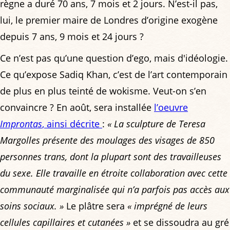
règne a duré 70 ans, 7 mois et 2 jours. N’est-il pas,
lui, le premier maire de Londres d’origine exogène
depuis 7 ans, 9 mois et 24 jours ?
Ce n’est pas qu’une question d’ego, mais d'idéologie.
Ce qu’expose Sadiq Khan, c’est de l’art contemporain
de plus en plus teinté de wokisme. Veut-on s’en
convaincre ? En août, sera installée
l’oeuvre
Improntas
, ainsi décrite
:
« La sculpture de Teresa
Margolles présente des moulages des visages de 850
personnes trans, dont la plupart sont des travailleuses
du sexe. Elle travaille en étroite collaboration avec cette
communauté marginalisée qui n’a parfois pas accès aux
soins sociaux. »
Le plâtre sera
« imprégné de leurs
cellules capillaires et cutanées »
et se dissoudra au gré