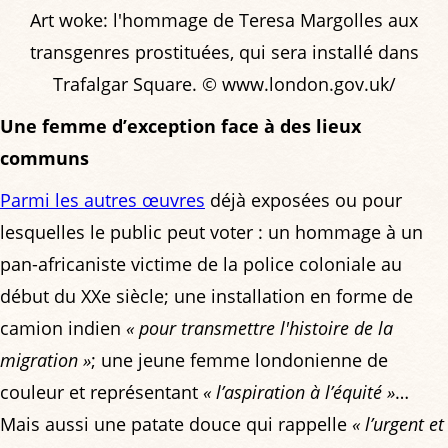
Art woke: l'hommage de Teresa Margolles aux
transgenres prostituées, qui sera installé dans
Trafalgar Square. © www.london.gov.uk/
Une femme d’exception face à des lieux
communs
Parmi les autres œuvres
déjà exposées ou pour
lesquelles le public peut voter : un hommage à un
pan-africaniste victime de la police coloniale au
début du XXe siècle; une installation en forme de
camion indien
« pour transmettre l'histoire de la
migration »
; une jeune femme londonienne de
couleur et représentant
« l’aspiration à l’équité »
…
Mais aussi une patate douce qui rappelle
« l’urgent et