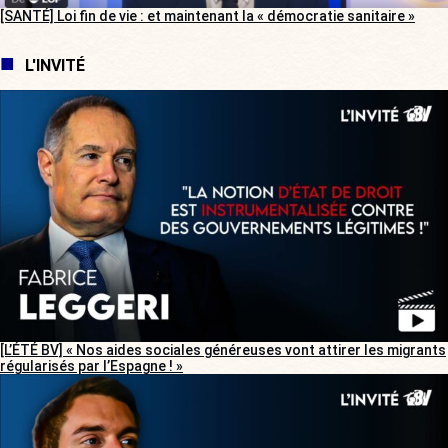
[SANTÉ] Loi fin de vie : et maintenant la « démocratie sanitaire »
L'INVITÉ
[L’ÉTÉ BV] « Nos aides sociales généreuses vont attirer les migrants
régularisés par l’Espagne ! »