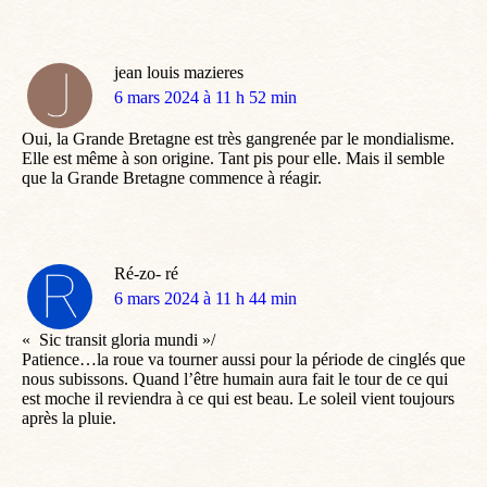
jean louis mazieres
dit
6 mars 2024 à 11 h 52 min
:
Oui, la Grande Bretagne est très gangrenée par le mondialisme.
Elle est même à son origine. Tant pis pour elle. Mais il semble
que la Grande Bretagne commence à réagir.
Ré-zo- ré
dit
6 mars 2024 à 11 h 44 min
:
« Sic transit gloria mundi »/
Patience…la roue va tourner aussi pour la période de cinglés que
nous subissons. Quand l’être humain aura fait le tour de ce qui
est moche il reviendra à ce qui est beau. Le soleil vient toujours
après la pluie.