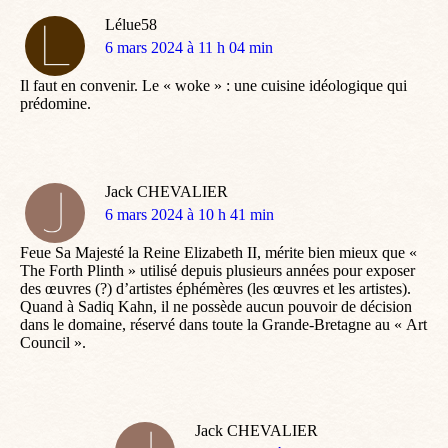
Lélue58
dit
6 mars 2024 à 11 h 04 min
:
Il faut en convenir. Le « woke » : une cuisine idéologique qui
prédomine.
Jack CHEVALIER
dit
6 mars 2024 à 10 h 41 min
:
Feue Sa Majesté la Reine Elizabeth II, mérite bien mieux que «
The Forth Plinth » utilisé depuis plusieurs années pour exposer
des œuvres (?) d’artistes éphémères (les œuvres et les artistes).
Quand à Sadiq Kahn, il ne possède aucun pouvoir de décision
dans le domaine, réservé dans toute la Grande-Bretagne au « Art
Council ».
Jack CHEVALIER