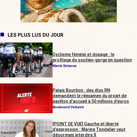
LES PLUS LUS DU JOUR
Cyclisme féminin et dopage : le
profilage du soutien-gorge en question
Marie Delarue
Palais Bourbon : des élus RN
demandent le réexamen du projet de
pavillon d’accueil à 50 millions d’euros
Boulevard Voltaire
[POINT DE VUE] Gauche et liberté
d’expression : Marine Tondelier veut
désormais interdire X