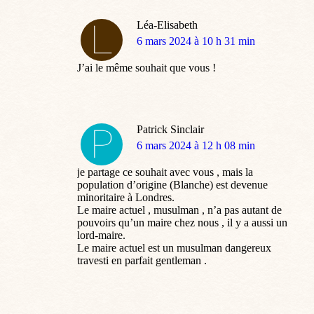
Léa-Elisabeth
dit
6 mars 2024 à 10 h 31 min
:
J’ai le même souhait que vous !
Patrick Sinclair
dit
6 mars 2024 à 12 h 08 min
:
je partage ce souhait avec vous , mais la
population d’origine (Blanche) est devenue
minoritaire à Londres.
Le maire actuel , musulman , n’a pas autant de
pouvoirs qu’un maire chez nous , il y a aussi un
lord-maire.
Le maire actuel est un musulman dangereux
travesti en parfait gentleman .