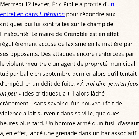
Mercredi 12 février, Éric Piolle a profité d’
un
entretien dans
Libération
pour répondre aux
critiques qui lui sont faites sur le champ de
l’insécurité. Le maire de Grenoble est en effet
régulièrement accusé de laxisme en la matière par
ses opposants. Des attaques encore renforcées par
le violent meurtre d’un agent de propreté municipal,
tué par balle en septembre dernier alors qu’il tentait
d’empêcher un délit de fuite.
« À vrai dire, je m’en fous
un peu
» [des critiques], a-t-il alors lâché,
crânement… sans savoir qu’un nouveau fait de
violence allait survenir dans sa ville, quelques
heures plus tard. Un homme armé d’un fusil d’assaut
a, en effet, lancé une grenade dans un bar associatif