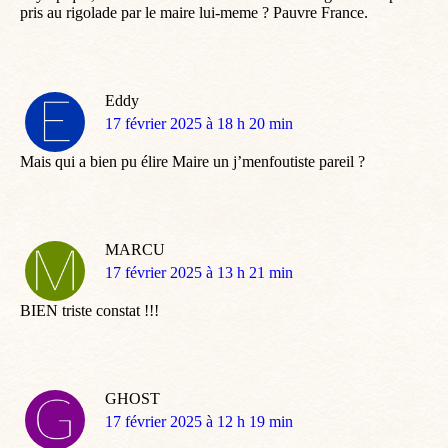
pris au rigolade par le maire lui-meme ? Pauvre France.
Eddy
dit
17 février 2025 à 18 h 20 min
:
Mais qui a bien pu élire Maire un j’menfoutiste pareil ?
MARCU
dit
17 février 2025 à 13 h 21 min
:
BIEN triste constat !!!
GHOST
dit
17 février 2025 à 12 h 19 min
: