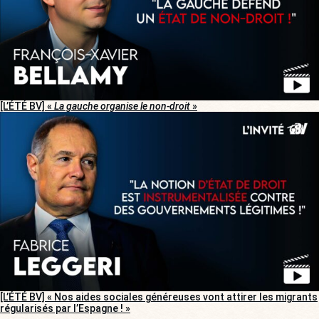
[L’ÉTÉ BV] «
La gauche organise le non-droit
»
[L’ÉTÉ BV] « Nos aides sociales généreuses vont attirer les migrants
régularisés par l’Espagne ! »