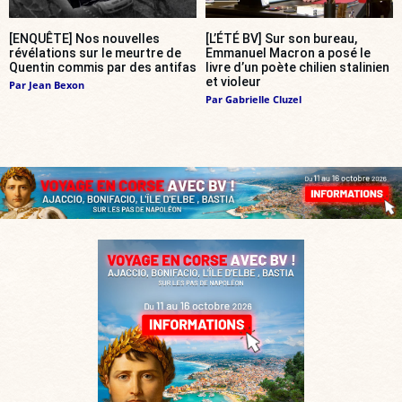
[ENQUÊTE] Nos nouvelles
[L’ÉTÉ BV] Sur son bureau,
révélations sur le meurtre de
Emmanuel Macron a posé le
Quentin commis par des antifas
livre d’un poète chilien stalinien
et violeur
Par
Jean Bexon
Par
Gabrielle Cluzel