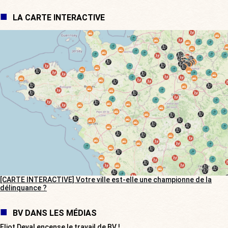
LA CARTE INTERACTIVE
[CARTE INTERACTIVE] Votre ville est-elle une championne de la
délinquance ?
BV DANS LES MÉDIAS
Eliot Deval encense le travail de BV !