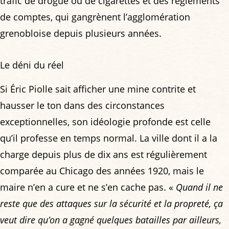
trafic de drogue ou de cigarettes et des règlements
de comptes, qui gangrènent l’agglomération
grenobloise depuis plusieurs années.
Le déni du réel
Si Éric Piolle sait afficher une mine contrite et
hausser le ton dans des circonstances
exceptionnelles, son idéologie profonde est celle
qu’il professe en temps normal. La ville dont il a la
charge depuis plus de dix ans est régulièrement
comparée au Chicago des années 1920, mais le
maire n’en a cure et ne s’en cache pas. «
Quand il ne
reste que des attaques sur la sécurité et la propreté, ça
veut dire qu’on a gagné quelques batailles par ailleurs,