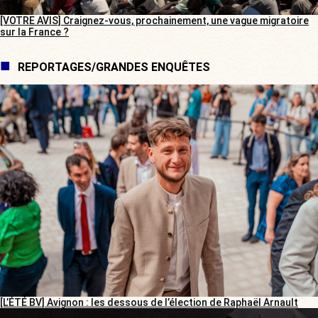
[VOTRE AVIS] Craignez-vous, prochainement, une vague migratoire
sur la France ?
REPORTAGES/GRANDES ENQUÊTES
[L’ÉTÉ BV] Avignon : les dessous de l’élection de Raphaël Arnault