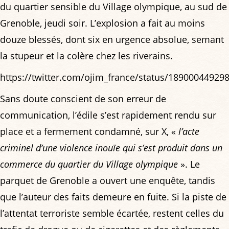
du quartier sensible du Village olympique, au sud de
Grenoble, jeudi soir. L’explosion a fait au moins
douze blessés, dont six en urgence absolue, semant
la stupeur et la colère chez les riverains.
https://twitter.com/ojim_france/status/18900044929
Sans doute conscient de son erreur de
communication, l’édile s’est rapidement rendu sur
place et a fermement condamné, sur X, «
l’acte
criminel d’une violence inouïe qui s’est produit dans un
commerce du quartier du Village olympique
». Le
parquet de Grenoble a ouvert une enquête, tandis
que l’auteur des faits demeure en fuite. Si la piste de
l’attentat terroriste semble écartée, restent celles du