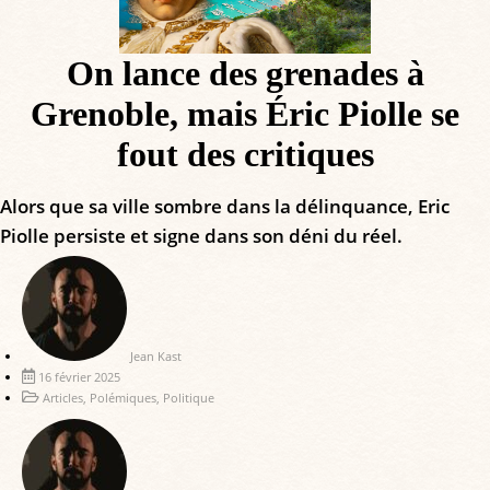
On lance des grenades à
Grenoble, mais Éric Piolle se
fout des critiques
Alors que sa ville sombre dans la délinquance, Eric
Piolle persiste et signe dans son déni du réel.
Jean Kast
16 février 2025
Articles
,
Polémiques
,
Politique