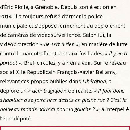
d’Éric Piolle, à Grenoble. Depuis son élection en
2014, il a toujours refusé d’armer la police
municipale et s’oppose fermement au déploiement
de caméras de vidéosurveillance. Selon lui, la
vidéoprotection «
ne sert à rien
», en matière de lutte
contre le narcotrafic. Quant aux fusillades, «
il y en a
partout
». Bref, circulez, y a rien à voir. Sur le réseau
social X, le Républicain François-Xavier Bellamy,
relevant ces propos publiés dans
Libération
, a
déploré un «
déni tragique
» de réalité. «
Il faut donc
s’habituer à se faire tirer dessus en pleine rue ? C’est le
nouveau monde normal pour la gauche ?
», a interpellé
l’eurodéputé.