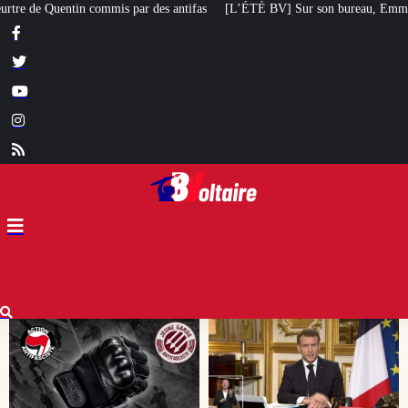
as
[L’ÉTÉ BV] Sur son bureau, Emmanuel Macron a posé le livre d’un poète c