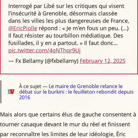
Interrogé par Libé sur les critiques qui visent
l’insécurité à Grenoble, désormais classée
dans les villes les plus dangereuses de France,
@EricPiolle
répond : « Je m’en fous un peu. (…)
Il faut résister au tourbillon médiatique. Des
fusillades, il y en a partout. » Il faut donc…
pic.twitter.com/4oNThqr9Uj
— Fx Bellamy (@fxbellamy)
February 12, 2025
À ce sujet —
Le maire de Grenoble relance le
débat sur le burkini : le feuilleton rebondit depuis
2016
Mais alors que certains élus de gauche consentent à
tourner casaque devant le mur du réel et finissent
par reconnaître les limites de leur idéologie, Éric