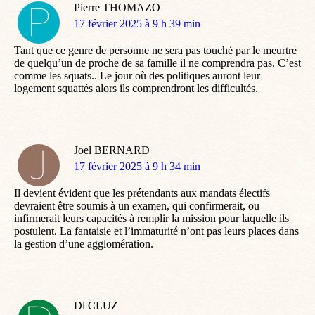
Pierre THOMAZO
dit
17 février 2025 à 9 h 39 min
:
Tant que ce genre de personne ne sera pas touché par le meurtre
de quelqu’un de proche de sa famille il ne comprendra pas. C’est
comme les squats.. Le jour où des politiques auront leur
logement squattés alors ils comprendront les difficultés.
Joel BERNARD
dit
17 février 2025 à 9 h 34 min
:
Il devient évident que les prétendants aux mandats électifs
devraient être soumis à un examen, qui confirmerait, ou
infirmerait leurs capacités à remplir la mission pour laquelle ils
postulent. La fantaisie et l’immaturité n’ont pas leurs places dans
la gestion d’une agglomération.
Dl CLUZ