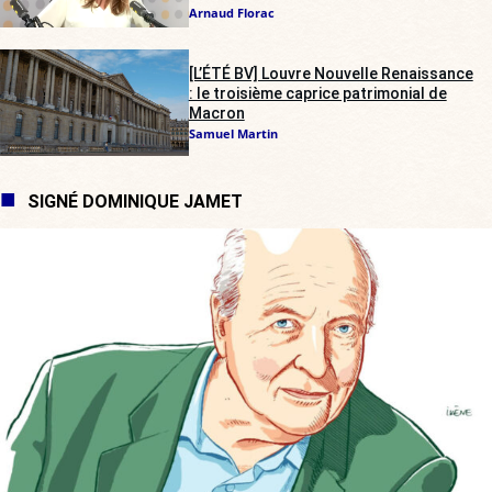
Arnaud Florac
[L’ÉTÉ BV] Louvre Nouvelle Renaissance
: le troisième caprice patrimonial de
Macron
Samuel Martin
SIGNÉ DOMINIQUE JAMET