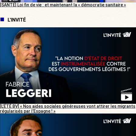
[SANTÉ] Loi fin de vie : et maintenant la « démocratie sanitaire »
L'INVITÉ
[L’ÉTÉ BV] « Nos aides sociales généreuses vont attirer les migrants
régularisés par l’Espagne ! »