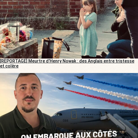
[REPORTAGE] Meurtre d’Henry Nowak : des Anglais entre tristesse
et colère