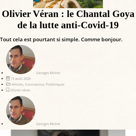
Olivier Véran : le Chantal Goya
de la lutte anti-Covid-19
Tout cela est pourtant si simple. Comme bonjour.
Georges Michel
13 août 2020
Articles
,
Coronavirus
,
Polémiques
Olivier véran
Georges Michel