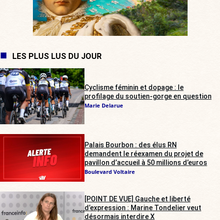
LES PLUS LUS DU JOUR
Cyclisme féminin et dopage : le
profilage du soutien-gorge en question
Marie Delarue
Palais Bourbon : des élus RN
demandent le réexamen du projet de
pavillon d’accueil à 50 millions d’euros
Boulevard Voltaire
[POINT DE VUE] Gauche et liberté
d’expression : Marine Tondelier veut
désormais interdire X