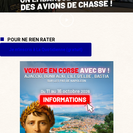
POUR NE RIEN RATER
Je m'inscris à La Quotidienne (gratuit)