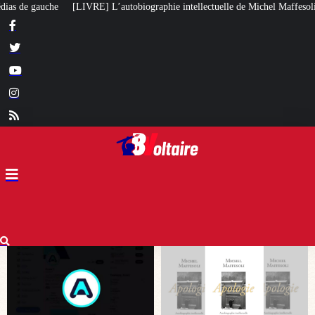
ographie intellectuelle de Michel Maffesoli
Pour regagner son influence en