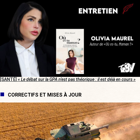
[SANTÉ]
« Le débat sur la GPA n’est pas théorique : il est déjà en cours »
CORRECTIFS ET MISES À JOUR