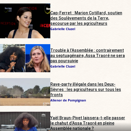
Cap-Ferret : Marion Cotillard, soutien
des Soulèvements de la Terre,
secourue par les agriculteurs
Gabrielle Cluzel
Trouble à l’Assemblée : contrairement
au septuagénaire, Assa Traoré ne sera
pas poursuivie
Gabrielle Cluzel
Rave-party illégale dans les Deux-
Sèvres : les agriculteurs sur tous les
fronts
Alienor de Pompignan
Yaël Braun-Pivet laissera-t-elle passer
le chahut d’Assa Traoré en pleine
Assemblée nationale ?