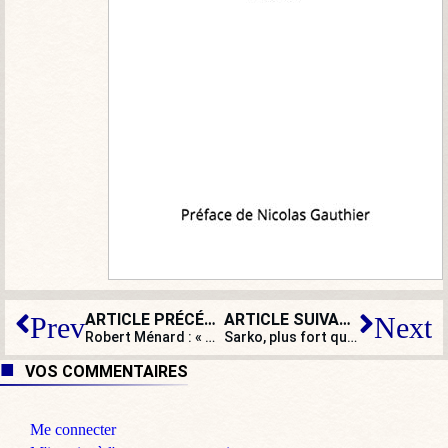
ARTICLE PRÉCÉDENT
ARTICLE SUIVANT
Prev
Next
Robert Ménard : « À Béziers, on a armé notre police municipale mais la législation limite son action »
Sarko, plus fort que Musso !
VOS COMMENTAIRES
Me connecter