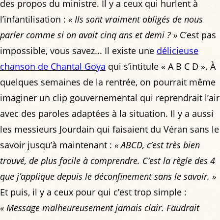
des propos du ministre. Il y a ceux qui hurlent à
l’infantilisation :
« Ils sont vraiment obligés de nous
parler comme si on avait cinq ans et demi ? »
C’est pas
impossible, vous savez... Il existe une
délicieuse
chanson de Chantal Goya
qui s’intitule « A B C D ». À
quelques semaines de la rentrée, on pourrait même
imaginer un clip gouvernemental qui reprendrait l’air
avec des paroles adaptées à la situation. Il y a aussi
les messieurs Jourdain qui faisaient du Véran sans le
savoir jusqu’à maintenant :
« ABCD, c’est très bien
trouvé, de plus facile à comprendre. C’est la règle des 4
que j’applique depuis le déconfinement sans le savoir. »
Et puis, il y a ceux pour qui c’est trop simple :
« Message malheureusement jamais clair. Faudrait