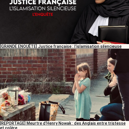
[GRANDE ENQUÊTE] Justice française : l’islamisation silencieuse
[REPORTAGE] Meurtre d’Henry Nowak : des Anglais entre tristesse
et colère