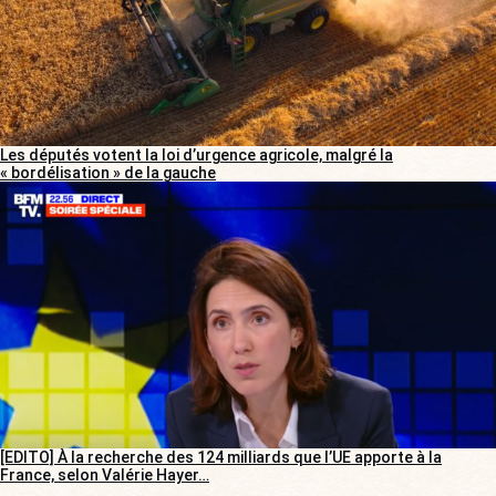
Les députés votent la loi d’urgence agricole, malgré la
« bordélisation » de la gauche
[EDITO] À la recherche des 124 milliards que l’UE apporte à la
France, selon Valérie Hayer…