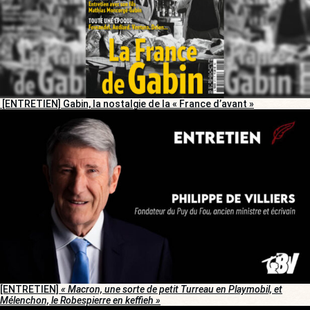
[ENTRETIEN] Gabin, la nostalgie de la « France d’avant »
[ENTRETIEN]
« Macron, une sorte de petit Turreau en Playmobil, et
Mélenchon, le Robespierre en keffieh »