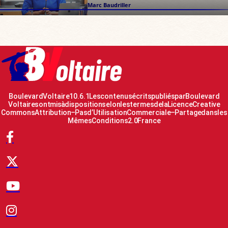
Marc Baudriller
Boulevard Voltaire 10.6.1 Les contenus écrits publiés par Boulevard
Voltaire sont mis à disposition selon les termes de la Licence Creative
Commons Attribution – Pas d’Utilisation Commerciale – Partage dans les
Mêmes Conditions 2.0 France