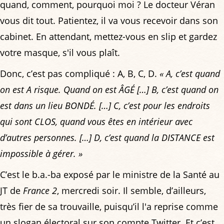
quand, comment, pourquoi moi ? Le docteur Véran
vous dit tout. Patientez, il va vous recevoir dans son
cabinet. En attendant, mettez-vous en slip et gardez
votre masque, s'il vous plaît.
Donc, c’est pas compliqué : A, B, C, D.
« A, c’est quand
on est A risque. Quand on est ÂGÉ […] B, c’est quand on
est dans un lieu BONDÉ. […] C, c’est pour les endroits
qui sont CLOS, quand vous êtes en intérieur avec
d’autres personnes. […] D, c’est quand la DISTANCE est
impossible à gérer. »
C’est le b.a.-ba exposé par le ministre de la Santé au
JT de
France 2
, mercredi soir. Il semble, d’ailleurs,
très fier de sa trouvaille, puisqu’il l'a reprise comme
un slogan électoral sur son compte Twitter. Et c’est