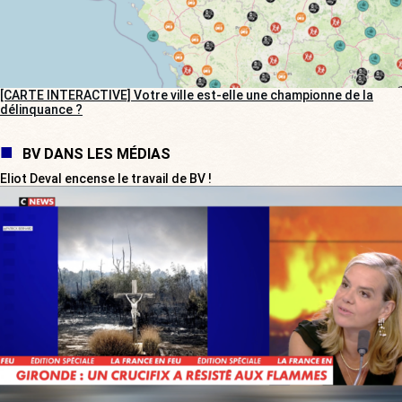
[CARTE INTERACTIVE] Votre ville est-elle une championne de la
délinquance ?
BV DANS LES MÉDIAS
Eliot Deval encense le travail de BV !