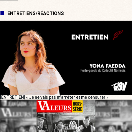
ENTRETIENS/RÉACTIONS
[ENTRETIEN] « Je ne vais pas m’arrêter et me censurer »