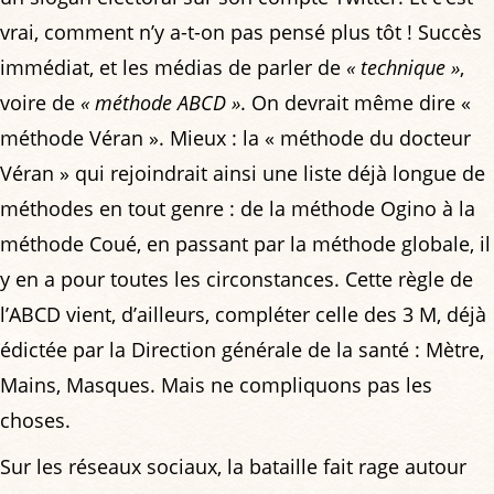
vrai, comment n’y a-t-on pas pensé plus tôt ! Succès
immédiat, et les médias de parler de
« technique »
,
voire de
« méthode ABCD »
. On devrait même dire «
méthode Véran ». Mieux : la « méthode du docteur
Véran » qui rejoindrait ainsi une liste déjà longue de
méthodes en tout genre : de la méthode Ogino à la
méthode Coué, en passant par la méthode globale, il
y en a pour toutes les circonstances. Cette règle de
l’ABCD vient, d’ailleurs, compléter celle des 3 M, déjà
édictée par la Direction générale de la santé : Mètre,
Mains, Masques. Mais ne compliquons pas les
choses.
Sur les réseaux sociaux, la bataille fait rage autour