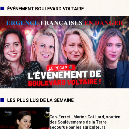
ÉVÉNEMENT BOULEVARD VOLTAIRE
LES PLUS LUS DE LA SEMAINE
Cap-Ferret : Marion Cotillard, soutien
des Soulèvements de la Terre,
secourue par les agriculteurs