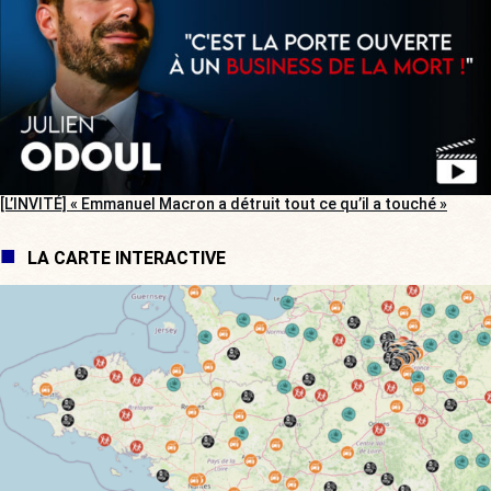
[L’INVITÉ] « Emmanuel Macron a détruit tout ce qu’il a touché »
LA CARTE INTERACTIVE