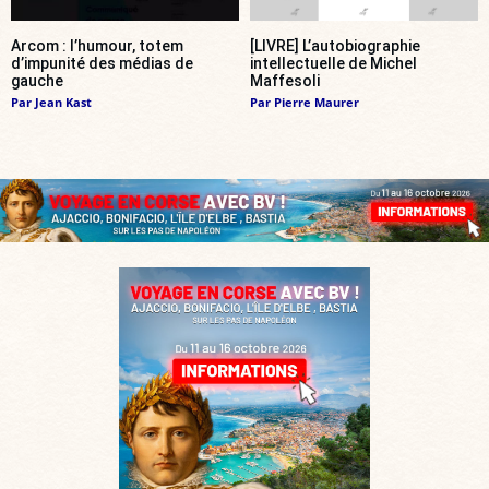
Arcom : l’humour, totem
[LIVRE] L’autobiographie
d’impunité des médias de
intellectuelle de Michel
gauche
Maffesoli
Par
Jean Kast
Par
Pierre Maurer