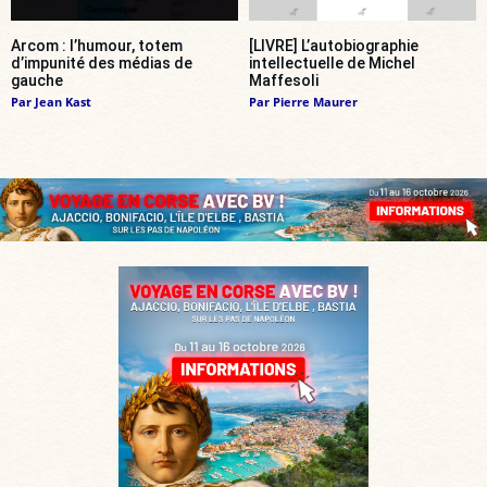
Arcom : l’humour, totem
[LIVRE] L’autobiographie
d’impunité des médias de
intellectuelle de Michel
gauche
Maffesoli
Par
Jean Kast
Par
Pierre Maurer