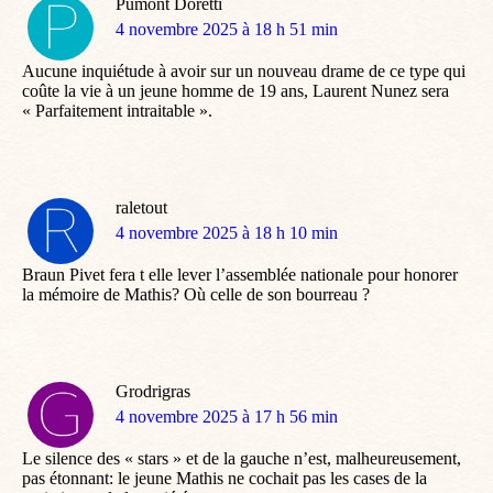
Pumont Doretti
dit
4 novembre 2025 à 18 h 51 min
:
Aucune inquiétude à avoir sur un nouveau drame de ce type qui
coûte la vie à un jeune homme de 19 ans, Laurent Nunez sera
« Parfaitement intraitable ».
raletout
dit
4 novembre 2025 à 18 h 10 min
:
Braun Pivet fera t elle lever l’assemblée nationale pour honorer
la mémoire de Mathis? Où celle de son bourreau ?
Grodrigras
dit
4 novembre 2025 à 17 h 56 min
:
Le silence des « stars » et de la gauche n’est, malheureusement,
pas étonnant: le jeune Mathis ne cochait pas les cases de la