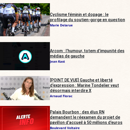
Cyclisme féminin et dopage : le
profilage du soutien-gorge en question
Marie Delarue
Arcom : l’humour, totem d’impunité des
médias de gauche
Jean Kast
[POINT DE VUE] Gauche et liberté
d’expression : Marine Tondelier veut
désormais interdire X
Arnaud Florac
Palais Bourbon : des élus RN
demandent le réexamen du projet de
pavillon d’accueil à 50 millions d’euros
Boulevard Voltaire