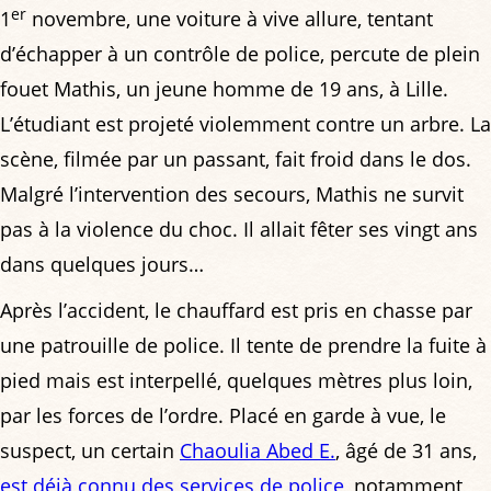
er
1
novembre, une voiture à vive allure, tentant
d’échapper à un contrôle de police, percute de plein
fouet Mathis, un jeune homme de 19 ans, à Lille.
L’étudiant est projeté violemment contre un arbre. La
scène, filmée par un passant, fait froid dans le dos.
Malgré l’intervention des secours, Mathis ne survit
pas à la violence du choc. Il allait fêter ses vingt ans
dans quelques jours…
Après l’accident, le chauffard est pris en chasse par
une patrouille de police. Il tente de prendre la fuite à
pied mais est interpellé, quelques mètres plus loin,
par les forces de l’ordre. Placé en garde à vue, le
suspect, un certain
Chaoulia Abed E.
, âgé de 31 ans,
est déjà connu des services de police
, notamment