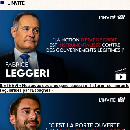
L'INVITÉ
[L’ÉTÉ BV] « Nos aides sociales généreuses vont attirer les migrants
régularisés par l’Espagne ! »