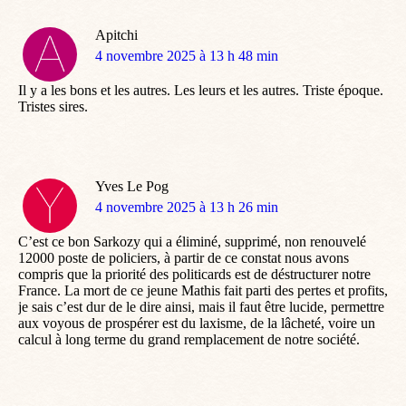
Apitchi
dit
4 novembre 2025 à 13 h 48 min
:
Il y a les bons et les autres. Les leurs et les autres. Triste époque.
Tristes sires.
Yves Le Pog
dit
4 novembre 2025 à 13 h 26 min
:
C’est ce bon Sarkozy qui a éliminé, supprimé, non renouvelé
12000 poste de policiers, à partir de ce constat nous avons
compris que la priorité des politicards est de déstructurer notre
France. La mort de ce jeune Mathis fait parti des pertes et profits,
je sais c’est dur de le dire ainsi, mais il faut être lucide, permettre
aux voyous de prospérer est du laxisme, de la lâcheté, voire un
calcul à long terme du grand remplacement de notre société.