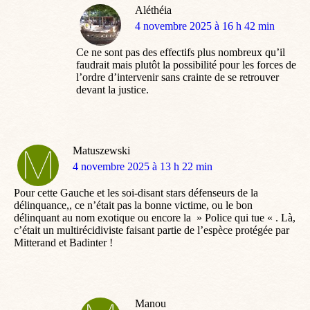
Aléthéia
dit
4 novembre 2025 à 16 h 42 min
:
Ce ne sont pas des effectifs plus nombreux qu’il
faudrait mais plutôt la possibilité pour les forces de
l’ordre d’intervenir sans crainte de se retrouver
devant la justice.
Matuszewski
dit
4 novembre 2025 à 13 h 22 min
:
Pour cette Gauche et les soi-disant stars défenseurs de la
délinquance,, ce n’était pas la bonne victime, ou le bon
délinquant au nom exotique ou encore la » Police qui tue « . Là,
c’était un multirécidiviste faisant partie de l’espèce protégée par
Mitterand et Badinter !
Manou