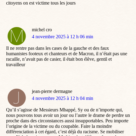
citoyens on est victime tous les jours
michel cro
dit
4 novembre 2025 à 12 h 06 min
:
Il ne rentre pas dans les cases de la gauche et des faux
humanistes footeux et chanteurs et de Macron, il n’était pas une
racaille, n’avait pas de casier, il était bon élève, gentil et
travailleur
jean-pierre dermagne
dit
4 novembre 2025 à 12 h 04 min
:
Qu’il s’agisse de Messieurs Mbappé, Sy ou de n’importe qui,
nous pouvons tous avoir un jour ou l’autre le drame de perdre un
proche dans des circonstances aussi insupportables. Peu importe
l’origine de la victime ou du coupable. Faire la moindre
différenciation à cet égard, c’est déjà du racisme. Se mobiliser