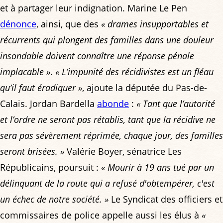
et à partager leur indignation. Marine Le Pen
dénonce
, ainsi, que des
« drames insupportables et
récurrents qui plongent des familles dans une douleur
insondable doivent connaître une réponse pénale
implacable »
.
« L’impunité des récidivistes est un fléau
qu’il faut éradiquer »
, ajoute la députée du Pas-de-
Calais. Jordan Bardella
abonde
:
« Tant que l’autorité
et l’ordre ne seront pas rétablis, tant que la récidive ne
sera pas sévèrement réprimée, chaque jour, des familles
seront brisées. »
Valérie Boyer, sénatrice Les
Républicains, poursuit :
« Mourir à 19 ans tué par un
délinquant de la route qui a refusé d'obtempérer, c'est
un échec de notre société. »
Le Syndicat des officiers et
commissaires de police appelle aussi les élus à
«