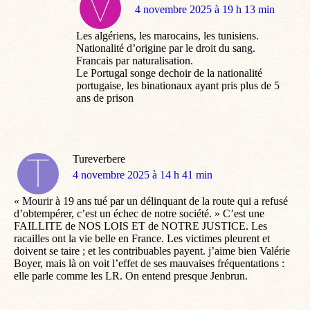
dit
4 novembre 2025 à 19 h 13 min
:
Les algériens, les marocains, les tunisiens.
Nationalité d’origine par le droit du sang.
Francais par naturalisation.
Le Portugal songe dechoir de la nationalité
portugaise, les binationaux ayant pris plus de 5
ans de prison
Tureverbere
dit
4 novembre 2025 à 14 h 41 min
:
« Mourir à 19 ans tué par un délinquant de la route qui a refusé
d’obtempérer, c’est un échec de notre société. » C’est une
FAILLITE de NOS LOIS ET de NOTRE JUSTICE. Les
racailles ont la vie belle en France. Les victimes pleurent et
doivent se taire ; et les contribuables payent. j’aime bien Valérie
Boyer, mais là on voit l’effet de ses mauvaises fréquentations :
elle parle comme les LR. On entend presque Jenbrun.