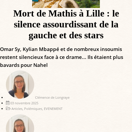
Mort de Mathis à Lille : le
silence assourdissant de la
gauche et des stars
Omar Sy, Kylian Mbappé et de nombreux insoumis
restent silencieux face à ce drame... Ils étaient plus
bavards pour Nahel
Clémence de Longraye
03 novembre 2025
Articles
,
Polémiques
,
EVENEMENT