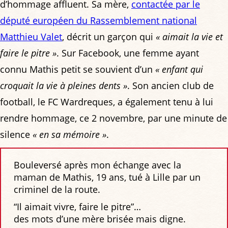
d’hommage affluent. Sa mère,
contactée par le
député européen du Rassemblement national
Matthieu Valet
, décrit un garçon qui
« aimait la vie et
faire le pitre »
. Sur Facebook, une femme ayant
connu Mathis petit se souvient d’un
« enfant qui
croquait la vie à pleines dents »
. Son ancien club de
football, le FC Wardreques, a également tenu à lui
rendre hommage, ce 2 novembre, par une minute de
silence
« en sa mémoire »
.
Bouleversé après mon échange avec la
maman de Mathis, 19 ans, tué à Lille par un
criminel de la route.
“Il aimait vivre, faire le pitre”…
des mots d’une mère brisée mais digne.