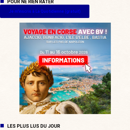
POUR NE RIEN RATER
Je m'inscris à La Quotidienne (gratuit)
LES PLUS LUS DU JOUR