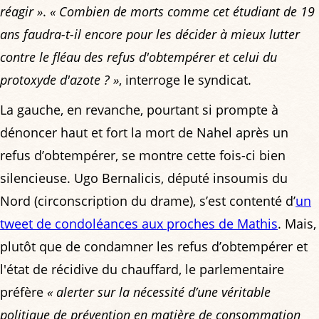
réagir »
.
« Combien de morts comme cet étudiant de 19
ans faudra-t-il encore pour les décider à mieux lutter
contre le fléau des refus d'obtempérer et celui du
protoxyde d'azote ? »
, interroge le syndicat.
La gauche, en revanche, pourtant si prompte à
dénoncer haut et fort la mort de Nahel après un
refus d’obtempérer, se montre cette fois-ci bien
silencieuse. Ugo Bernalicis, député insoumis du
Nord (circonscription du drame), s’est contenté d’
un
tweet de condoléances aux proches de Mathis
. Mais,
plutôt que de condamner les refus d’obtempérer et
l'état de récidive du chauffard, le parlementaire
préfère
« alerter sur la nécessité d’une véritable
politique de prévention en matière de consommation