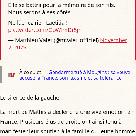
Elle se battra pour la mémoire de son fils.
Nous serons à ses côtés.
Ne lâchez rien Laetitia !
pic.twitter.com/GoWImDr5jn
— Matthieu Valet (@mvalet_officiel)
November
2, 2025
À ce sujet —
Gendarme tué à Mougins : sa veuve
accuse la France, son laxisme et sa tolérance
Le silence de la gauche
La mort de Mathis a déclenché une vive émotion, en
France. Plusieurs élus de droite ont ainsi tenu à
manifester leur soutien à la famille du jeune homme