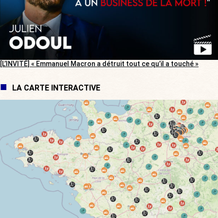
[L’INVITÉ] « Emmanuel Macron a détruit tout ce qu’il a touché »
LA CARTE INTERACTIVE