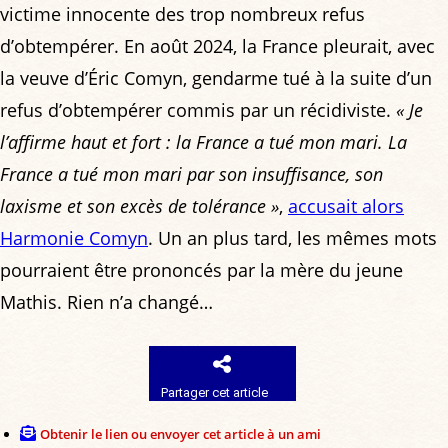
victime innocente des trop nombreux refus
d’obtempérer. En août 2024, la France pleurait, avec
la veuve d’Éric Comyn, gendarme tué à la suite d’un
refus d’obtempérer commis par un récidiviste.
« Je
l’affirme haut et fort : la France a tué mon mari. La
France a tué mon mari par son insuffisance, son
laxisme et son excès de tolérance »
,
accusait alors
Harmonie Comyn
. Un an plus tard, les mêmes mots
pourraient être prononcés par la mère du jeune
Mathis. Rien n’a changé…
Partager cet article
Obtenir le lien ou envoyer cet article à un ami