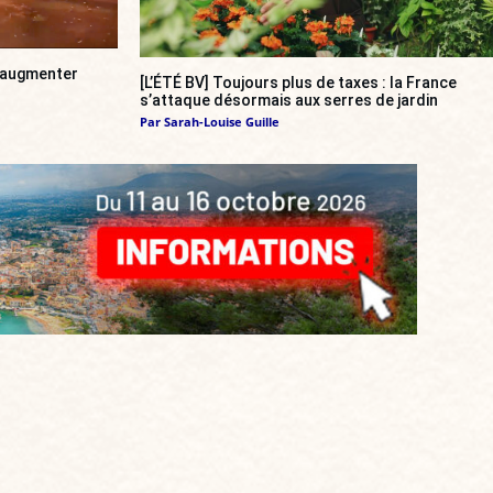
a augmenter
[L’ÉTÉ BV] Toujours plus de taxes : la France
s’attaque désormais aux serres de jardin
Par
Sarah-Louise Guille