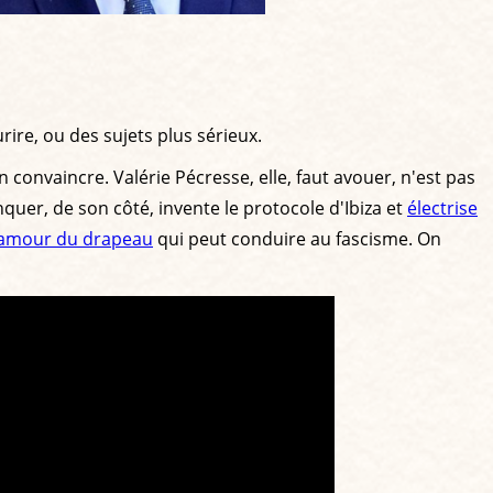
rire, ou des sujets plus sérieux.
'en convaincre. Valérie Pécresse, elle, faut avouer, n'est pas
quer, de son côté, invente le protocole d'Ibiza et
électrise
l'amour du drapeau
qui peut conduire au fascisme. On