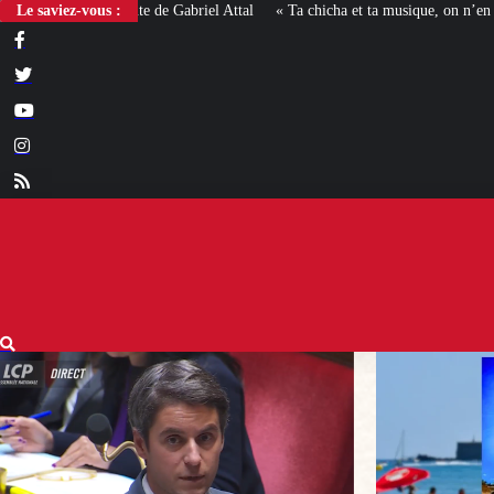
Le saviez-vous :
« Ta chicha et ta musique, on n’en veut pas » : la mairie R