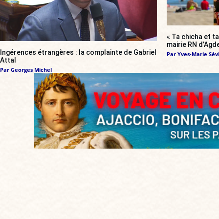
« Ta chicha et ta
mairie RN d’Agde
Ingérences étrangères : la complainte de Gabriel
Par
Yves-Marie Sévi
Attal
Par
Georges Michel