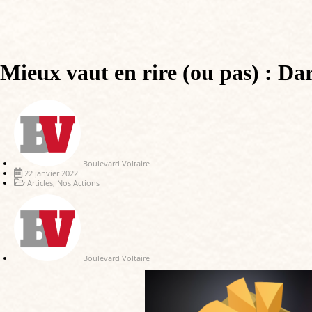
Mieux vaut en rire (ou pas) : Da
Boulevard Voltaire
22 janvier 2022
Articles
,
Nos Actions
Boulevard Voltaire