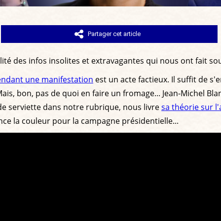
Partager cet article
ité des infos insolites et extravagantes qui nous ont fait sou
endant une manifestation
est un acte factieux. Il suffit de s
ais, bon, pas de quoi en faire un fromage... Jean-Michel Blan
e serviette dans notre rubrique, nous livre
sa théorie sur 
nce la couleur pour la campagne présidentielle...