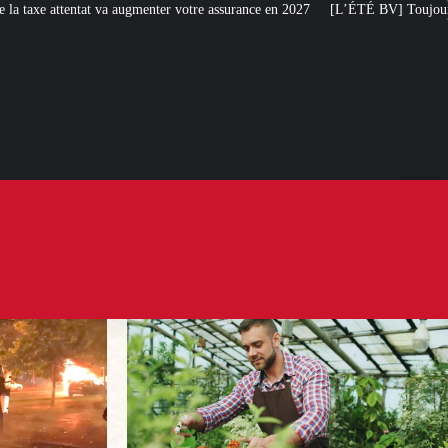
gmenter votre assurance en 2027
[L’ÉTÉ BV] Toujours plus de taxes : la Franc