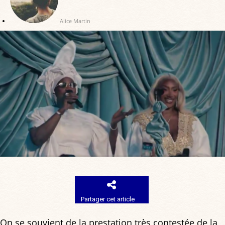
Alice Martin
Partager cet article
On se souvient de la prestation très contestée de la