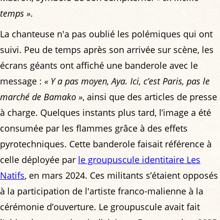
temps »
.
La chanteuse n'a pas oublié les polémiques qui ont
suivi. Peu de temps après son arrivée sur scène, les
écrans géants ont affiché une banderole avec le
message :
« Y a pas moyen, Aya. Ici, c’est Paris, pas le
marché de Bamako »
, ainsi que des articles de presse
à charge. Quelques instants plus tard, l’image a été
consumée par les flammes grâce à des effets
pyrotechniques. Cette banderole faisait référence à
celle déployée par
le groupuscule identitaire Les
Natifs
, en mars 2024. Ces militants s’étaient opposés
à la participation de l'artiste franco-malienne à la
cérémonie d’ouverture. Le groupuscule avait fait