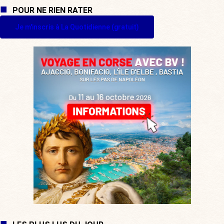
POUR NE RIEN RATER
Je m'inscris à La Quotidienne (gratuit)