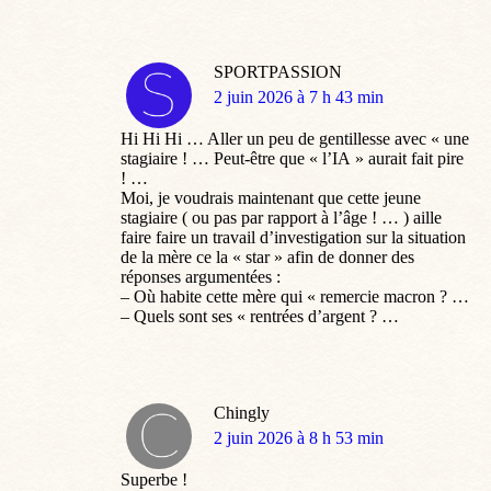
SPORTPASSION
dit
2 juin 2026 à 7 h 43 min
:
Hi Hi Hi … Aller un peu de gentillesse avec « une
stagiaire ! … Peut-être que « l’IA » aurait fait pire
! …
Moi, je voudrais maintenant que cette jeune
stagiaire ( ou pas par rapport à l’âge ! … ) aille
faire faire un travail d’investigation sur la situation
de la mère ce la « star » afin de donner des
réponses argumentées :
– Où habite cette mère qui « remercie macron ? …
– Quels sont ses « rentrées d’argent ? …
Chingly
dit
2 juin 2026 à 8 h 53 min
:
Superbe !