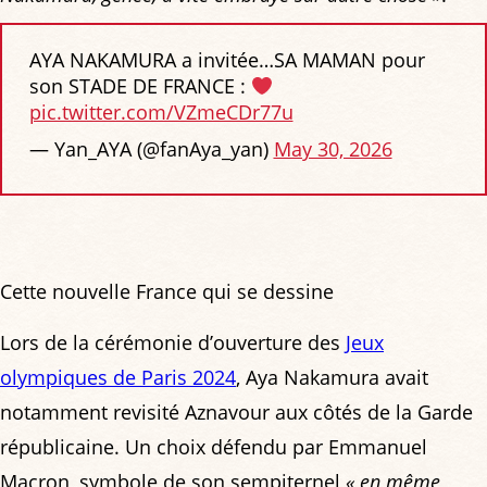
AYA NAKAMURA a invitée…SA MAMAN pour
son STADE DE FRANCE :
pic.twitter.com/VZmeCDr77u
— Yan_AYA (@fanAya_yan)
May 30, 2026
Cette nouvelle France qui se dessine
Lors de la cérémonie d’ouverture des
Jeux
olympiques de Paris 2024
, Aya Nakamura avait
notamment revisité Aznavour aux côtés de la Garde
républicaine. Un choix défendu par Emmanuel
Macron, symbole de son sempiternel
« en même