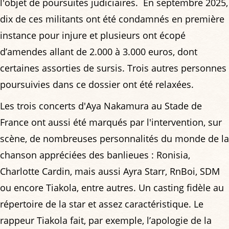
l'objet de poursuites judiciaires. En septembre 2025,
dix de ces militants ont été condamnés en première
instance pour injure et plusieurs ont écopé
d’amendes allant de 2.000 à 3.000 euros, dont
certaines assorties de sursis. Trois autres personnes
poursuivies dans ce dossier ont été relaxées.
Les trois concerts d'Aya Nakamura au Stade de
France ont aussi été marqués par l'intervention, sur
scène, de nombreuses personnalités du monde de la
chanson appréciées des banlieues : Ronisia,
Charlotte Cardin, mais aussi Ayra Starr, RnBoi, SDM
ou encore Tiakola, entre autres. Un casting fidèle au
répertoire de la star et assez caractéristique. Le
rappeur Tiakola fait, par exemple, l’apologie de la