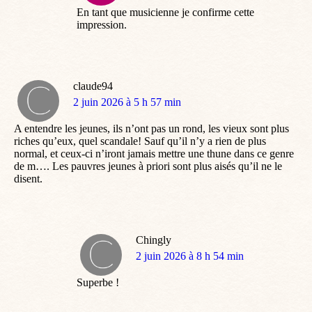
En tant que musicienne je confirme cette
impression.
claude94
dit
2 juin 2026 à 5 h 57 min
:
A entendre les jeunes, ils n’ont pas un rond, les vieux sont plus
riches qu’eux, quel scandale! Sauf qu’il n’y a rien de plus
normal, et ceux-ci n’iront jamais mettre une thune dans ce genre
de m…. Les pauvres jeunes à priori sont plus aisés qu’il ne le
disent.
Chingly
dit
2 juin 2026 à 8 h 54 min
:
Superbe !