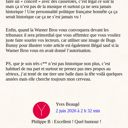
faire un « concert » avec des casseroles, c’est légal ce soir là
mais ça n’est pas de la musique et surtout ça ne sera jamais
historique ! Une personnalité politique française honnête ça ça
serait historique car ça ne s’est jamais vu !
Enfin, quand la Warner Bros vous convoquera devant les
tribunaux il sera primordial que vous affirmiez que vous vouliez
juste faire sourire vos lecteurs, car utiliser une image de Bugs
Bunny pour illustrer votre article est également illégal sauf si la
Warner Bros vous en avait donné l’autorisation.
PS, que je sois très c** n’est pas historique non plus, c’est
habituel de ma part et surtout ne prenez pas mes propos au
sérieux, j’ai tenté de me tirer une balle dans la tête voilà quelques
années mais elle cherche toujours mon cerveau.
Yves Beaugé
dit
2 juin 2026 à 2 h 32 min
:
Philippe B : Excellent ! Quel humour !