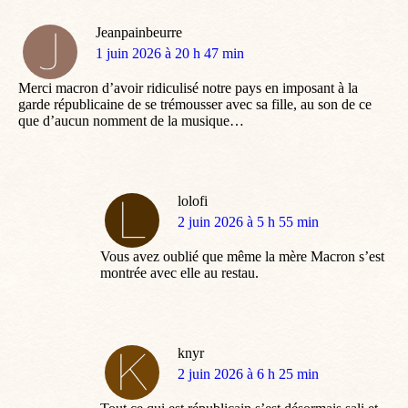
Jeanpainbeurre
dit
1 juin 2026 à 20 h 47 min
:
Merci macron d’avoir ridiculisé notre pays en imposant à la
garde républicaine de se trémousser avec sa fille, au son de ce
que d’aucun nomment de la musique…
lolofi
dit
2 juin 2026 à 5 h 55 min
:
Vous avez oublié que même la mère Macron s’est
montrée avec elle au restau.
knyr
dit
2 juin 2026 à 6 h 25 min
: