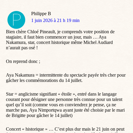
Philippe B
dit
1 juin 2026 à 21 h 19 min
:
Bien chère Chloé Pineault, je comprends votre position de
stagiaire, il faut bien commencer un jour, mais … Aya
Nakamura, star, concert historique même Michel Audiard
n’aurait pas osé !
On reprend donc ;
Aya Nakamura = intermittente du spectacle payée très cher pour
gâcher les commémorations du 14 juillet.
Star = anglicisme signifiant « étoile », entré dans le langage
courant pour désigner une personne très connue pour un talent
quel qu’il soit (comme vous en conviendrez je pense, ça ne
marche pas, Aya Nimportqwa ayant juste été choisie par le mari
de Brigitte pour gâcher le 14 juillet)
Concert « historique » … C’est plus dur mais le 21 juin on peut