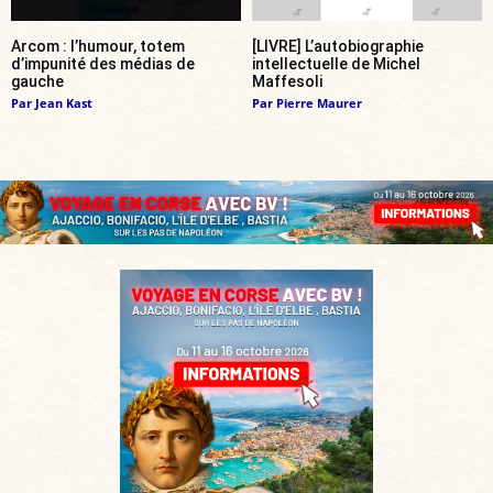
Arcom : l’humour, totem
[LIVRE] L’autobiographie
d’impunité des médias de
intellectuelle de Michel
gauche
Maffesoli
Par
Jean Kast
Par
Pierre Maurer