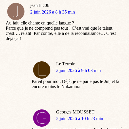
jean-luc06
dit
2 juin 2026 à 8 h 35 min
:
Au fait, elle chante en quelle langue ?
Parce que je ne comprend pas tout ! C’est vrai que le talent,
c’est…. relatif. Par contre, elle a de la reconnaisance… C’est
déjà ça !
Le Terroir
dit
2 juin 2026 à 9 h 08 min
:
Pareil pour moi. Déjà, je ne parle pas le Jul, et là
encore moins le Nakamura.
Georges MOUSSET
dit
2 juin 2026 à 10 h 23 min
: