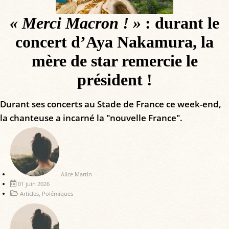
« Merci Macron ! »
: durant le
concert d’Aya Nakamura, la
mère de star remercie le
président !
Durant ses concerts au Stade de France ce week-end,
la chanteuse a incarné la "nouvelle France".
Alice Martin
01 juin 2026
Articles
,
Polémiques