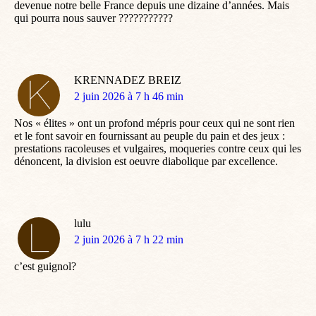
devenue notre belle France depuis une dizaine d’années. Mais
qui pourra nous sauver ???????????
KRENNADEZ BREIZ
dit
2 juin 2026 à 7 h 46 min
:
Nos « élites » ont un profond mépris pour ceux qui ne sont rien
et le font savoir en fournissant au peuple du pain et des jeux :
prestations racoleuses et vulgaires, moqueries contre ceux qui les
dénoncent, la division est oeuvre diabolique par excellence.
lulu
dit
2 juin 2026 à 7 h 22 min
:
c’est guignol?