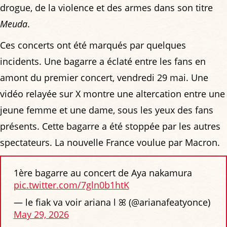
drogue, de la violence et des armes dans son titre
Meuda
.
Ces concerts ont été marqués par quelques
incidents. Une bagarre a éclaté entre les fans en
amont du premier concert, vendredi 29 mai. Une
vidéo relayée sur X montre une altercation entre une
jeune femme et une dame, sous les yeux des fans
présents. Cette bagarre a été stoppée par les autres
spectateurs. La nouvelle France voulue par Macron.
1ère bagarre au concert de Aya nakamura
pic.twitter.com/7gln0b1htK
— le fiak va voir ariana l ꕤ (@arianafeatyonce)
May 29, 2026