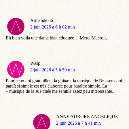
Armande 66
dit
2 juin 2026 à 6 h 02 min
:
Eh bien voilà une dame bien éduquée… Merci Macron,
Wasp
dit
2 juin 2026 à 5 h 59 min
:
Pour ceux qui gratouillent la guitare, la musique de Brassens qui
paraît si simple est très élaborée pour paraître simple. La
« musique de la sus-citée me semble assez peu intéressante.
ANNE AURORE ANGELIQUE
dit
2 juin 2026 à 7 h 41 min
: