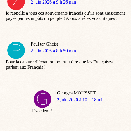
dit
2 juin 2026 à 9 h 26 min
:
je rappelle à tous ces gouvernants français qu’ils sont grassement
payés par les impôts du peuple ! Alors, arrêtez vos critiques !
Paul ter Gheist
dit
2 juin 2026 à 8 h 50 min
:
Pour la capture d’écran on pourrait dire que les Françaises
parlent aux Français !
Georges MOUSSET
dit
2 juin 2026 à 10 h 18 min
:
Excellent !