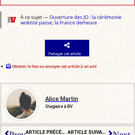
À ce sujet —
Ouverture des JO : la cérémonie
wokiste passe, la France demeure
Partager cet article
Obtenir le lien ou envoyer cet article à un ami
Alice Martin
Stagiaire à BV
ARTICLE PRÉCÉDENT
ARTICLE SUIVANT
Prev
Next