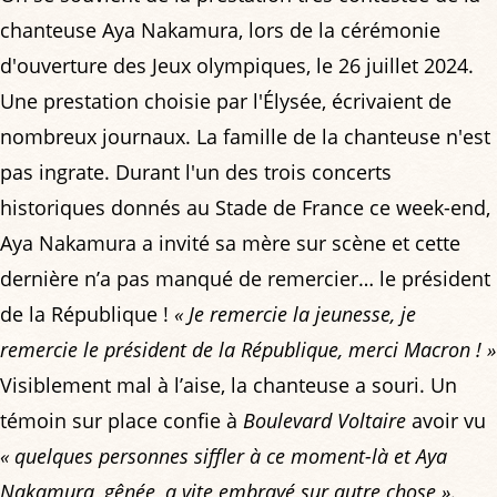
chanteuse Aya Nakamura, lors de la cérémonie
d'ouverture des Jeux olympiques, le 26 juillet 2024.
Une prestation choisie par l'Élysée, écrivaient de
nombreux journaux. La famille de la chanteuse n'est
pas ingrate. Durant l'un des trois concerts
historiques donnés au Stade de France ce week-end,
Aya Nakamura a invité sa mère sur scène et cette
dernière n’a pas manqué de remercier… le président
de la République !
« Je remercie la jeunesse, je
remercie le président de la République, merci Macron ! »
Visiblement mal à l’aise, la chanteuse a souri. Un
témoin sur place confie à
Boulevard Voltaire
avoir vu
« quelques personnes siffler à ce moment-là et Aya
Nakamura, gênée, a vite embrayé sur autre chose »
.