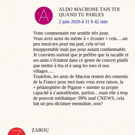
ALDO MACRONE TAIS TOI
QUAND TU PARLES
dit
2 juin 2026 à 11 h 42 min
:
Votre commentaire me semble très juste.
Vous avez aussi du mérite à « écouter » cela….un
peu musicien pour ma part, cela m’est
insupportable mais pas pour autant condamnable.
Je conviens surtout que je préfère que la racaille et
ses amis s’éclatent dans ce genre de concert plutôt
que mettre à feu et à sang les rues et nos
villages….
Toutefois, les amis de Macron restent des ennemis
de la France pour moi mais vous avez raison, la
« pédansphère de Pigasse » montre sa propre
capacité à s’autodétruire, parfois…mais elle a trop
de pouvoir médiatique: 99% sauf CNEWS, cela
fait un peu dictature mentaliste, non?
ZABOU