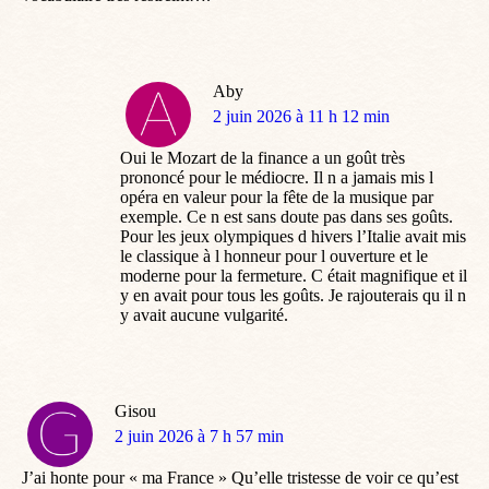
Aby
dit
2 juin 2026 à 11 h 12 min
:
Oui le Mozart de la finance a un goût très
prononcé pour le médiocre. Il n a jamais mis l
opéra en valeur pour la fête de la musique par
exemple. Ce n est sans doute pas dans ses goûts.
Pour les jeux olympiques d hivers l’Italie avait mis
le classique à l honneur pour l ouverture et le
moderne pour la fermeture. C était magnifique et il
y en avait pour tous les goûts. Je rajouterais qu il n
y avait aucune vulgarité.
Gisou
dit
2 juin 2026 à 7 h 57 min
:
J’ai honte pour « ma France » Qu’elle tristesse de voir ce qu’est