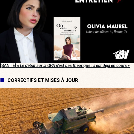
[SANTÉ]
« Le débat sur la GPA n’est pas théorique : il est déjà en cours »
CORRECTIFS ET MISES À JOUR