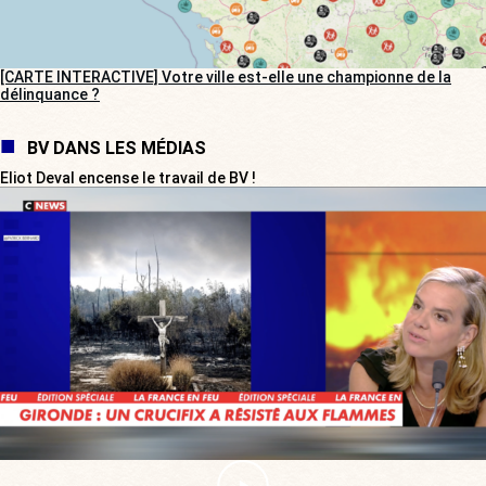
[CARTE INTERACTIVE] Votre ville est-elle une championne de la
délinquance ?
BV DANS LES MÉDIAS
Eliot Deval encense le travail de BV !