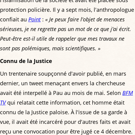
l'islamisation de la société et avait été placée sous
protection policière. Il y a sept mois, l'anthropologue
confiait au
Point
:
« Je peux faire l’objet de menaces
sérieuses, je ne regrette pas un mot de ce que j’ai écrit.
Peut-être est-il utile de rappeler que mes travaux ne
sont pas polémiques, mais scientifiques. »
Connu de la Justice
Un trentenaire soupçonné d'avoir publié, en mars
dernier, un tweet menaçant envers la chercheuse
avait été interpellé à Pau au mois de mai. Selon
BFM
TV
qui relatait cette information, cet homme était
connu de la Justice paloise. À l'issue de sa garde à
vue, il avait été incarcéré pour d'autres faits et avait
reçu une convocation pour être jugé ce 4 décembre.