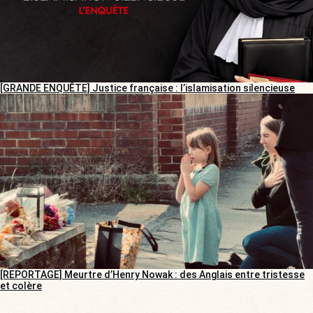
[GRANDE ENQUÊTE] Justice française : l’islamisation silencieuse
[REPORTAGE] Meurtre d’Henry Nowak : des Anglais entre tristesse
et colère