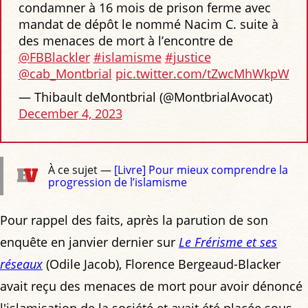
condamner à 16 mois de prison ferme avec
mandat de dépôt le nommé Nacim C. suite à
des menaces de mort à l’encontre de
@FBBlackler
⁩
#islamisme
#justice
@cab_Montbrial
⁩
pic.twitter.com/tZwcMhWkpW
— Thibault deMontbrial (@MontbrialAvocat)
December 4, 2023
À ce sujet —
[Livre] Pour mieux comprendre la
progression de l’islamisme
Pour rappel des faits, après la parution de son
enquête en janvier dernier sur
Le Frérisme et ses
réseaux
(Odile Jacob), Florence Bergeaud-Blacker
avait reçu des menaces de mort pour avoir dénoncé