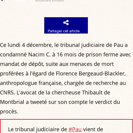
Boulevard Voltaire
Partager cet article
Ce lundi 4 décembre, le tribunal judiciaire de Pau a
condamné Nacim C. à 16 mois de prison ferme avec
mandat de dépôt, suite aux menaces de mort
proférées à l’égard de Florence Bergeaud-Blackler,
anthropologue française, chargée de recherche au
CNRS. L’avocat de la chercheuse Thibault de
Montbrial a tweeté sur son compte le verdict du
procès.
Le tribunal judiciaire de
#Pau
vient de