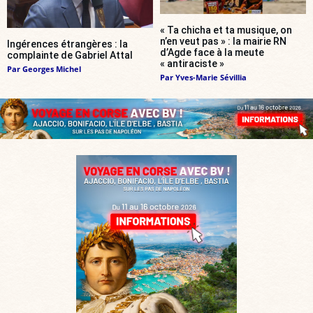
« Ta chicha et ta musique, on
n’en veut pas » : la mairie RN
Ingérences étrangères : la
d’Agde face à la meute
complainte de Gabriel Attal
« antiraciste »
Par
Georges Michel
Par
Yves-Marie Sévillia