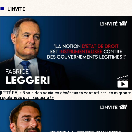
L'INVITÉ
[L’ÉTÉ BV] « Nos aides sociales généreuses vont attirer les migrants
régularisés par l’Espagne ! »