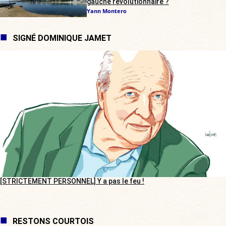
gauche révolutionnaire ?
Yann Montero
SIGNÉ DOMINIQUE JAMET
[STRICTEMENT PERSONNEL] Y a pas le feu !
RESTONS COURTOIS