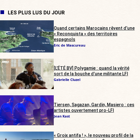
LES PLUS LUS DU JOUR
Quand certains Marocains rêvent d’une
« Reconquista » des territoires
espagnols
Eric de Mascureau
[L’ÉTÉ BV] Polygamie : quand la vérité
sort de la bouche d’une militante LFI
Gabrielle Cluzel
Tiersen, Sagazan, Gardin, Masiero : ces
artistes ouvertement pro-LFI
Jean Kast
« Groix antifa ! », le nouveau profil de la