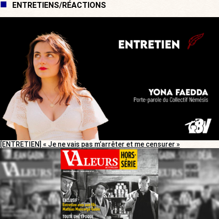
ENTRETIENS/RÉACTIONS
[ENTRETIEN] « Je ne vais pas m’arrêter et me censurer »