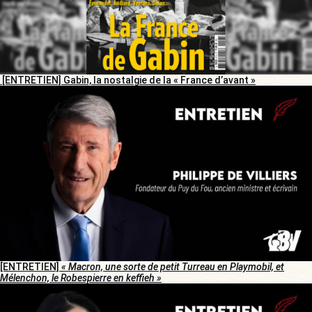
[ENTRETIEN] Gabin, la nostalgie de la « France d’avant »
[ENTRETIEN]
« Macron, une sorte de petit Turreau en Playmobil, et
Mélenchon, le Robespierre en keffieh »