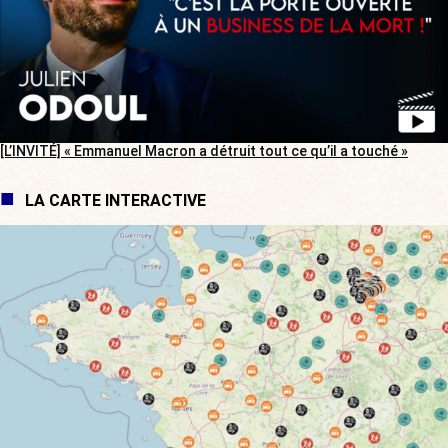
[L’INVITÉ] « Emmanuel Macron a détruit tout ce qu’il a touché »
LA CARTE INTERACTIVE