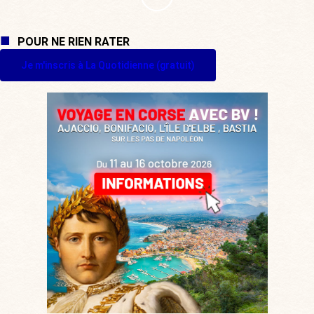
POUR NE RIEN RATER
Je m'inscris à La Quotidienne (gratuit)