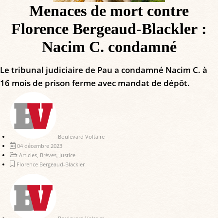
Menaces de mort contre
Florence Bergeaud-Blackler :
Nacim C. condamné
Le tribunal judiciaire de Pau a condamné Nacim C. à
16 mois de prison ferme avec mandat de dépôt.
Boulevard Voltaire
04 décembre 2023
Articles
,
Brèves
,
Justice
Florence Bergeaud-Blackler