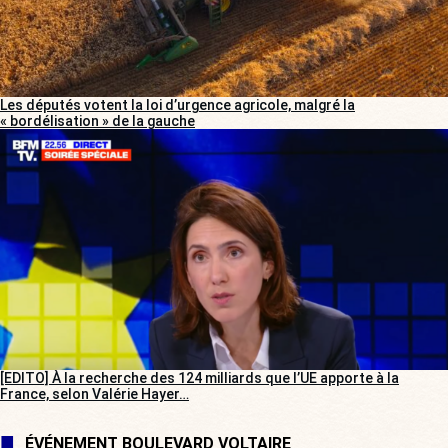
Les députés votent la loi d’urgence agricole, malgré la
« bordélisation » de la gauche
[EDITO] À la recherche des 124 milliards que l’UE apporte à la
France, selon Valérie Hayer…
ÉVÉNEMENT BOULEVARD VOLTAIRE