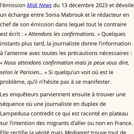
l’émission
Midi News
du 13 décembre 2023 et dévoile
un échange entre Sonia Mabrouk et le rédacteur en
chef de son émission dans lequel tout le contraire
est écrit :
« Attendons les confirmations. »
Quelques
instants plus tard, la journaliste donne l’information
à l’antenne avec toutes les précautions nécessaires :
« Nous attendons confirmation mais je peux vous dire,
selon le Parisien… »
Si quelqu’un voit où est le
problème, qu’il n'hésite pas à se manifester.
Les enquêteurs parviennent ensuite à trouver une
séquence où une journaliste en duplex de
Lampedusa contredit ce qui est raconté en plateau
sur l’intention des migrants d’aller ou non en France.
Elle rectifie la vérité mais
Mediapart
trouve tout de