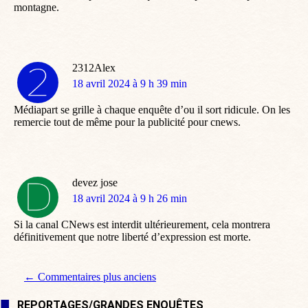
montagne.
2312Alex
dit
18 avril 2024 à 9 h 39 min
:
Médiapart se grille à chaque enquête d’ou il sort ridicule. On les
remercie tout de même pour la publicité pour cnews.
devez jose
dit
18 avril 2024 à 9 h 26 min
:
Si la canal CNews est interdit ultérieurement, cela montrera
définitivement que notre liberté d’expression est morte.
Navigation de commentaire
← Commentaires plus anciens
REPORTAGES/GRANDES ENQUÊTES