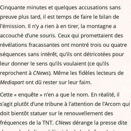
Cinquante minutes et quelques accusations sans
preuve plus tard, il est temps de faire le bilan de
l’émission. Il n’y a rien à en tirer, la montagne a
accouché d’une souris. Ceux qui promettaient des
révélations fracassantes ont montré trois ou quatre
séquences sans intérêt, qu’ils ont détricotées pour
leur donner le sens qu’ils voulaient (ce qu’ils
reprochent à
CNews
). Même les fidèles lecteurs de
Mediapart
ont dû rester sur leur faim.
Cette « enquête » n’en a que le nom. En réalité, il
s’agit plutôt d’une tribune à l’attention de l’Arcom qui
doit bientôt statuer sur le renouvellement des
fréquences de la TNT.
CNews
dérange la presse dite