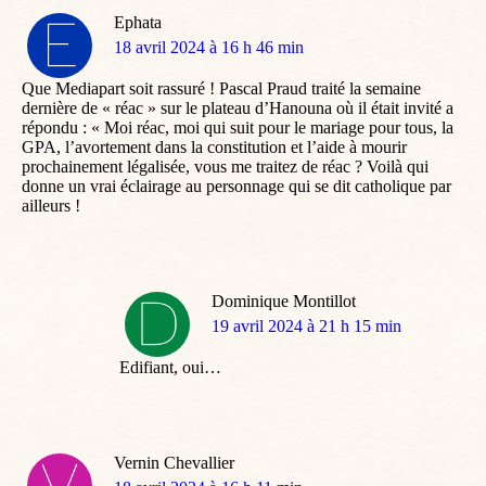
Ephata
dit
18 avril 2024 à 16 h 46 min
:
Que Mediapart soit rassuré ! Pascal Praud traité la semaine
dernière de « réac » sur le plateau d’Hanouna où il était invité a
répondu : « Moi réac, moi qui suit pour le mariage pour tous, la
GPA, l’avortement dans la constitution et l’aide à mourir
prochainement légalisée, vous me traitez de réac ? Voilà qui
donne un vrai éclairage au personnage qui se dit catholique par
ailleurs !
Dominique Montillot
dit
19 avril 2024 à 21 h 15 min
:
Edifiant, oui…
Vernin Chevallier