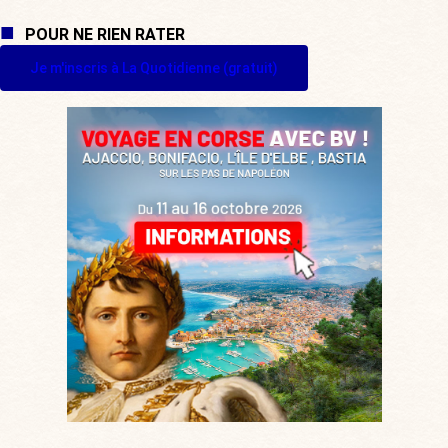
POUR NE RIEN RATER
Je m'inscris à La Quotidienne (gratuit)