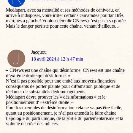
:
Mediapart, avec sa mentalité et ses méthodes de caniveau, en
arrive à indisposer, voire irriter certains camarades pourtant très
marqués à gauche! Vouloir démolir CNews n’est pas à sa portée.
Mais le danger persiste pour cette chaîne, venant d’ailleurs…
Jacquou
dit
18 avril 2024 à 12 h 47 min
:
« CNews est une chaîne qui désinforme, CNews est une chaîne
d’extrême droite qui désinforme. »
N’est il pas possible pour une entité aux moyens financiers
conséquents de porter plainte pour diffamation publique et de
réclamer de substantiels dédommagements.
Médiapart devra prouver les « désinformations » et le
positionnement d' »extrême droite »
Pour les exemples de désinformation cela ne va pas être facile,
quant au positionnement, je n’ai pas entendu la faire chaine
l’apologie du parti unique, de la sortie du parlementarisme et la
volonté de créer des milices.