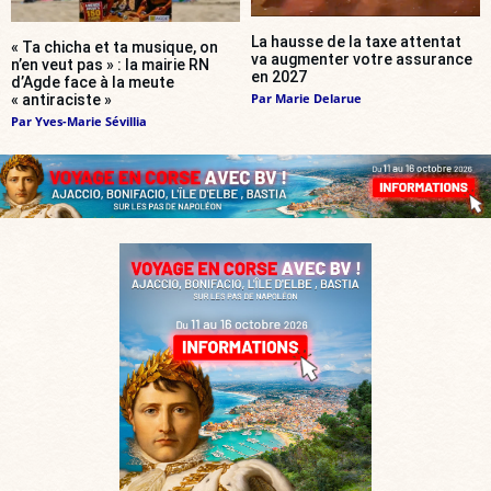
La hausse de la taxe attentat
« Ta chicha et ta musique, on
va augmenter votre assurance
n’en veut pas » : la mairie RN
en 2027
d’Agde face à la meute
Par
Marie Delarue
« antiraciste »
Par
Yves-Marie Sévillia