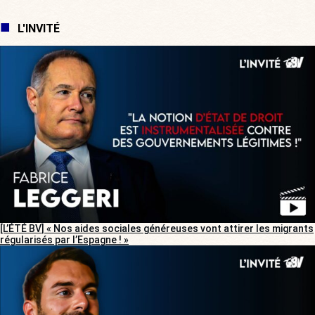
L'INVITÉ
[L’ÉTÉ BV] « Nos aides sociales généreuses vont attirer les migrants
régularisés par l’Espagne ! »