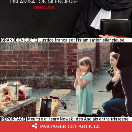
[GRANDE ENQUÊTE] Justice française : l’islamisation silencieuse
[REPORTAGE] Meurtre d’Henry Nowak : des Anglais entre tristesse
et colère
PARTAGER CET ARTICLE