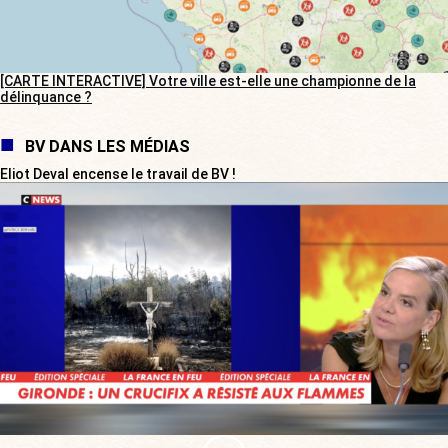
[CARTE INTERACTIVE] Votre ville est-elle une championne de la
délinquance ?
BV DANS LES MÉDIAS
Eliot Deval encense le travail de BV !