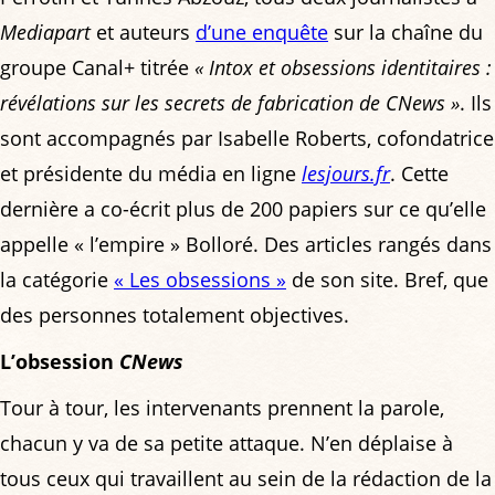
Mediapart
et auteurs
d’une enquête
sur la chaîne du
groupe Canal+ titrée
« Intox et obsessions identitaires :
révélations sur les secrets de fabrication de CNews »
. Ils
sont accompagnés par Isabelle Roberts, cofondatrice
et présidente du média en ligne
lesjours.fr
. Cette
dernière a co-écrit plus de 200 papiers sur ce qu’elle
appelle « l’empire » Bolloré. Des articles rangés dans
la catégorie
« Les obsessions »
de son site. Bref, que
des personnes totalement objectives.
L’obsession
CNews
Tour à tour, les intervenants prennent la parole,
chacun y va de sa petite attaque. N’en déplaise à
tous ceux qui travaillent au sein de la rédaction de la