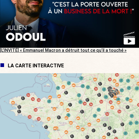
[L’INVITÉ] « Emmanuel Macron a détruit tout ce qu’il a touché »
LA CARTE INTERACTIVE