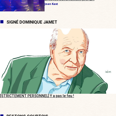
Jean Kast
SIGNÉ DOMINIQUE JAMET
[STRICTEMENT PERSONNEL] Y a pas le feu !