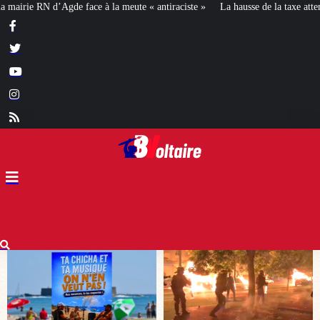
antiraciste »
La hausse de la taxe attentat va augmenter votre assurance en 