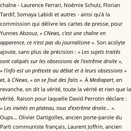
chaîne - Laurence Ferrari, Noémie Schulz, Florian
Tardif, Somaya Labidi et autres - ainsi qu’à la
commission qui délivre les cartes de presse, pour
Yunnes Abzouz,
« CNews, c’est une chaîne en
apparence, ce n’est pas du journalisme »
. Son acolyte
ajoute, sans plus de précision :
« Les sujets traités
sont calqués sur les obsessions de l’extrême droite »
,
« l’info est un prétexte au débat et à leurs obsessions »
et, à
CNews
,
« on se fout des faits »
. À
Mediapart
, en
revanche, on dit la vérité, toute la vérité et rien que la
vérité. Raison pour laquelle David Perrotin déclare :
« Les invités en plateau, tous d’extrême droite… »
.
Oups… Olivier Dartigolles, ancien porte-parole du
Parti communiste français, Laurent Joffrin, ancien