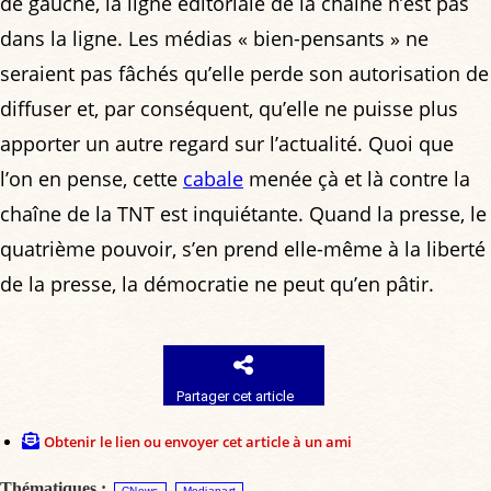
de gauche, la ligne éditoriale de la chaîne n’est pas
dans la ligne. Les médias « bien-pensants » ne
seraient pas fâchés qu’elle perde son autorisation de
diffuser et, par conséquent, qu’elle ne puisse plus
apporter un autre regard sur l’actualité. Quoi que
l’on en pense, cette
cabale
menée çà et là contre la
chaîne de la TNT est inquiétante. Quand la presse, le
quatrième pouvoir, s’en prend elle-même à la liberté
de la presse, la démocratie ne peut qu’en pâtir.
Partager cet article
Obtenir le lien ou envoyer cet article à un ami
Thématiques :
CNews
Mediapart