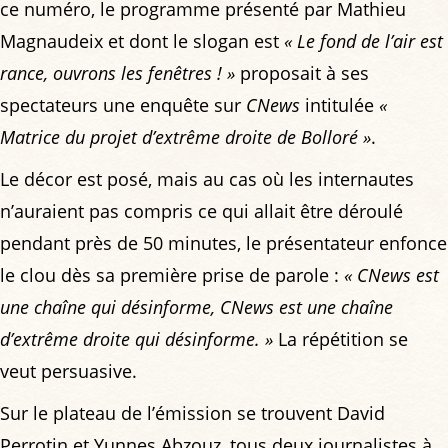
ce numéro, le programme présenté par Mathieu
Magnaudeix et dont le slogan est
« Le fond de l’air est
rance, ouvrons les fenêtres ! »
proposait à ses
spectateurs une enquête sur
CNews
intitulée
«
Matrice du projet d’extrême droite de Bolloré »
.
Le décor est posé, mais au cas où les internautes
n’auraient pas compris ce qui allait être déroulé
pendant près de 50 minutes, le présentateur enfonce
le clou dès sa première prise de parole :
« CNews est
une chaîne qui désinforme, CNews est une chaîne
d’extrême droite qui désinforme. »
La répétition se
veut persuasive.
Sur le plateau de l’émission se trouvent David
Perrotin et Yunnes Abzouz, tous deux journalistes à