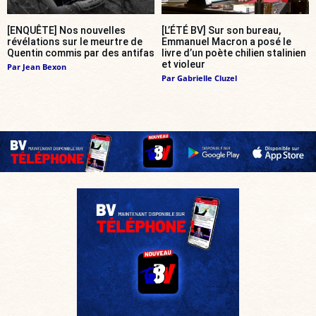
[ENQUÊTE] Nos nouvelles
[L’ÉTÉ BV] Sur son bureau,
révélations sur le meurtre de
Emmanuel Macron a posé le
Quentin commis par des antifas
livre d’un poète chilien stalinien
et violeur
Par
Jean Bexon
Par
Gabrielle Cluzel