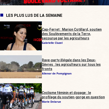
LES PLUS LUS DE LA SEMAINE
Cap-Ferret : Marion Cotillard, soutien
des Soulèvements de la Terre,
secourue par les agriculteurs
Gabrielle Cluzel
Rave-party illégale dans les Deux-
Sèvres : les agriculteurs sur tous les
fronts
Alienor de Pompignan
Cyclisme féminin et dopage : le
profilage du soutien-gorge en question
Marie Delarue