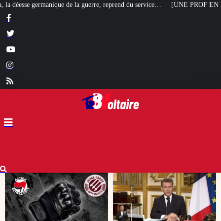
guerre, reprend du service…
[UNE PROF EN FRANCE] L’école de l’admiratio