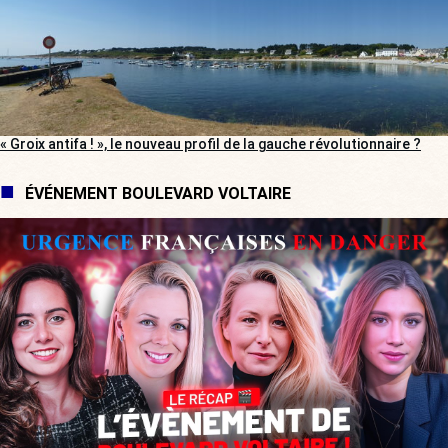
« Groix antifa ! », le nouveau profil de la gauche révolutionnaire ?
ÉVÉNEMENT BOULEVARD VOLTAIRE