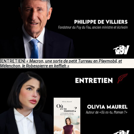
[ENTRETIEN]
« Macron, une sorte de petit Turreau en Playmobil, et
Mélenchon, le Robespierre en keffieh »