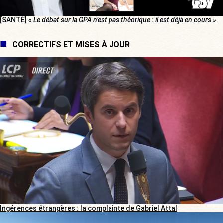
[SANTÉ]
« Le débat sur la GPA n’est pas théorique : il est déjà en cours »
CORRECTIFS ET MISES À JOUR
Ingérences étrangères : la complainte de Gabriel Attal