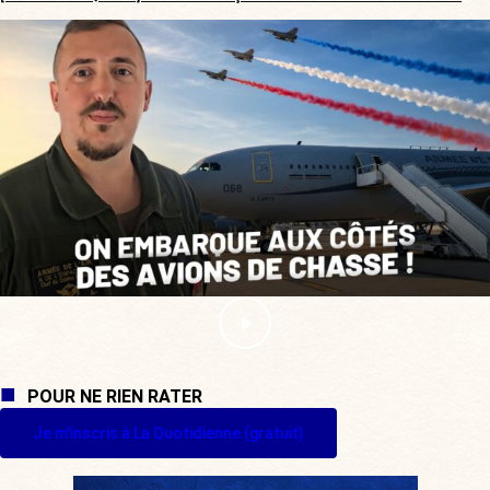
POUR NE RIEN RATER
Je m'inscris à La Quotidienne (gratuit)