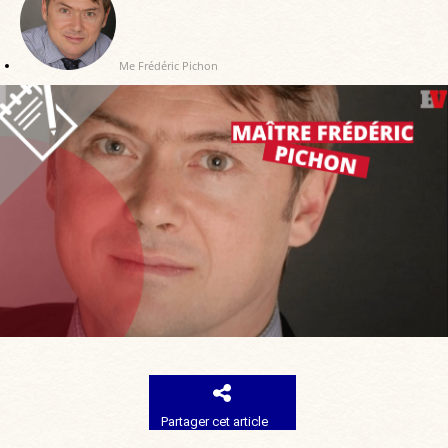
Me Frédéric Pichon
Partager cet article