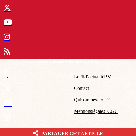
© 2007-2026 Boulevard Voltaire
Le Fil d’actualité BV
Contact
Qui sommes-nous ?
Mentions légales – CGU
PARTAGER CET ARTICLE