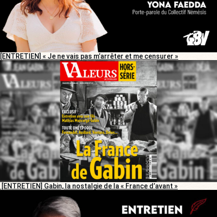
[ENTRETIEN] « Je ne vais pas m’arrêter et me censurer »
[ENTRETIEN] Gabin, la nostalgie de la « France d’avant »