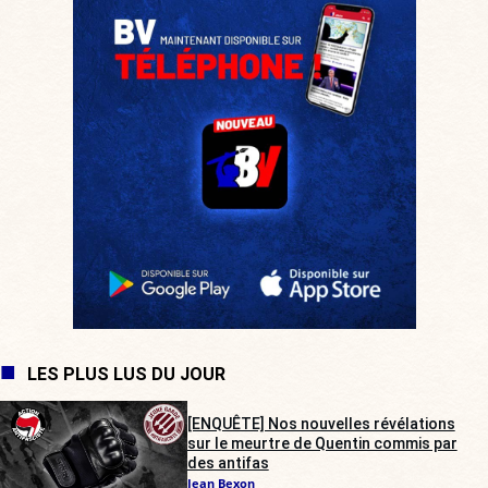
LES PLUS LUS DU JOUR
[ENQUÊTE] Nos nouvelles révélations
sur le meurtre de Quentin commis par
des antifas
Jean Bexon