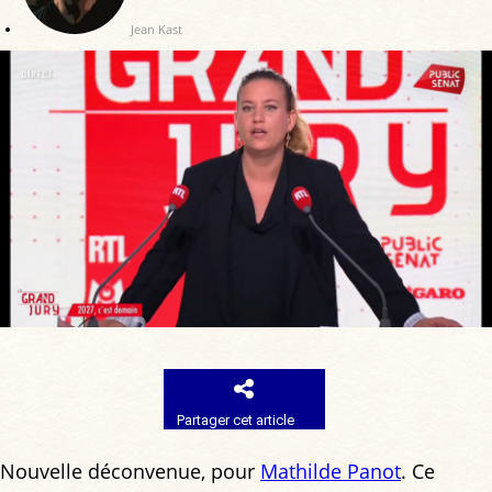
Jean Kast
Partager cet article
Nouvelle déconvenue, pour
Mathilde Panot
. Ce