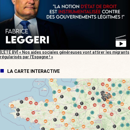
[L’ÉTÉ BV] « Nos aides sociales généreuses vont attirer les migrants
régularisés par l’Espagne ! »
LA CARTE INTERACTIVE