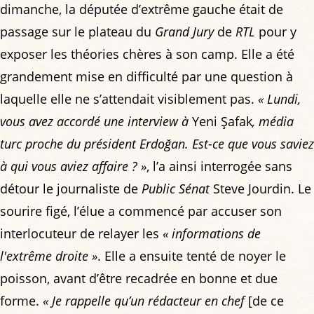
dimanche, la députée d’extrême gauche était de
passage sur le plateau du
Grand Jury
de
RTL
pour y
exposer les théories chères à son camp. Elle a été
grandement mise en difficulté par une question à
laquelle elle ne s’attendait visiblement pas.
« Lundi,
vous avez accordé une interview à
Yeni Şafak
, média
turc proche du président Erdoğan. Est-ce que vous saviez
à qui vous aviez affaire ? »
, l’a ainsi interrogée sans
détour le journaliste de
Public Sénat
Steve Jourdin. Le
sourire figé, l’élue a commencé par accuser son
interlocuteur de relayer les
« informations de
l'extrême droite »
. Elle a ensuite tenté de noyer le
poisson, avant d’être recadrée en bonne et due
forme.
« Je rappelle qu’un rédacteur en chef
[de ce