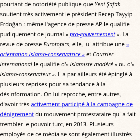
pourtant de notoriété publique que
Yeni Şafak
soutient très activement le président Recep Tayyip
Erdoğan : même l'agence de presse AP le qualifie
pudiquement de journal
«
pro-gouvernement
»
. La
revue de presse
Eurotopics
, elle, lui attribue une
«
orientation islamo-conservatrice »
et
Courrier
international
le qualifie d'
« islamiste modéré »
ou d'
«
islamo-conservateur »
. Il a par ailleurs été épinglé à
plusieurs reprises pour sa tendance à la
désinformation. On lui reproche, entre autres,
d'avoir très
activement participé à la campagne de
dénigrement
du mouvement protestataire qui a fait
trembler le pouvoir turc, en 2013. Plusieurs
employés de ce média se sont également illustrés