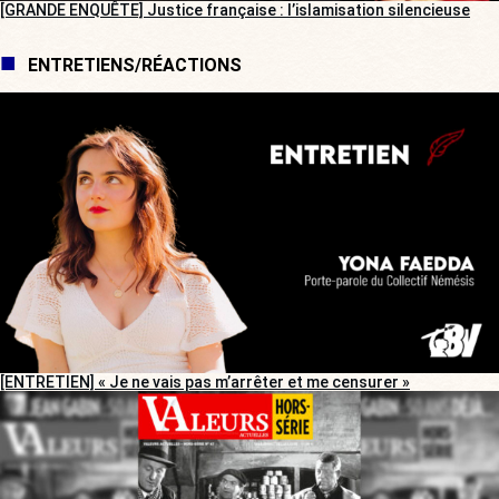
[GRANDE ENQUÊTE] Justice française : l’islamisation silencieuse
ENTRETIENS/RÉACTIONS
[ENTRETIEN] « Je ne vais pas m’arrêter et me censurer »