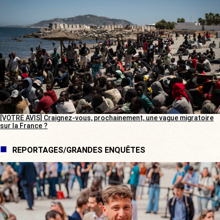
[VOTRE AVIS] Craignez-vous, prochainement, une vague migratoire
sur la France ?
REPORTAGES/GRANDES ENQUÊTES