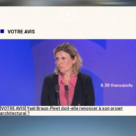
VOTRE AVIS
[VOTRE AVIS] Yaël Braun-Pivet doit-elle renoncer à son projet
architectural ?