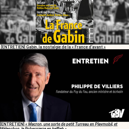
[ENTRETIEN] Gabin, la nostalgie de la « France d’avant »
[ENTRETIEN]
« Macron, une sorte de petit Turreau en Playmobil, et
Mélenchon, le Robespierre en keffieh »