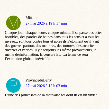
Mittaine
dit
27 mai 2026 à 19 h 17 min
:
Chaque jour, chaque heure, chaque minute, il se passe des actes
horribles, des paroles de haines dans tous les sens et a tous les
niveaux, soit tous contre tous et après ils s’étonnent qu’il y ait
des guerres partout, des meurtres, des tortures, des atrocités
diverses et variées. Il y a toujours les même provocateurs, la
même désinformation, la censure Etc…a terme ce sera
l’extinction globale inévitable.
ProvinceduBerry
dit
27 mai 2026 à 12 h 03 min
:
L’une des princesses de la mauvaise foi dont lfi est un vivier.