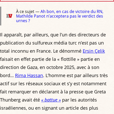
À ce sujet —
Ah bon, en cas de victoire du RN,
Mathilde Panot n’acceptera pas le verdict des
urnes ?
Il apparaît, par ailleurs, que l’un des directeurs de
publication du sulfureux média turc n’est pas un
total inconnu en France. Le dénommé
Ersin Çelik
faisait en effet partie de la « flottille » partie en
direction de Gaza, en octobre 2025, avec à son
bord…
Rima Hassan
. L’homme est par ailleurs très
actif sur les réseaux sociaux et s’y est notamment
fait remarquer en déclarant à la presse que Greta
Thunberg avait été
« battue »
par les autorités
israéliennes, ou en signant un article des plus