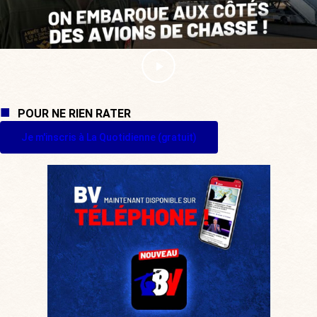
POUR NE RIEN RATER
Je m'inscris à La Quotidienne (gratuit)