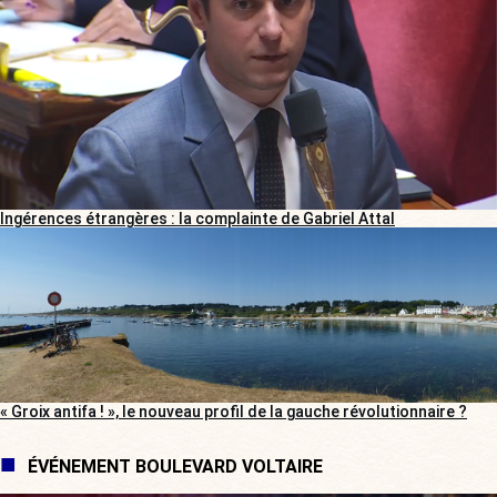
Ingérences étrangères : la complainte de Gabriel Attal
« Groix antifa ! », le nouveau profil de la gauche révolutionnaire ?
ÉVÉNEMENT BOULEVARD VOLTAIRE