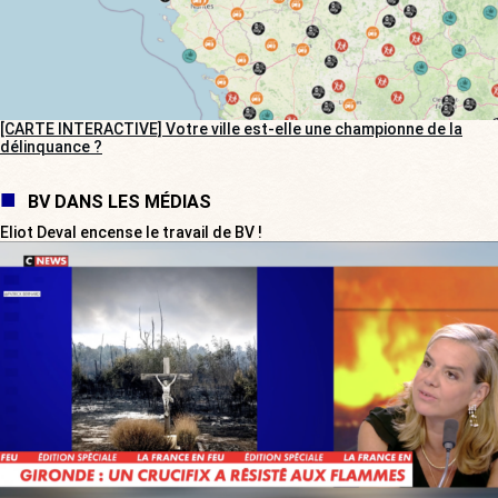
[CARTE INTERACTIVE] Votre ville est-elle une championne de la
délinquance ?
BV DANS LES MÉDIAS
Eliot Deval encense le travail de BV !