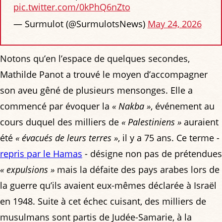
pic.twitter.com/0kPhQ6nZto
— Surmulot (@SurmulotsNews)
May 24, 2026
Notons qu’en l’espace de quelques secondes,
Mathilde Panot a trouvé le moyen d’accompagner
son aveu gêné de plusieurs mensonges. Elle a
commencé par évoquer la
« Nakba »
, événement au
cours duquel des milliers de
« Palestiniens »
auraient
été
« évacués de leurs terres »
, il y a 75 ans. Ce terme -
repris par le Hamas
- désigne non pas de prétendues
« expulsions »
mais la défaite des pays arabes lors de
la guerre qu’ils avaient eux-mêmes déclarée à Israël
en 1948. Suite à cet échec cuisant, des milliers de
musulmans sont partis de Judée-Samarie, à la