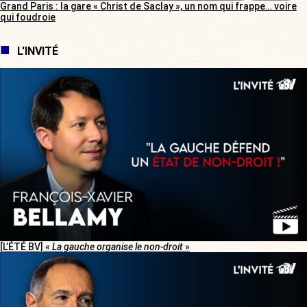
Grand Paris : la gare « Christ de Saclay », un nom qui frappe… voire
qui foudroie
L'INVITÉ
[L’ÉTÉ BV] «
La gauche organise le non-droit
»