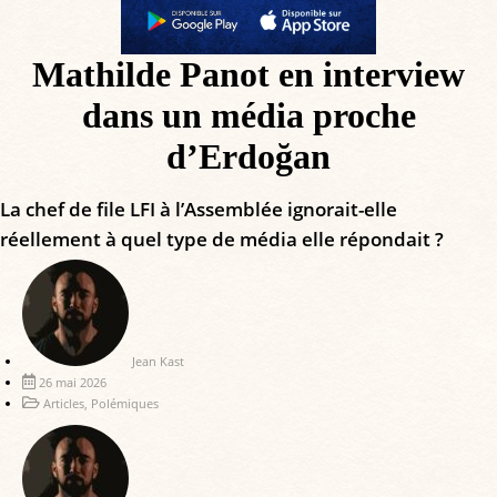
Mathilde Panot en interview
dans un média proche
d’Erdoğan
La chef de file LFI à l’Assemblée ignorait-elle
réellement à quel type de média elle répondait ?
Jean Kast
26 mai 2026
Articles
,
Polémiques