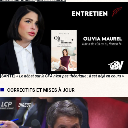
[SANTÉ]
« Le débat sur la GPA n’est pas théorique : il est déjà en cours »
CORRECTIFS ET MISES À JOUR