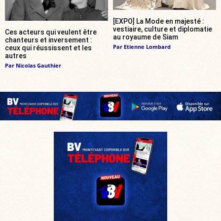
[EXPO] La Mode en majesté :
vestiaire, culture et diplomatie
Ces acteurs qui veulent être
au royaume de Siam
chanteurs et inversement :
Par
Etienne Lombard
ceux qui réussissent et les
autres
Par
Nicolas Gauthier