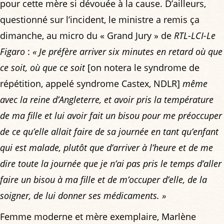
pour cette mère si dévouée à la cause. D’ailleurs,
questionné sur l’incident, le ministre a remis ça
dimanche, au micro du « Grand Jury » de
RTL-LCI-Le
Figaro
:
« Je préfère arriver six minutes en retard où que
ce soit, où que ce soit
[on notera le syndrome de
répétition, appelé syndrome Castex, NDLR]
même
avec la reine d’Angleterre, et avoir pris la température
de ma fille et lui avoir fait un bisou pour me préoccuper
de ce qu’elle allait faire de sa journée en tant qu’enfant
qui est malade, plutôt que d’arriver à l’heure et de me
dire toute la journée que je n’ai pas pris le temps d’aller
faire un bisou à ma fille et de m’occuper d’elle, de la
soigner, de lui donner ses médicaments. »
Femme moderne et mère exemplaire, Marlène