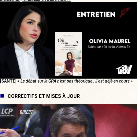
[SANTÉ]
« Le débat sur la GPA n’est pas théorique : il est déjà en cours »
CORRECTIFS ET MISES À JOUR