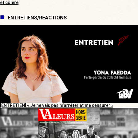
et colère
ENTRETIENS/RÉACTIONS
[ENTRETIEN] « Je ne vais pas m’arrêter et me censurer »