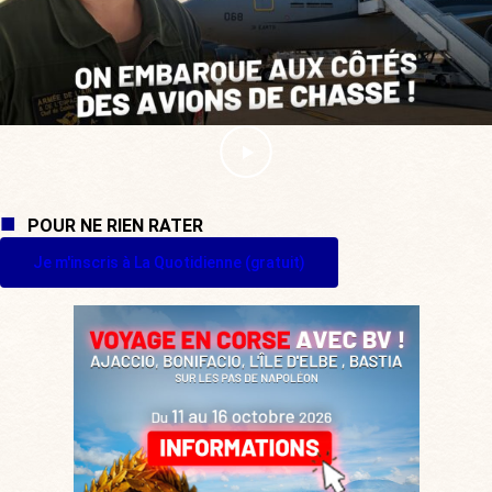
POUR NE RIEN RATER
Je m'inscris à La Quotidienne (gratuit)