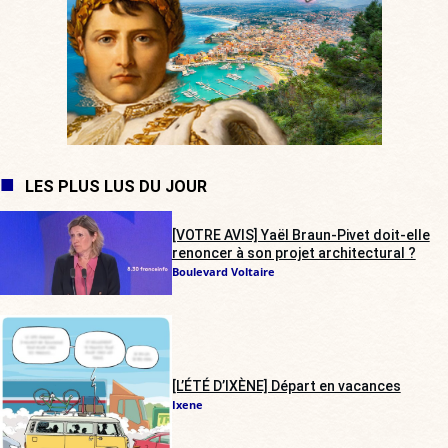
LES PLUS LUS DU JOUR
[VOTRE AVIS] Yaël Braun-Pivet doit-elle
renoncer à son projet architectural ?
Boulevard Voltaire
[L’ÉTÉ D’IXÈNE] Départ en vacances
Ixene