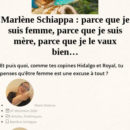
Marlène Schiappa : parce que je
suis femme, parce que je suis
mère, parce que je le vaux
bien…
Et puis quoi, comme tes copines Hidalgo et Royal, tu
penses qu’être femme est une excuse à tout ?
Marie Delarue
07 décembre 2020
Articles
,
Polémiques
Marlène Schiappa