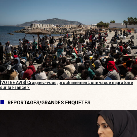
[VOTRE AVIS] Craignez-vous, prochainement, une vague migratoire
sur la France ?
REPORTAGES/GRANDES ENQUÊTES