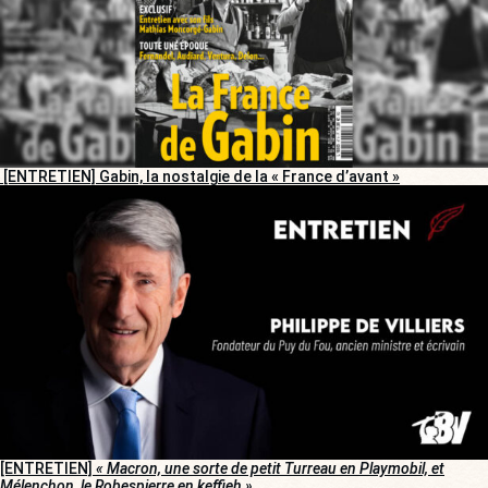
[ENTRETIEN] Gabin, la nostalgie de la « France d’avant »
[ENTRETIEN]
« Macron, une sorte de petit Turreau en Playmobil, et
Mélenchon, le Robespierre en keffieh »