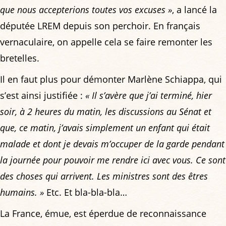
que nous accepterions toutes vos excuses »
, a lancé la
députée LREM depuis son perchoir. En français
vernaculaire, on appelle cela se faire remonter les
bretelles.
Il en faut plus pour démonter Marlène Schiappa, qui
s’est ainsi justifiée :
« Il s’avère que j’ai terminé, hier
soir, à 2 heures du matin, les discussions au Sénat et
que, ce matin, j’avais simplement un enfant qui était
malade et dont je devais m’occuper de la garde pendant
la journée pour pouvoir me rendre ici avec vous. Ce sont
des choses qui arrivent. Les ministres sont des êtres
humains. »
Etc. Et bla-bla-bla…
La France, émue, est éperdue de reconnaissance