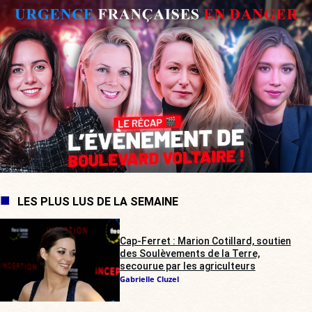
LES PLUS LUS DE LA SEMAINE
Cap-Ferret : Marion Cotillard, soutien
des Soulèvements de la Terre,
secourue par les agriculteurs
Gabrielle Cluzel