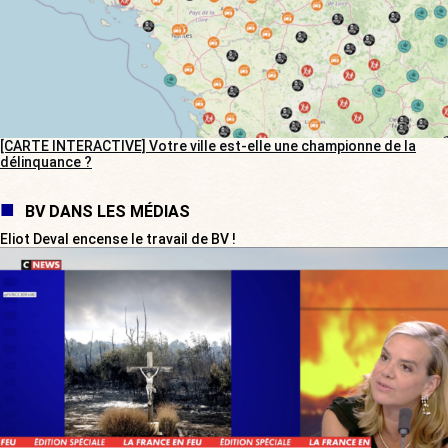
[CARTE INTERACTIVE] Votre ville est-elle une championne de la
délinquance ?
BV DANS LES MÉDIAS
Eliot Deval encense le travail de BV !