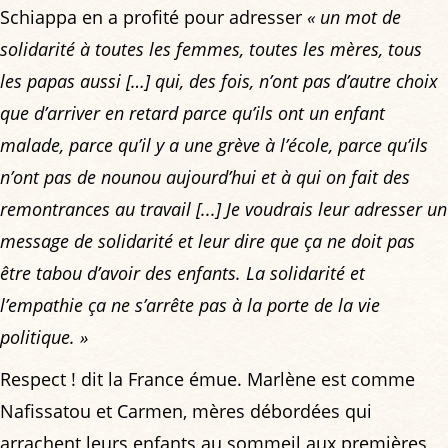
Schiappa en a profité pour adresser
« un mot de
solidarité à toutes les femmes, toutes les mères, tous
les papas aussi […] qui, des fois, n’ont pas d’autre choix
que d’arriver en retard parce qu’ils ont un enfant
malade, parce qu’il y a une grève à l’école, parce qu’ils
n’ont pas de nounou aujourd’hui et à qui on fait des
remontrances au travail [...] Je voudrais leur adresser un
message de solidarité et leur dire que ça ne doit pas
être tabou d’avoir des enfants. La solidarité et
l’empathie ça ne s’arrête pas à la porte de la vie
politique. »
Respect ! dit la France émue. Marlène est comme
Nafissatou et Carmen, mères débordées qui
arrachent leurs enfants au sommeil aux premières