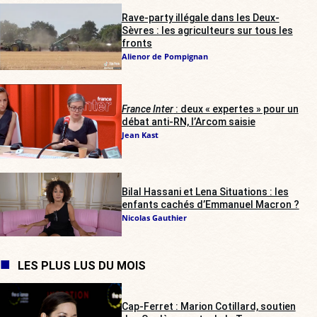
Rave-party illégale dans les Deux-
Sèvres : les agriculteurs sur tous les
fronts
Alienor de Pompignan
France Inter
: deux « expertes » pour un
débat anti-RN, l’Arcom saisie
Jean Kast
Bilal Hassani et Lena Situations : les
enfants cachés d’Emmanuel Macron ?
Nicolas Gauthier
LES PLUS LUS DU MOIS
Cap-Ferret : Marion Cotillard, soutien