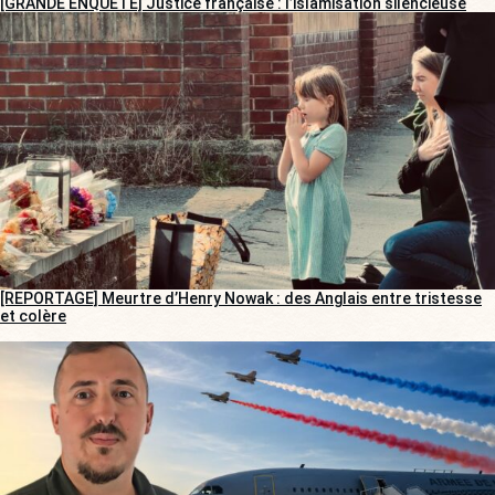
[GRANDE ENQUÊTE] Justice française : l’islamisation silencieuse
[REPORTAGE] Meurtre d’Henry Nowak : des Anglais entre tristesse
et colère