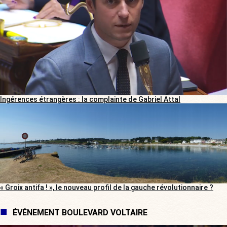
Ingérences étrangères : la complainte de Gabriel Attal
« Groix antifa ! », le nouveau profil de la gauche révolutionnaire ?
ÉVÉNEMENT BOULEVARD VOLTAIRE