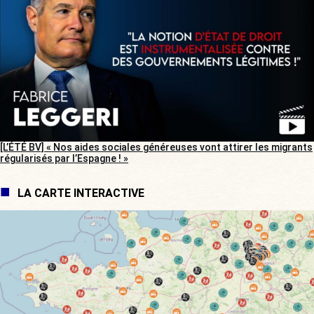
[L’ÉTÉ BV] « Nos aides sociales généreuses vont attirer les migrants
régularisés par l’Espagne ! »
LA CARTE INTERACTIVE