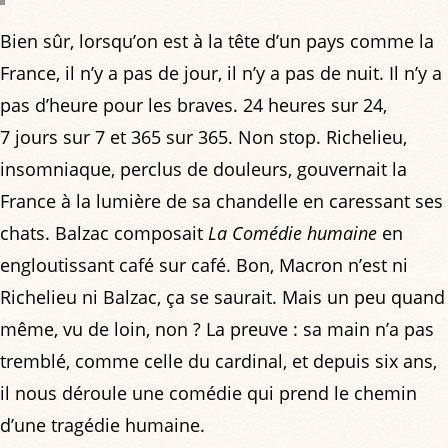
Bien sûr, lorsqu’on est à la tête d’un pays comme la
France, il n’y a pas de jour, il n’y a pas de nuit. Il n’y a
pas d’heure pour les braves. 24 heures sur 24,
7 jours sur 7 et 365 sur 365. Non stop. Richelieu,
insomniaque, perclus de douleurs, gouvernait la
France à la lumière de sa chandelle en caressant ses
chats. Balzac composait
La Comédie humaine
en
engloutissant café sur café. Bon, Macron n’est ni
Richelieu ni Balzac, ça se saurait. Mais un peu quand
même, vu de loin, non ? La preuve : sa main n’a pas
tremblé, comme celle du cardinal, et depuis six ans,
il nous déroule une comédie qui prend le chemin
d’une tragédie humaine.