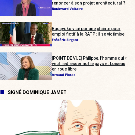
renoncer à son projet architectural ?
Boulevard Voltaire
Bagayoko visé par une plainte pour
emploi fictif à la RATP : il se victimise
Frédéric Sirgant
[POINT DE VUE] Philippe, l’homme qui «
veut redresser notre pays » : Loiseau
en roue libre
Arnaud Florac
SIGNÉ DOMINIQUE JAMET