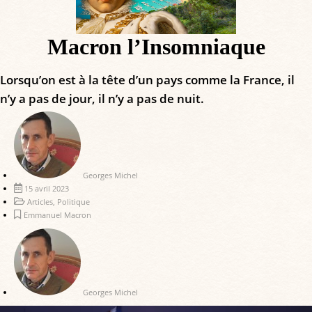
Macron l’Insomniaque
Lorsqu’on est à la tête d’un pays comme la France, il
n’y a pas de jour, il n’y a pas de nuit.
Georges Michel
15 avril 2023
Articles
,
Politique
Emmanuel Macron
Georges Michel