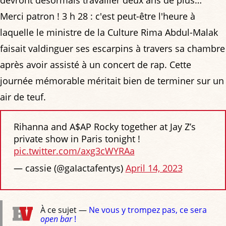
Merci patron ! 3 h 28 : c'est peut-être l'heure à
laquelle le ministre de la Culture Rima Abdul-Malak
faisait valdinguer ses escarpins à travers sa chambre
après avoir assisté à un concert de rap. Cette
journée mémorable méritait bien de terminer sur un
air de teuf.
Rihanna and A$AP Rocky together at Jay Z’s
private show in Paris tonight !
pic.twitter.com/axg3cWYRAa
— cassie (@gaIactafentys)
April 14, 2023
À ce sujet —
Ne vous y trompez pas, ce sera
open bar
!