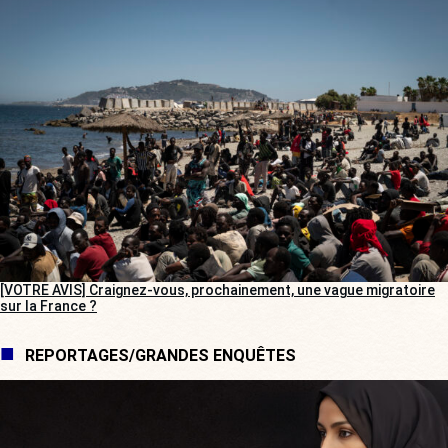
[VOTRE AVIS] Craignez-vous, prochainement, une vague migratoire
sur la France ?
REPORTAGES/GRANDES ENQUÊTES