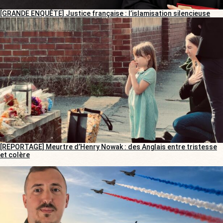
[GRANDE ENQUÊTE] Justice française : l’islamisation silencieuse
[REPORTAGE] Meurtre d’Henry Nowak : des Anglais entre tristesse
et colère