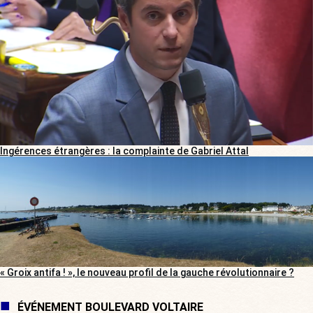
Ingérences étrangères : la complainte de Gabriel Attal
« Groix antifa ! », le nouveau profil de la gauche révolutionnaire ?
ÉVÉNEMENT BOULEVARD VOLTAIRE