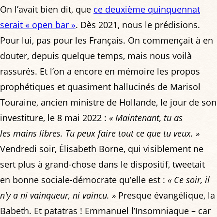
On l’avait bien dit, que
ce deuxième quinquennat
serait « open bar »
. Dès 2021, nous le prédisions.
Pour lui, pas pour les Français. On commençait à en
douter, depuis quelque temps, mais nous voilà
rassurés. Et l’on a encore en mémoire les propos
prophétiques et quasiment hallucinés de Marisol
Touraine, ancien ministre de Hollande, le jour de son
investiture, le 8 mai 2022 :
« Maintenant, tu as
les mains libres. Tu peux faire tout ce que tu veux. »
Vendredi soir, Élisabeth Borne, qui visiblement ne
sert plus à grand-chose dans le dispositif, tweetait
en bonne sociale-démocrate qu’elle est :
« Ce soir, il
n'y a ni vainqueur, ni vaincu. »
Presque évangélique, la
Babeth. Et patatras ! Emmanuel l’Insomniaque – car