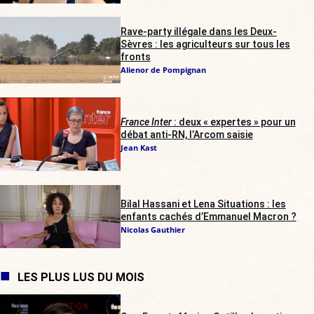
Rave-party illégale dans les Deux-
Sèvres : les agriculteurs sur tous les
fronts
Alienor de Pompignan
France Inter
: deux « expertes » pour un
débat anti-RN, l’Arcom saisie
Jean Kast
Bilal Hassani et Lena Situations : les
enfants cachés d’Emmanuel Macron ?
Nicolas Gauthier
LES PLUS LUS DU MOIS