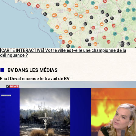
[CARTE INTERACTIVE] Votre ville est-elle une championne de la
délinquance ?
BV DANS LES MÉDIAS
Eliot Deval encense le travail de BV !