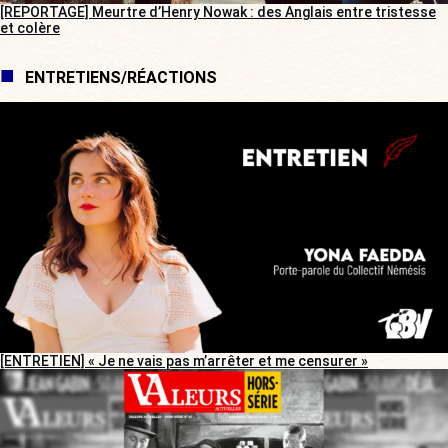
[REPORTAGE] Meurtre d’Henry Nowak : des Anglais entre tristesse
et colère
ENTRETIENS/RÉACTIONS
[ENTRETIEN] « Je ne vais pas m’arrêter et me censurer »