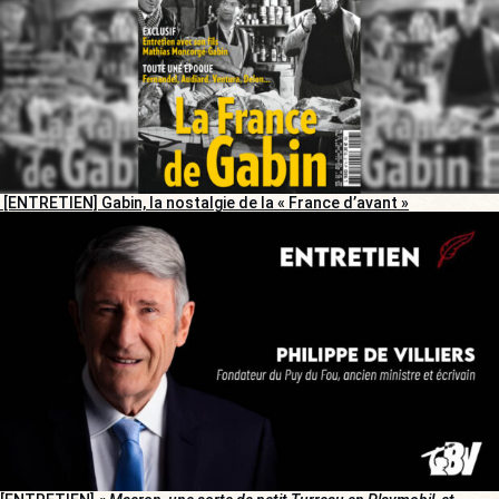
[ENTRETIEN] Gabin, la nostalgie de la « France d’avant »