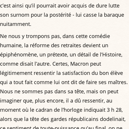
c’est ainsi qu’il pourrait avoir acquis de dure lutte
son surnom pour la postérité - lui casse la baraque
nuitamment.
Ne nous y trompons pas, dans cette comédie
humaine, la réforme des retraites devient un
épiphénomène, un prétexte, un détail de l’Histoire,
comme disait l’autre. Certes, Macron peut
légitimement ressentir la satisfaction du bon élève
qui a tout fait comme lui ont dit de faire ses maîtres.
Nous ne sommes pas dans sa tête, mais on peut
imaginer que, plus encore, il a dû ressentir, au
moment où le cadran de l’horloge indiquait 3 h 28,
alors que la tête des gardes républicains dodelinait,
ce sentiment de toute-puissance qu’au final, on ne