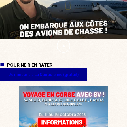
POUR NE RIEN RATER
Je m'inscris à La Quotidienne (gratuit)