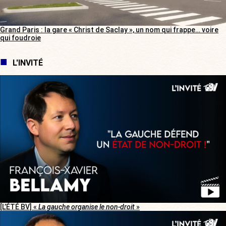
Grand Paris : la gare « Christ de Saclay », un nom qui frappe… voire
qui foudroie
L'INVITÉ
[L’ÉTÉ BV] «
La gauche organise le non-droit
»