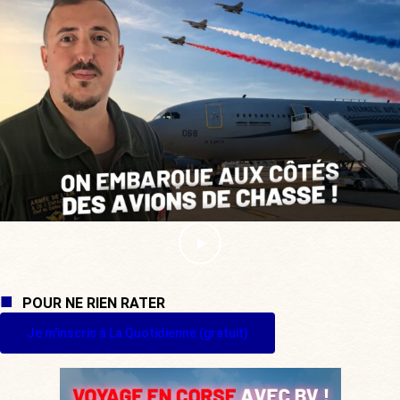
POUR NE RIEN RATER
Je m'inscris à La Quotidienne (gratuit)