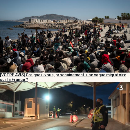
[VOTRE AVIS] Craignez-vous, prochainement, une vague migratoire
sur la France ?