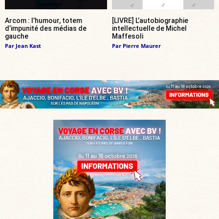
Arcom : l’humour, totem
[LIVRE] L’autobiographie
d’impunité des médias de
intellectuelle de Michel
gauche
Maffesoli
Par
Jean Kast
Par
Pierre Maurer