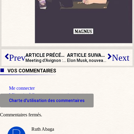
ARTICLE PRÉCÉDENT
ARTICLE SUIVANT
Prev
Next
Meeting d’Avignon : Marine Le Pen contre l’oligarchie
Elon Musk, nouveau superhéros de la liberté d’expression ?
VOS COMMENTAIRES
Me connecter
M'inscrire à l'espace commentaire
Charte d'utilisation des commentaires
Commentaires fermés.
Ruth Abaga