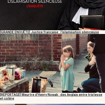
[GRANDE ENQUÊTE] Justice française : l’islamisation silencieuse
[REPORTAGE] Meurtre d’Henry Nowak : des Anglais entre tristesse
et colère