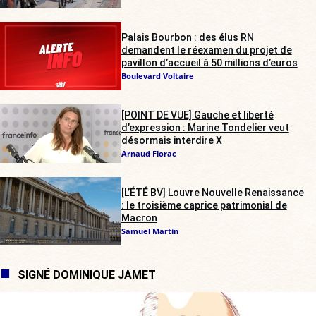
Palais Bourbon : des élus RN
demandent le réexamen du projet de
pavillon d’accueil à 50 millions d’euros
Boulevard Voltaire
[POINT DE VUE] Gauche et liberté
d’expression : Marine Tondelier veut
désormais interdire X
Arnaud Florac
[L’ÉTÉ BV] Louvre Nouvelle Renaissance
: le troisième caprice patrimonial de
Macron
Samuel Martin
SIGNÉ DOMINIQUE JAMET