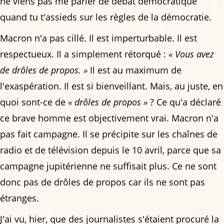
ne viens pas me parler de débat démocratique
quand tu t'assieds sur les règles de la démocratie.
Macron n'a pas cillé. Il est imperturbable. Il est
respectueux. Il a simplement rétorqué :
« Vous avez
de drôles de propos. »
Il est au maximum de
l'exaspération. Il est si bienveillant. Mais, au juste, en
quoi sont-ce de
« drôles de propos »
? Ce qu'a déclaré
ce brave homme est objectivement vrai. Macron n'a
pas fait campagne. Il se précipite sur les chaînes de
radio et de télévision depuis le 10 avril, parce que sa
campagne jupitérienne ne suffisait plus. Ce ne sont
donc pas de drôles de propos car ils ne sont pas
étranges.
J'ai vu, hier, que des journalistes s'étaient procuré la