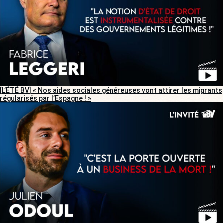
[L’ÉTÉ BV] « Nos aides sociales généreuses vont attirer les migrants
régularisés par l’Espagne ! »