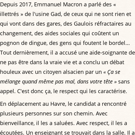
Depuis 2017, Emmanuel Macron a parlé des «
illettrés » de l'usine Gad, de ceux qui ne sont rien et
qui vont dans des gares, des Gaulois réfractaires au
changement, des aides sociales qui coûtent un
pognon de dingue, des gens qui foutent le bordel...
Tout dernièrement, il a accusé une aide-soignante de
ne pas être dans la vraie vie et a conclu un débat
houleux avec un citoyen alsacien par un
« Ça se
mélange quand même pas mal, dans votre tête »
sans
appel. C'est donc ça, le respect qui les caractérise.
En déplacement au Havre, le candidat a rencontré
plusieurs personnes sur son chemin. Avec
bienveillance, il les a saluées. Avec respect, il les a
écoutées. Un enseignant se trouvait dans la salle. Il a