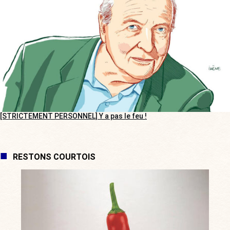
[STRICTEMENT PERSONNEL] Y a pas le feu !
RESTONS COURTOIS