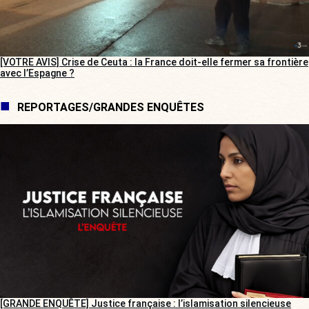
[VOTRE AVIS] Crise de Ceuta : la France doit-elle fermer sa frontière
avec l’Espagne ?
REPORTAGES/GRANDES ENQUÊTES
[GRANDE ENQUÊTE] Justice française : l’islamisation silencieuse