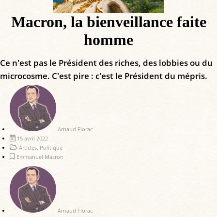
Macron, la bienveillance faite
homme
Ce n'est pas le Président des riches, des lobbies ou du
microcosme. C'est pire : c'est le Président du mépris.
Arnaud Florac
15 avril 2022
Articles
,
Politique
Emmanuel Macron
Arnaud Florac