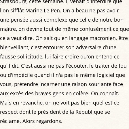
Strasbourg, cette semaine. Il venait d'interdire que
l'on sifflât Marine Le Pen. On a beau ne pas avoir
une pensée aussi complexe que celle de notre bon
maître, on devine tout de même confusément ce que
cela veut dire. On sait qu'en langage macronien, être
bienveillant, c'est entourer son adversaire d'une
fausse sollicitude, lui faire croire qu'on entend ce
qu'il dit. C'est aussi ne pas l'écouter, le traiter de fou
ou d'imbécile quand il n'a pas le même logiciel que
vous, prétendre incarner une raison souriante face
aux excès des braves gens en colère. On connaît.
Mais en revanche, on ne voit pas bien quel est ce
respect dont le président de la République se
réclame. Alors regardons.