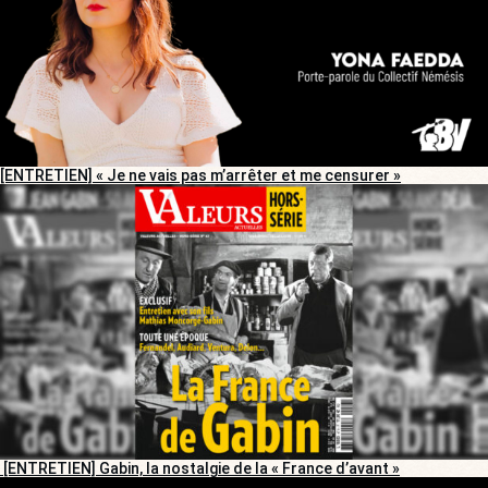
[ENTRETIEN] « Je ne vais pas m’arrêter et me censurer »
[ENTRETIEN] Gabin, la nostalgie de la « France d’avant »