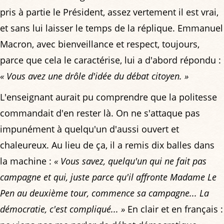
pris à partie le Président, assez vertement il est vrai,
et sans lui laisser le temps de la réplique. Emmanuel
Macron, avec bienveillance et respect, toujours,
parce que cela le caractérise, lui a d'abord répondu :
« Vous avez une drôle d'idée du débat citoyen. »
L'enseignant aurait pu comprendre que la politesse
commandait d'en rester là. On ne s'attaque pas
impunément à quelqu'un d'aussi ouvert et
chaleureux. Au lieu de ça, il a remis dix balles dans
la machine :
« Vous savez, quelqu'un qui ne fait pas
campagne et qui, juste parce qu'il affronte Madame Le
Pen au deuxième tour, commence sa campagne... La
démocratie, c'est compliqué... »
En clair et en français :