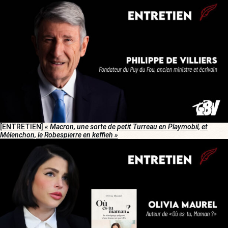
[ENTRETIEN]
« Macron, une sorte de petit Turreau en Playmobil, et
Mélenchon, le Robespierre en keffieh »