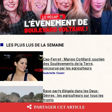
LES PLUS LUS DE LA SEMAINE
Cap-Ferret : Marion Cotillard, soutien
des Soulèvements de la Terre,
secourue par les agriculteurs
Gabrielle Cluzel
Rave-party illégale dans les Deux-
Sèvres : les agriculteurs sur tous les
fronts
Alienor de Pompignan
PARTAGER CET ARTICLE