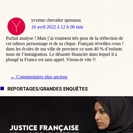
yvonne chevalier speranza
dit
16 avril 2022 à 12 h 00 min
:
Parfait analyse ! Mais j’ai vraiment très peur de la réélection de
cet odieux personnage et de sa clique. Français réveillez-vous !
dans les écoles de ma ville de province ce sont 40 % d’enfants
issus de l’immigration. Le désastre financier dans lequel il a
plongé la France est sans appel. Virons-le vite !!
Navigation de commentaire
← Commentaires plus anciens
REPORTAGES/GRANDES ENQUÊTES