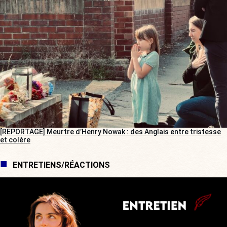
[REPORTAGE] Meurtre d’Henry Nowak : des Anglais entre tristesse
et colère
ENTRETIENS/RÉACTIONS