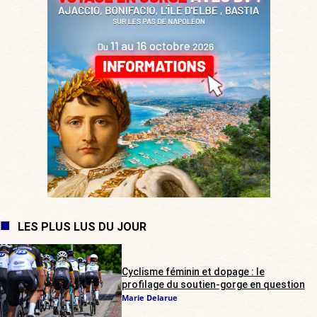
LES PLUS LUS DU JOUR
Cyclisme féminin et dopage : le
profilage du soutien-gorge en question
Marie Delarue