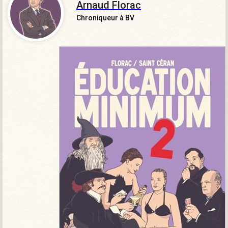
Arnaud Florac
Chroniqueur à BV