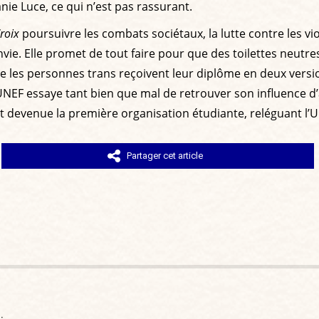
ie Luce, ce qui n’est pas rassurant.
roix
poursuivre les combats sociétaux, la lutte contre les vi
e. Elle promet de tout faire pour que des toilettes neutres 
que les personnes trans reçoivent leur diplôme en deux ver
 L’UNEF essaye tant bien que mal de retrouver son influence 
t devenue la première organisation étudiante, reléguant l’
Partager cet article