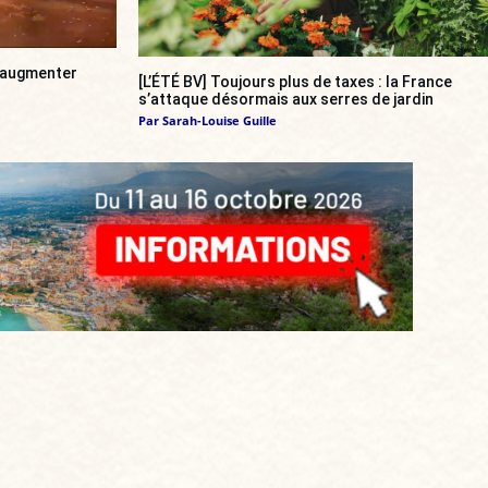
a augmenter
[L’ÉTÉ BV] Toujours plus de taxes : la France
s’attaque désormais aux serres de jardin
Par
Sarah-Louise Guille