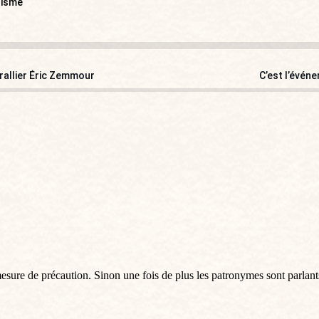
lisme
rallier Éric Zemmour
C’est l’événe
mesure de précaution. Sinon une fois de plus les patronymes sont parlants