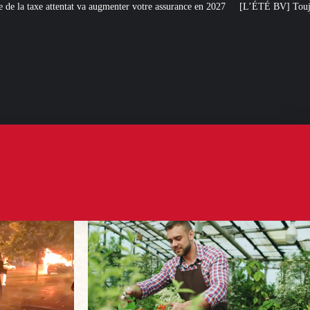
enter votre assurance en 2027
[L’ÉTÉ BV] Toujours plus de taxes : la France