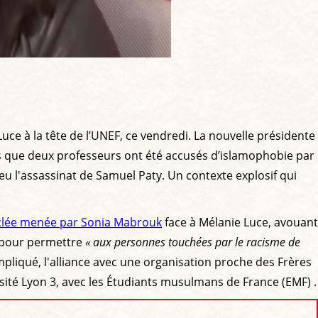
e à la tête de l’UNEF, ce vendredi. La nouvelle présidente
 que deux professeurs ont été accusés d’islamophobie par
eu l'assassinat de Samuel Paty. Un contexte explosif qui
clée menée par Sonia Mabrouk
face à Mélanie Luce, avouant
s pour permettre
« aux personnes touchées par le racisme de
pliqué, l'alliance avec une organisation proche des Frères
sité Lyon 3, avec les Étudiants musulmans de France (EMF) .