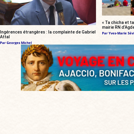
« Ta chicha et ta
mairie RN d’Agde
Ingérences étrangères : la complainte de Gabriel
Par
Yves-Marie Sévi
Attal
Par
Georges Michel