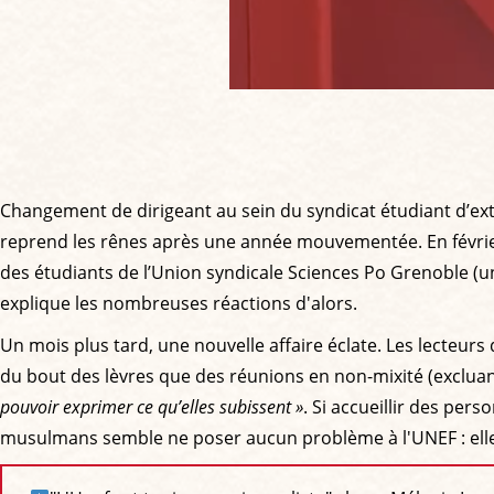
Changement de dirigeant au sein du syndicat étudiant d’ext
reprend les rênes après une année mouvementée. En févrie
des étudiants de l’Union syndicale Sciences Po Grenoble (un
explique les nombreuses réactions d'alors.
Un mois plus tard, une nouvelle affaire éclate. Les lecteurs
du bout des lèvres que des réunions en non-mixité (exclua
pouvoir exprimer ce qu’elles subissent »
. Si accueillir des pe
musulmans semble ne poser aucun problème à l'UNEF : elle d