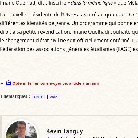
Imane Ouelhadj dit s’inscrire
« dans la même ligne »
que Mélan
La nouvelle présidente de l’UNEF a assuré au quotidien
La C
différentes identités de genre. Un programme qui donne envi
droit à sa petite revendication, Imane Ouelhadj souhaite 
le changement d’état civil ne soit officiellement entériné.
Fédération des associations générales étudiantes (FAGE) es
Obtenir le lien ou envoyer cet article à un ami
Thématiques :
UNEF
woke
Kevin Tanguy