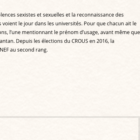
olences sexistes et sexuelles et la reconnaissance des
voient le jour dans les universités. Pour que chacun ait le
sions, l’une mentionnant le prénom d’usage, avant même que
d’antan. Depuis les élections du CROUS en 2016, la
UNEF au second rang.