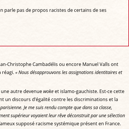
on parle pas de propos racistes de certains de ses
, Jean-Christophe Cambadélis ou encore Manuel Valls ont
a réagi.
« Nous désapprouvons les assignations identitaires et
et une autre devenue
woke
et islamo-gauchiste. Est-ce cette
un discours d’égalité contre les discriminations et la
e parisienne. Je me suis rendu compte que dans sa classe,
ment supérieur voyaient leur rêve déconstruit par une sélection
ce fameux supposé racisme systémique présent en France.