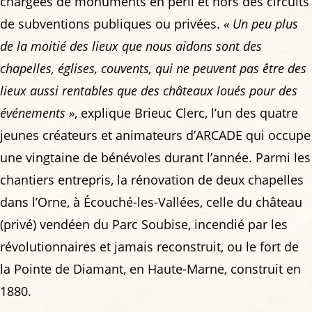
chargées de monuments en péril et hors des circuits
de subventions publiques ou privées.
« Un peu plus
de la moitié des lieux que nous aidons sont des
chapelles, églises, couvents, qui ne peuvent pas être des
lieux aussi rentables que des châteaux loués pour des
événements »
, explique Brieuc Clerc, l’un des quatre
jeunes créateurs et animateurs d’ARCADE qui occupe
une vingtaine de bénévoles durant l’année. Parmi les
chantiers entrepris, la rénovation de deux chapelles
dans l’Orne, à Écouché-les-Vallées, celle du château
(privé) vendéen du Parc Soubise, incendié par les
révolutionnaires et jamais reconstruit, ou le fort de
la Pointe de Diamant, en Haute-Marne, construit en
1880.