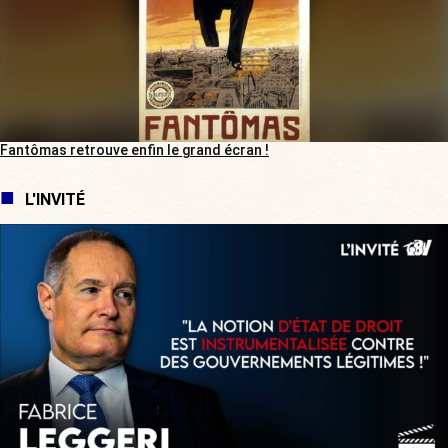
Fantômas retrouve enfin le grand écran !
L'INVITÉ