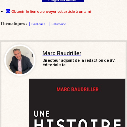
Obtenir le lien ou envoyer cet article à un ami
Thématiques :
Banlieues
Patrimoine
Marc Baudriller
Directeur adjoint de la rédaction de BV,
éditorialiste