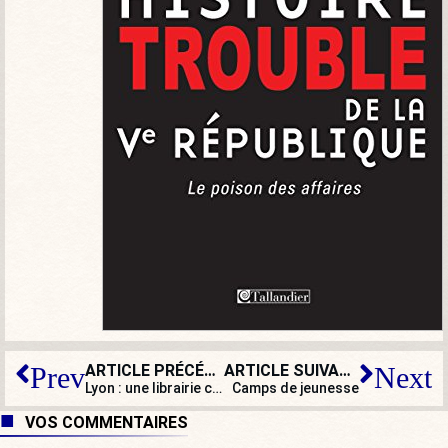
ARTICLE PRÉCÉDENT
ARTICLE SUIVANT
Prev
Next
Lyon : une librairie chrétienne recouverte de tags antichrétiens
Camps de jeunesse
VOS COMMENTAIRES