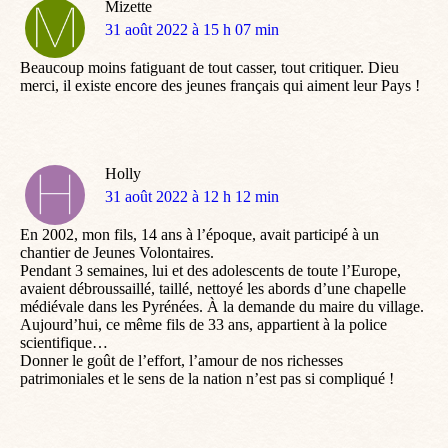
Mizette
dit
31 août 2022 à 15 h 07 min
:
Beaucoup moins fatiguant de tout casser, tout critiquer. Dieu
merci, il existe encore des jeunes français qui aiment leur Pays !
Holly
dit
31 août 2022 à 12 h 12 min
:
En 2002, mon fils, 14 ans à l’époque, avait participé à un
chantier de Jeunes Volontaires.
Pendant 3 semaines, lui et des adolescents de toute l’Europe,
avaient débroussaillé, taillé, nettoyé les abords d’une chapelle
médiévale dans les Pyrénées. À la demande du maire du village.
Aujourd’hui, ce même fils de 33 ans, appartient à la police
scientifique…
Donner le goût de l’effort, l’amour de nos richesses
patrimoniales et le sens de la nation n’est pas si compliqué !