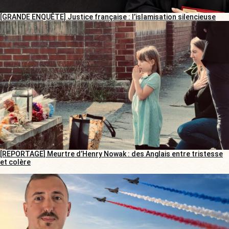
[GRANDE ENQUÊTE] Justice française : l’islamisation silencieuse
[REPORTAGE] Meurtre d’Henry Nowak : des Anglais entre tristesse
et colère