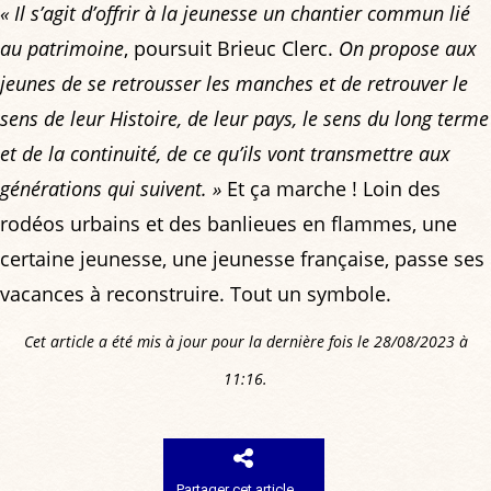
« Il s’agit d’offrir à la jeunesse un chantier commun lié
au patrimoine
, poursuit Brieuc Clerc.
On propose aux
jeunes de se retrousser les manches et de retrouver le
sens de leur Histoire, de leur pays, le sens du long terme
et de la continuité, de ce qu’ils vont transmettre aux
générations qui suivent. »
Et ça marche ! Loin des
rodéos urbains et des banlieues en flammes, une
certaine jeunesse, une jeunesse française, passe ses
vacances à reconstruire. Tout un symbole.
Cet article a été mis à jour pour la dernière fois le 28/08/2023 à
11:16.
Partager cet article