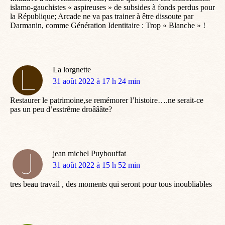
islamo-gauchistes « aspireuses » de subsides à fonds perdus pour
la République; Arcade ne va pas trainer à être dissoute par
Darmanin, comme Génération Identitaire : Trop « Blanche » !
La lorgnette
dit
31 août 2022 à 17 h 24 min
:
Restaurer le patrimoine,se remémorer l’histoire….ne serait-ce
pas un peu d’esstrême droâââte?
jean michel Puybouffat
dit
31 août 2022 à 15 h 52 min
:
tres beau travail , des moments qui seront pour tous inoubliables