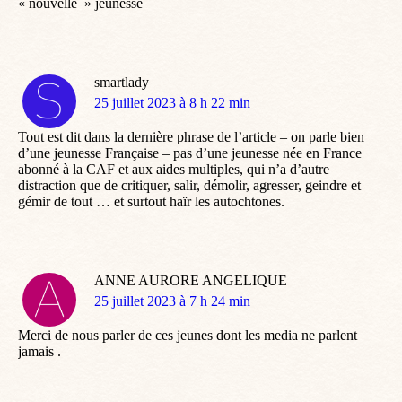
« nouvelle » jeunesse
smartlady
dit
25 juillet 2023 à 8 h 22 min
:
Tout est dit dans la dernière phrase de l’article – on parle bien
d’une jeunesse Française – pas d’une jeunesse née en France
abonné à la CAF et aux aides multiples, qui n’a d’autre
distraction que de critiquer, salir, démolir, agresser, geindre et
gémir de tout … et surtout haïr les autochtones.
ANNE AURORE ANGELIQUE
dit
25 juillet 2023 à 7 h 24 min
:
Merci de nous parler de ces jeunes dont les media ne parlent
jamais .