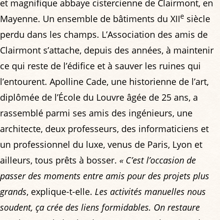
et magnifique abbaye cistercienne de Clairmont, en
e
Mayenne. Un ensemble de bâtiments du XII
siècle
perdu dans les champs. L’Association des amis de
Clairmont s’attache, depuis des années, à maintenir
ce qui reste de l’édifice et à sauver les ruines qui
l’entourent. Apolline Cade, une historienne de l’art,
diplômée de l’École du Louvre âgée de 25 ans, a
rassemblé parmi ses amis des ingénieurs, une
architecte, deux professeurs, des informaticiens et
un professionnel du luxe, venus de Paris, Lyon et
ailleurs, tous prêts à bosser.
« C’est l’occasion de
passer des moments entre amis pour des projets plus
grands
, explique-t-elle.
Les activités manuelles nous
soudent, ça crée des liens formidables. On restaure