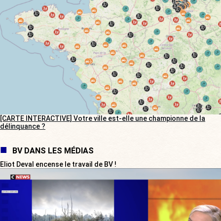
[CARTE INTERACTIVE] Votre ville est-elle une championne de la
délinquance ?
BV DANS LES MÉDIAS
Eliot Deval encense le travail de BV !