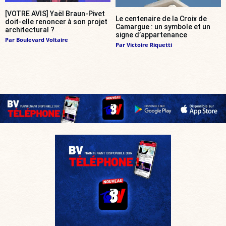
[VOTRE AVIS] Yaël Braun-Pivet
Le centenaire de la Croix de
doit-elle renoncer à son projet
Camargue : un symbole et un
architectural ?
signe d’appartenance
Par
Boulevard Voltaire
Par
Victoire Riquetti