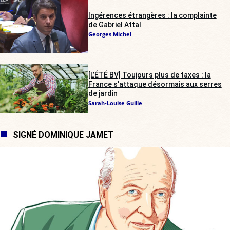
Ingérences étrangères : la complainte
de Gabriel Attal
Georges Michel
[L’ÉTÉ BV] Toujours plus de taxes : la
France s’attaque désormais aux serres
de jardin
Sarah-Louise Guille
SIGNÉ DOMINIQUE JAMET