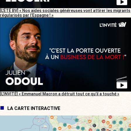
[L’ÉTÉ BV] « Nos aides sociales généreuses vont attirer les migrants
régularisés par l’Espagne ! »
[L’INVITÉ] « Emmanuel Macron a détruit tout ce qu’il a touché »
LA CARTE INTERACTIVE