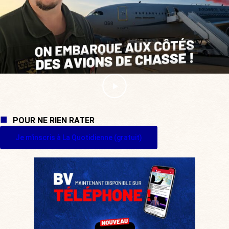
POUR NE RIEN RATER
Je m'inscris à La Quotidienne (gratuit)