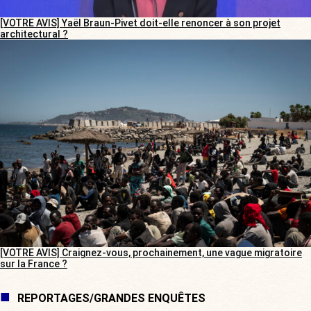
[VOTRE AVIS] Yaël Braun-Pivet doit-elle renoncer à son projet
architectural ?
[VOTRE AVIS] Craignez-vous, prochainement, une vague migratoire
sur la France ?
REPORTAGES/GRANDES ENQUÊTES