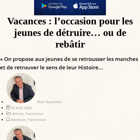
Vacances : l’occasion pour les
jeunes de détruire… ou de
rebâtir
« On propose aux jeunes de se retrousser les manches
et de retrouver le sens de leur Histoire...
Marc Baudriller
30 août 2020
Articles
,
Patrimoine
Banlieues
,
Patrimoine