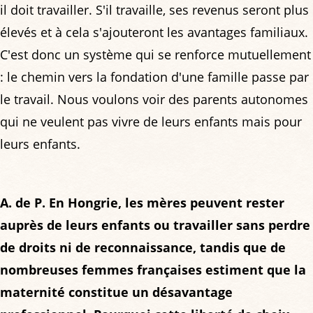
il doit travailler. S'il travaille, ses revenus seront plus
élevés et à cela s'ajouteront les avantages familiaux.
C'est donc un système qui se renforce mutuellement
: le chemin vers la fondation d'une famille passe par
le travail. Nous voulons voir des parents autonomes
qui ne veulent pas vivre de leurs enfants mais pour
leurs enfants.
A. de P. En Hongrie, les mères peuvent rester
auprès de leurs enfants ou travailler sans perdre
de droits ni de reconnaissance, tandis que de
nombreuses femmes françaises estiment que la
maternité constitue un désavantage