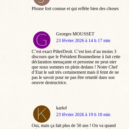
:
Phrase fort connue et qui reflète bien des choses
Georges MOUSSET
dit
23 février 2026 à 14 h 17 min
:
C’est exact PilierDroit. C’est lors d’au moins 3
discours que le Président Boumediene à fait cette
déclaration menaçante et personne ne peut nier
que nous sommes en plein dedans ! Notre Chef
d’Etat le sait très certainement mais il feint de ne
pas le savoir pour ne pas être retardé dans son
oeuvre destructrice.
karlof
dit
23 février 2026 à 19 h 10 min
:
Oui, mais ça fait plus de 50 ans ! On va quand