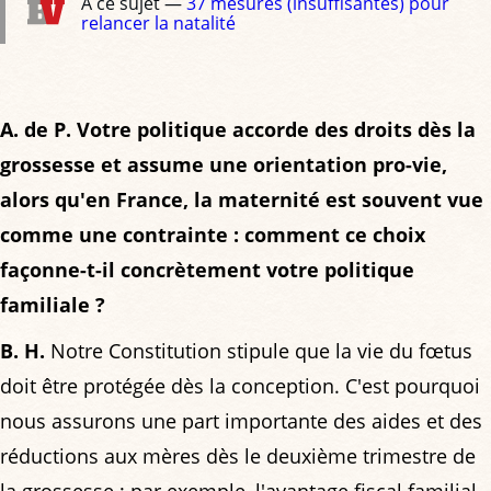
À ce sujet —
37 mesures (insuffisantes) pour
relancer la natalité
A. de P. Votre politique accorde des droits dès la
grossesse et assume une orientation pro-vie,
alors qu'en France, la maternité est souvent vue
comme une contrainte : comment ce choix
façonne-t-il concrètement votre politique
familiale ?
B. H.
Notre Constitution stipule que la vie du fœtus
doit être protégée dès la conception. C'est pourquoi
nous assurons une part importante des aides et des
réductions aux mères dès le deuxième trimestre de