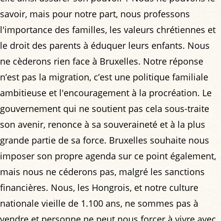
savoir, mais pour notre part, nous professons
l'importance des familles, les valeurs chrétiennes et
le droit des parents à éduquer leurs enfants. Nous
ne cèderons rien face à Bruxelles. Notre réponse
n’est pas la migration, c’est une politique familiale
ambitieuse et l'encouragement à la procréation. Le
gouvernement qui ne soutient pas cela sous-traite
son avenir, renonce à sa souveraineté et à la plus
grande partie de sa force. Bruxelles souhaite nous
imposer son propre agenda sur ce point également,
mais nous ne céderons pas, malgré les sanctions
financières. Nous, les Hongrois, et notre culture
nationale vieille de 1.100 ans, ne sommes pas à
vendre et personne ne peut nous forcer à vivre avec