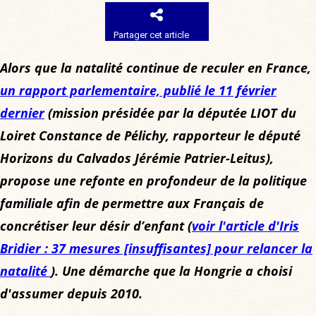
Partager cet article
Alors que la natalité continue de reculer en France,
un rapport parlementaire, publié le 11 février
dernier
(mission présidée par la députée LIOT du
Loiret Constance de Pélichy, rapporteur le député
Horizons du Calvados Jérémie Patrier-Leitus),
propose une refonte en profondeur de la politique
familiale afin de permettre aux Français de
concrétiser leur désir d’enfant (
voir l'article d'Iris
Bridier : 37 mesures [insuffisantes] pour relancer la
natalité
). Une démarche que la Hongrie a choisi
d'assumer depuis 2010.