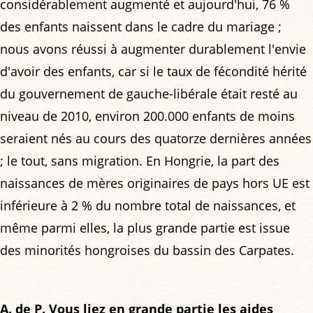
considérablement augmenté et aujourd'hui, 76 %
des enfants naissent dans le cadre du mariage ;
nous avons réussi à augmenter durablement l'envie
d'avoir des enfants, car si le taux de fécondité hérité
du gouvernement de gauche-libérale était resté au
niveau de 2010, environ 200.000 enfants de moins
seraient nés au cours des quatorze dernières années
; le tout, sans migration. En Hongrie, la part des
naissances de mères originaires de pays hors UE est
inférieure à 2 % du nombre total de naissances, et
même parmi elles, la plus grande partie est issue
des minorités hongroises du bassin des Carpates.
A. de P. Vous liez en grande partie les aides