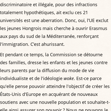
discriminatoire et illégale, pour des infractions
totalement hypothétiques, ait exclu ces 21
universités est une aberration. Donc, oui, l’UE exclut
les jeunes Hongrois mais cherche à ouvrir Erasmus
aux pays du sud de la Méditerranée, renforçant
l'immigration. C’est ahurissant.
Et pendant ce temps, la Commission se détourne
des familles, dresse les enfants et les jeunes contre
leurs parents par la diffusion du mode de vie
individualiste et de l'idéologie
woke
. Est-ce parce
qu'elle pense pouvoir atteindre l'objectif de créer les
États-Unis d'Europe en acquérant de nouveaux
soutiens avec une nouvelle population et souhaite-t-
elle ainsi assurer son pouvoir ? Nous ne pouvons le