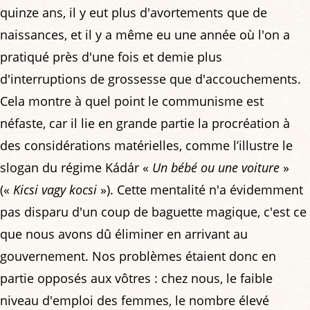
quinze ans, il y eut plus d'avortements que de
naissances, et il y a même eu une année où l'on a
pratiqué près d'une fois et demie plus
d'interruptions de grossesse que d'accouchements.
Cela montre à quel point le communisme est
néfaste, car il lie en grande partie la procréation à
des considérations matérielles, comme l’illustre le
slogan du régime Kádár «
Un bébé ou une voiture
»
(«
Kicsi vagy kocsi
»). Cette mentalité n'a évidemment
pas disparu d'un coup de baguette magique, c'est ce
que nous avons dû éliminer en arrivant au
gouvernement. Nos problèmes étaient donc en
partie opposés aux vôtres : chez nous, le faible
niveau d'emploi des femmes, le nombre élevé