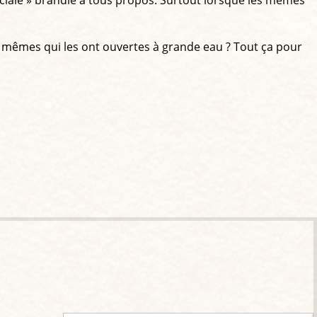
ciale » brandie à tous propos. Surtout lorsque les mêmes
 mêmes qui les ont ouvertes à grande eau ? Tout ça pour