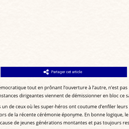
Partager cet article
 démocratique tout en prônant l’ouverture à l’autre, n’est 
 instances dirigeantes viennent de démissionner en bloc ce 
 un de ceux où les super-héros ont coutume d’enfiler leurs 
é lors de la récente cérémonie éponyme. En bonne logique, le
r cause de jeunes générations montantes et pas toujours re