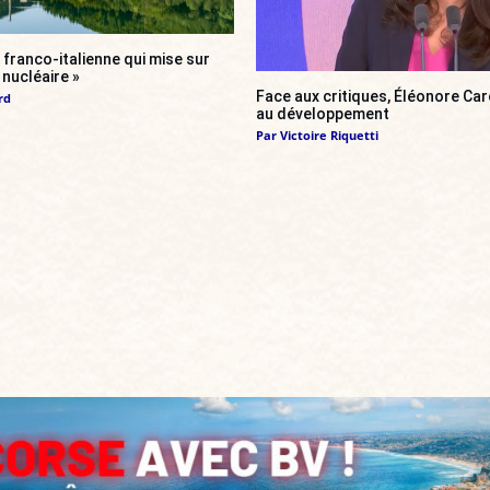
franco-italienne qui mise sur
i nucléaire »
Face aux critiques, Éléonore Car
rd
au développement
Par
Victoire Riquetti