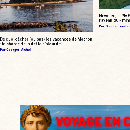
Newcleo, la PME 
l’avenir du « min
Par
Etienne Lomba
De quoi gâcher (ou pas) les vacances de Macron
: la charge de la dette s’alourdit
Par
Georges Michel