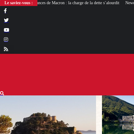
de Macron : la charge de la dette s’alourdit
Le saviez-vous :
Newcleo, la PME franco-italienne