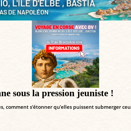
e sous la pression jeuniste !
es, comment s’étonner qu’elles puissent submerger ceu