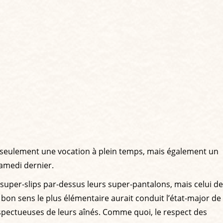
pas seulement une vocation à plein temps, mais également un
samedi dernier.
super-slips par-dessus leurs super-pantalons, mais celui de
 bon sens le plus élémentaire aurait conduit l’état-major de
spectueuses de leurs aînés. Comme quoi, le respect des