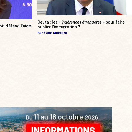
Ceuta : les
« ingérences étrangères »
pour faire
oit défend l’aide
oublier l’immigration ?
Par
Yann Montero