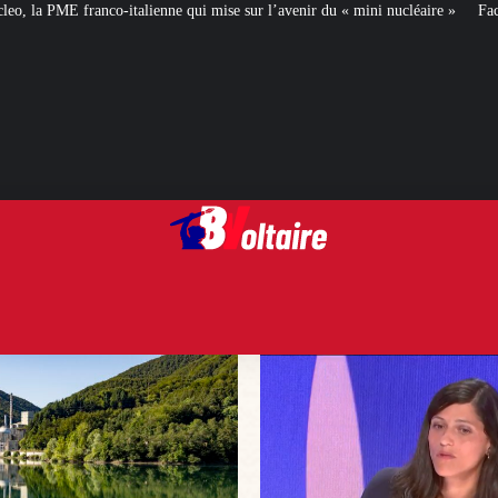
 qui mise sur l’avenir du « mini nucléaire »
Face aux critiques, Éléonore 