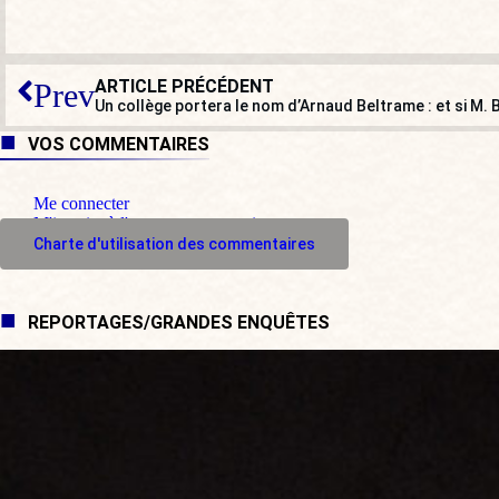
ARTICLE PRÉCÉDENT
Prev
VOS COMMENTAIRES
Me connecter
M'inscrire à l'espace commentaire
Charte d'utilisation des commentaires
REPORTAGES/GRANDES ENQUÊTES