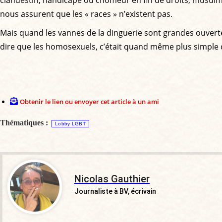
clandestin, handicapé ou chômeur en fin de droits, musulma
nous assurent que les « races » n’existent pas.
Mais quand les vannes de la dinguerie sont grandes ouvert
dire que les homosexuels, c’était quand même plus simple
Obtenir le lien ou envoyer cet article à un ami
Thématiques :
Lobby LGBT
Nicolas Gauthier
Journaliste à BV, écrivain