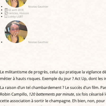
Nicolas Gauthier
02 avril 2018
Articles
,
Histoire
Lobby LGBT
Nicolas Gauthier
Le militantisme de progrès, celui qui pratique la vigilance
métier à hauts risques. Exemple du jour ? Act Up, dont les
La raison d’un tel chambardement ? Le succès d’un film. Pas
Robin Campillo,
120 battements par minute
, six fois césaris
cette association à sortir le champagne. Eh bien, non, pou