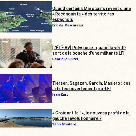
Quand certains Marocains rêvent d’une
« Reconquista » des territoires
espagnols
Eric de Mascureau
[L’ÉTÉ BV] Polygamie : quand la vérité
sort de la bouche d’une militante LFI
Gabrielle Cluzel
Tiersen, Sagazan, Gardin, Masiero : ces
artistes ouvertement pro-LFI
Jean Kast
« Groix antifa ! », le nouveau profil de la
gauche révolutionnaire ?
Yann Montero