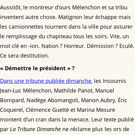
Aussitôt, le montreur d’ours Mélenchon et sa tribu
inventent autre chose. Matignon leur échappe mais
les camionnettes tournent dans la ville pour assurer
le remplissage du chapiteau tous les soirs. Vite, un
mot clé en -ion. Nation ? Horreur. Démission ? Eculé.
Ce sera destitution.
« Démettre le président » ?
Dans une tribune publiée dimanche
, les Insoumis
Jean-Luc Mélenchon, Mathilde Panot, Manuel
Bompard, Nadège Abomangoli, Manon Aubry, Éric
Coquerel, Clémence Guetté et Marina Mesure
montent d’un cran dans la menace. Leur texte publié
par
La Tribune Dimanche
ne réclame plus les ors de