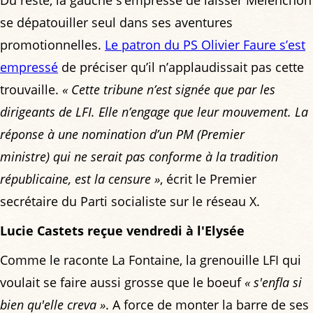
se dépatouiller seul dans ses aventures
promotionnelles.
Le patron du PS Olivier Faure s’est
empressé
de préciser qu’il n’applaudissait pas cette
trouvaille.
« Cette tribune n’est signée que par les
dirigeants de LFI. Elle n’engage que leur mouvement. La
réponse à une nomination d’un PM (Premier
ministre) qui ne serait pas conforme à la tradition
républicaine, est la censure »
, écrit le Premier
secrétaire du Parti socialiste sur le réseau X.
Lucie Castets reçue vendredi à l'Elysée
Comme le raconte La Fontaine, la grenouille LFI qui
voulait se faire aussi grosse que le boeuf
« s'enfla si
bien qu'elle creva »
. A force de monter la barre de ses