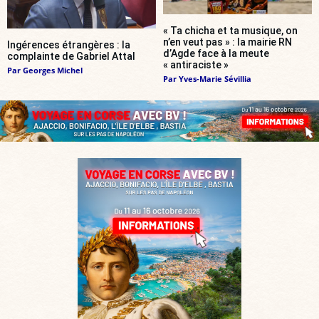
« Ta chicha et ta musique, on
n’en veut pas » : la mairie RN
Ingérences étrangères : la
d’Agde face à la meute
complainte de Gabriel Attal
« antiraciste »
Par
Georges Michel
Par
Yves-Marie Sévillia