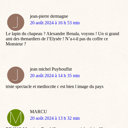
jean-pierre dermagne
dit
20 août 2024 à 16 h 53 min
:
Le lapin du chapeau ? Alexandre Benala, voyons ! Un si grand
ami des thenardiers de l’Elysée ! N’a-t-il pas du coffre ce
Monsieur ?
jean michel Puybouffat
dit
20 août 2024 à 14 h 35 min
:
triste spectacle et mediocrite c est bien l image du pays
MARCU
dit
20 août 2024 à 13 h 32 min
: