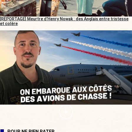
[REPORTAGE] Meurtre d’Henry Nowak : des Anglais entre tristesse
et colère
POUR NE RIEN RATER