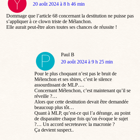
dit
20 août 2024 à 8 h 46 min
:
Dommage que l’article 68 concernant la destitution ne puisse pas
s’appliquer à ce clown triste de Mélanchon.
Elle aurait peut-être alors toutes ses chances de réussite !
Paul B
dit
20 août 2024 à 9 h 25 min
:
Pour le plus choquant n’est pas le bruit de
Mélenchon et ses sbires, c’est le silence
assourdissant de MLP….
Concernant Mélenchon, c’est maintenant qu’il se
réveille ?…
Alors que cette destitution devait être demandée
beaucoup plus tôt…
Quant à MLP, qu’est-ce qui l’a dérange, au point
de disparaitre chaque fois qu’on évoque le sujet
?… Un accord secreteavec la macronie ?
Ça devient suspect..