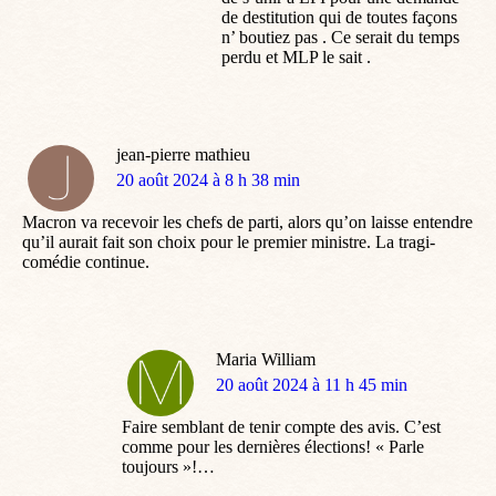
de destitution qui de toutes façons
n’ boutiez pas . Ce serait du temps
perdu et MLP le sait .
jean-pierre mathieu
dit
20 août 2024 à 8 h 38 min
:
Macron va recevoir les chefs de parti, alors qu’on laisse entendre
qu’il aurait fait son choix pour le premier ministre. La tragi-
comédie continue.
Maria William
dit
20 août 2024 à 11 h 45 min
:
Faire semblant de tenir compte des avis. C’est
comme pour les dernières élections! « Parle
toujours »!…