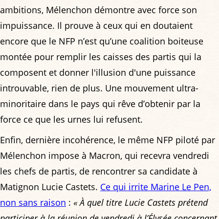
ambitions, Mélenchon démontre avec force son
impuissance. Il prouve à ceux qui en doutaient
encore que le NFP n’est qu’une coalition boiteuse
montée pour remplir les caisses des partis qui la
composent et donner l'illusion d'une puissance
introuvable, rien de plus. Une mouvement ultra-
minoritaire dans le pays qui rêve d’obtenir par la
force ce que les urnes lui refusent.
Enfin, dernière incohérence, le même NFP piloté par
Mélenchon impose à Macron, qui recevra vendredi
les chefs de partis, de rencontrer sa candidate à
Matignon Lucie Castets.
Ce qui irrite Marine Le Pen,
non sans raison
:
« À quel titre Lucie Castets prétend
participer à la réunion de vendredi à l’Élysée concernant