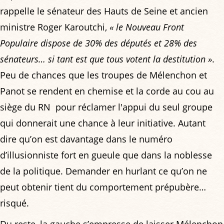
rappelle le sénateur des Hauts de Seine et ancien
ministre Roger Karoutchi,
« le Nouveau Front
Populaire dispose de 30% des députés et 28% des
sénateurs… si tant est que tous votent la destitution »
.
Peu de chances que les troupes de Mélenchon et
Panot se rendent en chemise et la corde au cou au
siège du RN pour réclamer l'appui du seul groupe
qui donnerait une chance à leur initiative. Autant
dire qu’on est davantage dans le numéro
d’illusionniste fort en gueule que dans la noblesse
de la politique. Demander en hurlant ce qu’on ne
peut obtenir tient du comportement prépubère…
risqué.
Du reste, la gauche s’empresse de laisser Mélenchon