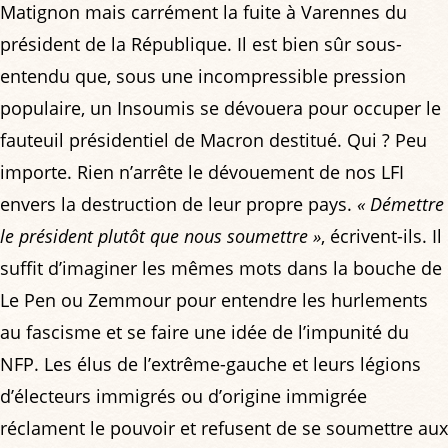
Matignon mais carrément la fuite à Varennes du
président de la République. Il est bien sûr sous-
entendu que, sous une incompressible pression
populaire, un Insoumis se dévouera pour occuper le
fauteuil présidentiel de Macron destitué. Qui ? Peu
importe. Rien n’arrête le dévouement de nos LFI
envers la destruction de leur propre pays.
« Démettre
le président plutôt que nous soumettre »
, écrivent-ils. Il
suffit d’imaginer les mêmes mots dans la bouche de
Le Pen ou Zemmour pour entendre les hurlements
au fascisme et se faire une idée de l’impunité du
NFP. Les élus de l’extrême-gauche et leurs légions
d’électeurs immigrés ou d’origine immigrée
réclament le pouvoir et refusent de se soumettre aux