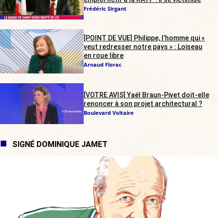
Frédéric Sirgant
[POINT DE VUE] Philippe, l’homme qui «
veut redresser notre pays » : Loiseau
en roue libre
Arnaud Florac
[VOTRE AVIS] Yaël Braun-Pivet doit-elle
renoncer à son projet architectural ?
Boulevard Voltaire
SIGNÉ DOMINIQUE JAMET