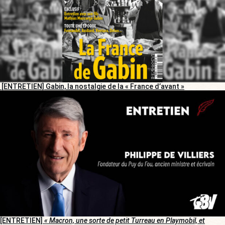
[ENTRETIEN] Gabin, la nostalgie de la « France d’avant »
[ENTRETIEN]
« Macron, une sorte de petit Turreau en Playmobil, et