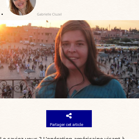
Gabrielle Cluzel
Partager cet article
Le saviez-vous ? L’opération américaine visant à