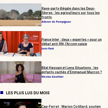
Rave-party illégale dans les Deux-
Sèvres : les agriculteurs sur tous les
fronts
Alienor de Pompignan
France Inter
: deux « expertes » pour un
débat anti-RN, l’Arcom saisie
Jean Kast
Bilal Hassani et Lena Situations : les
enfants cachés d’Emmanuel Macron ?
Nicolas Gauthier
LES PLUS LUS DU MOIS
Cap-Ferret : Marion Cotillard, soutien