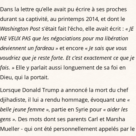
Dans la lettre qu’elle avait pu écrire à ses proches
durant sa captivité, au printemps 2014, et dont le
Washington Post
s’était fait l’écho, elle avait écrit :
« JE
NE VEUX PAS que les négociations pour ma libération
deviennent un fardeau »
et encore
« Je sais que vous
voudriez que je reste forte. Et c’est exactement ce que je
fais. »
Elle y parlait aussi longuement de sa foi en
Dieu, qui la portait.
Lorsque Donald Trump a annoncé la mort du chef
djihadiste, il lui a rendu hommage, évoquant une
«
belle jeune femme »
, partie en Syrie pour
« aider les
gens »
. Des mots dont ses parents Carl et Marsha
Mueller - qui ont été personnellement appelés par le