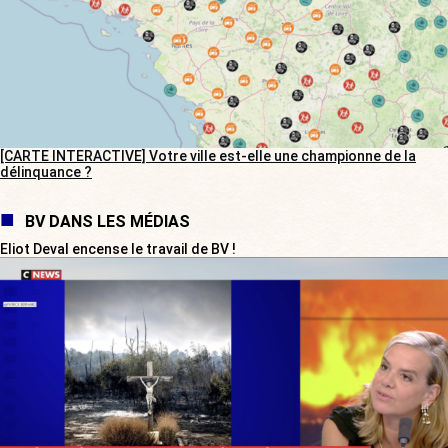
[CARTE INTERACTIVE] Votre ville est-elle une championne de la
délinquance ?
BV DANS LES MÉDIAS
Eliot Deval encense le travail de BV !