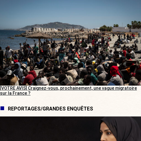
[VOTRE AVIS] Craignez-vous, prochainement, une vague migratoire
sur la France ?
REPORTAGES/GRANDES ENQUÊTES