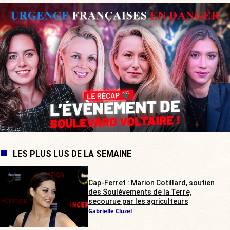
LES PLUS LUS DE LA SEMAINE
Cap-Ferret : Marion Cotillard, soutien
des Soulèvements de la Terre,
secourue par les agriculteurs
Gabrielle Cluzel