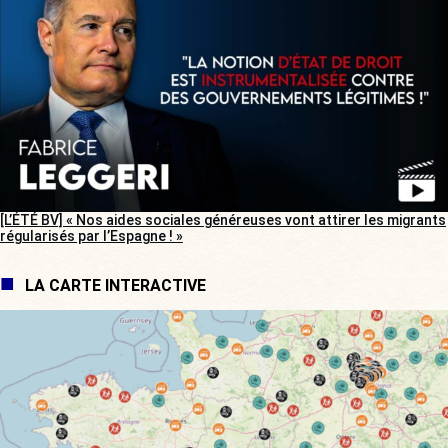
[L’ÉTÉ BV] « Nos aides sociales généreuses vont attirer les migrants
régularisés par l’Espagne ! »
LA CARTE INTERACTIVE