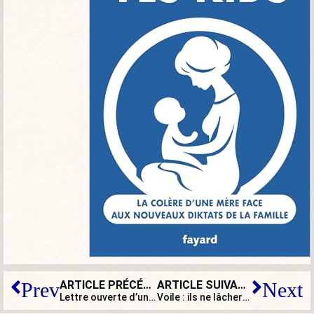
ARTICLE PRÉCÉDENT
ARTICLE SUIVANT
Prev
Next
Lettre ouverte d’un usager à ses amis cheminots
Voile : ils ne lâcheront rien