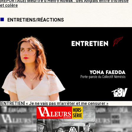
[REPORTAGE] Meurtre d’Henry Nowak : des Anglais entre tristesse
et colère
ENTRETIENS/RÉACTIONS
[ENTRETIEN] « Je ne vais pas m’arrêter et me censurer »