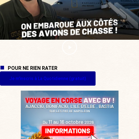
POUR NE RIEN RATER
Je m'inscris à La Quotidienne (gratuit)