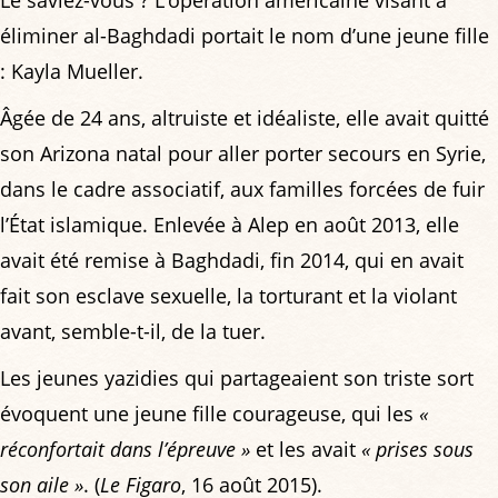
éliminer al-Baghdadi portait le nom d’une jeune fille
: Kayla Mueller.
Âgée de 24 ans, altruiste et idéaliste, elle avait quitté
son Arizona natal pour aller porter secours en Syrie,
dans le cadre associatif, aux familles forcées de fuir
l’État islamique. Enlevée à Alep en août 2013, elle
avait été remise à Baghdadi, fin 2014, qui en avait
fait son esclave sexuelle, la torturant et la violant
avant, semble-t-il, de la tuer.
Les jeunes yazidies qui partageaient son triste sort
évoquent une jeune fille courageuse, qui les
«
réconfortait dans l’épreuve »
et les avait
« prises sous
son aile »
. (
Le Figaro
, 16 août 2015).