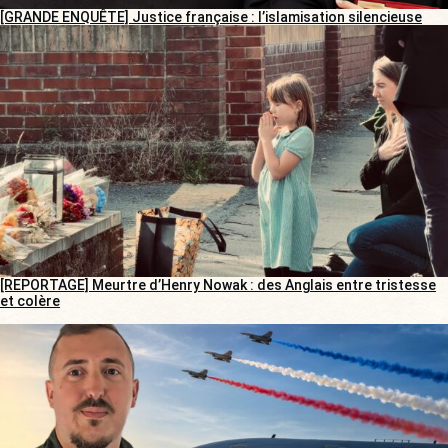
[GRANDE ENQUÊTE] Justice française : l’islamisation silencieuse
[REPORTAGE] Meurtre d’Henry Nowak : des Anglais entre tristesse
et colère