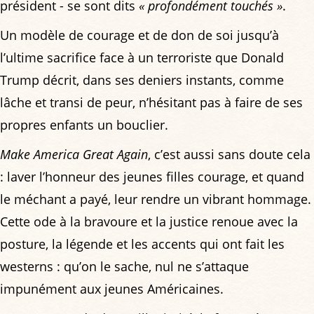
président - se sont dits
« profondément touchés »
.
Un modèle de courage et de don de soi jusqu’à
l’ultime sacrifice face à un terroriste que Donald
Trump décrit, dans ses deniers instants, comme
lâche et transi de peur, n’hésitant pas à faire de ses
propres enfants un bouclier.
Make America Great Again
, c’est aussi sans doute cela
: laver l’honneur des jeunes filles courage, et quand
le méchant a payé, leur rendre un vibrant hommage.
Cette ode à la bravoure et la justice renoue avec la
posture, la légende et les accents qui ont fait les
westerns : qu’on le sache, nul ne s’attaque
impunément aux jeunes Américaines.