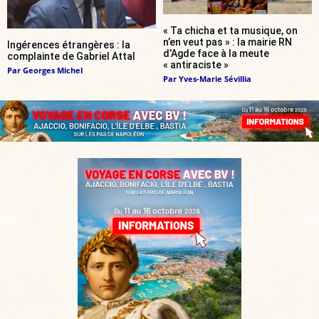
« Ta chicha et ta musique, on
n’en veut pas » : la mairie RN
Ingérences étrangères : la
d’Agde face à la meute
complainte de Gabriel Attal
« antiraciste »
Par
Georges Michel
Par
Yves-Marie Sévillia