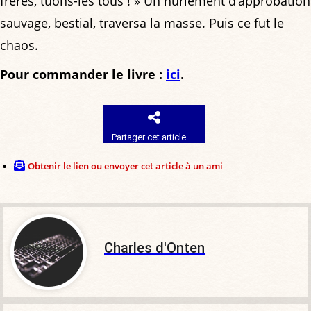
frères, tuons-les tous ! » Un hurlement d’approbation
sauvage, bestial, traversa la masse. Puis ce fut le
chaos.
Pour commander le livre :
ici
.
Partager cet article
Obtenir le lien ou envoyer cet article à un ami
Charles d'Onten