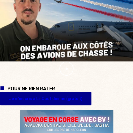
POUR NE RIEN RATER
Je m'inscris à La Quotidienne (gratuit)