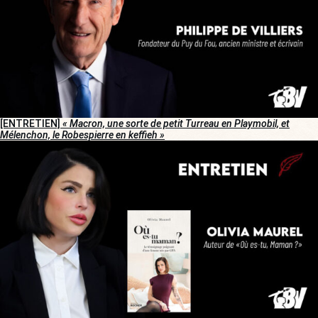
[ENTRETIEN]
« Macron, une sorte de petit Turreau en Playmobil, et
Mélenchon, le Robespierre en keffieh »