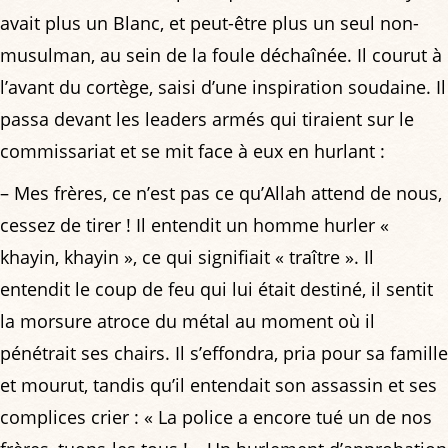
avait plus un Blanc, et peut-être plus un seul non-
musulman, au sein de la foule déchaînée. Il courut à
l’avant du cortège, saisi d’une inspiration soudaine. Il
passa devant les leaders armés qui tiraient sur le
commissariat et se mit face à eux en hurlant :
– Mes frères, ce n’est pas ce qu’Allah attend de nous,
cessez de tirer ! Il entendit un homme hurler «
khayin, khayin », ce qui signifiait « traître ». Il
entendit le coup de feu qui lui était destiné, il sentit
la morsure atroce du métal au moment où il
pénétrait ses chairs. Il s’effondra, pria pour sa famille
et mourut, tandis qu’il entendait son assassin et ses
complices crier : « La police a encore tué un de nos