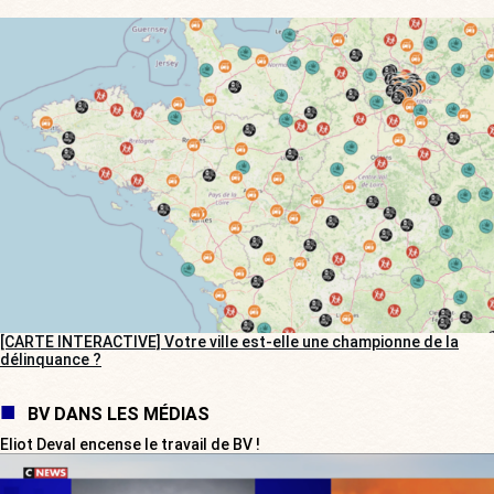
[CARTE INTERACTIVE] Votre ville est-elle une championne de la
délinquance ?
BV DANS LES MÉDIAS
Eliot Deval encense le travail de BV !