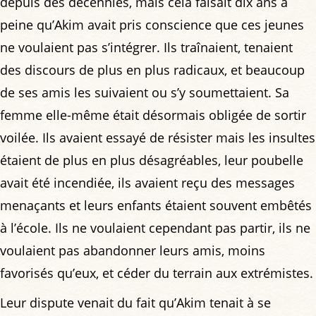
depuis des décennies, mais cela faisait dix ans à
peine qu’Akim avait pris conscience que ces jeunes
ne voulaient pas s’intégrer. Ils traînaient, tenaient
des discours de plus en plus radicaux, et beaucoup
de ses amis les suivaient ou s’y soumettaient. Sa
femme elle-même était désormais obligée de sortir
voilée. Ils avaient essayé de résister mais les insultes
étaient de plus en plus désagréables, leur poubelle
avait été incendiée, ils avaient reçu des messages
menaçants et leurs enfants étaient souvent embêtés
à l’école. Ils ne voulaient cependant pas partir, ils ne
voulaient pas abandonner leurs amis, moins
favorisés qu’eux, et céder du terrain aux extrémistes.
Leur dispute venait du fait qu’Akim tenait à se