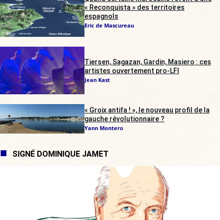
« Reconquista » des territoires
espagnols
Eric de Mascureau
Tiersen, Sagazan, Gardin, Masiero : ces
artistes ouvertement pro-LFI
Jean Kast
« Groix antifa ! », le nouveau profil de la
gauche révolutionnaire ?
Yann Montero
SIGNÉ DOMINIQUE JAMET