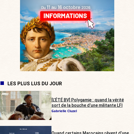
LES PLUS LUS DU JOUR
[L’ÉTÉ BV] Polygamie : quand la vérité
sort de la bouche d’une militante LFI
Gabrielle Cluzel
Quand certains Marocains rêvent d’une