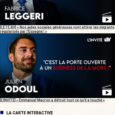
[L’ÉTÉ BV] « Nos aides sociales généreuses vont attirer les migrants
régularisés par l’Espagne ! »
[L’INVITÉ] « Emmanuel Macron a détruit tout ce qu’il a touché »
LA CARTE INTERACTIVE