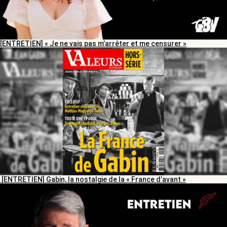
[ENTRETIEN] « Je ne vais pas m’arrêter et me censurer »
[ENTRETIEN] Gabin, la nostalgie de la « France d’avant »