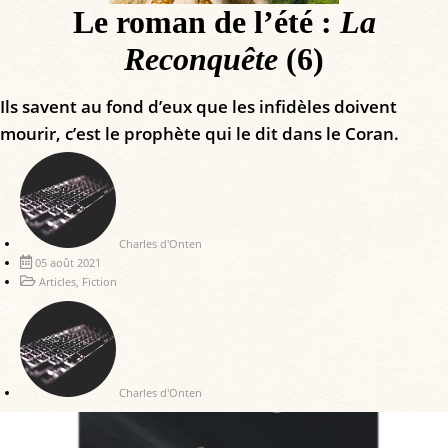
Le roman de l’été :
La
Reconquête
(6)
Ils savent au fond d’eux que les infidèles doivent
mourir, c’est le prophète qui le dit dans le Coran.
Charles d'Onten
05 août 2021
Articles
,
Fiction
Charles d'Onten