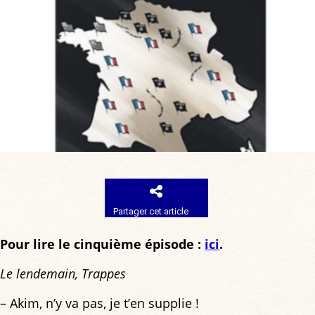
Partager cet article
Pour lire le cinquième épisode :
ici
.
Le lendemain, Trappes
– Akim, n’y va pas, je t’en supplie !