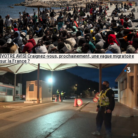
[VOTRE AVIS] Craignez-vous, prochainement, une vague migratoire
sur la France ?