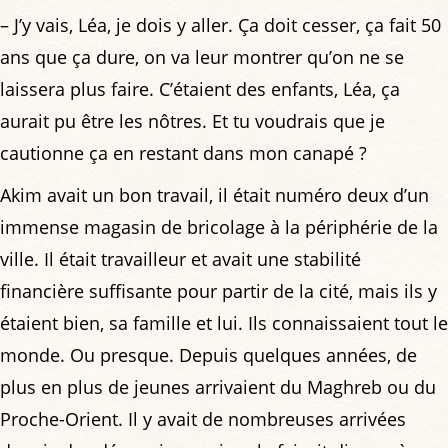
– J’y vais, Léa, je dois y aller. Ça doit cesser, ça fait 50
ans que ça dure, on va leur montrer qu’on ne se
laissera plus faire. C’étaient des enfants, Léa, ça
aurait pu être les nôtres. Et tu voudrais que je
cautionne ça en restant dans mon canapé ?
Akim avait un bon travail, il était numéro deux d’un
immense magasin de bricolage à la périphérie de la
ville. Il était travailleur et avait une stabilité
financière suffisante pour partir de la cité, mais ils y
étaient bien, sa famille et lui. Ils connaissaient tout le
monde. Ou presque. Depuis quelques années, de
plus en plus de jeunes arrivaient du Maghreb ou du
Proche-Orient. Il y avait de nombreuses arrivées