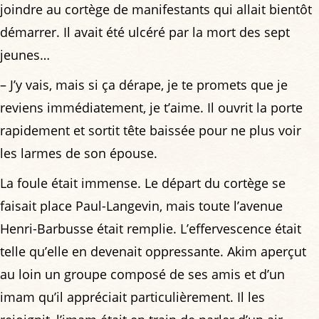
joindre au cortège de manifestants qui allait bientôt
démarrer. Il avait été ulcéré par la mort des sept
jeunes…
– J’y vais, mais si ça dérape, je te promets que je
reviens immédiatement, je t’aime. Il ouvrit la porte
rapidement et sortit tête baissée pour ne plus voir
les larmes de son épouse.
La foule était immense. Le départ du cortège se
faisait place Paul-Langevin, mais toute l’avenue
Henri-Barbusse était remplie. L’effervescence était
telle qu’elle en devenait oppressante. Akim aperçut
au loin un groupe composé de ses amis et d’un
imam qu’il appréciait particulièrement. Il les