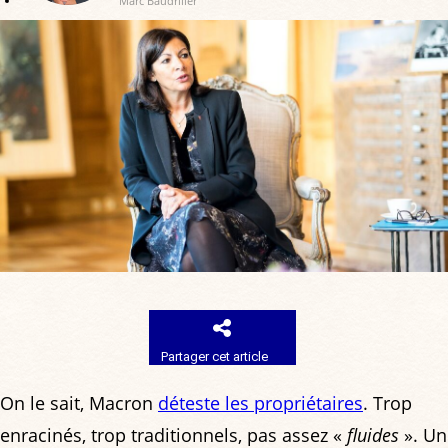
Marc Baudriller
Partager cet article
On le sait, Macron
déteste les propriétaires
. Trop
enracinés, trop traditionnels, pas assez «
fluides
». Un