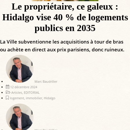
Le propriétaire, ce galeux :
Hidalgo vise 40 % de logements
publics en 2035
La Ville subventionne les acquisitions à tour de bras
ou achète en direct aux prix parisiens, donc ruineux.
Marc Baudriller
12 décembre 2024
Articles
,
EDITORIAL
logement
,
immobilier
,
Hidalgo