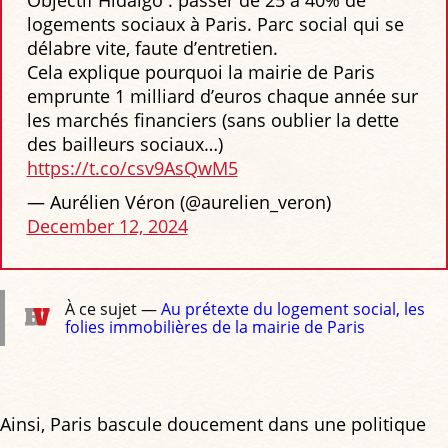
Objectif Hidalgo : passer de 25 à 40% de
logements sociaux à Paris. Parc social qui se
délabre vite, faute d’entretien.
Cela explique pourquoi la mairie de Paris
emprunte 1 milliard d’euros chaque année sur
les marchés financiers (sans oublier la dette
des bailleurs sociaux…)
https://t.co/csv9AsQwM5
— Aurélien Véron (@aurelien_veron)
December 12, 2024
À ce sujet —
Au prétexte du logement social, les
folies immobilières de la mairie de Paris
Ainsi, Paris bascule doucement dans une politique