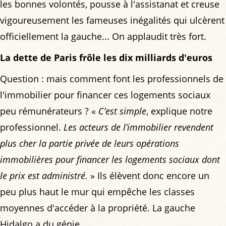
les bonnes volontés, pousse à l'assistanat et creuse
vigoureusement les fameuses inégalités qui ulcèrent
officiellement la gauche... On applaudit très fort.
La dette de Paris frôle les dix milliards d'euros
Question : mais comment font les professionnels de
l'immobilier pour financer ces logements sociaux
peu rémunérateurs ? «
C’est simple
, explique notre
professionnel.
Les acteurs de l’immobilier revendent
plus cher la partie privée de leurs opérations
immobilières pour financer les logements sociaux dont
le prix est administré.
» Ils élèvent donc encore un
peu plus haut le mur qui empêche les classes
moyennes d'accéder à la propriété. La gauche
Hidalgo a du génie.