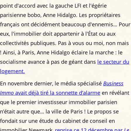
point d'accord avec la gauche LFI et l'égérie
parisienne bobo, Anne Hidalgo. Les propriétaires
français ont décidément beaucoup d'ennemis… Pour
eux, l'immobilier doit appartenir à l'État ou aux
collectivités publiques. Pas à vous ou moi, non mais
! Ainsi, à Paris, Anne Hidalgo éclaire la marche : le
socialisme avance à pas de géant dans
le secteur du
logement.
En novembre dernier, le média spécialisé
Business
Immo
avait déjà tiré la sonnette d’alarme
en révélant
que le premier investisseur immobilier parisien
n’était autre que… la ville de Paris ! Le propos se
fondait sur une étude du cabinet de conseil en
immobilier Newmark,
reprise ce 12 décembre par
Le