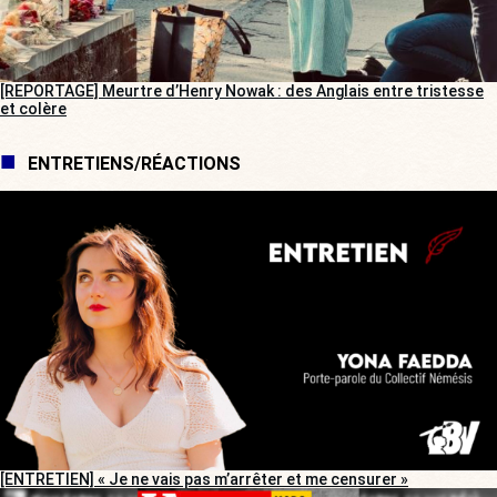
[REPORTAGE] Meurtre d’Henry Nowak : des Anglais entre tristesse
et colère
ENTRETIENS/RÉACTIONS
[ENTRETIEN] « Je ne vais pas m’arrêter et me censurer »