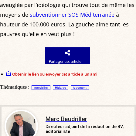
aveuglée par l’idéologie qui trouve tout de même les
moyens de
subventionner SOS Méditerranée
à
hauteur de 100.000 euros. La gauche aime tant les
pauvres qu'elle en veut plus !
Partager cet article
Obtenir le lien ou envoyer cet article à un ami
Thématiques :
immobilier
Hidalgo
logement
Marc Baudriller
Directeur adjoint de la rédaction de BV,
éditorialiste