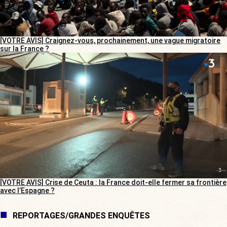
[VOTRE AVIS] Craignez-vous, prochainement, une vague migratoire
sur la France ?
[VOTRE AVIS] Crise de Ceuta : la France doit-elle fermer sa frontière
avec l’Espagne ?
REPORTAGES/GRANDES ENQUÊTES