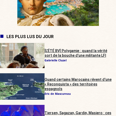
LES PLUS LUS DU JOUR
[L’ÉTÉ BV] Polygamie : quand la vérité
sort de la bouche d’une militante LFI
Gabrielle Cluzel
Quand certains Marocains rêvent d’une
« Reconquista » des territoires
espagnols
Eric de Mascureau
Tiersen, Sagazan, Gardin, Masiero : ces