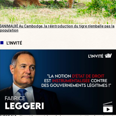
[ANIMAUX] Au Cambodge, la réintroduction du tigre n’emballe pas la
population
L'INVITÉ