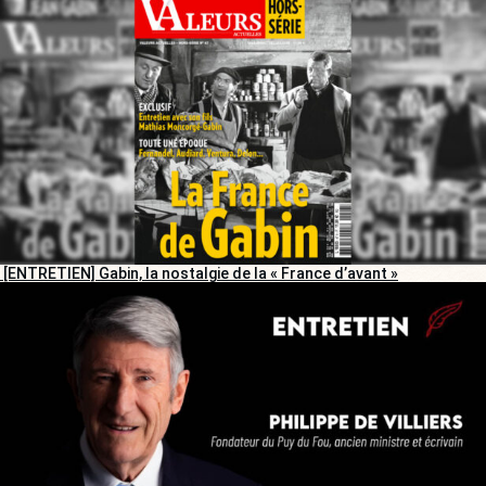
[ENTRETIEN] Gabin, la nostalgie de la « France d’avant »