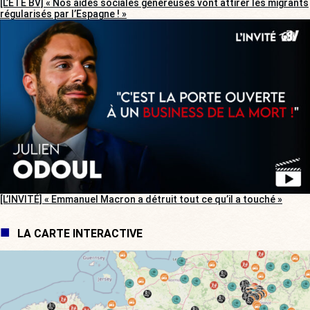
[L’ÉTÉ BV] « Nos aides sociales généreuses vont attirer les migrants
régularisés par l’Espagne ! »
[L’INVITÉ] « Emmanuel Macron a détruit tout ce qu’il a touché »
LA CARTE INTERACTIVE