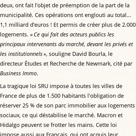
deux, ont fait l’objet de préemption de la part de la
municipalité. Ces opérations ont englouti au total...
1,1 milliard d’euros ! Et permis de créer plus de 2.000
logements. «
Ce qui fait des acteurs publics les
principaux intervenants du marché, devant les privés et
les institutionnels
», souligne David Bourla, le
directeur Études et Recherche de Newmark, cité par
Business Immo
.
La tragique loi SRU impose à toutes les villes de
France de plus de 1.500 habitants l'obligation de
réserver 25 % de son parc immobilier aux logements
sociaux, ce qui déstabilise le marché. Macron et
Hidalgo peuvent se frotter les mains. Cette loi
impose aussi aux Français, qui ont acquis leur