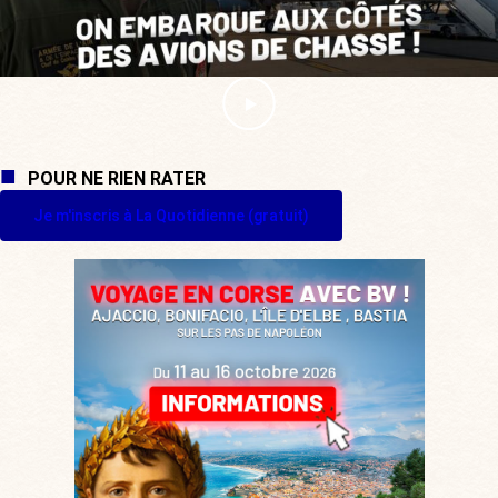
POUR NE RIEN RATER
Je m'inscris à La Quotidienne (gratuit)