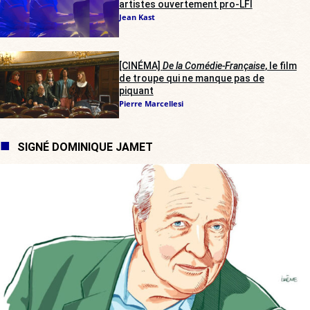
artistes ouvertement pro-LFI
Jean Kast
[CINÉMA]
De la Comédie-Française
, le film
de troupe qui ne manque pas de
piquant
Pierre Marcellesi
SIGNÉ DOMINIQUE JAMET