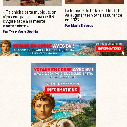
La hausse de la taxe attentat
« Ta chicha et ta musique, on
va augmenter votre assurance
n’en veut pas » : la mairie RN
en 2027
d’Agde face à la meute
Par
Marie Delarue
« antiraciste »
Par
Yves-Marie Sévillia