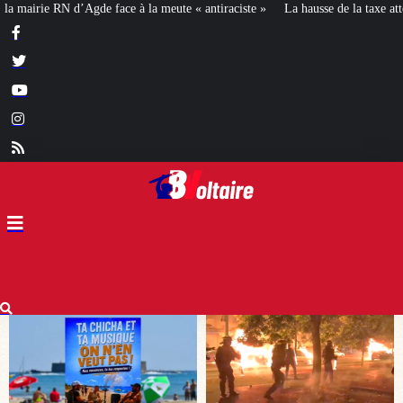
 « antiraciste »
La hausse de la taxe attentat va augmenter votre assurance 