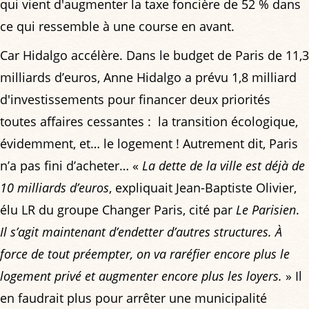
qui vient d'augmenter la taxe foncière de 52 % dans
ce qui ressemble à une course en avant.
Car Hidalgo accélère. Dans le budget de Paris de 11,3
milliards d’euros, Anne Hidalgo a prévu 1,8 milliard
d'investissements pour financer deux priorités
toutes affaires cessantes : la transition écologique,
évidemment, et… le logement ! Autrement dit, Paris
n’a pas fini d’acheter… «
La dette de la ville est déjà de
10 milliards d’euros
, expliquait Jean-Baptiste Olivier,
élu LR du groupe Changer Paris, cité par
Le Parisien
.
Il s’agit maintenant d’endetter d’autres structures. À
force de tout préempter, on va raréfier encore plus le
logement privé et augmenter encore plus les loyers.
» Il
en faudrait plus pour arrêter une municipalité