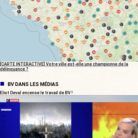
[CARTE INTERACTIVE] Votre ville est-elle une championne de la
délinquance ?
BV DANS LES MÉDIAS
Eliot Deval encense le travail de BV !