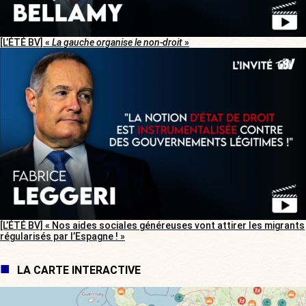
[L’ÉTÉ BV] «
La gauche organise le non-droit
»
[L’ÉTÉ BV] « Nos aides sociales généreuses vont attirer les migrants
régularisés par l’Espagne ! »
LA CARTE INTERACTIVE