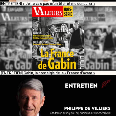
[ENTRETIEN] « Je ne vais pas m’arrêter et me censurer »
[ENTRETIEN] Gabin, la nostalgie de la « France d’avant »