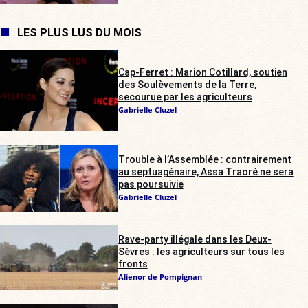
LES PLUS LUS DU MOIS
Cap-Ferret : Marion Cotillard, soutien
des Soulèvements de la Terre,
secourue par les agriculteurs
Gabrielle Cluzel
Trouble à l’Assemblée : contrairement
au septuagénaire, Assa Traoré ne sera
pas poursuivie
Gabrielle Cluzel
Rave-party illégale dans les Deux-
Sèvres : les agriculteurs sur tous les
fronts
Alienor de Pompignan