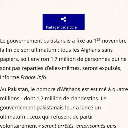
Partager cet article
er
Le gouvernement pakistanais a fixé au 1
novembre
la fin de son ultimatum : tous les Afghans sans
papiers, soit environ 1,7 million de personnes qui ne
sont pas reparties d’elles-mêmes, seront expulsés,
informe
France Info
.
Au Pakistan, le nombre d’Afghans est estimé à quatre
millions - dont 1,7 million de clandestins. Le
gouvernement pakistanais leur a lancé un
ultimatum : ceux qui refusent de partir
volontairement
« seront arrêtés, emprisonnés puis