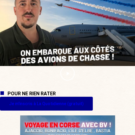
POUR NE RIEN RATER
Je m'inscris à La Quotidienne (gratuit)