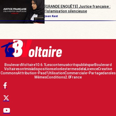
[GRANDE ENQUÊTE] Justice française :
l’islamisation silencieuse
Jean Kast
Boulevard Voltaire 10.6.1 Les contenus écrits publiés par Boulevard
Voltaire sont mis à disposition selon les termes de la Licence Creative
Commons Attribution – Pas d’Utilisation Commerciale – Partage dans les
Mêmes Conditions 2.0 France