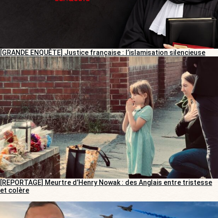
[GRANDE ENQUÊTE] Justice française : l’islamisation silencieuse
[REPORTAGE] Meurtre d’Henry Nowak : des Anglais entre tristesse
et colère