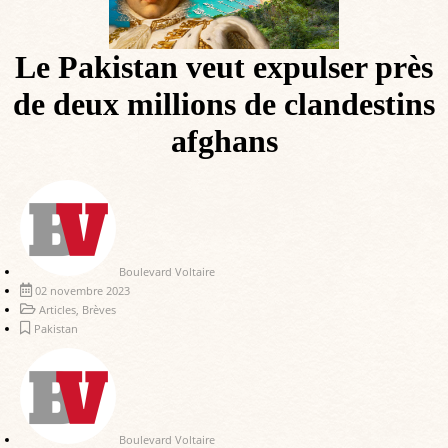
Le Pakistan veut expulser près
de deux millions de clandestins
afghans
Boulevard Voltaire
02 novembre 2023
Articles
,
Brèves
Pakistan
Boulevard Voltaire