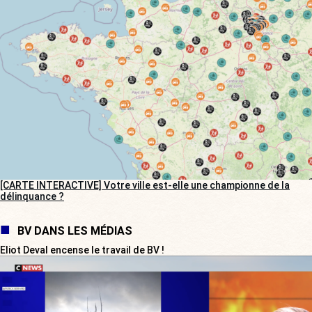
[CARTE INTERACTIVE] Votre ville est-elle une championne de la
délinquance ?
BV DANS LES MÉDIAS
Eliot Deval encense le travail de BV !