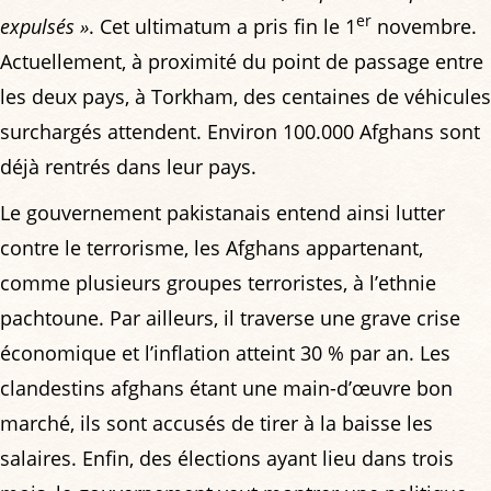
er
expulsés »
. Cet ultimatum a pris fin le 1
novembre.
Actuellement, à proximité du point de passage entre
les deux pays, à Torkham, des centaines de véhicules
surchargés attendent. Environ 100.000 Afghans sont
déjà rentrés dans leur pays.
Le gouvernement pakistanais entend ainsi lutter
contre le terrorisme, les Afghans appartenant,
comme plusieurs groupes terroristes, à l’ethnie
pachtoune. Par ailleurs, il traverse une grave crise
économique et l’inflation atteint 30 % par an. Les
clandestins afghans étant une main-d’œuvre bon
marché, ils sont accusés de tirer à la baisse les
salaires. Enfin, des élections ayant lieu dans trois