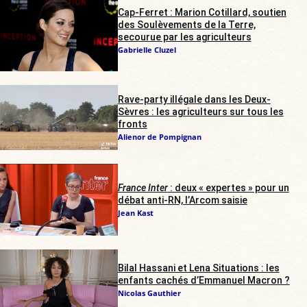
Cap-Ferret : Marion Cotillard, soutien
des Soulèvements de la Terre,
secourue par les agriculteurs
Gabrielle Cluzel
Rave-party illégale dans les Deux-
Sèvres : les agriculteurs sur tous les
fronts
Alienor de Pompignan
France Inter
: deux « expertes » pour un
débat anti-RN, l’Arcom saisie
Jean Kast
Bilal Hassani et Lena Situations : les
enfants cachés d’Emmanuel Macron ?
Nicolas Gauthier