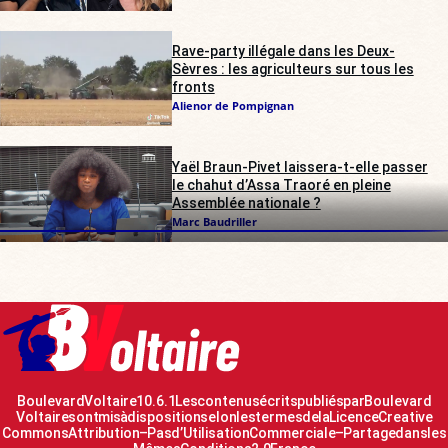
Rave-party illégale dans les Deux-
Sèvres : les agriculteurs sur tous les
fronts
Alienor de Pompignan
Yaël Braun-Pivet laissera-t-elle passer
le chahut d’Assa Traoré en pleine
Assemblée nationale ?
Marc Baudriller
Boulevard Voltaire 10.6.1 Les contenus écrits publiés par Boulevard
Voltaire sont mis à disposition selon les termes de la Licence Creative
Commons Attribution – Pas d’Utilisation Commerciale – Partage dans les