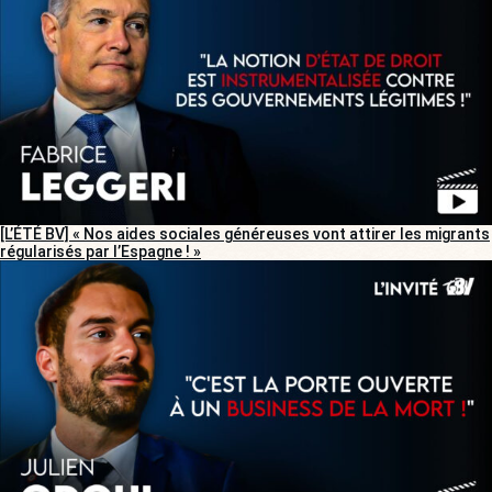
[L’ÉTÉ BV] « Nos aides sociales généreuses vont attirer les migrants
régularisés par l’Espagne ! »