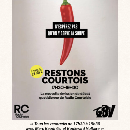
⇨ Tous les vendredis de 17h30 à 19h30
avec Marc Baudriller et Boulevard Voltaire ⇦