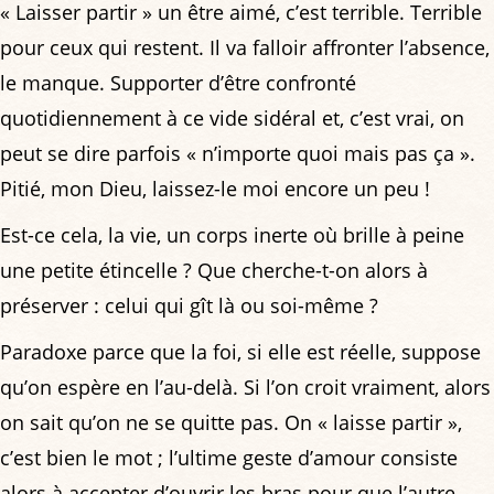
« Laisser partir » un être aimé, c’est terrible. Terrible
pour ceux qui restent. Il va falloir affronter l’absence,
le manque. Supporter d’être confronté
quotidiennement à ce vide sidéral et, c’est vrai, on
peut se dire parfois « n’importe quoi mais pas ça ».
Pitié, mon Dieu, laissez-le moi encore un peu !
Est-ce cela, la vie, un corps inerte où brille à peine
une petite étincelle ? Que cherche-t-on alors à
préserver : celui qui gît là ou soi-même ?
Paradoxe parce que la foi, si elle est réelle, suppose
qu’on espère en l’au-delà. Si l’on croit vraiment, alors
on sait qu’on ne se quitte pas. On « laisse partir »,
c’est bien le mot ; l’ultime geste d’amour consiste
alors à accepter d’ouvrir les bras pour que l’autre