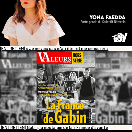
[ENTRETIEN] « Je ne vais pas m’arrêter et me censurer »
[ENTRETIEN] Gabin, la nostalgie de la « France d’avant »