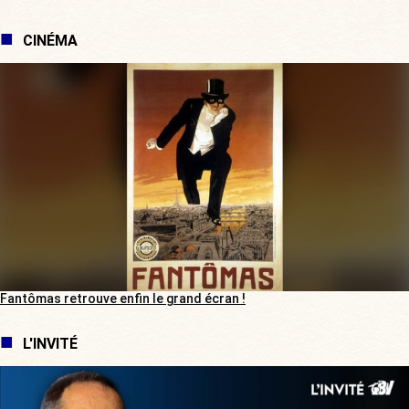
CINÉMA
Fantômas retrouve enfin le grand écran !
L'INVITÉ