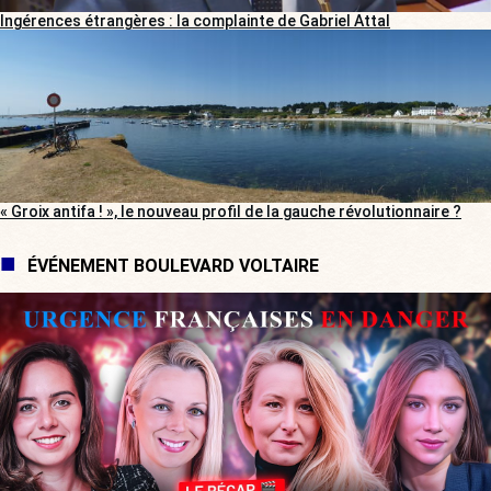
Ingérences étrangères : la complainte de Gabriel Attal
« Groix antifa ! », le nouveau profil de la gauche révolutionnaire ?
ÉVÉNEMENT BOULEVARD VOLTAIRE