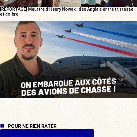
[REPORTAGE] Meurtre d’Henry Nowak : des Anglais entre tristesse
et colère
POUR NE RIEN RATER
Je m'inscris à La Quotidienne (gratuit)