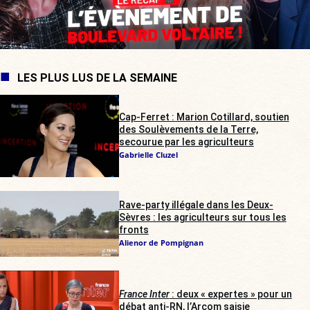
LES PLUS LUS DE LA SEMAINE
Cap-Ferret : Marion Cotillard, soutien
des Soulèvements de la Terre,
secourue par les agriculteurs
Gabrielle Cluzel
Rave-party illégale dans les Deux-
Sèvres : les agriculteurs sur tous les
fronts
Alienor de Pompignan
France Inter
: deux « expertes » pour un
débat anti-RN, l’Arcom saisie