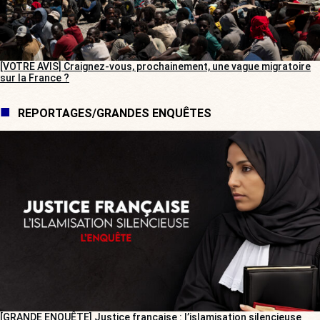
[VOTRE AVIS] Craignez-vous, prochainement, une vague migratoire
sur la France ?
REPORTAGES/GRANDES ENQUÊTES
[GRANDE ENQUÊTE] Justice française : l’islamisation silencieuse