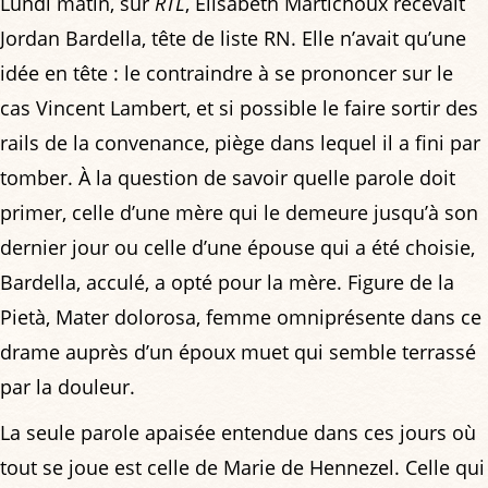
Lundi matin, sur
RTL
, Élisabeth Martichoux recevait
Jordan Bardella, tête de liste RN. Elle n’avait qu’une
idée en tête : le contraindre à se prononcer sur le
cas Vincent Lambert, et si possible le faire sortir des
rails de la convenance, piège dans lequel il a fini par
tomber. À la question de savoir quelle parole doit
primer, celle d’une mère qui le demeure jusqu’à son
dernier jour ou celle d’une épouse qui a été choisie,
Bardella, acculé, a opté pour la mère. Figure de la
Pietà, Mater dolorosa, femme omniprésente dans ce
drame auprès d’un époux muet qui semble terrassé
par la douleur.
La seule parole apaisée entendue dans ces jours où
tout se joue est celle de Marie de Hennezel. Celle qui