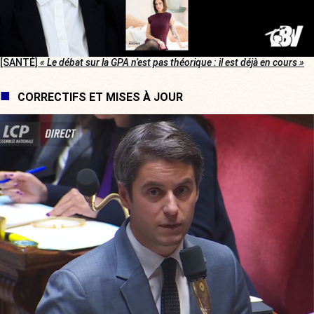
[SANTÉ]
« Le débat sur la GPA n’est pas théorique : il est déjà en cours »
CORRECTIFS ET MISES À JOUR