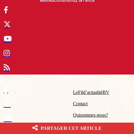
Mêmes Conditions 2.0 France
© 2007-2026 Boulevard Voltaire
Le Fil d’actualité BV
Contact
Qui sommes-nous ?
Mentions légales – CGU
PARTAGER CET ARTICLE