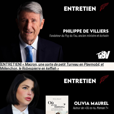
[ENTRETIEN]
« Macron, une sorte de petit Turreau en Playmobil, et
Mélenchon, le Robespierre en keffieh »