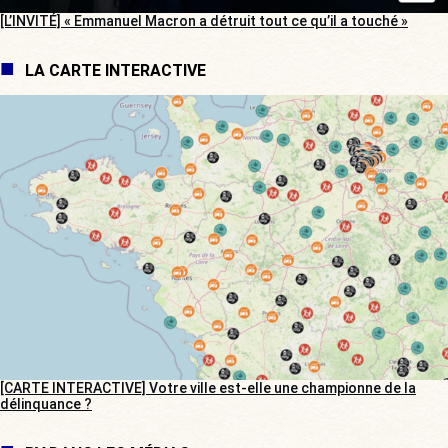
[L’INVITÉ] « Emmanuel Macron a détruit tout ce qu’il a touché »
LA CARTE INTERACTIVE
[CARTE INTERACTIVE] Votre ville est-elle une championne de la
délinquance ?