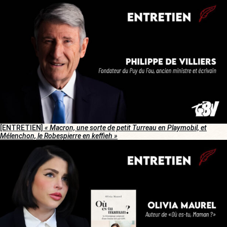
[ENTRETIEN]
« Macron, une sorte de petit Turreau en Playmobil, et
Mélenchon, le Robespierre en keffieh »