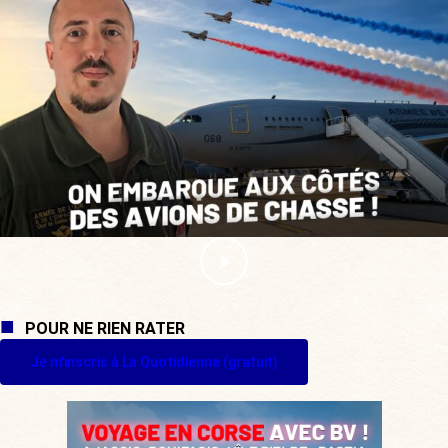
POUR NE RIEN RATER
Je m'inscris à La Quotidienne (gratuit)