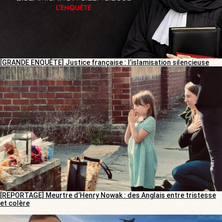
[GRANDE ENQUÊTE] Justice française : l’islamisation silencieuse
[REPORTAGE] Meurtre d’Henry Nowak : des Anglais entre tristesse
et colère