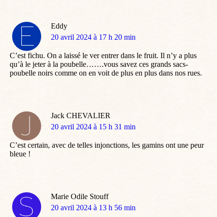
Eddy
dit
20 avril 2024 à 17 h 20 min
:
C’est fichu. On a laissé le ver entrer dans le fruit. Il n’y a plus
qu’à le jeter à la poubelle…….vous savez ces grands sacs-
poubelle noirs comme on en voit de plus en plus dans nos rues.
Jack CHEVALIER
dit
20 avril 2024 à 15 h 31 min
:
C’est certain, avec de telles injonctions, les gamins ont une peur
bleue !
Marie Odile Stouff
dit
20 avril 2024 à 13 h 56 min
: