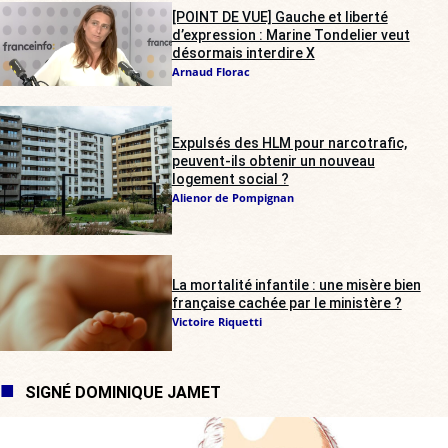
[POINT DE VUE] Gauche et liberté
d’expression : Marine Tondelier veut
désormais interdire X
Arnaud Florac
Expulsés des HLM pour narcotrafic,
peuvent-ils obtenir un nouveau
logement social ?
Alienor de Pompignan
La mortalité infantile : une misère bien
française cachée par le ministère ?
Victoire Riquetti
SIGNÉ DOMINIQUE JAMET