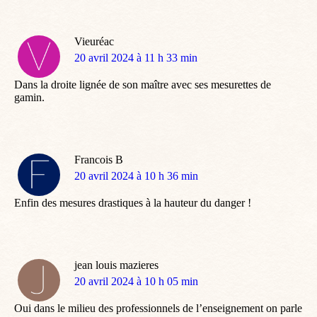
Vieuréac
dit
20 avril 2024 à 11 h 33 min
:
Dans la droite lignée de son maître avec ses mesurettes de
gamin.
Francois B
dit
20 avril 2024 à 10 h 36 min
:
Enfin des mesures drastiques à la hauteur du danger !
jean louis mazieres
dit
20 avril 2024 à 10 h 05 min
:
Oui dans le milieu des professionnels de l’enseignement on parle