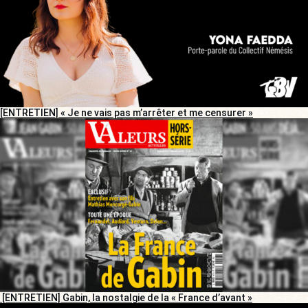
[ENTRETIEN] « Je ne vais pas m’arrêter et me censurer »
[ENTRETIEN] Gabin, la nostalgie de la « France d’avant »