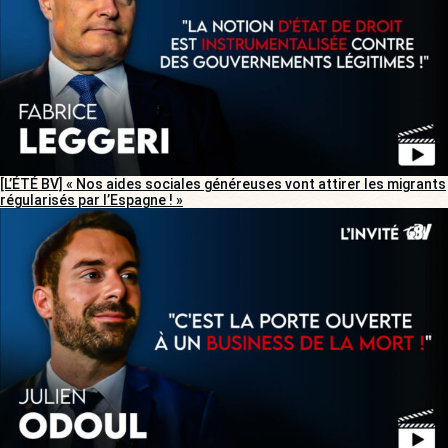
[L’ÉTÉ BV] « Nos aides sociales généreuses vont attirer les migrants
régularisés par l’Espagne ! »