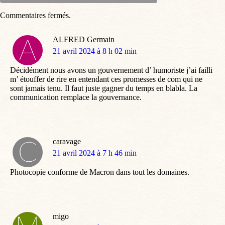
Commentaires fermés.
ALFRED Germain
dit
21 avril 2024 à 8 h 02 min
:
Décidément nous avons un gouvernement d’ humoriste j’ai failli
m’ étouffer de rire en entendant ces promesses de com qui ne
sont jamais tenu. Il faut juste gagner du temps en blabla. La
communication remplace la gouvernance.
caravage
dit
21 avril 2024 à 7 h 46 min
:
Photocopie conforme de Macron dans tout les domaines.
migo