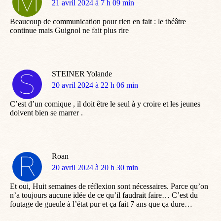
dit
21 avril 2024 à 7 h 09 min
:
Beaucoup de communication pour rien en fait : le théâtre
continue mais Guignol ne fait plus rire
STEINER Yolande
dit
20 avril 2024 à 22 h 06 min
:
C’est d’un comique , il doit être le seul à y croire et les jeunes
doivent bien se marrer .
Roan
dit
20 avril 2024 à 20 h 30 min
:
Et oui, Huit semaines de réflexion sont nécessaires. Parce qu’on
n’a toujours aucune idée de ce qu’il faudrait faire… C’est du
foutage de gueule à l’état pur et ça fait 7 ans que ça dure…