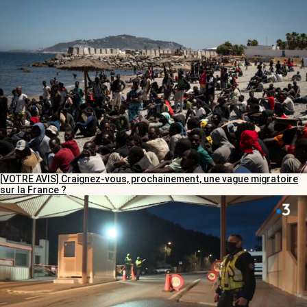
[VOTRE AVIS] Craignez-vous, prochainement, une vague migratoire
sur la France ?