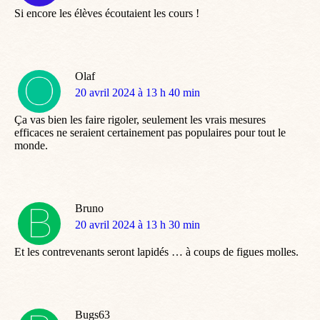
Si encore les élèves écoutaient les cours !
Olaf
dit
20 avril 2024 à 13 h 40 min
:
Ça vas bien les faire rigoler, seulement les vrais mesures
efficaces ne seraient certainement pas populaires pour tout le
monde.
Bruno
dit
20 avril 2024 à 13 h 30 min
:
Et les contrevenants seront lapidés … à coups de figues molles.
Bugs63