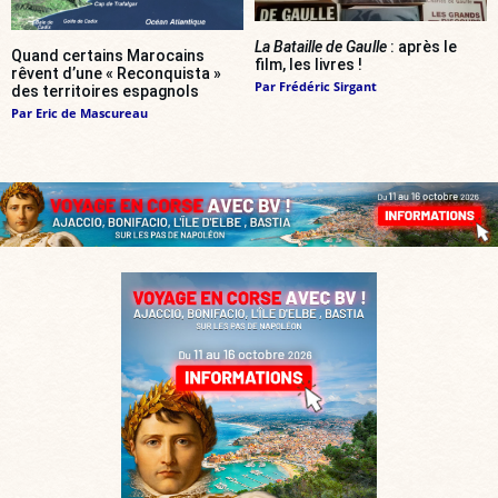
La Bataille de Gaulle
: après le
Quand certains Marocains
film, les livres !
rêvent d’une « Reconquista »
Par
Frédéric Sirgant
des territoires espagnols
Par
Eric de Mascureau