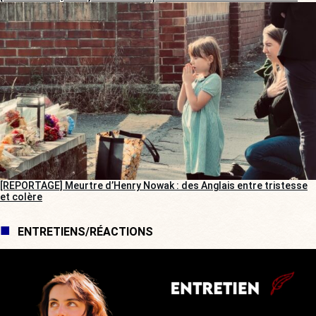
[REPORTAGE] Meurtre d’Henry Nowak : des Anglais entre tristesse
et colère
ENTRETIENS/RÉACTIONS