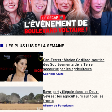
LES PLUS LUS DE LA SEMAINE
Cap-Ferret : Marion Cotillard, soutien
des Soulèvements de la Terre,
secourue par les agriculteurs
Gabrielle Cluzel
Rave-party illégale dans les Deux-
Sèvres : les agriculteurs sur tous les
fronts
Alienor de Pompignan