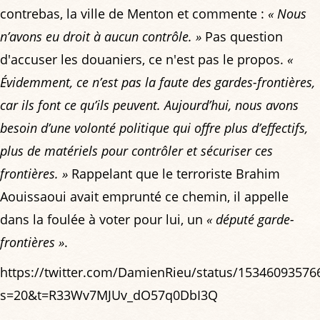
contrebas, la ville de Menton et commente :
« Nous
n’avons eu droit à aucun contrôle. »
Pas question
d'accuser les douaniers, ce n'est pas le propos.
«
Évidemment, ce n’est pas la faute des gardes-frontières,
car ils font ce qu’ils peuvent. Aujourd’hui, nous avons
besoin d’une volonté politique qui offre plus d’effectifs,
plus de matériels pour contrôler et sécuriser ces
frontières. »
Rappelant que le terroriste Brahim
Aouissaoui avait emprunté ce chemin, il appelle
dans la foulée à voter pour lui, un
« député garde-
frontières »
.
https://twitter.com/DamienRieu/status/1534609357
s=20&t=R33Wv7MJUv_dO57q0DbI3Q