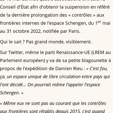
Conseil d'État afin d'obtenir la suspension en référé
de la dernière prolongation des « contrôles » aux
er
frontières internes de l’espace Schengen, du 1
mai
au 31 octobre 2022, notifiée par Paris.
Qui le sait ? Pas grand monde, visiblement.
Sur Twitter, même le parti Renaissance-UE (LREM au
Parlement européen) y va de sa petite blagounette à
propos de l’expédition de Damien Rieu :
« C’est fou,
ça, un espace unique de libre circulation entre pays qui
l’ont décidé… On pourrait même l’appeler l’espace
Schengen. »
« Même eux ne sont pas au courant que les contrôles
aux frontières sont rétablis depuis 2015, c’est quand