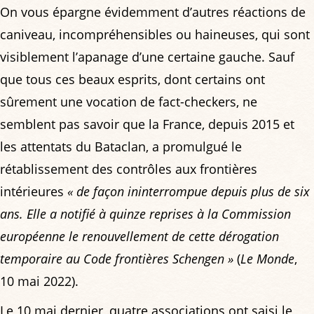
On vous épargne évidemment d’autres réactions de
caniveau, incompréhensibles ou haineuses, qui sont
visiblement l’apanage d’une certaine gauche. Sauf
que tous ces beaux esprits, dont certains ont
sûrement une vocation de fact-checkers, ne
semblent pas savoir que la France, depuis 2015 et
les attentats du Bataclan, a promulgué le
rétablissement des contrôles aux frontières
intérieures
« de façon ininterrompue depuis plus de six
ans. Elle a notifié à quinze reprises à la Commission
européenne le renouvellement de cette dérogation
temporaire au Code frontières Schengen »
(
Le Monde
,
10 mai 2022).
Le 10 mai dernier, quatre associations ont saisi le