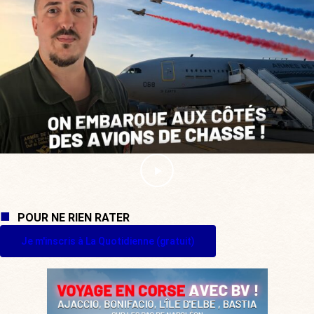
POUR NE RIEN RATER
Je m'inscris à La Quotidienne (gratuit)