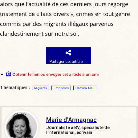
alors que l’actualité de ces derniers jours regorge
tristement de « faits divers », crimes en tout genre
commis par des migrants illégaux parvenus
clandestinement sur notre sol.
Partager cet article
Obtenir le lien ou envoyer cet article à un ami
Thématiques :
Migrants
Frontières
Damien Rieu
Marie d'Armagnac
Journaliste à BV, spécialiste de
l'international, écrivain