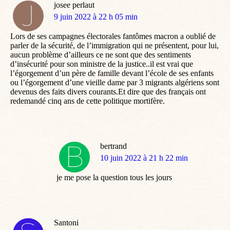
josee perlaut
dit
9 juin 2022 à 22 h 05 min
:
Lors de ses campagnes électorales fantômes macron a oublié de
parler de la sécurité, de l’immigration qui ne présentent, pour lui,
aucun problème d’ailleurs ce ne sont que des sentiments
d’insécurité pour son ministre de la justice..il est vrai que
l’égorgement d’un père de famille devant l’école de ses enfants
ou l’égorgement d’une vieille dame par 3 migrants algériens sont
devenus des faits divers courants.Et dire que des français ont
redemandé cinq ans de cette politique mortifère.
bertrand
dit
10 juin 2022 à 21 h 22 min
:
je me pose la question tous les jours
Santoni