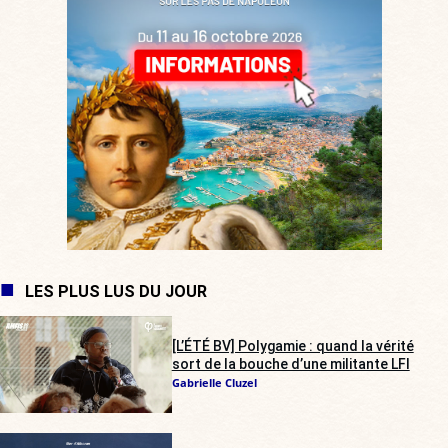
LES PLUS LUS DU JOUR
[L’ÉTÉ BV] Polygamie : quand la vérité
sort de la bouche d’une militante LFI
Gabrielle Cluzel