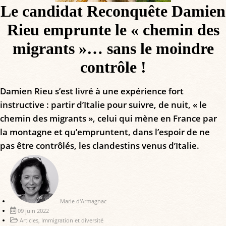
Le candidat Reconquête Damien
Rieu emprunte le « chemin des
migrants »… sans le moindre
contrôle !
Damien Rieu s’est livré à une expérience fort
instructive : partir d’Italie pour suivre, de nuit, « le
chemin des migrants », celui qui mène en France par
la montagne et qu’empruntent, dans l’espoir de ne
pas être contrôlés, les clandestins venus d’Italie.
Marie d'Armagnac
09 juin 2022
Articles
,
Immigration et diversité