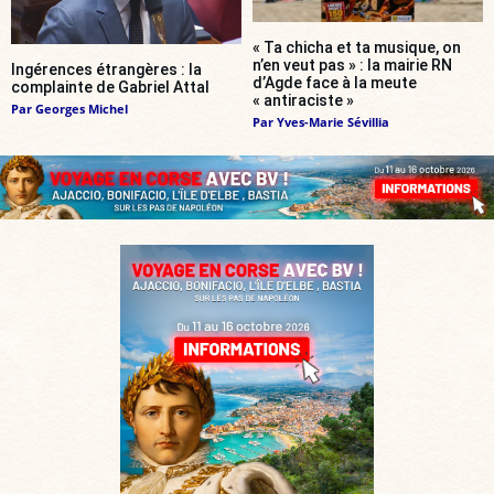
« Ta chicha et ta musique, on
n’en veut pas » : la mairie RN
Ingérences étrangères : la
d’Agde face à la meute
complainte de Gabriel Attal
« antiraciste »
Par
Georges Michel
Par
Yves-Marie Sévillia