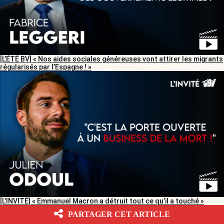
[L’ÉTÉ BV] « Nos aides sociales généreuses vont attirer les migrants
régularisés par l’Espagne ! »
[L’INVITÉ] « Emmanuel Macron a détruit tout ce qu’il a touché »
PARTAGER CET ARTICLE