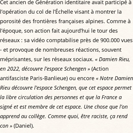
Cet ancien de Génération identitaire avait participé à
l’opération du col de l’Échelle visant à montrer la
porosité des frontières françaises alpines. Comme à
l’époque, son action fait aujourd’hui le tour des
réseaux : sa vidéo comptabilise près de 900.000 vues
- et provoque de nombreuses réactions, souvent
méprisantes, sur les réseaux sociaux.
« Damien Rieu,
en 2022, découvre l’espace Schengen »
(Action
antifasciste Paris-Banlieue) ou encore
« Notre Damien
Rieu découvre l’espace Schengen, que cet espace permet
la libre circulation des personnes et que la France a
signé et est membre de cet espace. Une chose que l’on
apprend au collège. Comme quoi, être raciste, ça rend
con »
(Daniel).