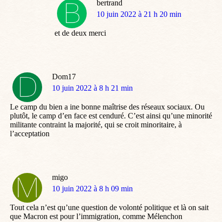
bertrand
dit
10 juin 2022 à 21 h 20 min
:
et de deux merci
Dom17
dit
10 juin 2022 à 8 h 21 min
:
Le camp du bien a ine bonne maîtrise des réseaux sociaux. Ou
plutôt, le camp d’en face est cenduré. C’est ainsi qu’une minorité
militante contraint la majorité, qui se croit minoritaire, à
l’acceptation
migo
dit
10 juin 2022 à 8 h 09 min
:
Tout cela n’est qu’une question de volonté politique et là on sait
que Macron est pour l’immigration, comme Mélenchon