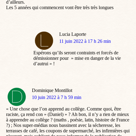
d’ailleurs.
Les 5 années qui commencent vont être très très longues
Lucia Laporte
dit
11 juin 2022 à 17 h 26 min
:
Espérons qu’ils seront contraints et forcés de
démissionner pour » mise en danger de la vie
d’autrui » !
Dominique Montillot
dit
10 juin 2022 à 7 h 59 min
:
« Une chose que l’on apprend au collège. Comme quoi, être
raciste, ça rend con » (Daniel) » ? Ah bon, il n’y a rien de mieux
à apprendre au collège ? (maths , poésie, latin, histoire de France
?) ; Nos super-médias nous bassinent avec la sécheresse, les
terrasses de café, les coupons de supermarché, les infirmières qui