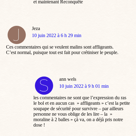
et maintenant Reconquête
Jeza
dit
10 juin 2022 à 6 h 29 min
:
Ces commentaires qui se veulent malins sont affligeants.
C’est normal, puisque tout est fait pour crétiniser le peuple.
ann wels
dit
10 juin 2022 à 9 h 01 min
:
les commentaires ne sont que l’expression du ras
le bol et en aucun cas » affligeants » c’est la petite
soupape de sécurité pour survivre – par ailleurs
personne ne vous oblige de les lire – la »
moraline à 2 balles » çà va, on a déjà pris notre
dose !