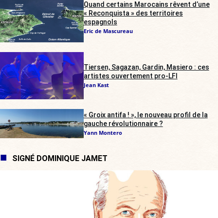
Quand certains Marocains rêvent d’une
« Reconquista » des territoires
espagnols
Eric de Mascureau
Tiersen, Sagazan, Gardin, Masiero : ces
artistes ouvertement pro-LFI
Jean Kast
« Groix antifa ! », le nouveau profil de la
gauche révolutionnaire ?
Yann Montero
SIGNÉ DOMINIQUE JAMET