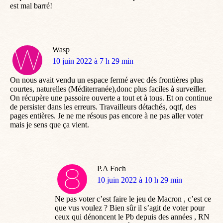
est mal barré!
Wasp
dit
10 juin 2022 à 7 h 29 min
:
On nous avait vendu un espace fermé avec dés frontières plus
courtes, naturelles (Méditerranée),donc plus faciles à surveiller.
On récupère une passoire ouverte a tout et à tous. Et on continue
de persister dans les erreurs. Travailleurs détachés, oqtf, des
pages entières. Je ne me résous pas encore à ne pas aller voter
mais je sens que ça vient.
P.A Foch
dit
10 juin 2022 à 10 h 29 min
:
Ne pas voter c’est faire le jeu de Macron , c’est ce
que vus voulez ? Bien sûr il s’agit de voter pour
ceux qui dénoncent le Pb depuis des années , RN