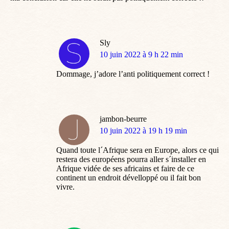
Sly
dit
10 juin 2022 à 9 h 22 min
:
Dommage, j’adore l’anti politiquement correct !
jambon-beurre
dit
10 juin 2022 à 19 h 19 min
:
Quand toute l´Afrique sera en Europe, alors ce qui
restera des européens pourra aller s´installer en
Afrique vidée de ses africains et faire de ce
continent un endroit dévelloppé ou il fait bon
vivre.