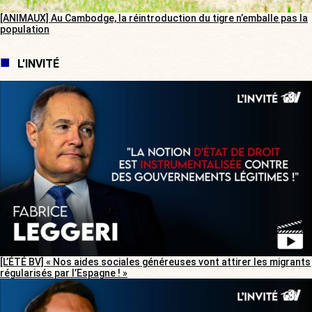
[ANIMAUX] Au Cambodge, la réintroduction du tigre n’emballe pas la
population
L'INVITÉ
[L’ÉTÉ BV] « Nos aides sociales généreuses vont attirer les migrants
régularisés par l’Espagne ! »