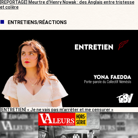
[REPORTAGE] Meurtre d’Henry Nowak : des Anglais entre tristesse
et colère
ENTRETIENS/RÉACTIONS
[ENTRETIEN] « Je ne vais pas m’arrêter et me censurer »