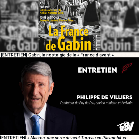
[ENTRETIEN] Gabin, la nostalgie de la « France d’avant »
[ENTRETIEN]
« Macron, une sorte de petit Turreau en Playmobil, et