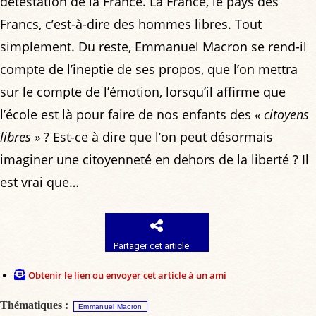
détestation de la France. La France, le pays des
Francs, c’est-à-dire des hommes libres. Tout
simplement. Du reste, Emmanuel Macron se rend-il
compte de l’ineptie de ses propos, que l’on mettra
sur le compte de l’émotion, lorsqu’il affirme que
l’école est là pour faire de nos enfants des
« citoyens
libres »
? Est-ce à dire que l’on peut désormais
imaginer une citoyenneté en dehors de la liberté ? Il
est vrai que…
Partager cet article
Obtenir le lien ou envoyer cet article à un ami
Thématiques :
Emmanuel Macron