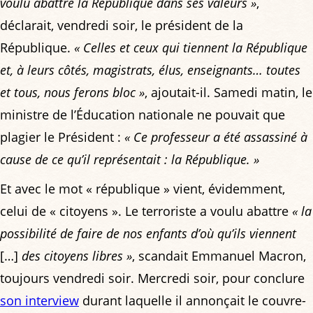
voulu abattre la République dans ses valeurs »
,
déclarait, vendredi soir, le président de la
République.
« Celles et ceux qui tiennent la République
et, à leurs côtés, magistrats, élus, enseignants… toutes
et tous, nous ferons bloc »
, ajoutait-il. Samedi matin, le
ministre de l’Éducation nationale ne pouvait que
plagier le Président :
« Ce professeur a été assassiné à
cause de ce qu’il représentait : la République. »
Et avec le mot « république » vient, évidemment,
celui de « citoyens ». Le terroriste a voulu abattre
« la
possibilité de faire de nos enfants d’où qu’ils viennent
[…]
des citoyens libres »
, scandait Emmanuel Macron,
toujours vendredi soir. Mercredi soir, pour conclure
son interview
durant laquelle il annonçait le couvre-