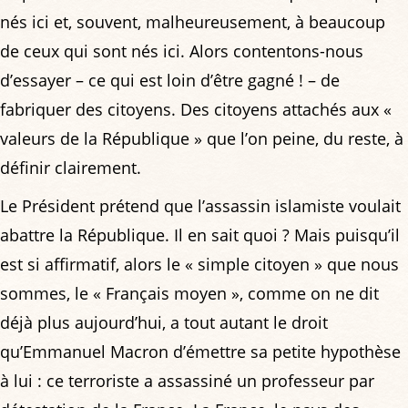
nés ici et, souvent, malheureusement, à beaucoup
de ceux qui sont nés ici. Alors contentons-nous
d’essayer – ce qui est loin d’être gagné ! – de
fabriquer des citoyens. Des citoyens attachés aux «
valeurs de la République » que l’on peine, du reste, à
définir clairement.
Le Président prétend que l’assassin islamiste voulait
abattre la République. Il en sait quoi ? Mais puisqu’il
est si affirmatif, alors le « simple citoyen » que nous
sommes, le « Français moyen », comme on ne dit
déjà plus aujourd’hui, a tout autant le droit
qu’Emmanuel Macron d’émettre sa petite hypothèse
à lui : ce terroriste a assassiné un professeur par