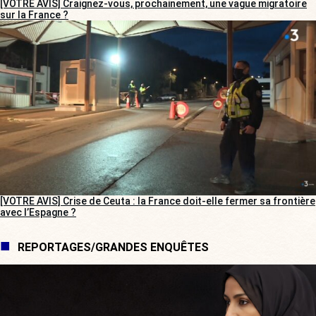
[VOTRE AVIS] Craignez-vous, prochainement, une vague migratoire
sur la France ?
[VOTRE AVIS] Crise de Ceuta : la France doit-elle fermer sa frontière
avec l’Espagne ?
REPORTAGES/GRANDES ENQUÊTES