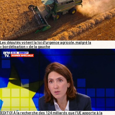
Les députés votent la loi d’urgence agricole, malgré la
« bordélisation » de la gauche
[EDITO] À la recherche des 124 milliards que l’UE apporte à la