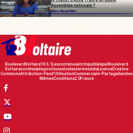
Assemblée nationale ?
Marc Baudriller
Boulevard Voltaire 10.6.1 Les contenus écrits publiés par Boulevard
Voltaire sont mis à disposition selon les termes de la Licence Creative
Commons Attribution – Pas d’Utilisation Commerciale – Partage dans les
Mêmes Conditions 2.0 France