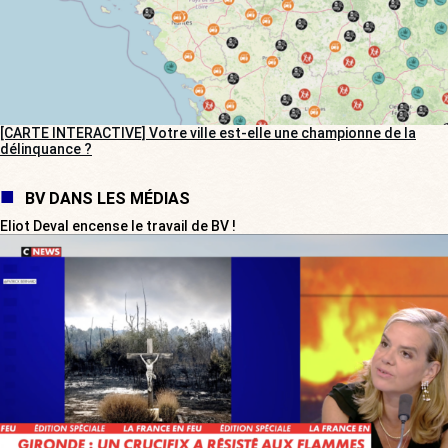
[CARTE INTERACTIVE] Votre ville est-elle une championne de la
délinquance ?
BV DANS LES MÉDIAS
Eliot Deval encense le travail de BV !