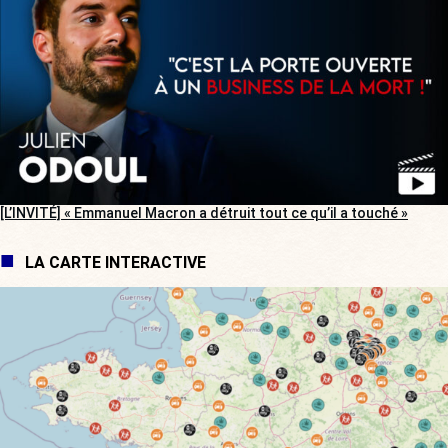
[L’INVITÉ] « Emmanuel Macron a détruit tout ce qu’il a touché »
LA CARTE INTERACTIVE