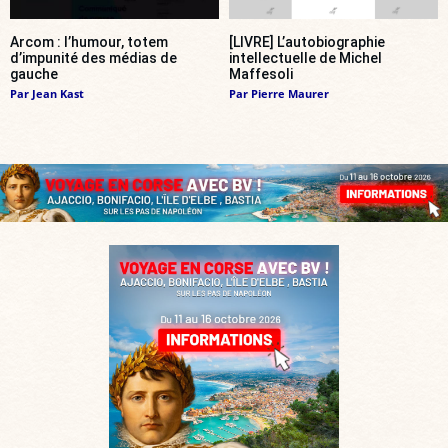
Arcom : l’humour, totem
[LIVRE] L’autobiographie
d’impunité des médias de
intellectuelle de Michel
gauche
Maffesoli
Par
Jean Kast
Par
Pierre Maurer