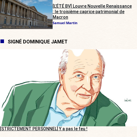
[L’ÉTÉ BV] Louvre Nouvelle Renaissance
: le troisième caprice patrimonial de
Macron
Samuel Martin
SIGNÉ DOMINIQUE JAMET
[STRICTEMENT PERSONNEL] Y a pas le feu !