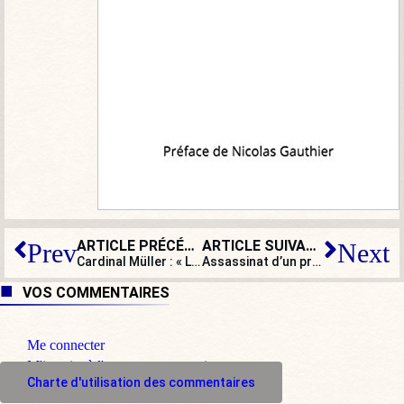
ARTICLE PRÉCÉDENT
ARTICLE SUIVANT
Prev
Next
Cardinal Müller : « Les assassinats prétendument “à motivation religieuse” sont une contradiction en soi et une insulte à Dieu »
Assassinat d’un professeur : l’impuissance de nos dirigeants face à l’islamisme
VOS COMMENTAIRES
Me connecter
M'inscrire à l'espace commentaire
Charte d'utilisation des commentaires