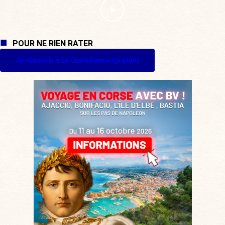
POUR NE RIEN RATER
Je m'inscris à La Quotidienne (gratuit)