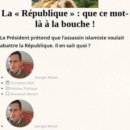
La « République » : que ce mot-
là à la bouche !
Le Président prétend que l’assassin islamiste voulait
abattre la République. Il en sait quoi ?
Georges Michel
18 octobre 2020
Articles
,
Politique
Emmanuel Macron
Georges Michel