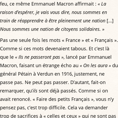
feu, ce même Emmanuel Macron affirmait :
« La
raison d’espérer, je vais vous dire, nous sommes en
train de réapprendre à être pleinement une nation
[…]
Nous sommes une nation de citoyens solidaires. »
Pas une seule fois les mots « France » et « Français ».
Comme si ces mots devenaient tabous. Et c’est là
que le
« Ils ne passeront pas »
, lancé par Emmanuel
Macron, faisant un étrange écho au
« On les aura »
du
général Pétain à Verdun en 1916, justement, ne
passe pas. Ne peut pas passer. D’autant, fait-on
remarquer, qu’
ils
sont déjà passés. Comme si on
avait renoncé. « Faire des petits Français », vous n’y
pensez pas, c’est trop difficile. Cela va demander
trop de sacrifices à « celles et ceux » qui ne sont pas