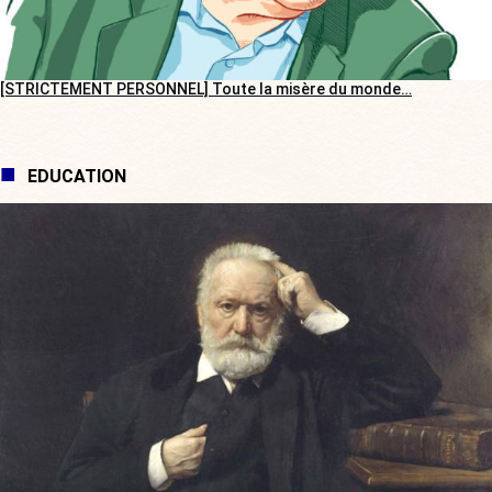
[STRICTEMENT PERSONNEL] Toute la misère du monde…
EDUCATION