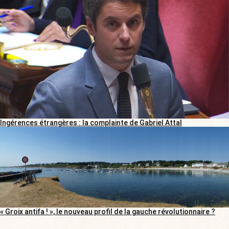
Ingérences étrangères : la complainte de Gabriel Attal
« Groix antifa ! », le nouveau profil de la gauche révolutionnaire ?