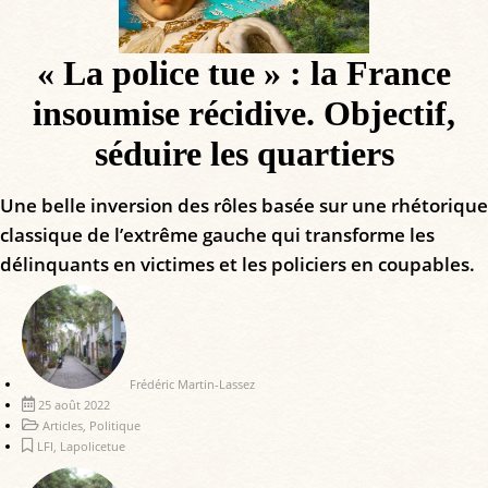
« La police tue » : la France
insoumise récidive. Objectif,
séduire les quartiers
Une belle inversion des rôles basée sur une rhétorique
classique de l’extrême gauche qui transforme les
délinquants en victimes et les policiers en coupables.
Frédéric Martin-Lassez
25 août 2022
Articles
,
Politique
LFI
,
Lapolicetue