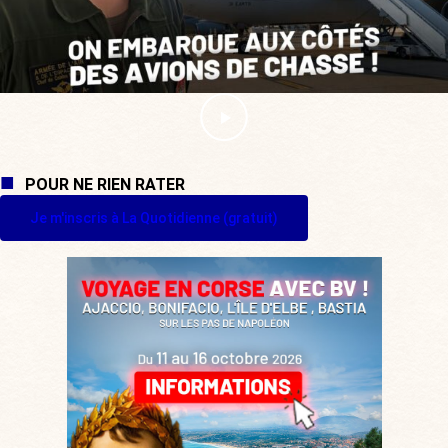
POUR NE RIEN RATER
Je m'inscris à La Quotidienne (gratuit)