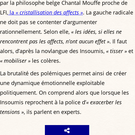
par la philosophe belge Chantal Mouffe proche de
LFI,
la
« cristallisation des affects »
. La gauche radicale
ne doit pas se contenter d’argumenter
rationnellement. Selon elle,
« les idées, si elles ne
rencontrent pas les affects, n’ont aucun effet »
. Il faut
alors, d’après la novlangue des Insoumis,
« tisser »
et
« mobiliser »
les colères.
La brutalité des polémiques permet ainsi de créer
une dynamique émotionnelle exploitable
politiquement. On comprend alors que lorsque les
Insoumis reprochent à la police d’
« exacerber les
tensions »
, ils parlent en experts.