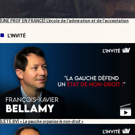
[UNE PROF EN FRANCE] L’école de l’admiration et de l’acceptation
L'INVITÉ
[L’ÉTÉ BV] «
La gauche organise le non-droit
»