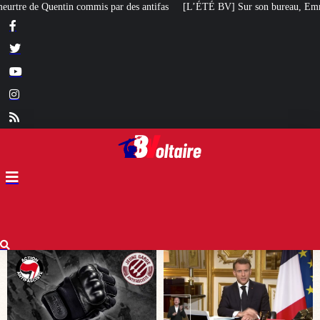
ifas
[L’ÉTÉ BV] Sur son bureau, Emmanuel Macron a posé le livre d’un poète