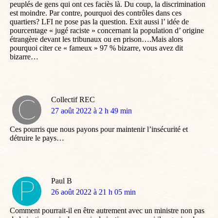
peuplés de gens qui ont ces faciès là. Du coup, la discrimination
est moindre. Par contre, pourquoi des contrôles dans ces
quartiers? LFI ne pose pas la question. Exit aussi l’ idée de
pourcentage « jugé raciste » concernant la population d’ origine
étrangère devant les tribunaux ou en prison….Mais alors
pourquoi citer ce « fameux » 97 % bizarre, vous avez dit
bizarre…
Collectif REC
dit
27 août 2022 à 2 h 49 min
:
Ces pourris que nous payons pour maintenir l’insécurité et
détruire le pays…
Paul B
dit
26 août 2022 à 21 h 05 min
:
Comment pourrait-il en être autrement avec un ministre non pas