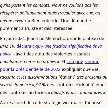
qu'ils portent les combats. Nous ne voulons pas les
récupérer politiquement mais travailler avec eux, au
même niveau. »
Bien entendu. Une démarche
purement altruiste et désintéressée.
En juin 2021, Jean-Luc Mélenchon, sur le plateau de
BFM TV
,
déclarait qu’
« une fraction significative de la
police »
avait des attitudes violentes
« sur des
populations noires ou arabes »
. Et
son programme
pour la présidentielle de 2022
expliquait que
« le
racisme et les discriminations
[étaient]
très présents au
sein de la police »
, 97 % des contrôles d’identité étant
des contrôles au faciès
« abusifs et discriminatoires »
.
Autre aspect de cette stratégie victimaire, théorisé