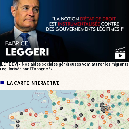
[L’ÉTÉ BV] « Nos aides sociales généreuses vont attirer les migrants
régularisés par l’Espagne ! »
LA CARTE INTERACTIVE