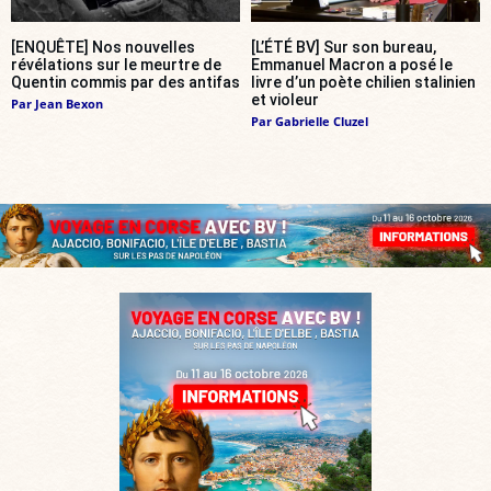
[ENQUÊTE] Nos nouvelles
[L’ÉTÉ BV] Sur son bureau,
révélations sur le meurtre de
Emmanuel Macron a posé le
Quentin commis par des antifas
livre d’un poète chilien stalinien
et violeur
Par
Jean Bexon
Par
Gabrielle Cluzel