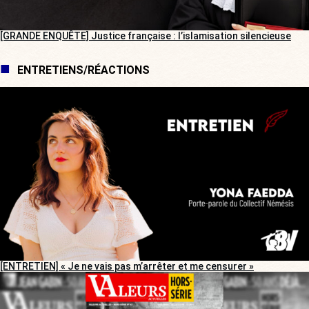
[GRANDE ENQUÊTE] Justice française : l’islamisation silencieuse
ENTRETIENS/RÉACTIONS
[ENTRETIEN] « Je ne vais pas m’arrêter et me censurer »