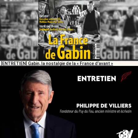
[ENTRETIEN] Gabin, la nostalgie de la « France d’avant »