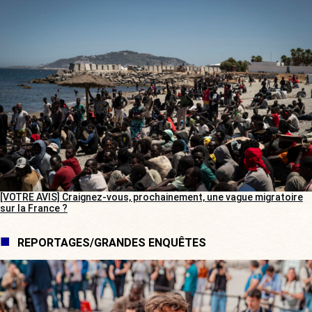
[VOTRE AVIS] Craignez-vous, prochainement, une vague migratoire
sur la France ?
REPORTAGES/GRANDES ENQUÊTES