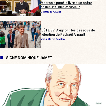
Macron a posé le livre d’un poète
chilien stalinien et violeur
Gabrielle Cluzel
[L’ÉTÉ BV] Avignon : les dessous de
l’élection de Raphaël Arnault
Yves-Marie Sévillia
SIGNÉ DOMINIQUE JAMET