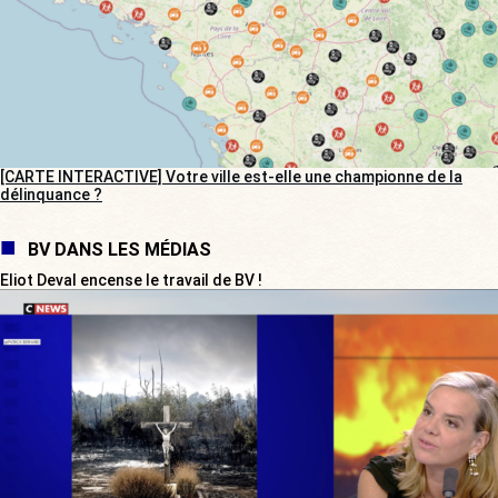
[CARTE INTERACTIVE] Votre ville est-elle une championne de la
délinquance ?
BV DANS LES MÉDIAS
Eliot Deval encense le travail de BV !