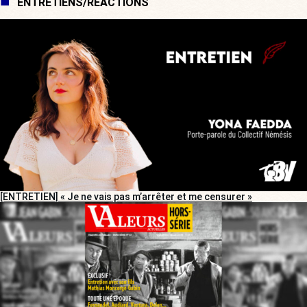
ENTRETIENS/RÉACTIONS
[ENTRETIEN] « Je ne vais pas m’arrêter et me censurer »