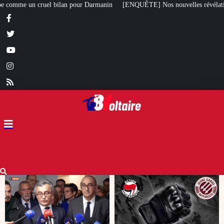
nin
[ENQUÊTE] Nos nouvelles révélations sur le meurtre de Quentin commis