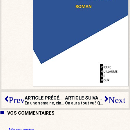
ARTICLE PRÉCÉDENT
ARTICLE SUIVANT
Prev
Next
En une semaine, cinq églises et un calvaire vandalisés : les catholiques, AUSSI, ont le droit de voir leurs lieux de culte respectés
On aura tout vu ! Quand Manuel Valls défile « avec » l’extrême droite espagnole…
VOS COMMENTAIRES
Me connecter