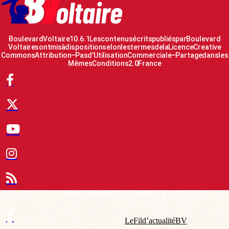
Boulevard Voltaire 10.6.1 Les contenus écrits publiés par Boulevard
Voltaire sont mis à disposition selon les termes de la Licence Creative
Commons Attribution – Pas d’Utilisation Commerciale – Partage dans les
Mêmes Conditions 2.0 France
© 2007-2026 Boulevard Voltaire
Le Fil d’actualité BV