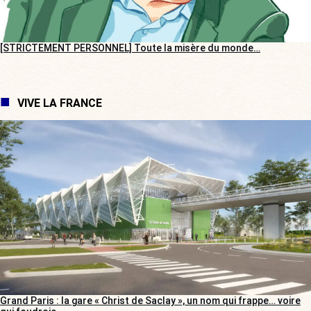
[STRICTEMENT PERSONNEL] Toute la misère du monde…
VIVE LA FRANCE
Grand Paris : la gare « Christ de Saclay », un nom qui frappe… voire