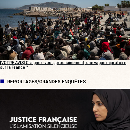
[VOTRE AVIS] Craignez-vous, prochainement, une vague migratoire
sur la France ?
REPORTAGES/GRANDES ENQUÊTES