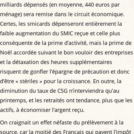
milliards dépensés (en moyenne, 440 euros par
ménage) sera remise dans le circuit économique.
Certes, les smicards dépenseront entièrement la
faible augmentation du SMIC reçue et celle plus
conséquente de la prime d’activité, mais la prime de
Noël accordée suivant le bon vouloir des entreprises
et la détaxation des heures supplémentaires
risquent de gonfler l’épargne de précaution et donc
d’être « stériles » pour la croissance. En outre, la
diminution du taux de CSG n’interviendra qu'au
printemps, et les retraités ont tendance, plus que les
actifs, à économiser l’argent reçu.
On craignait un effet néfaste du prélèvement à la
source, car la moitié des Français qui payent l’impôt