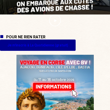
POUR NE RIEN RATER
Je m'inscris à La Quotidienne (gratuit)