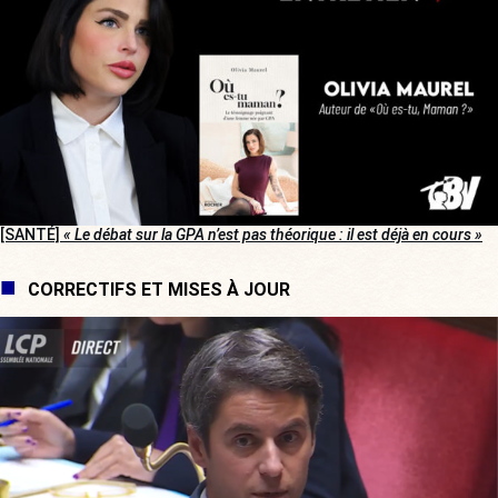
[SANTÉ]
« Le débat sur la GPA n’est pas théorique : il est déjà en cours »
CORRECTIFS ET MISES À JOUR