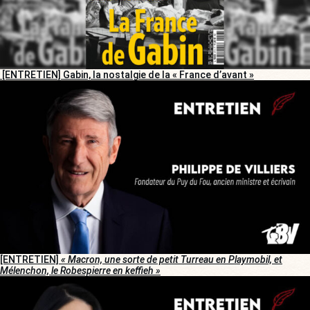
[ENTRETIEN] Gabin, la nostalgie de la « France d’avant »
[ENTRETIEN]
« Macron, une sorte de petit Turreau en Playmobil, et
Mélenchon, le Robespierre en keffieh »