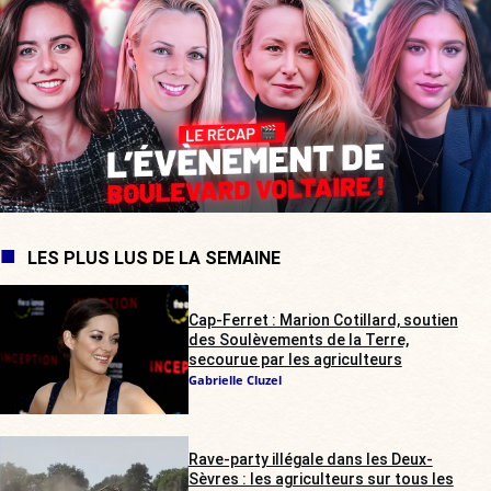
LES PLUS LUS DE LA SEMAINE
Cap-Ferret : Marion Cotillard, soutien
des Soulèvements de la Terre,
secourue par les agriculteurs
Gabrielle Cluzel
Rave-party illégale dans les Deux-
Sèvres : les agriculteurs sur tous les