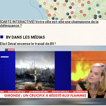
[CARTE INTERACTIVE] Votre ville est-elle une championne de la
délinquance ?
BV DANS LES MÉDIAS
Eliot Deval encense le travail de BV !