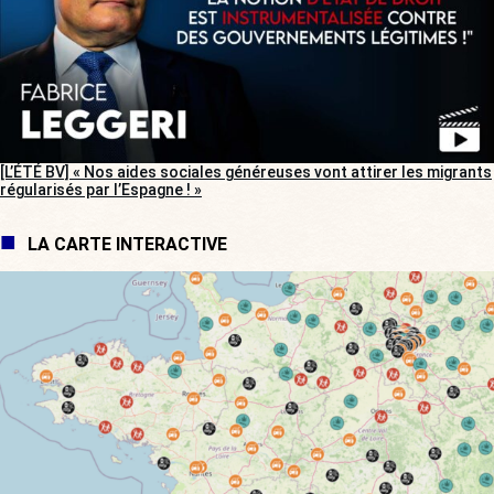
[L’ÉTÉ BV] « Nos aides sociales généreuses vont attirer les migrants
régularisés par l’Espagne ! »
LA CARTE INTERACTIVE