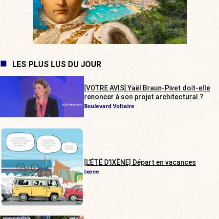
LES PLUS LUS DU JOUR
[VOTRE AVIS] Yaël Braun-Pivet doit-elle
renoncer à son projet architectural ?
Boulevard Voltaire
[L’ÉTÉ D’IXÈNE] Départ en vacances
Ixene