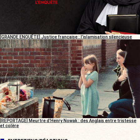
[GRANDE ENQUÊTE] Justice française : l’islamisation silencieuse
[REPORTAGE] Meurtre d’Henry Nowak : des Anglais entre tristesse
et colère