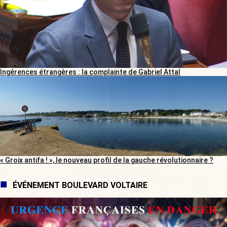
Ingérences étrangères : la complainte de Gabriel Attal
« Groix antifa ! », le nouveau profil de la gauche révolutionnaire ?
ÉVÉNEMENT BOULEVARD VOLTAIRE