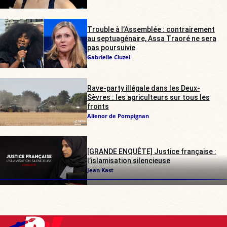
Trouble à l’Assemblée : contrairement
au septuagénaire, Assa Traoré ne sera
pas poursuivie
Gabrielle Cluzel
Rave-party illégale dans les Deux-
Sèvres : les agriculteurs sur tous les
fronts
Alienor de Pompignan
[GRANDE ENQUÊTE] Justice française :
l’islamisation silencieuse
Jean Kast