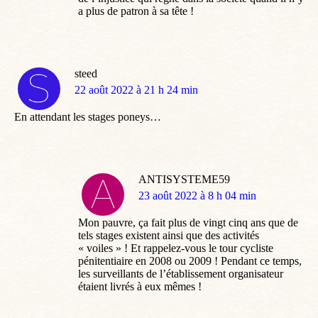
a plus de patron à sa tête !
steed
dit
22 août 2022 à 21 h 24 min
:
En attendant les stages poneys…
ANTISYSTEME59
dit
23 août 2022 à 8 h 04 min
:
Mon pauvre, ça fait plus de vingt cinq ans que de
tels stages existent ainsi que des activités
« voiles » ! Et rappelez-vous le tour cycliste
pénitentiaire en 2008 ou 2009 ! Pendant ce temps,
les surveillants de l’établissement organisateur
étaient livrés à eux mêmes !