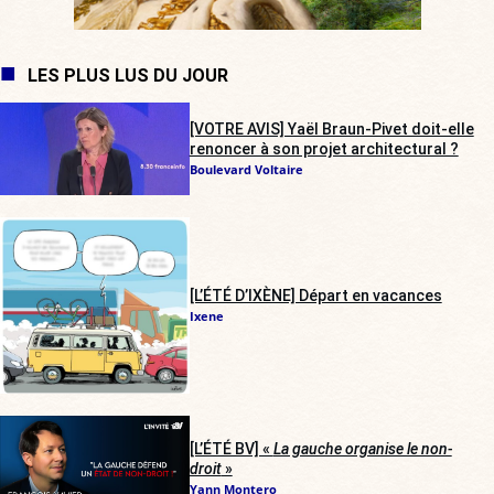
LES PLUS LUS DU JOUR
[VOTRE AVIS] Yaël Braun-Pivet doit-elle
renoncer à son projet architectural ?
Boulevard Voltaire
[L’ÉTÉ D’IXÈNE] Départ en vacances
Ixene
[L’ÉTÉ BV] «
La gauche organise le non-
droit
»
Yann Montero