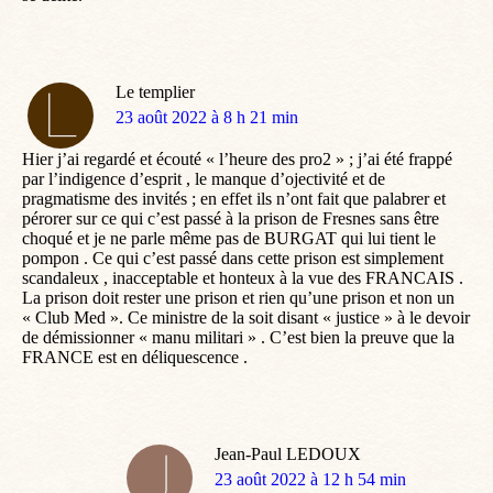
Le templier
dit
23 août 2022 à 8 h 21 min
:
Hier j’ai regardé et écouté « l’heure des pro2 » ; j’ai été frappé
par l’indigence d’esprit , le manque d’ojectivité et de
pragmatisme des invités ; en effet ils n’ont fait que palabrer et
pérorer sur ce qui c’est passé à la prison de Fresnes sans être
choqué et je ne parle même pas de BURGAT qui lui tient le
pompon . Ce qui c’est passé dans cette prison est simplement
scandaleux , inacceptable et honteux à la vue des FRANCAIS .
La prison doit rester une prison et rien qu’une prison et non un
« Club Med ». Ce ministre de la soit disant « justice » à le devoir
de démissionner « manu militari » . C’est bien la preuve que la
FRANCE est en déliquescence .
Jean-Paul LEDOUX
dit
23 août 2022 à 12 h 54 min