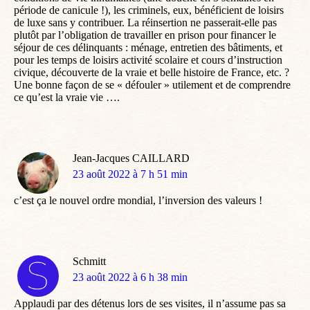
période de canicule !), les criminels, eux, bénéficient de loisirs
de luxe sans y contribuer. La réinsertion ne passerait-elle pas
plutôt par l’obligation de travailler en prison pour financer le
séjour de ces délinquants : ménage, entretien des bâtiments, et
pour les temps de loisirs activité scolaire et cours d’instruction
civique, découverte de la vraie et belle histoire de France, etc. ?
Une bonne façon de se « défouler » utilement et de comprendre
ce qu’est la vraie vie ….
Jean-Jacques CAILLARD
dit
23 août 2022 à 7 h 51 min
:
c’est ça le nouvel ordre mondial, l’inversion des valeurs !
Schmitt
dit
23 août 2022 à 6 h 38 min
:
Applaudi par des détenus lors de ses visites, il n’assume pas sa