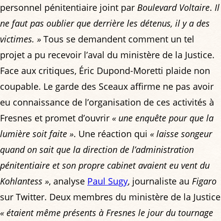
personnel pénitentiaire joint par
Boulevard Voltaire
.
Il
ne faut pas oublier que derrière les détenus, il y a des
victimes. »
Tous se demandent comment un tel
projet a pu recevoir l’aval du ministère de la Justice.
Face aux critiques, Éric Dupond-Moretti plaide non
coupable. Le garde des Sceaux affirme ne pas avoir
eu connaissance de l’organisation de ces activités à
Fresnes et promet d’ouvrir
« une enquête pour que la
lumière soit faite »
. Une réaction qui
« laisse songeur
quand on sait que la direction de l’administration
pénitentiaire et son propre cabinet avaient eu vent du
Kohlantess »
, analyse
Paul Sugy
, journaliste au
Figaro
sur Twitter. Deux membres du ministère de la Justice
« étaient même présents à Fresnes le jour du tournage