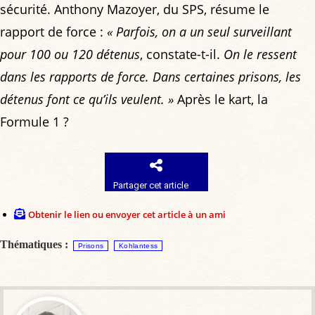
sécurité. Anthony Mazoyer, du SPS, résume le
rapport de force :
« Parfois, on a un seul surveillant
pour 100 ou 120 détenus
, constate-t-il.
On le ressent
dans les rapports de force. Dans certaines prisons, les
détenus font ce qu’ils veulent. »
Après le kart, la
Formule 1 ?
Partager cet article
Obtenir le lien ou envoyer cet article à un ami
Thématiques :
Prisons
Kohlantess