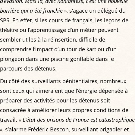
d’évasion. Mais là, avec Kohlantess, c’est une nouvelle
barrière qui a été franchie »
, s’agace un délégué du
SPS. En effet, si les cours de français, les leçons de
théâtre ou l’apprentissage d’un métier peuvent
sembler utiles à la réinsertion, difficile de
comprendre l’impact d’un tour de kart ou d’un
plongeon dans une piscine gonflable dans le
parcours des détenus.
Du côté des surveillants pénitentiaires, nombreux
sont ceux qui aimeraient que l’énergie dépensée à
préparer des activités pour les détenus soit
consacrée à améliorer leurs propres conditions de
travail.
« L’état des prisons de France est catastrophique
»
, s’alarme Frédéric Bescon, surveillant brigadier et