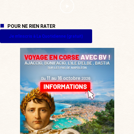
POUR NE RIEN RATER
Je m'inscris à La Quotidienne (gratuit)