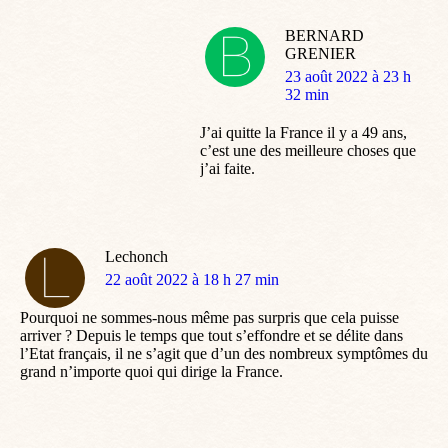
BERNARD
GRENIER
dit
23 août 2022 à 23 h
:
32 min
J’ai quitte la France il y a 49 ans,
c’est une des meilleure choses que
j’ai faite.
Lechonch
dit
22 août 2022 à 18 h 27 min
:
Pourquoi ne sommes-nous même pas surpris que cela puisse
arriver ? Depuis le temps que tout s’effondre et se délite dans
l’Etat français, il ne s’agit que d’un des nombreux symptômes du
grand n’importe quoi qui dirige la France.