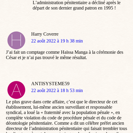
L’administration pénitentiaire a décliné après le
départ de son dernier grand patron en 1995 !
Harry Coverre
dit
22 août 2022 à 19 h 38 min
:
J’ai fait un comptage comme Haïssa Manga à la cérémonie des
César et je n’ai pas trouvé le même résultat.
ANTISYSTEME59
dit
22 août 2022 à 18 h 53 min
:
Le plus grave dans cette affaire, c’est que le directeur de cet
établissement, lui-même ancien surveillant et responsable
syndical, a loué la « fraternité avec la population pénale », en
complète violation du code de procédure pénale et du code de
déontologie pénitentiaire. Comme a dit un célébre préfet ancien
directeur de l’administration pénitentiaire qui faisait trembler tous