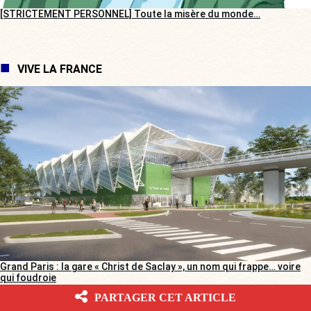
[STRICTEMENT PERSONNEL] Toute la misère du monde…
VIVE LA FRANCE
Grand Paris : la gare « Christ de Saclay », un nom qui frappe… voire
qui foudroie
PARTAGER CET ARTICLE