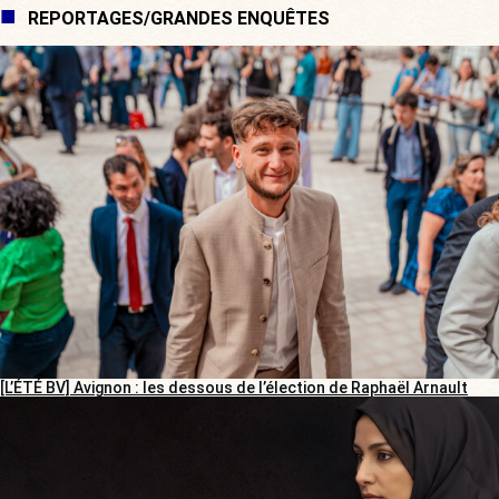
REPORTAGES/GRANDES ENQUÊTES
[L’ÉTÉ BV] Avignon : les dessous de l’élection de Raphaël Arnault