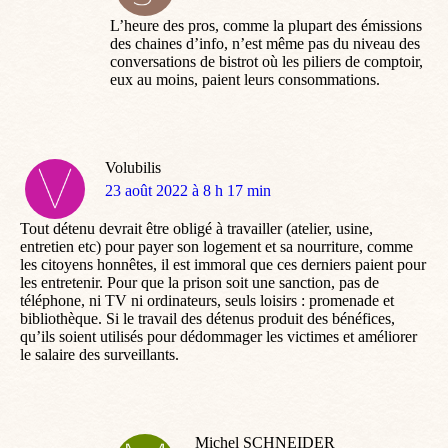
:
L’heure des pros, comme la plupart des émissions
des chaines d’info, n’est même pas du niveau des
conversations de bistrot où les piliers de comptoir,
eux au moins, paient leurs consommations.
Volubilis
dit
23 août 2022 à 8 h 17 min
:
Tout détenu devrait être obligé à travailler (atelier, usine,
entretien etc) pour payer son logement et sa nourriture, comme
les citoyens honnêtes, il est immoral que ces derniers paient pour
les entretenir. Pour que la prison soit une sanction, pas de
téléphone, ni TV ni ordinateurs, seuls loisirs : promenade et
bibliothèque. Si le travail des détenus produit des bénéfices,
qu’ils soient utilisés pour dédommager les victimes et améliorer
le salaire des surveillants.
Michel SCHNEIDER