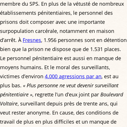
membre du SPS. En plus de la vétusté de nombreux
établissements pénitentiaires, le personnel des
prisons doit composer avec une importante
surpopulation carcérale, notamment en maison
d’arrêt. À
Fresnes
, 1.956 personnes sont en détention
bien que la prison ne dispose que de 1.531 places.
Le personnel pénitentiaire est aussi en manque de
moyens humains. Et le moral des surveillants,
victimes d’environ
4.000 agressions par an
, est au
plus bas.
« Plus personne ne veut devenir surveillant
pénitentiaire »
, regrette l’un d’eux joint par
Boulevard
Voltaire
, surveillant depuis près de trente ans, qui
veut rester anonyme. En cause, des conditions de
travail de plus en plus difficiles et un manque de