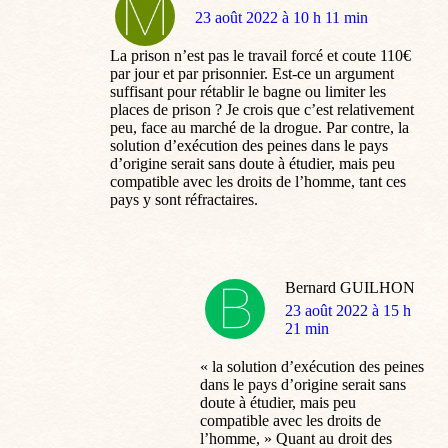
dit
23 août 2022 à 10 h 11 min
:
La prison n’est pas le travail forcé et coute 110€
par jour et par prisonnier. Est-ce un argument
suffisant pour rétablir le bagne ou limiter les
places de prison ? Je crois que c’est relativement
peu, face au marché de la drogue. Par contre, la
solution d’exécution des peines dans le pays
d’origine serait sans doute à étudier, mais peu
compatible avec les droits de l’homme, tant ces
pays y sont réfractaires.
Bernard GUILHON
dit
23 août 2022 à 15 h
:
21 min
« la solution d’exécution des peines
dans le pays d’origine serait sans
doute à étudier, mais peu
compatible avec les droits de
l’homme, » Quant au droit des