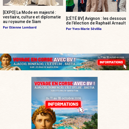
[EXPO] La Mode en majesté :
vestiaire, culture et diplomatie
[L’ÉTÉ BV] Avignon : les dessous
au royaume de Siam
de l’élection de Raphaël Arnault
Par
Etienne Lombard
Par
Yves-Marie Sévillia