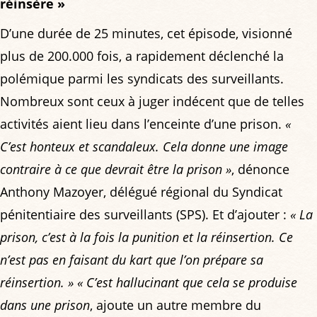
réinsère »
D’une durée de 25 minutes, cet épisode, visionné
plus de 200.000 fois, a rapidement déclenché la
polémique parmi les syndicats des surveillants.
Nombreux sont ceux à juger indécent que de telles
activités aient lieu dans l’enceinte d’une prison.
«
C’est honteux et scandaleux. Cela donne une image
contraire à ce que devrait être la prison »
, dénonce
Anthony Mazoyer, délégué régional du Syndicat
pénitentiaire des surveillants (SPS). Et d’ajouter :
« La
prison, c’est à la fois la punition et la réinsertion. Ce
n’est pas en faisant du kart que l’on prépare sa
réinsertion. »
« C’est hallucinant que cela se produise
dans une prison
, ajoute un autre membre du