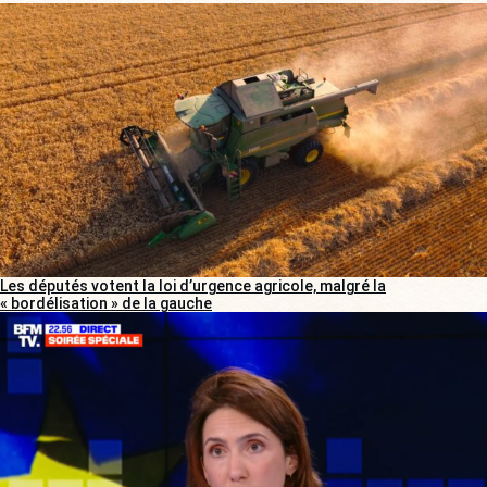
Les députés votent la loi d’urgence agricole, malgré la
« bordélisation » de la gauche