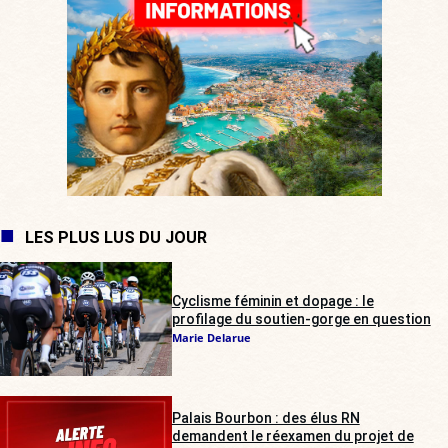
LES PLUS LUS DU JOUR
Cyclisme féminin et dopage : le
profilage du soutien-gorge en question
Marie Delarue
Palais Bourbon : des élus RN
demandent le réexamen du projet de