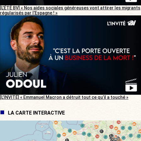
[L’ÉTÉ BV] « Nos aides sociales généreuses vont attirer les migrants
régularisés par l’Espagne ! »
[L’INVITÉ] « Emmanuel Macron a détruit tout ce qu’il a touché »
LA CARTE INTERACTIVE