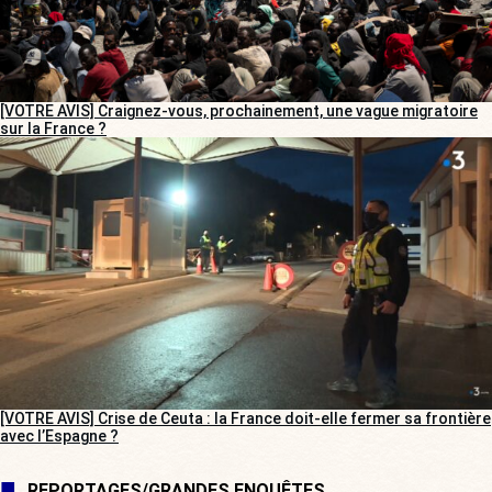
[VOTRE AVIS] Craignez-vous, prochainement, une vague migratoire
sur la France ?
[VOTRE AVIS] Crise de Ceuta : la France doit-elle fermer sa frontière
avec l’Espagne ?
REPORTAGES/GRANDES ENQUÊTES