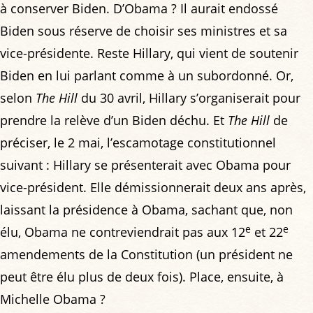
à conserver Biden. D’Obama ? Il aurait endossé
Biden sous réserve de choisir ses ministres et sa
vice-présidente. Reste Hillary, qui vient de soutenir
Biden en lui parlant comme à un subordonné. Or,
selon
The Hill
du 30 avril, Hillary s’organiserait pour
prendre la relève d’un Biden déchu. Et
The Hill
de
préciser, le 2 mai, l’escamotage constitutionnel
suivant : Hillary se présenterait avec Obama pour
vice-président. Elle démissionnerait deux ans après,
laissant la présidence à Obama, sachant que, non
e
e
élu, Obama ne contreviendrait pas aux 12
et 22
amendements de la Constitution (un président ne
peut être élu plus de deux fois). Place, ensuite, à
Michelle Obama ?