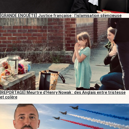
[GRANDE ENQUÊTE] Justice française : l’islamisation silencieuse
[REPORTAGE] Meurtre d’Henry Nowak : des Anglais entre tristesse
et colère