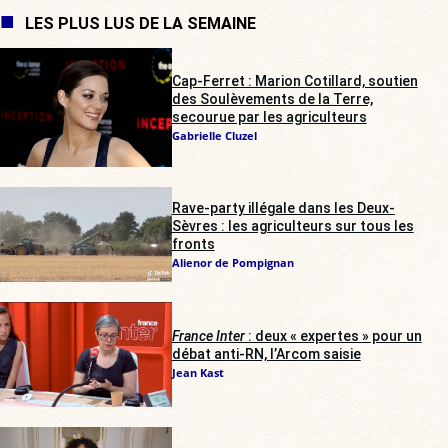
LES PLUS LUS DE LA SEMAINE
Cap-Ferret : Marion Cotillard, soutien
des Soulèvements de la Terre,
secourue par les agriculteurs
Gabrielle Cluzel
Rave-party illégale dans les Deux-
Sèvres : les agriculteurs sur tous les
fronts
Alienor de Pompignan
France Inter
: deux « expertes » pour un
débat anti-RN, l’Arcom saisie
Jean Kast