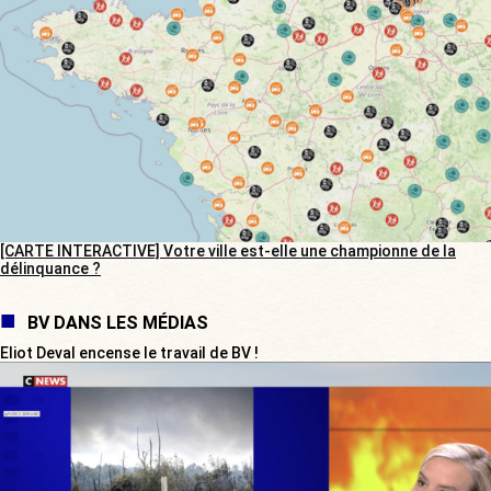
[CARTE INTERACTIVE] Votre ville est-elle une championne de la
délinquance ?
BV DANS LES MÉDIAS
Eliot Deval encense le travail de BV !