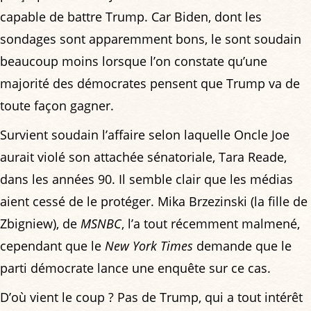
capable de battre Trump. Car Biden, dont les
sondages sont apparemment bons, le sont soudain
beaucoup moins lorsque l’on constate qu’une
majorité des démocrates pensent que Trump va de
toute façon gagner.
Survient soudain l’affaire selon laquelle Oncle Joe
aurait violé son attachée sénatoriale, Tara Reade,
dans les années 90. Il semble clair que les médias
aient cessé de le protéger. Mika Brzezinski (la fille de
Zbigniew), de
MSNBC
, l’a tout récemment malmené,
cependant que le
New York Times
demande que le
parti démocrate lance une enquête sur ce cas.
D’où vient le coup ? Pas de Trump, qui a tout intérêt