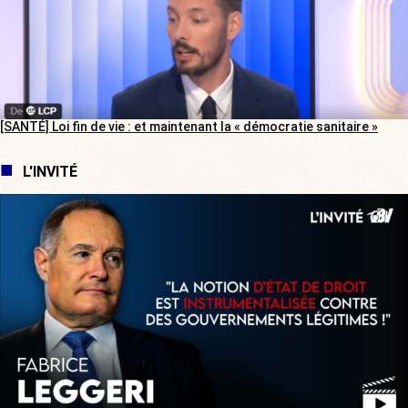
[SANTÉ] Loi fin de vie : et maintenant la « démocratie sanitaire »
L'INVITÉ