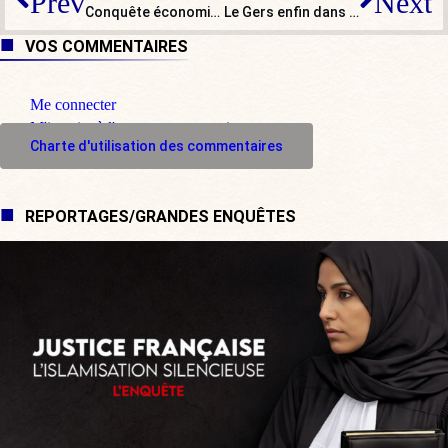
Prev
Next
Conquête économique mondiale : la triple stratégie de la France
Le Gers enfin dans le vert ! Merci M. Salomon !
VOS COMMENTAIRES
Me connecter
M'inscrire à l'espace commentaire
Charte d'utilisation des commentaires
REPORTAGES/GRANDES ENQUÊTES