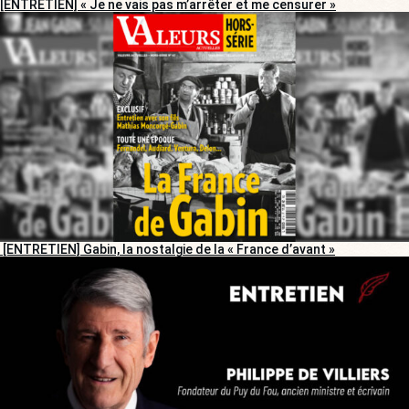
[ENTRETIEN] « Je ne vais pas m’arrêter et me censurer »
[ENTRETIEN] Gabin, la nostalgie de la « France d’avant »