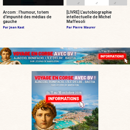
Arcom : l’humour, totem
[LIVRE] L’autobiographie
d’impunité des médias de
intellectuelle de Michel
gauche
Maffesoli
Par
Jean Kast
Par
Pierre Maurer