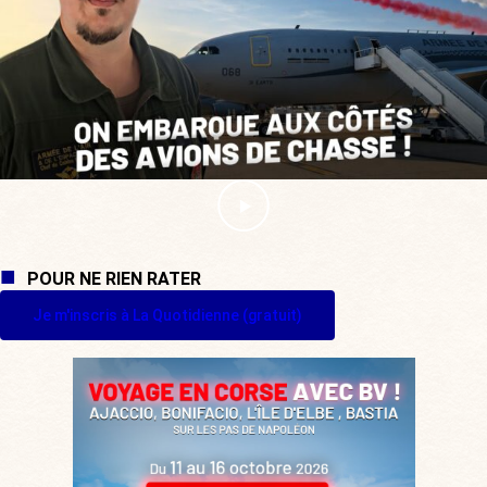
POUR NE RIEN RATER
Je m'inscris à La Quotidienne (gratuit)