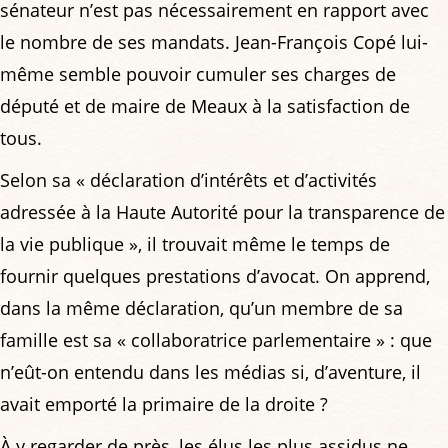
sénateur n’est pas nécessairement en rapport avec
le nombre de ses mandats. Jean-François Copé lui-
même semble pouvoir cumuler ses charges de
député et de maire de Meaux à la satisfaction de
tous.
Selon sa « déclaration d’intérêts et d’activités
adressée à la Haute Autorité pour la transparence de
la vie publique », il trouvait même le temps de
fournir quelques prestations d’avocat. On apprend,
dans la même déclaration, qu’un membre de sa
famille est sa « collaboratrice parlementaire » : que
n’eût-on entendu dans les médias si, d’aventure, il
avait emporté la primaire de la droite ?
À y regarder de près, les élus les plus assidus ne