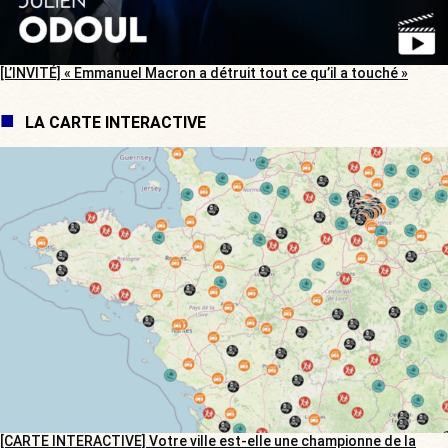
[L’INVITÉ] « Emmanuel Macron a détruit tout ce qu’il a touché »
LA CARTE INTERACTIVE
[CARTE INTERACTIVE] Votre ville est-elle une championne de la