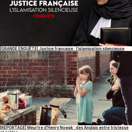
[GRANDE ENQUÊTE] Justice française : l’islamisation silencieuse
[REPORTAGE] Meurtre d’Henry Nowak : des Anglais entre tristesse