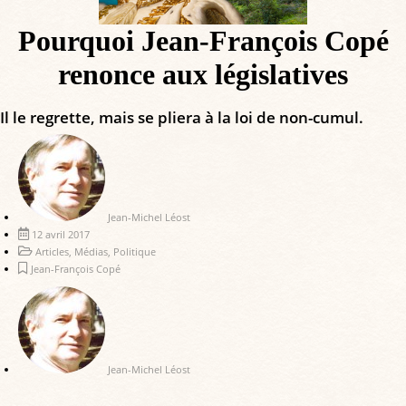
Pourquoi Jean-François Copé
renonce aux législatives
Il le regrette, mais se pliera à la loi de non-cumul.
Jean-Michel Léost
12 avril 2017
Articles
,
Médias
,
Politique
Jean-François Copé
Jean-Michel Léost