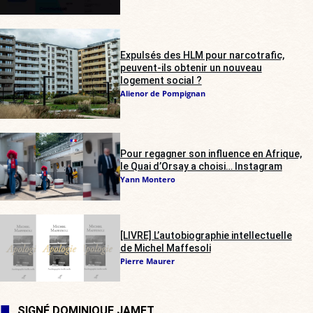
Expulsés des HLM pour narcotrafic,
peuvent-ils obtenir un nouveau
logement social ?
Alienor de Pompignan
Pour regagner son influence en Afrique,
le Quai d’Orsay a choisi… Instagram
Yann Montero
[LIVRE] L’autobiographie intellectuelle
de Michel Maffesoli
Pierre Maurer
SIGNÉ DOMINIQUE JAMET