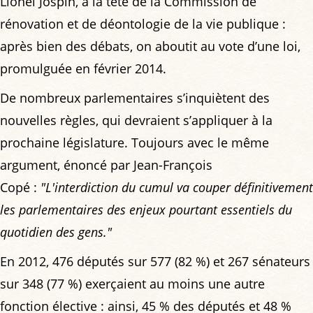
Lionel Jospin, à la tête de la Commission de
rénovation et de déontologie de la vie publique :
après bien des débats, on aboutit au vote d’une loi,
promulguée en février 2014.
De nombreux parlementaires s’inquiètent des
nouvelles règles, qui devraient s’appliquer à la
prochaine législature. Toujours avec le même
argument, énoncé par Jean-François
Copé :
"L'interdiction du cumul va couper définitivement
les parlementaires des enjeux pourtant essentiels du
quotidien des gens."
En 2012, 476 députés sur 577 (82 %) et 267 sénateurs
sur 348 (77 %) exerçaient au moins une autre
fonction élective : ainsi, 45 % des députés et 48 %