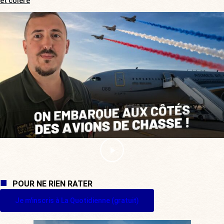
et colère
POUR NE RIEN RATER
Je m'inscris à La Quotidienne (gratuit)