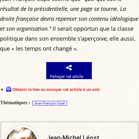
résultat de la présidentielle, une page se tourne. La
droite française devra repenser son contenu idéologique
et son organisation."
Il serait opportun que la classe
politique dans son ensemble s’aperçoive, elle aussi,
que « les temps ont changé ».
Partager cet article
Obtenir le lien ou envoyer cet article à un ami
Thématiques :
Jean-François Copé
Jean-Michel Léost