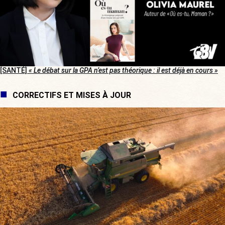
[SANTÉ]
« Le débat sur la GPA n’est pas théorique : il est déjà en cours »
CORRECTIFS ET MISES À JOUR