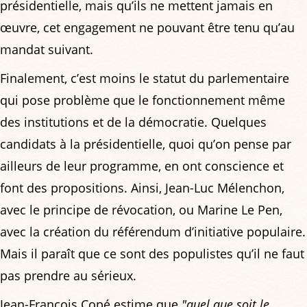
présidentielle, mais qu’ils ne mettent jamais en
œuvre, cet engagement ne pouvant être tenu qu’au
mandat suivant.
Finalement, c’est moins le statut du parlementaire
qui pose problème que le fonctionnement même
des institutions et de la démocratie. Quelques
candidats à la présidentielle, quoi qu’on pense par
ailleurs de leur programme, en ont conscience et
font des propositions. Ainsi, Jean-Luc Mélenchon,
avec le principe de révocation, ou Marine Le Pen,
avec la création du référendum d’initiative populaire.
Mais il paraît que ce sont des populistes qu’il ne faut
pas prendre au sérieux.
Jean-François Copé estime que
"quel que soit le