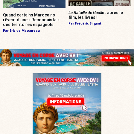
La Bataille de Gaulle
: après le
Quand certains Marocains
film, les livres !
rêvent d’une « Reconquista »
Par
Frédéric Sirgant
des territoires espagnols
Par
Eric de Mascureau