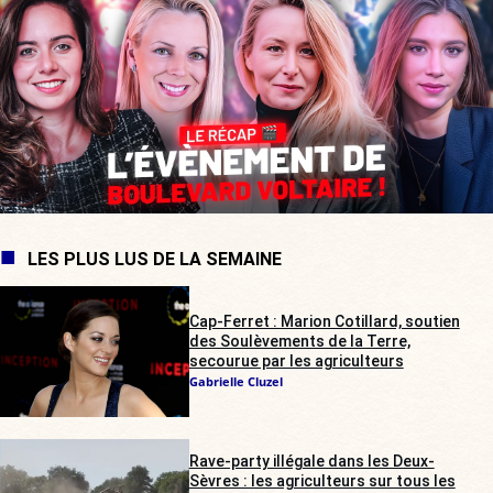
LES PLUS LUS DE LA SEMAINE
Cap-Ferret : Marion Cotillard, soutien
des Soulèvements de la Terre,
secourue par les agriculteurs
Gabrielle Cluzel
Rave-party illégale dans les Deux-
Sèvres : les agriculteurs sur tous les