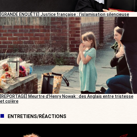
[GRANDE ENQUÊTE] Justice française : l’islamisation silencieuse
[REPORTAGE] Meurtre d’Henry Nowak : des Anglais entre tristesse
et colère
ENTRETIENS/RÉACTIONS