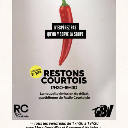
⇨ Tous les vendredis de 17h30 à 19h30
avec Marc Baudriller et Boulevard Voltaire ⇦