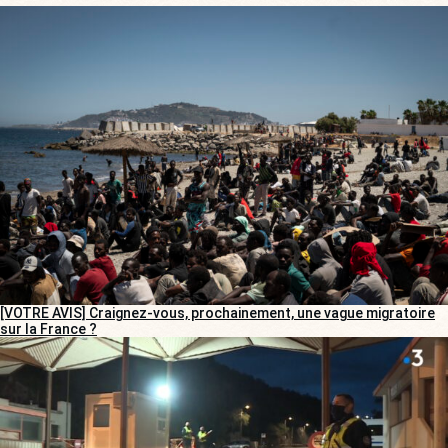
[VOTRE AVIS] Craignez-vous, prochainement, une vague migratoire
sur la France ?