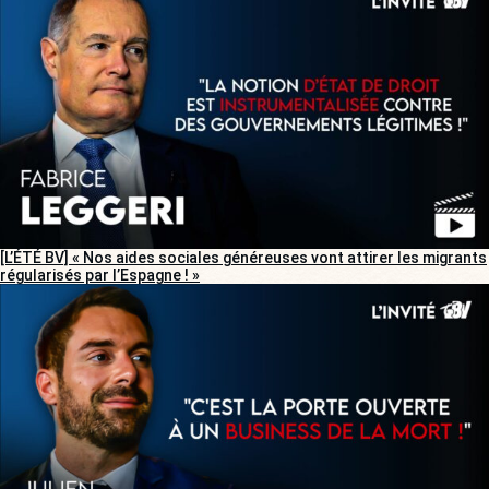
[L’ÉTÉ BV] « Nos aides sociales généreuses vont attirer les migrants
régularisés par l’Espagne ! »