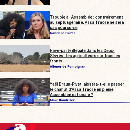
Trouble à l’Assemblée : contrairement
au septuagénaire, Assa Traoré ne sera
pas poursuivie
Gabrielle Cluzel
Rave-party illégale dans les Deux-
Sèvres : les agriculteurs sur tous les
fronts
Alienor de Pompignan
Yaël Braun-Pivet laissera-t-elle passer
le chahut d’Assa Traoré en pleine
Assemblée nationale ?
Marc Baudriller