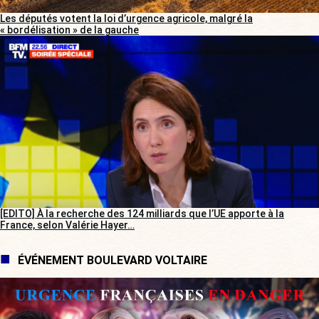
Les députés votent la loi d’urgence agricole, malgré la
« bordélisation » de la gauche
[EDITO] À la recherche des 124 milliards que l’UE apporte à la
France, selon Valérie Hayer…
ÉVÉNEMENT BOULEVARD VOLTAIRE