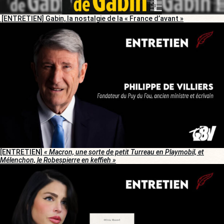
[ENTRETIEN] Gabin, la nostalgie de la « France d’avant »
[ENTRETIEN]
« Macron, une sorte de petit Turreau en Playmobil, et
Mélenchon, le Robespierre en keffieh »