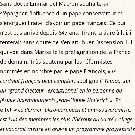
Sans doute Emmanuel Macron souhaite-t-il
s'épargner l'influence d'un pape conservateur et
s’enorgueillirait-il d’avoir un pape français. Ce qui
n’est pas arrivé depuis 647 ans. Tirant la tiare à lui, il
tenterait sans doute de s’en attribuer l’ascension, lui
qui voit dans Marseille la préfiguration de la France
de demain. Très soutenu par les réformistes
nommés en nombre par le pape François,
« le
cardinal français peut compter
, souligne
Il Tempo
,
sur
un "grand électeur" exceptionnel en la personne du
jésuite luxembourgeois Jean-Claude Hollerich »
. En
effet,
« ce dernier, ultra-européen et anti-souverainiste,
est l'un des membres les plus libéraux du Sacré Collège
et voudrait mettre en œuvre un programme progressiste