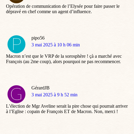
:
Opération de communication de l’Elysée pour faire passer le
dépravé en chef comme un agent d’influence.
pipo56
dit
3 mai 2025 à 10 h 06 min
:
Macron n’est que le VRP de la sorosphère ! çà a marché avec
François (au 2me coup), alors pourquoi ne pas recommencer.
GérardJB
dit
3 mai 2025 à 9 h 52 min
:
L’élection de Mgr Aveline serait la pire chose qui pourrait arriver
à l’Eglise : copain de François ET de Macron. Non, merci !