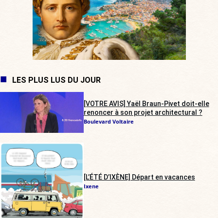
LES PLUS LUS DU JOUR
[VOTRE AVIS] Yaël Braun-Pivet doit-elle
renoncer à son projet architectural ?
Boulevard Voltaire
[L’ÉTÉ D’IXÈNE] Départ en vacances
Ixene