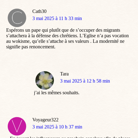
Cath30
dit
3 mai 2025 à 11 h 33 min
:
Espérons un pape qui plutôt que de s’occuper des migrants
s’attachera à la défense des chrétiens. L’Eglise n’a pas vocation
au wokisme, qu’elle s’attache à ses valeurs . La modernité ne
signifie pas renoncement.
Tara
dit
3 mai 2025 à 12 h 58 min
:
j’ai les mêmes souhaits.
Voyageur322
dit
3 mai 2025 à 10 h 37 min
: