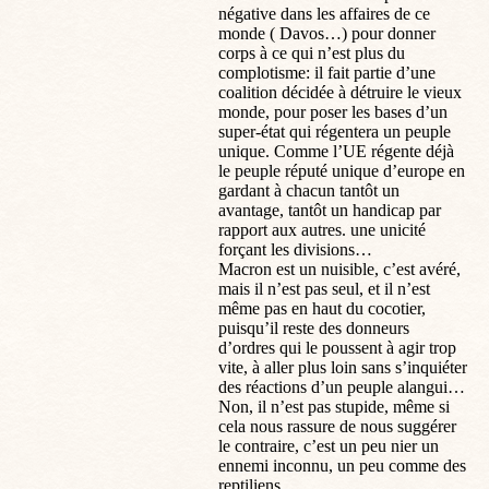
négative dans les affaires de ce
monde ( Davos…) pour donner
corps à ce qui n’est plus du
complotisme: il fait partie d’une
coalition décidée à détruire le vieux
monde, pour poser les bases d’un
super-état qui régentera un peuple
unique. Comme l’UE régente déjà
le peuple réputé unique d’europe en
gardant à chacun tantôt un
avantage, tantôt un handicap par
rapport aux autres. une unicité
forçant les divisions…
Macron est un nuisible, c’est avéré,
mais il n’est pas seul, et il n’est
même pas en haut du cocotier,
puisqu’il reste des donneurs
d’ordres qui le poussent à agir trop
vite, à aller plus loin sans s’inquiéter
des réactions d’un peuple alangui…
Non, il n’est pas stupide, même si
cela nous rassure de nous suggérer
le contraire, c’est un peu nier un
ennemi inconnu, un peu comme des
reptiliens…