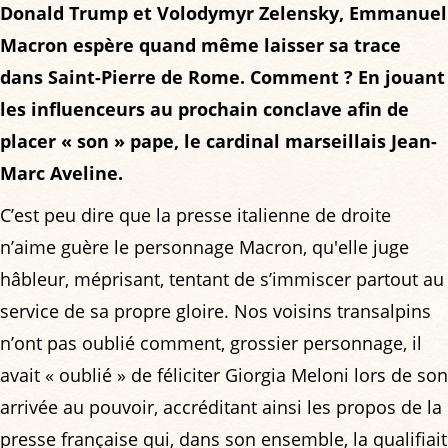
Donald Trump et Volodymyr Zelensky, Emmanuel
Macron espère quand même laisser sa trace
dans Saint-Pierre de Rome. Comment ? En jouant
les influenceurs au prochain conclave afin de
placer « son » pape, le cardinal marseillais Jean-
Marc Aveline.
C’est peu dire que la presse italienne de droite
n’aime guère le personnage Macron, qu'elle juge
hâbleur, méprisant, tentant de s’immiscer partout au
service de sa propre gloire. Nos voisins transalpins
n’ont pas oublié comment, grossier personnage, il
avait « oublié » de féliciter Giorgia Meloni lors de son
arrivée au pouvoir, accréditant ainsi les propos de la
presse française qui, dans son ensemble, la qualifiait