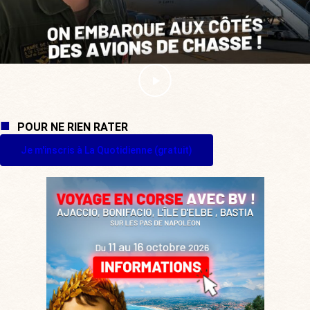
POUR NE RIEN RATER
Je m'inscris à La Quotidienne (gratuit)