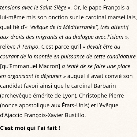
tensions avec le Saint-Siège »
. Or, le pape François a
lui-même mis son onction sur le cardinal marseillais,
qualifié d’
« "évêque de la Méditerranée", très attentif
aux droits des migrants et au dialogue avec l'islam »
,
relève
Il Tempo
. C’est parce qu’il
« devait être au
courant de la montée en puissance de cette candidature
[qu’Emmanuel Macron]
a tenté de se faire une place
en organisant le déjeuner »
auquel il avait convié son
candidat favori ainsi que le cardinal Barbarin
(archevêque émérite de Lyon), Christophe Pierre
(nonce apostolique aux États-Unis) et l’évêque
d’Ajaccio François-Xavier Bustillo.
C’est moi qui l’ai fait !