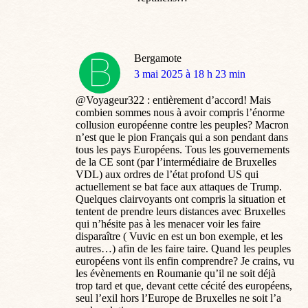
Bergamote
dit
3 mai 2025 à 18 h 23 min
:
@Voyageur322 : entièrement d’accord! Mais
combien sommes nous à avoir compris l’énorme
collusion européenne contre les peuples? Macron
n’est que le pion Français qui a son pendant dans
tous les pays Européens. Tous les gouvernements
de la CE sont (par l’intermédiaire de Bruxelles
VDL) aux ordres de l’état profond US qui
actuellement se bat face aux attaques de Trump.
Quelques clairvoyants ont compris la situation et
tentent de prendre leurs distances avec Bruxelles
qui n’hésite pas à les menacer voir les faire
disparaître ( Vuvic en est un bon exemple, et les
autres…) afin de les faire taire. Quand les peuples
européens vont ils enfin comprendre? Je crains, vu
les évènements en Roumanie qu’il ne soit déjà
trop tard et que, devant cette cécité des européens,
seul l’exil hors l’Europe de Bruxelles ne soit l’a