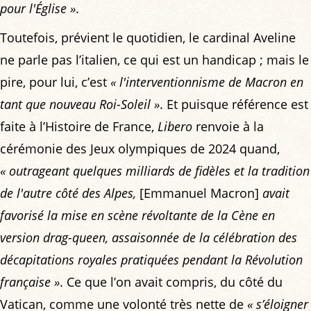
pour l'Église »
.
Toutefois, prévient le quotidien, le cardinal Aveline
ne parle pas l’italien, ce qui est un handicap ; mais le
pire, pour lui, c’est
« l'interventionnisme de Macron en
tant que nouveau Roi-Soleil »
. Et puisque référence est
faite à l’Histoire de France,
Libero
renvoie à la
cérémonie des Jeux olympiques de 2024 quand,
« outrageant quelques milliards de fidèles et la tradition
de l'autre côté des Alpes,
[Emmanuel Macron]
avait
favorisé la mise en scène révoltante de la Cène en
version drag-queen, assaisonnée de la célébration des
décapitations royales pratiquées pendant la Révolution
française »
. Ce que l’on avait compris, du côté du
Vatican, comme une volonté très nette de
« s’éloigner