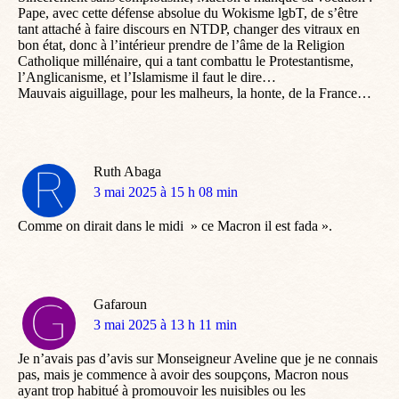
Pape, avec cette défense absolue du Wokisme lgbT, de s’être
tant attaché à faire discours en NTDP, changer des vitraux en
bon état, donc à l’intérieur prendre de l’âme de la Religion
Catholique millénaire, qui a tant combattu le Protestantisme,
l’Anglicanisme, et l’Islamisme il faut le dire…
Mauvais aiguillage, pour les malheurs, la honte, de la France…
Ruth Abaga
dit
3 mai 2025 à 15 h 08 min
:
Comme on dirait dans le midi » ce Macron il est fada ».
Gafaroun
dit
3 mai 2025 à 13 h 11 min
:
Je n’avais pas d’avis sur Monseigneur Aveline que je ne connais
pas, mais je commence à avoir des soupçons, Macron nous
ayant trop habitué à promouvoir les nuisibles ou les