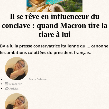
Il se rêve en influenceur du
conclave : quand Macron tire la
tiare à lui
BV a lu la presse conservatrice italienne qui... canonne
les ambitions culottées du président français.
Marie Delarue
02 mai 2025
Articles