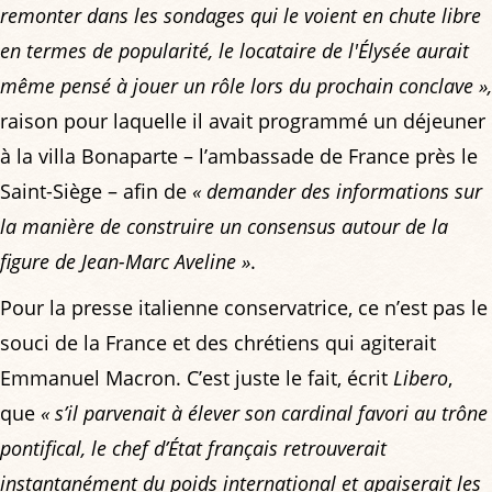
remonter dans les sondages qui le voient en chute libre
en termes de popularité, le locataire de l'Élysée aurait
même pensé à jouer un rôle lors du prochain conclave »,
raison pour laquelle il avait programmé un déjeuner
à la villa Bonaparte – l’ambassade de France près le
Saint-Siège – afin de
« demander des informations sur
la manière de construire un consensus autour de la
figure de Jean-Marc Aveline »
.
Pour la presse italienne conservatrice, ce n’est pas le
souci de la France et des chrétiens qui agiterait
Emmanuel Macron. C’est juste le fait, écrit
Libero
,
que
« s’il parvenait à élever son cardinal favori au trône
pontifical, le chef d’État français retrouverait
instantanément du poids international et apaiserait les