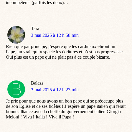
incompétents (parfois les deux)…
Tara
dit
3 mai 2025 à 12 h 58 min
:
Rien que par principe, j’espère que les cardinaux éliront un
Pape, un vrai, qui respecte les écritures et n’est pas progressiste.
Qui plus est un pape qui ne plait pas à ce couple bizarre.
Balazs
dit
3 mai 2025 à 12 h 23 min
:
Je prie pour que nous ayons un bon pape qui se préoccupe plus
de son Église et de ses fidèles ! J’espère un pape italien qui ferait
bonne alliance avec la cheffe du gouvernement italien Giorgia
Meloni ! Viva l’Italia ! Viva il Papa !