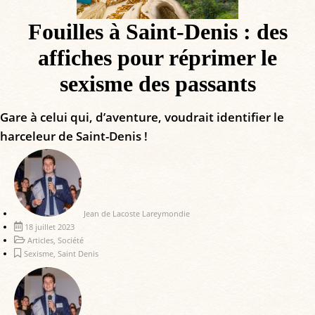
Fouilles à Saint-Denis : des
affiches pour réprimer le
sexisme des passants
Gare à celui qui, d’aventure, voudrait identifier le
harceleur de Saint-Denis !
Jean de Lacoste Lareymondie
18 juillet 2023
Articles
,
Société
Sexisme
,
Saint Denis