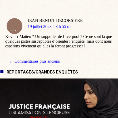
JEAN BENOIT DECORSIERE
dit
19 juillet 2023 à 8 h 55 min
:
Kevin ? Matteo ? Un supporter de Liverpool ? Ce ne sont là que
quelques pistes susceptibles d’orienter l’enquête, mais dont nous
espérons vivement qu’elles la feront progresser !
Navigation de commentaire
← Commentaires plus anciens
REPORTAGES/GRANDES ENQUÊTES