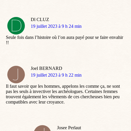
Dl CLUZ
dit
19 juillet 2023 à 9 h 24 min
:
Seule fois dans l’histoire où l’on aura payé pour se faire envahir
!!
Joel BERNARD
dit
19 juillet 2023 à 9 h 22 min
:
Il faut savoir que les hommes, appelons les comme ça, ne sont
pas les seuls à invectiver les archéologues. Certaines femmes
trouvent également les vêtements de ces chercheuses bien peu
compatibles avec leur croyance.
Josee Perlaut