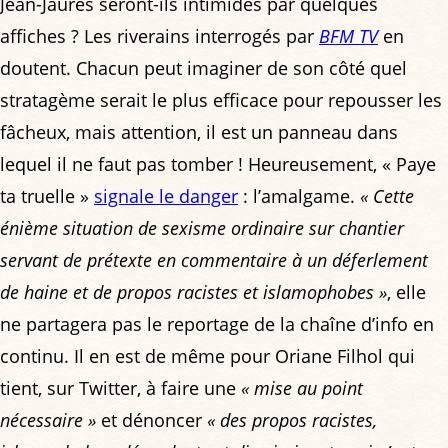
Jean-Jaurès seront-ils intimidés par quelques
affiches ? Les riverains interrogés par
BFM TV
en
doutent. Chacun peut imaginer de son côté quel
stratagème serait le plus efficace pour repousser les
fâcheux, mais attention, il est un panneau dans
lequel il ne faut pas tomber ! Heureusement, « Paye
ta truelle »
signale le danger
: l’amalgame.
« Cette
énième situation de sexisme ordinaire sur chantier
servant de prétexte en commentaire à un déferlement
de haine et de propos racistes et islamophobes »
, elle
ne partagera pas le reportage de la chaîne d’info en
continu. Il en est de même pour Oriane Filhol qui
tient, sur Twitter, à faire une
« mise au point
nécessaire »
et dénoncer
« des propos racistes,