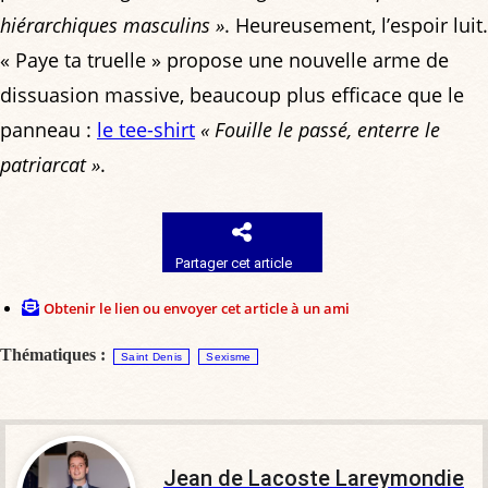
hiérarchiques masculins »
. Heureusement, l’espoir luit.
« Paye ta truelle » propose une nouvelle arme de
dissuasion massive, beaucoup plus efficace que le
panneau :
le tee-shirt
« Fouille le passé, enterre le
patriarcat »
.
Partager cet article
Obtenir le lien ou envoyer cet article à un ami
Thématiques :
Saint Denis
Sexisme
Jean de Lacoste Lareymondie