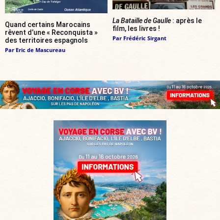
La Bataille de Gaulle
: après le
Quand certains Marocains
film, les livres !
rêvent d’une « Reconquista »
Par
Frédéric Sirgant
des territoires espagnols
Par
Eric de Mascureau