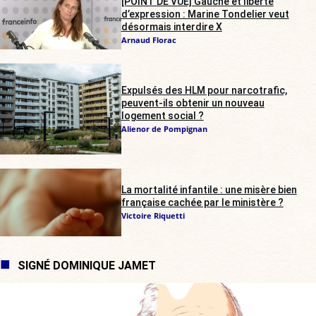
[POINT DE VUE] Gauche et liberté
d’expression : Marine Tondelier veut
désormais interdire X
Arnaud Florac
Expulsés des HLM pour narcotrafic,
peuvent-ils obtenir un nouveau
logement social ?
Alienor de Pompignan
La mortalité infantile : une misère bien
française cachée par le ministère ?
Victoire Riquetti
SIGNÉ DOMINIQUE JAMET