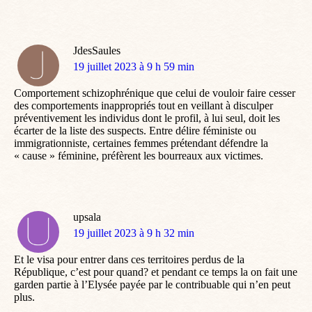
JdesSaules
dit
19 juillet 2023 à 9 h 59 min
:
Comportement schizophrénique que celui de vouloir faire cesser
des comportements inappropriés tout en veillant à disculper
préventivement les individus dont le profil, à lui seul, doit les
écarter de la liste des suspects. Entre délire féministe ou
immigrationniste, certaines femmes prétendant défendre la
« cause » féminine, préfèrent les bourreaux aux victimes.
upsala
dit
19 juillet 2023 à 9 h 32 min
:
Et le visa pour entrer dans ces territoires perdus de la
République, c’est pour quand? et pendant ce temps la on fait une
garden partie à l’Elysée payée par le contribuable qui n’en peut
plus.