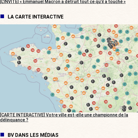
[L’INVITÉ] « Emmanuel Macron a détruit tout ce qu’il a touché »
LA CARTE INTERACTIVE
[CARTE INTERACTIVE] Votre ville est-elle une championne de la
délinquance ?
BV DANS LES MÉDIAS