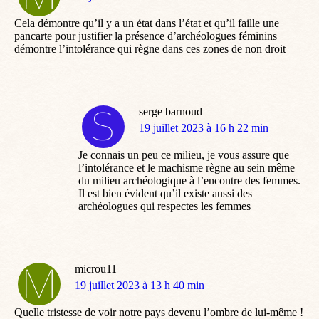
:
Cela démontre qu’il y a un état dans l’état et qu’il faille une
pancarte pour justifier la présence d’archéologues féminins
démontre l’intolérance qui règne dans ces zones de non droit
serge barnoud
dit
19 juillet 2023 à 16 h 22 min
:
Je connais un peu ce milieu, je vous assure que
l’intolérance et le machisme règne au sein même
du milieu archéologique à l’encontre des femmes.
Il est bien évident qu’il existe aussi des
archéologues qui respectes les femmes
microu11
dit
19 juillet 2023 à 13 h 40 min
:
Quelle tristesse de voir notre pays devenu l’ombre de lui-même !