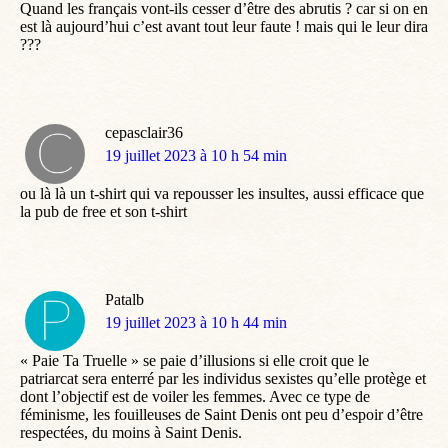
Quand les français vont-ils cesser d’être des abrutis ? car si on en
est là aujourd’hui c’est avant tout leur faute ! mais qui le leur dira
???
cepasclair36
dit
19 juillet 2023 à 10 h 54 min
:
ou là là un t-shirt qui va repousser les insultes, aussi efficace que
la pub de free et son t-shirt
Patalb
dit
19 juillet 2023 à 10 h 44 min
:
« Paie Ta Truelle » se paie d’illusions si elle croit que le
patriarcat sera enterré par les individus sexistes qu’elle protège et
dont l’objectif est de voiler les femmes. Avec ce type de
féminisme, les fouilleuses de Saint Denis ont peu d’espoir d’être
respectées, du moins à Saint Denis.