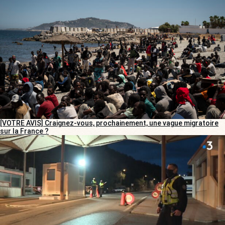
[VOTRE AVIS] Craignez-vous, prochainement, une vague migratoire
sur la France ?