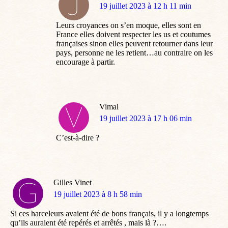
dit
19 juillet 2023 à 12 h 11 min
:
Leurs croyances on s’en moque, elles sont en
France elles doivent respecter les us et coutumes
françaises sinon elles peuvent retourner dans leur
pays, personne ne les retient…au contraire on les
encourage à partir.
Vimal
dit
19 juillet 2023 à 17 h 06 min
:
C’est-à-dire ?
Gilles Vinet
dit
19 juillet 2023 à 8 h 58 min
:
Si ces harceleurs avaient été de bons français, il y a longtemps
qu’ils auraient été repérés et arrêtés , mais là ?….