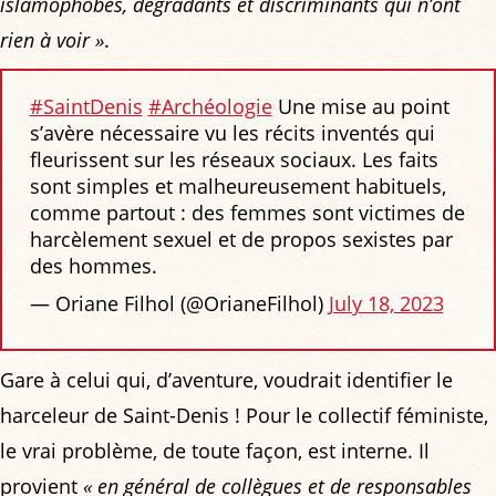
islamophobes, dégradants et discriminants qui n’ont
rien à voir »
.
#SaintDenis
#Archéologie
Une mise au point
s’avère nécessaire vu les récits inventés qui
fleurissent sur les réseaux sociaux. Les faits
sont simples et malheureusement habituels,
comme partout : des femmes sont victimes de
harcèlement sexuel et de propos sexistes par
des hommes.
— Oriane Filhol (@OrianeFilhol)
July 18, 2023
Gare à celui qui, d’aventure, voudrait identifier le
harceleur de Saint-Denis ! Pour le collectif féministe,
le vrai problème, de toute façon, est interne. Il
provient
« en général de collègues et de responsables