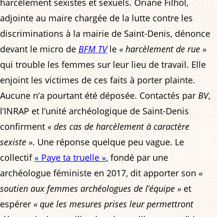
harcèlement sexistes et sexuels. Oriane Filhol,
adjointe au maire chargée de la lutte contre les
discriminations à la mairie de Saint-Denis, dénonce
devant le micro de
BFM TV
le
« harcèlement de rue »
qui trouble les femmes sur leur lieu de travail. Elle
enjoint les victimes de ces faits à porter plainte.
Aucune n’a pourtant été déposée. Contactés par
BV
,
l’INRAP et l’unité archéologique de Saint-Denis
confirment
« des cas de harcèlement à caractère
sexiste »
. Une réponse quelque peu vague. Le
collectif
« Paye ta truelle »
, fondé par une
archéologue féministe en 2017, dit apporter son
«
soutien aux femmes archéologues de l’équipe »
et
espérer
« que les mesures prises leur permettront