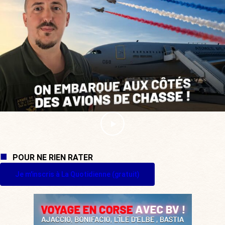
POUR NE RIEN RATER
Je m'inscris à La Quotidienne (gratuit)