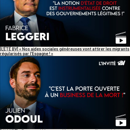
[L’ÉTÉ BV] « Nos aides sociales généreuses vont attirer les migrants
régularisés par l’Espagne ! »