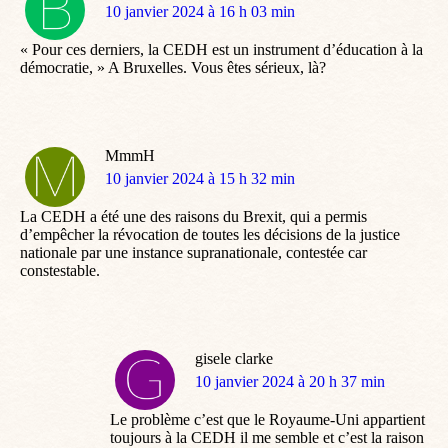
dit
10 janvier 2024 à 16 h 03 min
:
« Pour ces derniers, la CEDH est un instrument d’éducation à la
démocratie, » A Bruxelles. Vous êtes sérieux, là?
MmmH
dit
10 janvier 2024 à 15 h 32 min
:
La CEDH a été une des raisons du Brexit, qui a permis
d’empêcher la révocation de toutes les décisions de la justice
nationale par une instance supranationale, contestée car
constestable.
gisele clarke
dit
10 janvier 2024 à 20 h 37 min
:
Le problème c’est que le Royaume-Uni appartient
toujours à la CEDH il me semble et c’est la raison