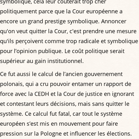
symbolique, cela leur coûterait trop cher
politiquement parce que la Cour européenne a
encore un grand prestige symbolique. Annoncer
qu'on veut quitter la Cour, c'est prendre une mesure
qu'ils perçoivent comme trop radicale et symbolique
pour l’opinion publique. Le coût politique serait
supérieur au gain institutionnel.
Ce fut aussi le calcul de l’ancien gouvernement
polonais, qui a cru pouvoir entamer un rapport de
force avec la CEDH et la Cour de justice en ignorant
et contestant leurs décisions, mais sans quitter le
système. Ce calcul fut fatal, car tout le système
européen s’est mis en mouvement pour faire
pression sur la Pologne et influencer les élections.