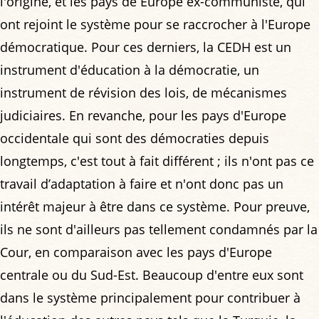
l'origine, et les pays de Europe ex-communiste, qui
ont rejoint le système pour se raccrocher à l'Europe
démocratique. Pour ces derniers, la CEDH est un
instrument d'éducation à la démocratie, un
instrument de révision des lois, de mécanismes
judiciaires. En revanche, pour les pays d'Europe
occidentale qui sont des démocraties depuis
longtemps, c'est tout à fait différent ; ils n'ont pas ce
travail d’adaptation à faire et n'ont donc pas un
intérêt majeur à être dans ce système. Pour preuve,
ils ne sont d'ailleurs pas tellement condamnés par la
Cour, en comparaison avec les pays d'Europe
centrale ou du Sud-Est. Beaucoup d'entre eux sont
dans le système principalement pour contribuer à