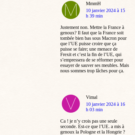
MmmH
dit
10 janvier 2024 à 15
:
h 39 min
Justement non. Mettre la France à
genoux? Il faut que la France soit
tombée bien bas sous Macron pour
que l’UE puisse croire que ça
puisse se faire; une menace de
Frexit et c’est la fin de l’UE, qui
s’empressera de se réformer pour
essayer de sauver ses meubles. Mais
nous sommes trop lâches pour ça.
Vimal
dit
10 janvier 2024 à 16
:
h 03 min
Ca ! je n’y crois pas une seule
seconde. Est-ce que l’UE. a mis à
genoux la Pologne et la Hongrie ?