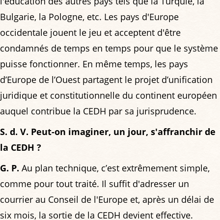
l'éducation des autres pays tels que la Turquie, la
Bulgarie, la Pologne, etc. Les pays d'Europe
occidentale jouent le jeu et acceptent d'être
condamnés de temps en temps pour que le système
puisse fonctionner. En même temps, les pays
d’Europe de l’Ouest partagent le projet d’unification
juridique et constitutionnelle du continent européen
auquel contribue la CEDH par sa jurisprudence.
S. d. V. Peut-on imaginer, un jour, s'affranchir de
la CEDH ?
G. P.
Au plan technique, c’est extrêmement simple,
comme pour tout traité. Il suffit d'adresser un
courrier au Conseil de l'Europe et, après un délai de
six mois, la sortie de la CEDH devient effective.