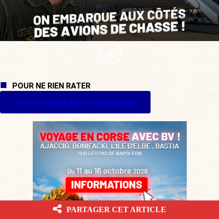
POUR NE RIEN RATER
Je m'inscris à La Quotidienne (gratuit)
PARTAGER CET ARTICLE