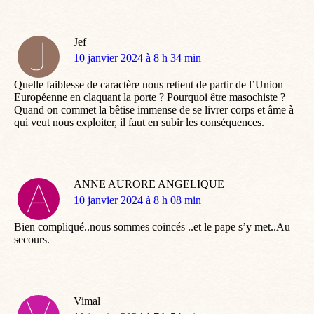
Jef
dit
10 janvier 2024 à 8 h 34 min
:
Quelle faiblesse de caractère nous retient de partir de l’Union
Européenne en claquant la porte ? Pourquoi être masochiste ?
Quand on commet la bêtise immense de se livrer corps et âme à
qui veut nous exploiter, il faut en subir les conséquences.
ANNE AURORE ANGELIQUE
dit
10 janvier 2024 à 8 h 08 min
:
Bien compliqué..nous sommes coincés ..et le pape s’y met..Au
secours.
Vimal