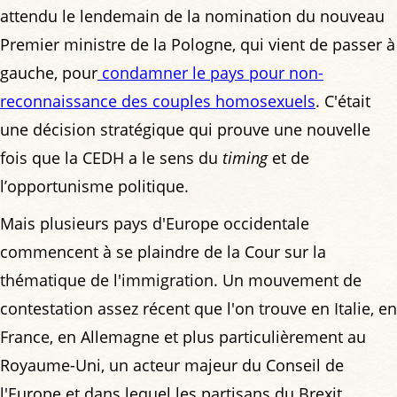
attendu le lendemain de la nomination du nouveau
Premier ministre de la Pologne, qui vient de passer à
gauche, pour
condamner le pays pour non-
reconnaissance des couples homosexuels
. C'était
une décision stratégique qui prouve une nouvelle
fois que la CEDH a le sens du
timing
et de
l’opportunisme politique.
Mais plusieurs pays d'Europe occidentale
commencent à se plaindre de la Cour sur la
thématique de l'immigration. Un mouvement de
contestation assez récent que l'on trouve en Italie, en
France, en Allemagne et plus particulièrement au
Royaume-Uni, un acteur majeur du Conseil de
l'Europe et dans lequel les partisans du Brexit