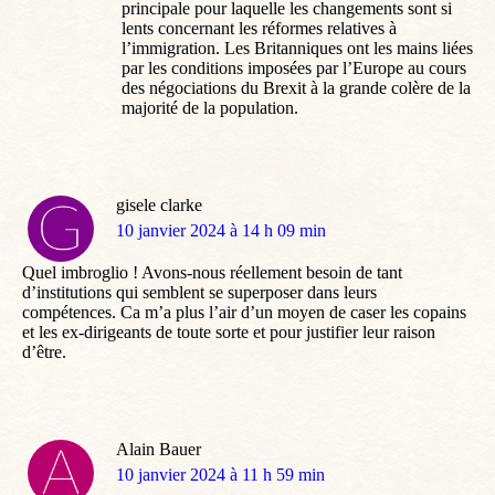
principale pour laquelle les changements sont si
lents concernant les réformes relatives à
l’immigration. Les Britanniques ont les mains liées
par les conditions imposées par l’Europe au cours
des négociations du Brexit à la grande colère de la
majorité de la population.
gisele clarke
dit
10 janvier 2024 à 14 h 09 min
:
Quel imbroglio ! Avons-nous réellement besoin de tant
d’institutions qui semblent se superposer dans leurs
compétences. Ca m’a plus l’air d’un moyen de caser les copains
et les ex-dirigeants de toute sorte et pour justifier leur raison
d’être.
Alain Bauer
dit
10 janvier 2024 à 11 h 59 min
: