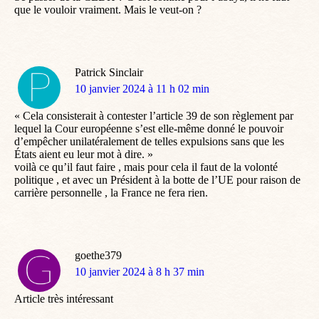
que le vouloir vraiment. Mais le veut-on ?
Patrick Sinclair
dit
10 janvier 2024 à 11 h 02 min
:
« Cela consisterait à contester l’article 39 de son règlement par
lequel la Cour européenne s’est elle-même donné le pouvoir
d’empêcher unilatéralement de telles expulsions sans que les
États aient eu leur mot à dire. »
voilà ce qu’il faut faire , mais pour cela il faut de la volonté
politique , et avec un Président à la botte de l’UE pour raison de
carrière personnelle , la France ne fera rien.
goethe379
dit
10 janvier 2024 à 8 h 37 min
:
Article très intéressant