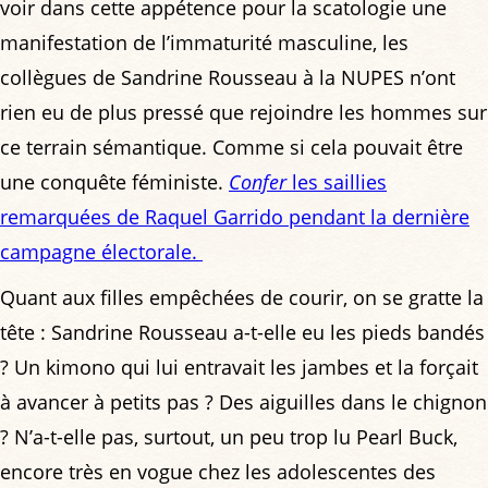
voir dans cette appétence pour la scatologie une
manifestation de l’immaturité masculine, les
collègues de Sandrine Rousseau à la NUPES n’ont
rien eu de plus pressé que rejoindre les hommes sur
ce terrain sémantique. Comme si cela pouvait être
une conquête féministe.
Confer
les saillies
remarquées de Raquel Garrido pendant la dernière
campagne électorale.
Quant aux filles empêchées de courir, on se gratte la
tête : Sandrine Rousseau a-t-elle eu les pieds bandés
? Un kimono qui lui entravait les jambes et la forçait
à avancer à petits pas ? Des aiguilles dans le chignon
? N’a-t-elle pas, surtout, un peu trop lu Pearl Buck,
encore très en vogue chez les adolescentes des