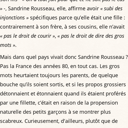
»
-, Sandrine Rousseau, elle, affirme avoir
« subi des
injonctions »
spécifiques parce qu’elle était une fille :
contrairement à son frère, à ses cousins, elle n’avait
« pas le droit de courir »
,
« pas le droit de dire des gros
mots »
.
Mais dans quel pays vivait donc Sandrine Rousseau ?
Pas la France des années 80, en tout cas. Les gros
mots heurtaient toujours les parents, de quelque
bouche qu’ils soient sortis, et si les propos grossiers
détonnaient et étonnaient quand ils étaient proférés
par une fillette, c’était en raison de la propension
naturelle des petits garçons à se montrer plus
scabreux. Curieusement, d'ailleurs, plutôt que de