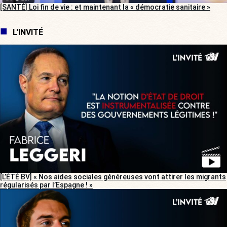
[SANTÉ] Loi fin de vie : et maintenant la « démocratie sanitaire »
L'INVITÉ
[L’ÉTÉ BV] « Nos aides sociales généreuses vont attirer les migrants
régularisés par l’Espagne ! »