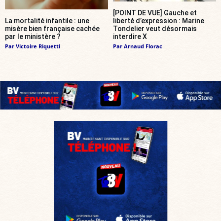
[POINT DE VUE] Gauche et
La mortalité infantile : une
liberté d’expression : Marine
misère bien française cachée
Tondelier veut désormais
par le ministère ?
interdire X
Par
Victoire Riquetti
Par
Arnaud Florac