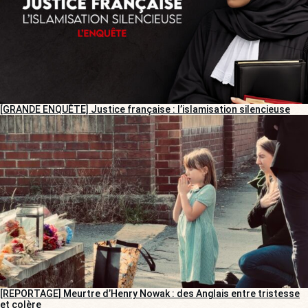
[GRANDE ENQUÊTE] Justice française : l’islamisation silencieuse
[REPORTAGE] Meurtre d’Henry Nowak : des Anglais entre tristesse
et colère