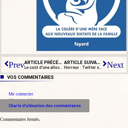
ARTICLE PRÉCÉDENT
ARTICLE SUIVANT
Prev
Next
Le coût d’une allocution !
Horreur : Twitter signale désormais les médias financés sur fonds publics !
VOS COMMENTAIRES
Me connecter
M'inscrire à l'espace commentaire
Charte d'utilisation des commentaires
Commentaires fermés.