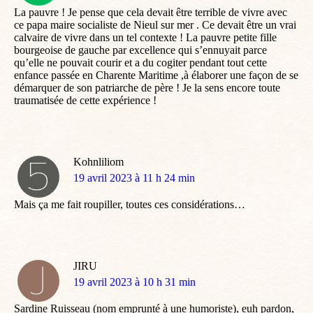
La pauvre ! Je pense que cela devait être terrible de vivre avec
ce papa maire socialiste de Nieul sur mer . Ce devait être un vrai
calvaire de vivre dans un tel contexte ! La pauvre petite fille
bourgeoise de gauche par excellence qui s’ennuyait parce
qu’elle ne pouvait courir et a du cogiter pendant tout cette
enfance passée en Charente Maritime ,à élaborer une façon de se
démarquer de son patriarche de père ! Je la sens encore toute
traumatisée de cette expérience !
Kohnliliom
dit
19 avril 2023 à 11 h 24 min
:
Mais ça me fait roupiller, toutes ces considérations…
JIRU
dit
19 avril 2023 à 10 h 31 min
:
Sardine Ruisseau (nom emprunté à une humoriste), euh pardon,