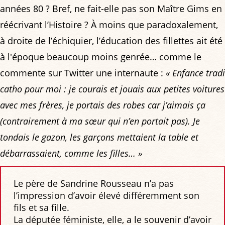
années 80 ? Bref, ne fait-elle pas son Maître Gims en
réécrivant l’Histoire ? À moins que paradoxalement,
à droite de l’échiquier, l’éducation des fillettes ait été
à l'époque beaucoup moins genrée… comme le
commente sur Twitter une internaute :
« Enfance tradi
catho pour moi : je courais et jouais aux petites voitures
avec mes frères, je portais des robes car j’aimais ça
(contrairement à ma sœur qui n’en portait pas). Je
tondais le gazon, les garçons mettaient la table et
débarrassaient, comme les filles… »
Le père de Sandrine Rousseau n’a pas
l’impression d’avoir élevé différemment son
fils et sa fille.
La députée féministe, elle, a le souvenir d’avoir