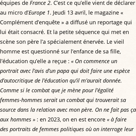
équipes de
France 2
. C’est ce qu’elle vient de déclarer
au micro d’
Europe 1
. Jeudi 13 avril, le magazine «
Complément d’enquête » a diffusé un reportage qui
lui était consacré. Et la petite séquence qui met en
scène son père l’a spécialement énervée. Le vieil
homme est questionné sur l’enfance de sa fille,
l’éducation qu’elle a reçue :
« On commence un
portrait avec l’avis d’un papa qui doit faire une espèce
d’autocritique de l’éducation qu’il m’aurait donnée.
Comme si le combat que je mène pour l’égalité
femmes-hommes serait un combat qui trouverait sa
source dans la relation avec mon père. On ne fait pas ça
aux hommes »
: en 2023, on en est encore
« à faire
des portraits de femmes politiques où on interroge leur