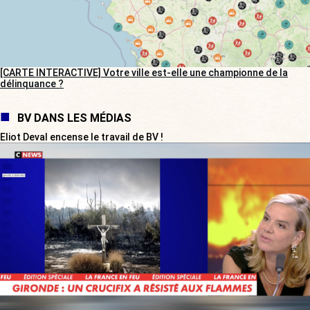
[CARTE INTERACTIVE] Votre ville est-elle une championne de la
délinquance ?
BV DANS LES MÉDIAS
Eliot Deval encense le travail de BV !