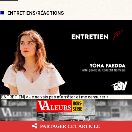
ENTRETIENS/RÉACTIONS
[ENTRETIEN] « Je ne vais pas m’arrêter et me censurer »
PARTAGER CET ARTICLE