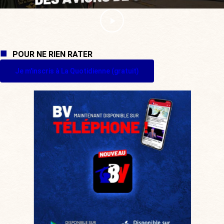
POUR NE RIEN RATER
Je m'inscris à La Quotidienne (gratuit)