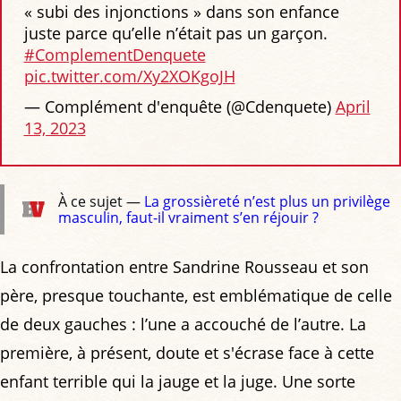
« subi des injonctions » dans son enfance
juste parce qu’elle n’était pas un garçon.
#ComplementDenquete
pic.twitter.com/Xy2XOKgoJH
— Complément d'enquête (@Cdenquete)
April
13, 2023
À ce sujet —
La grossièreté n’est plus un privilège
masculin, faut-il vraiment s’en réjouir ?
La confrontation entre Sandrine Rousseau et son
père, presque touchante, est emblématique de celle
de deux gauches : l’une a accouché de l’autre. La
première, à présent, doute et s'écrase face à cette
enfant terrible qui la jauge et la juge. Une sorte