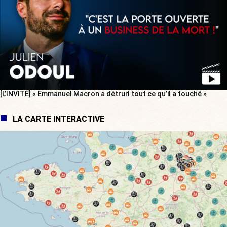
[L’INVITÉ] « Emmanuel Macron a détruit tout ce qu’il a touché »
LA CARTE INTERACTIVE