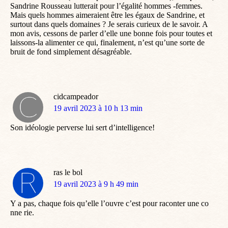
Sandrine Rousseau lutterait pour l’égalité hommes -femmes.
Mais quels hommes aimeraient être les égaux de Sandrine, et
surtout dans quels domaines ? Je serais curieux de le savoir. A
mon avis, cessons de parler d’elle une bonne fois pour toutes et
laissons-la alimenter ce qui, finalement, n’est qu’une sorte de
bruit de fond simplement désagréable.
cidcampeador
dit
19 avril 2023 à 10 h 13 min
:
Son idéologie perverse lui sert d’intelligence!
ras le bol
dit
19 avril 2023 à 9 h 49 min
:
Y a pas, chaque fois qu’elle l’ouvre c’est pour raconter une co
nne rie.