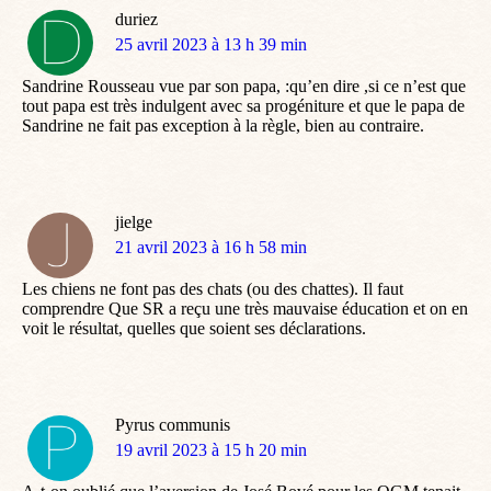
duriez
dit
25 avril 2023 à 13 h 39 min
:
Sandrine Rousseau vue par son papa, :qu’en dire ,si ce n’est que
tout papa est très indulgent avec sa progéniture et que le papa de
Sandrine ne fait pas exception à la règle, bien au contraire.
jielge
dit
21 avril 2023 à 16 h 58 min
:
Les chiens ne font pas des chats (ou des chattes). Il faut
comprendre Que SR a reçu une très mauvaise éducation et on en
voit le résultat, quelles que soient ses déclarations.
Pyrus communis
dit
19 avril 2023 à 15 h 20 min
: