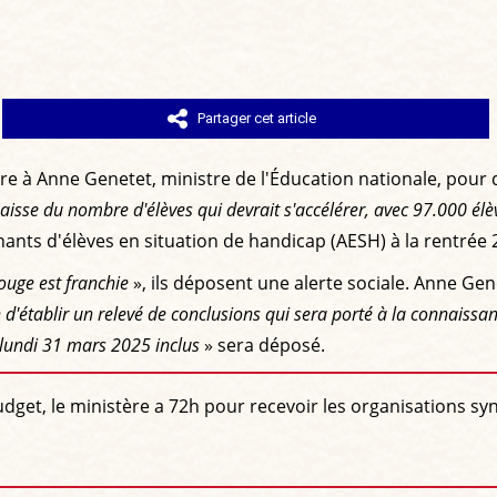
Partager cet article
ttre à Anne Genetet, ministre de l'Éducation nationale, pour
baisse du nombre d'élèves qui devrait s'accélérer, avec 97.000 él
nts d'élèves en situation de handicap (AESH) à la rentrée 
rouge est franchie
», ils déposent une alerte sociale. Anne Gen
n d'établir un relevé de conclusions qui sera porté à la connaiss
 lundi 31 mars 2025 inclus
» sera déposé.
udget, le ministère a 72h pour recevoir les organisations sy