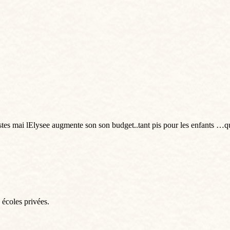
tes mai lElysee augmente son son budget..tant pis pour les enfants …qu
 écoles privées.