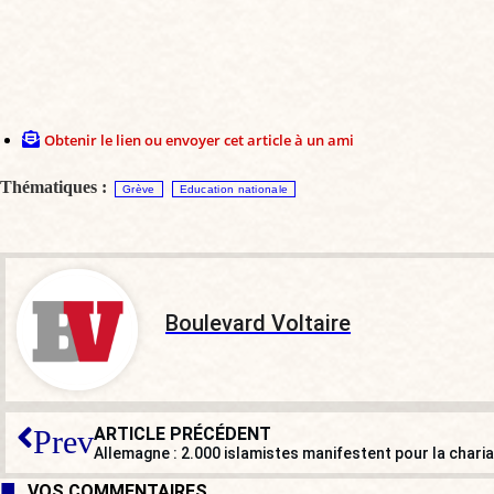
Obtenir le lien ou envoyer cet article à un ami
Thématiques :
Grève
Education nationale
Boulevard Voltaire
ARTICLE PRÉCÉDENT
Prev
Allemagne : 2.000 islamistes manifestent pour la charia
VOS COMMENTAIRES