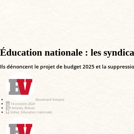
Éducation nationale : les syndic
Ils dénoncent le projet de budget 2025 et la suppressi
Boulevard Voltaire
14 octobre 2024
Articles
,
Brèves
Grève
,
Education nationale