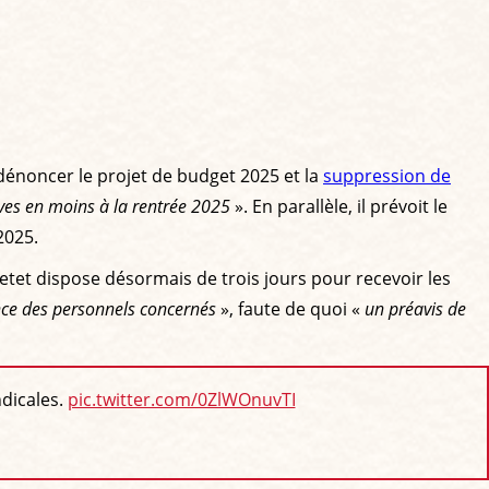
 dénoncer le projet de budget 2025 et la
suppression de
èves en moins à la rentrée 2025
». En parallèle, il prévoit le
2025.
etet dispose désormais de trois jours pour recevoir les
ance des personnels concernés
», faute de quoi «
un préavis de
ndicales.
pic.twitter.com/0ZlWOnuvTI