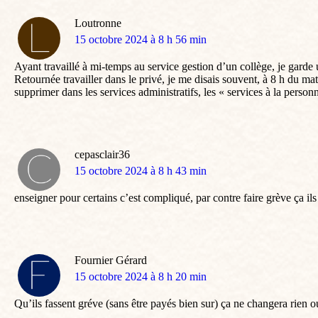
Loutronne
dit
15 octobre 2024 à 8 h 56 min
:
Ayant travaillé à mi-temps au service gestion d’un collège, je garde
Retournée travailler dans le privé, je me disais souvent, à 8 h du mat
supprimer dans les services administratifs, les « services à la perso
cepasclair36
dit
15 octobre 2024 à 8 h 43 min
:
enseigner pour certains c’est compliqué, par contre faire grève ça ils
Fournier Gérard
dit
15 octobre 2024 à 8 h 20 min
:
Qu’ils fassent gréve (sans être payés bien sur) ça ne changera rien