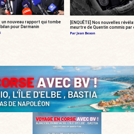
 : un nouveau rapport qui tombe
[ENQUÊTE] Nos nouvelles révélat
bilan pour Darmanin
meurtre de Quentin commis par 
t
Par
Jean Bexon