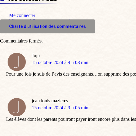
Me connecter
M'inscrire à l'espace commentaire
Charte d'utilisation des commentaires
Commentaires fermés.
Juju
dit
15 octobre 2024 à 9 h 08 min
:
Pour une fois je suis de l’avis des enseignants…on supprime des pos
jean louis mazieres
dit
15 octobre 2024 à 9 h 05 min
:
Les élèves dont les parents pourront payer iront encore plus dans les