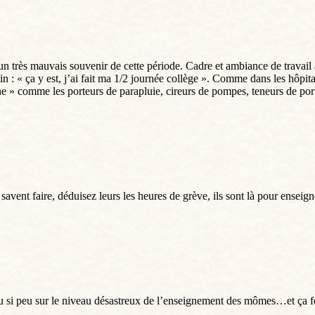
 un très mauvais souvenir de cette période. Cadre et ambiance de travail 
in : « ça y est, j’ai fait ma 1/2 journée collège ». Comme dans les hôpita
nne » comme les porteurs de parapluie, cireurs de pompes, teneurs de port
 savent faire, déduisez leurs les heures de grève, ils sont là pour enseign
 ou si peu sur le niveau désastreux de l’enseignement des mômes…et ça f