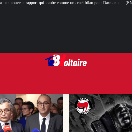
tombe comme un cruel bilan pour Darmanin
[ENQUÊTE] Nos nouvelles révélat