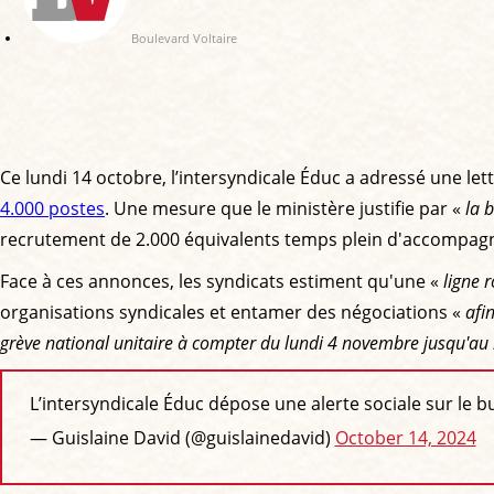
Boulevard Voltaire
Ce lundi 14 octobre, l’intersyndicale Éduc a adressé une le
4.000 postes
. Une mesure que le ministère justifie par «
la 
recrutement de 2.000 équivalents temps plein d'accompagna
Face à ces annonces, les syndicats estiment qu'une «
ligne 
organisations syndicales et entamer des négociations «
afi
grève national unitaire à compter du lundi 4 novembre jusqu'au
L’intersyndicale Éduc dépose une alerte sociale sur le b
— Guislaine David (@guislainedavid)
October 14, 2024