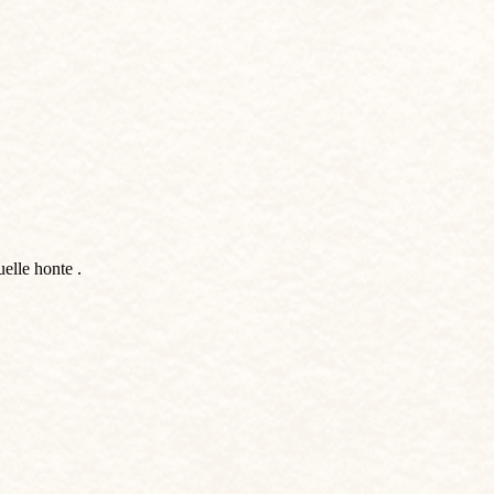
elle honte .