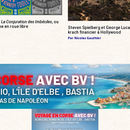
]
La Conjuration des Imbéciles
, ou
e en roue libre
Steven Spielberg et George Luca
krach financier à Hollywood
Par
Nicolas Gauthier