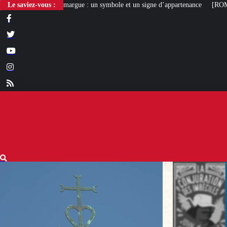
: un symbole et un signe d’appartenance
Le saviez-vous :
[ROMANS D’ÉTÉ]
La Conjuratio