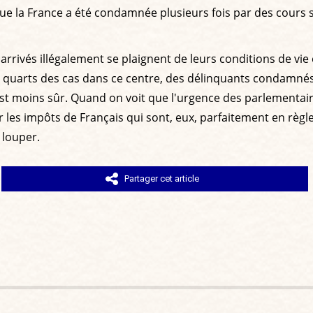
rs que la France a été condamnée plusieurs fois par des co
 arrivés illégalement se plaignent de leurs conditions de vie
is quarts des cas dans ce centre, des délinquants condamnés
'est moins sûr. Quand on voit que l'urgence des parlementai
les impôts de Français qui sont, eux, parfaitement en règle a
 louper.
Partager cet article