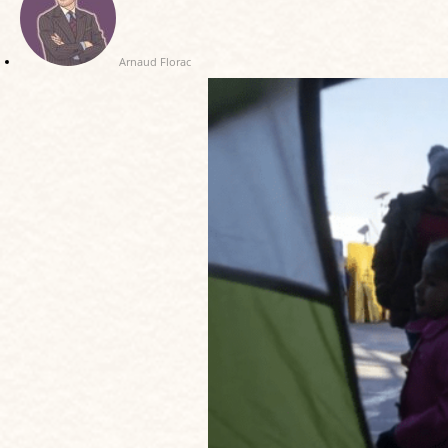
Arnaud Florac