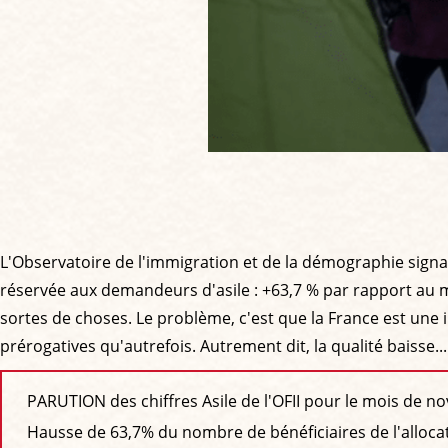
L'Observatoire de l'immigration et de la démographie sign
réservée aux demandeurs d'asile : +63,7 % par rapport au m
sortes de choses. Le problème, c'est que la France est un
prérogatives qu'autrefois. Autrement dit, la qualité baisse...
PARUTION des chiffres Asile de l'OFII pour le mois de 
Hausse de 63,7% du nombre de bénéficiaires de l'alloc