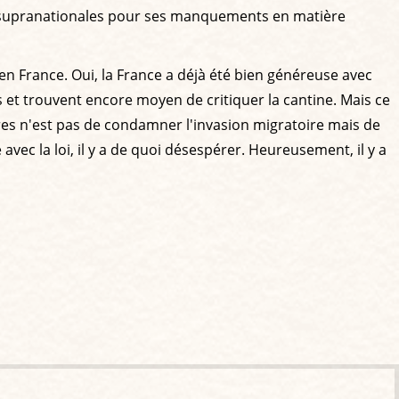
urs supranationales pour ses manquements en matière
 en France. Oui, la France a déjà été bien généreuse avec
 et trouvent encore moyen de critiquer la cantine. Mais ce
res n'est pas de condamner l'invasion migratoire mais de
vec la loi, il y a de quoi désespérer. Heureusement, il y a