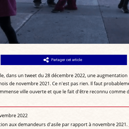
Partager cet article
ale, dans un tweet du 28 décembre 2022, une augmentation 
ois de novembre 2021. Ce n'est pas rien. Il faut probablem
e immense ville ouverte et que le fait d'être reconnu com
novembre 2022
ation aux demandeurs d'asile par rapport à novembre 2021.