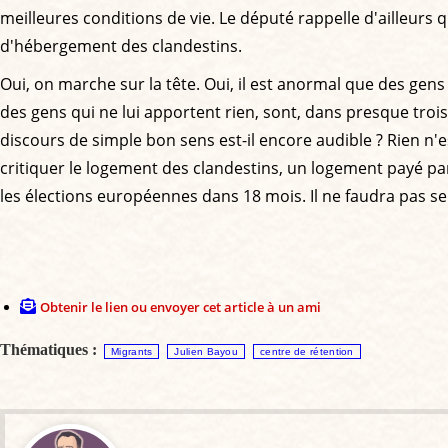
meilleures conditions de vie. Le député rappelle d'ailleu
d'hébergement des clandestins.
Oui, on marche sur la tête. Oui, il est anormal que des gens
des gens qui ne lui apportent rien, sont, dans presque tro
discours de simple bon sens est-il encore audible ? Rien n
critiquer le logement des clandestins, un logement payé par 
les élections européennes dans 18 mois. Il ne faudra pas se
Obtenir le lien ou envoyer cet article à un ami
Thématiques :
Migrants
Julien Bayou
centre de rétention