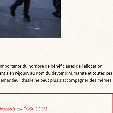
importante du nombre de bénéficiaires de l'allocation
ent s'en réjouir, au nom du devoir d'humanité et toutes ces
me demandeur d'asile ne peut plus s'accompagner des mêmes
https://t.co/JFXvSuGGOM