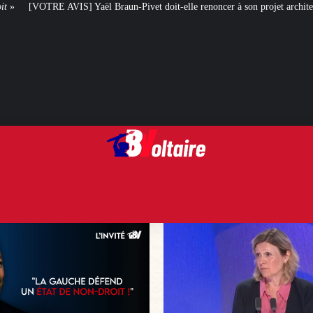
raun-Pivet doit-elle renoncer à son projet architectural ?
Le centenaire de