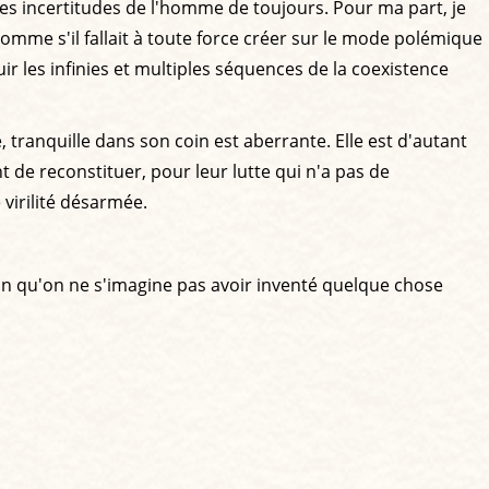
r les incertitudes de l'homme de toujours. Pour ma part, je
me s'il fallait à toute force créer sur le mode polémique
r les infinies et multiples séquences de la coexistence
e, tranquille dans son coin est aberrante. Elle est d'autant
 de reconstituer, pour leur lutte qui n'a pas de
 virilité désarmée.
ition qu'on ne s'imagine pas avoir inventé quelque chose