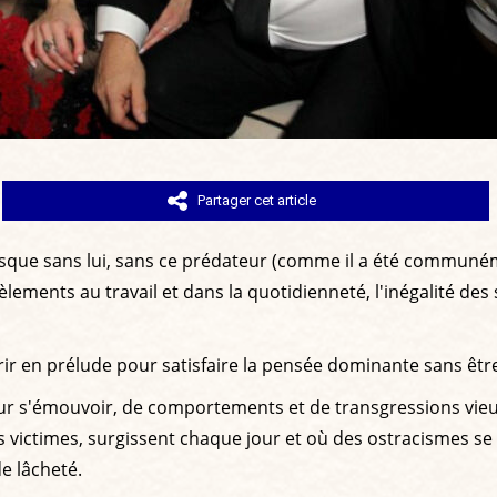
Partager cet article
uisque sans lui, sans ce prédateur (comme il a été communém
ements au travail et dans la quotidienneté, l'inégalité des 
ffrir en prélude pour satisfaire la pensée dominante sans êtr
ur s'émouvoir, de comportements et de transgressions vieu
 victimes, surgissent chaque jour et où des ostracismes s
e lâcheté.