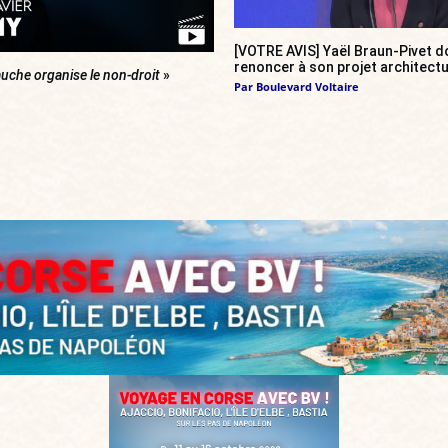
[VOTRE AVIS] Yaël Braun-Pivet do
renoncer à son projet architectu
uche organise le non-droit
»
Par
Boulevard Voltaire