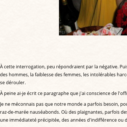
À cette interrogation, peu répondraient par la négative. P
des hommes, la faiblesse des femmes, les intolérables harcèl
se dérouler.
À peine ai-je écrit ce paragraphe que j'ai conscience de l'o
Je ne méconnais pas que notre monde a parfois besoin, po
raz-de-marée nauséabonds. Où des plaignantes, parfois des
une immédiateté précipitée, des années d'indifférence ou d