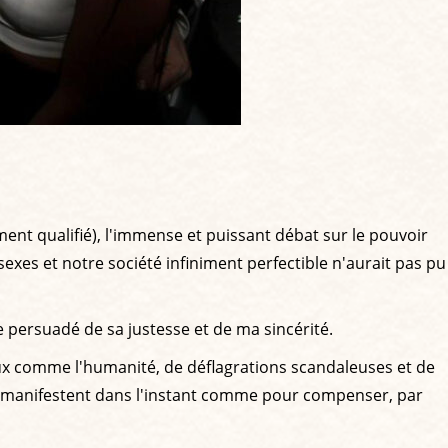
ent qualifié), l'immense et puissant débat sur le pouvoir
sexes et notre société infiniment perfectible n'aurait pas pu
e persuadé de sa justesse et de ma sincérité.
x comme l'humanité, de déflagrations scandaleuses et de
e manifestent dans l'instant comme pour compenser, par