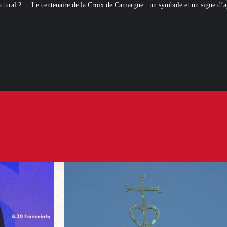
 la Croix de Camargue : un symbole et un signe d’appartenance
[ROMANS 