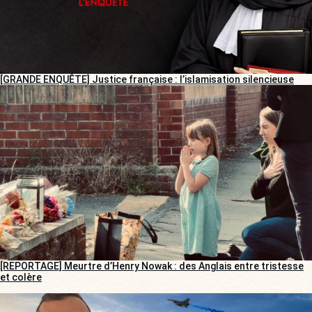
[GRANDE ENQUÊTE] Justice française : l’islamisation silencieuse
[REPORTAGE] Meurtre d’Henry Nowak : des Anglais entre tristesse
et colère