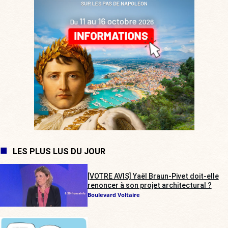
LES PLUS LUS DU JOUR
[VOTRE AVIS] Yaël Braun-Pivet doit-elle
renoncer à son projet architectural ?
Boulevard Voltaire