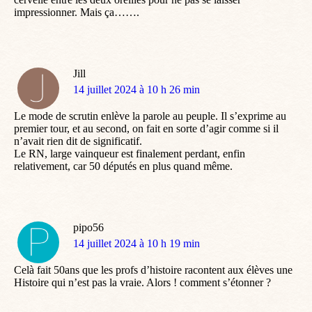
impressionner. Mais ça…….
Jill
dit
14 juillet 2024 à 10 h 26 min
:
Le mode de scrutin enlève la parole au peuple. Il s’exprime au
premier tour, et au second, on fait en sorte d’agir comme si il
n’avait rien dit de significatif.
Le RN, large vainqueur est finalement perdant, enfin
relativement, car 50 députés en plus quand même.
pipo56
dit
14 juillet 2024 à 10 h 19 min
:
Celà fait 50ans que les profs d’histoire racontent aux élèves une
Histoire qui n’est pas la vraie. Alors ! comment s’étonner ?