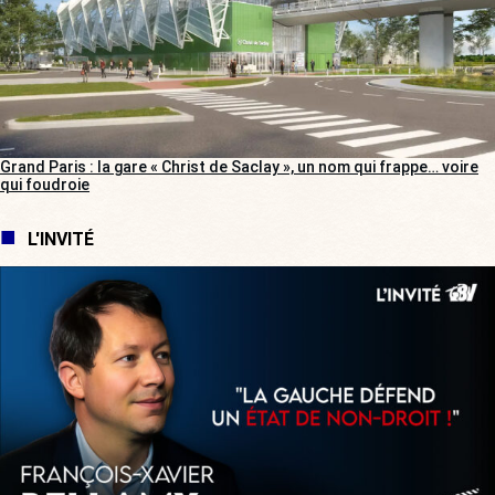
Grand Paris : la gare « Christ de Saclay », un nom qui frappe… voire
qui foudroie
L'INVITÉ