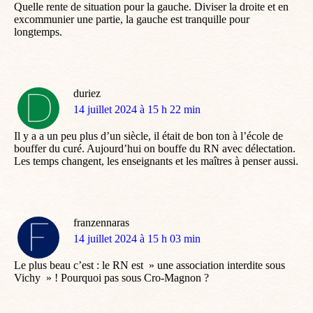
Quelle rente de situation pour la gauche. Diviser la droite et en
excommunier une partie, la gauche est tranquille pour
longtemps.
duriez
dit
14 juillet 2024 à 15 h 22 min
:
Il y a a un peu plus d’un siècle, il était de bon ton à l’école de
bouffer du curé. Aujourd’hui on bouffe du RN avec délectation.
Les temps changent, les enseignants et les maîtres à penser aussi.
franzennaras
dit
14 juillet 2024 à 15 h 03 min
:
Le plus beau c’est : le RN est » une association interdite sous
Vichy » ! Pourquoi pas sous Cro-Magnon ?