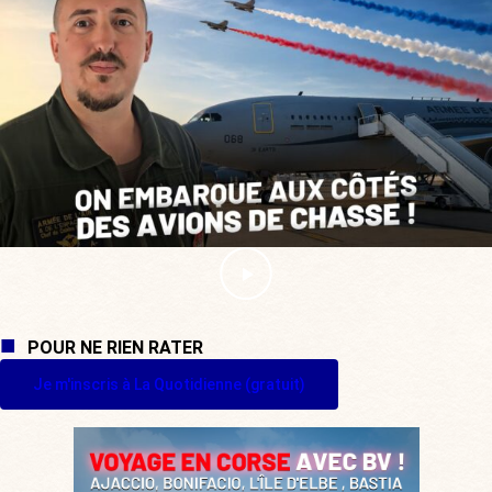
POUR NE RIEN RATER
Je m'inscris à La Quotidienne (gratuit)