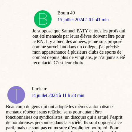
Boum 49
dit
15 juillet 2024 à 0 h 41 min
:
Je suppose que Samuel PATY et tous les profs qui
ont été menacés par leurs élèves doivent être pour
le RN. Il y a bien des années, je me suis proposé
comme surveillant dans un collège, j’ai précisé
mon appartenance à plusieurs clubs de sports de
combat depuis plus de vingt ans, je n’ai jamais été
recontacté. C’est leur choix.
Tarelcire
dit
14 juillet 2024 à 11 h 23 min
:
Beaucoup de gens qui ont adopté les mêmes automatismes
mentaux répètent sans relâche, sans pour autant être
fonctionnaires ou syndicalistes, un discours qui a saturé l’esprit
de nombreuses personnes dans la société. Ils sont opposés à ce
parti, mais ne sont pas en mesure d’expliquer pourquoi. Pour