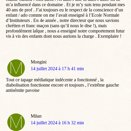
m’a influencé dans ce domaine . Et je m’y suis tenu pendant mes
40 ans de prof . J’ai toujours eu le respect de la conscience d’un
enfant / ado comme on me l’avait enseigné à l’Ecole Normale
d’Instituteurs . En 4e année , notre directeur que nous savions
chrétien et franc maçon (sans qu’il nous le dise !), mais
profondément laîque , nous a enseigné notre comportement futur
vis à vis des enfants dont nous aurions la charge . Exemplaire !
Mongini
dit
14 juillet 2024 à 17 h 41 min
:
Tout ce tapage médiatique indécente a fonctionné , la
diabolisation fonctionne encore et toujours , l’extrême gauche
antisémite pavoise
Milan
dit
14 juillet 2024 à 16 h 32 min
: