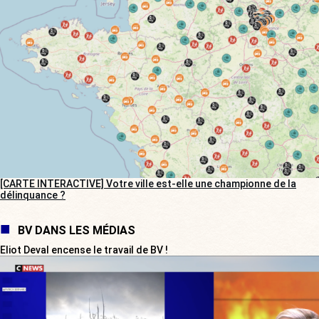
[CARTE INTERACTIVE] Votre ville est-elle une championne de la
délinquance ?
BV DANS LES MÉDIAS
Eliot Deval encense le travail de BV !