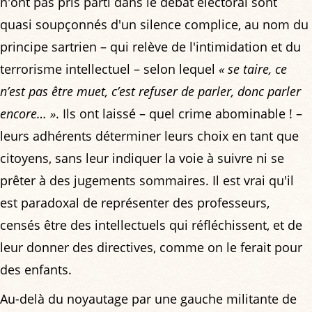
n'ont pas pris parti dans le débat électoral sont
quasi soupçonnés d'un silence complice, au nom du
principe sartrien – qui relève de l'intimidation et du
terrorisme intellectuel – selon lequel
« se taire, ce
n’est pas être muet, c’est refuser de parler, donc parler
encore… »
. Ils ont laissé – quel crime abominable ! –
leurs adhérents déterminer leurs choix en tant que
citoyens, sans leur indiquer la voie à suivre ni se
prêter à des jugements sommaires. Il est vrai qu'il
est paradoxal de représenter des professeurs,
censés être des intellectuels qui réfléchissent, et de
leur donner des directives, comme on le ferait pour
des enfants.
Au-delà du noyautage par une gauche militante de