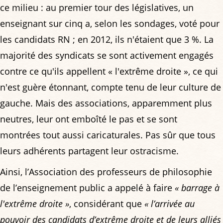
ce milieu : au premier tour des législatives, un
enseignant sur cinq a, selon les sondages, voté pour
les candidats RN ; en 2012, ils n'étaient que 3 %. La
majorité des syndicats se sont activement engagés
contre ce qu'ils appellent « l'extrême droite », ce qui
n'est guère étonnant, compte tenu de leur culture de
gauche. Mais des associations, apparemment plus
neutres, leur ont emboîté le pas et se sont
montrées tout aussi caricaturales. Pas sûr que tous
leurs adhérents partagent leur ostracisme.
Ainsi, l’Association des professeurs de philosophie
de l’enseignement public a appelé à faire
« barrage à
l'extrême droite »
, considérant que
« l’arrivée au
pouvoir des candidats d’extrême droite et de leurs alliés