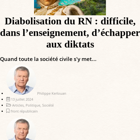
Diabolisation du RN : difficile,
dans l’enseignement, d’échapper
aux diktats
Quand toute la société civile s'y met...
Philippe Kerlouan
13 juillet 2024
Articles
,
Politique
,
Société
front républicain