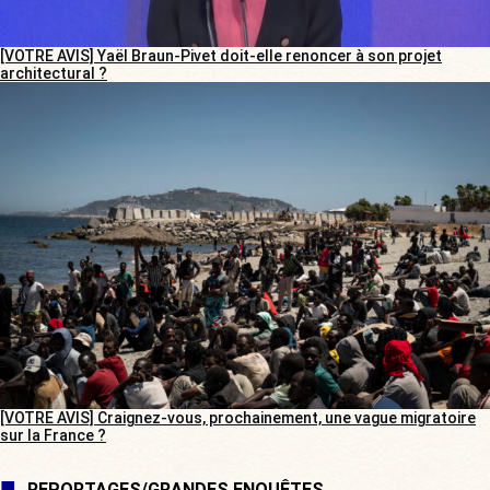
[VOTRE AVIS] Yaël Braun-Pivet doit-elle renoncer à son projet
architectural ?
[VOTRE AVIS] Craignez-vous, prochainement, une vague migratoire
sur la France ?
REPORTAGES/GRANDES ENQUÊTES