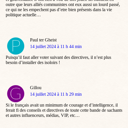
outre que leurs alliés communistes ont eux aussi un lourd passé,
ce qui ne les empechent pas d’etre bien présents dans la vie
politique actuelle…
Paul ter Gheist
dit
14 juillet 2024 à 11 h 44 min
:
Puisqu’il faut aller voter suivant des directives, il n’est plus
besoin d’installer des isoloirs !
Gillou
dit
14 juillet 2024 à 11 h 29 min
:
Si le français avait un minimum de courage et d’intelligence, il
ferait fi des conseils et directives de toute cette bande de sachants
et autres influenceurs, médias, VIP, etc…