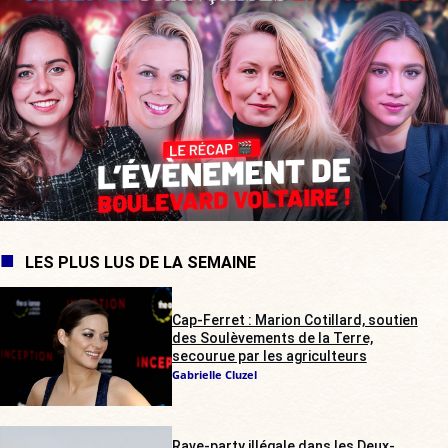
LES PLUS LUS DE LA SEMAINE
Cap-Ferret : Marion Cotillard, soutien
des Soulèvements de la Terre,
secourue par les agriculteurs
Gabrielle Cluzel
Rave-party illégale dans les Deux-