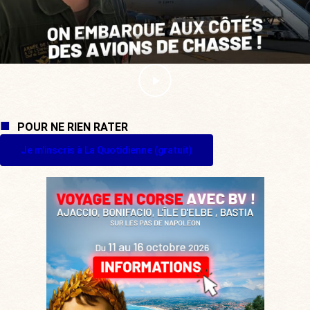
POUR NE RIEN RATER
Je m'inscris à La Quotidienne (gratuit)