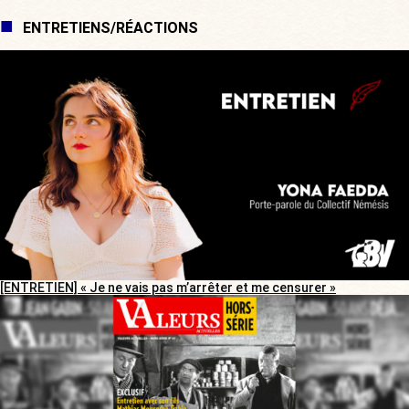
ENTRETIENS/RÉACTIONS
[ENTRETIEN] « Je ne vais pas m’arrêter et me censurer »