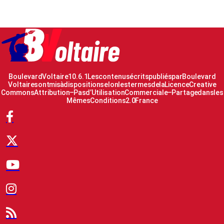
Boulevard Voltaire 10.6.1 Les contenus écrits publiés par Boulevard
Voltaire sont mis à disposition selon les termes de la Licence Creative
Commons Attribution – Pas d’Utilisation Commerciale – Partage dans les
Mêmes Conditions 2.0 France