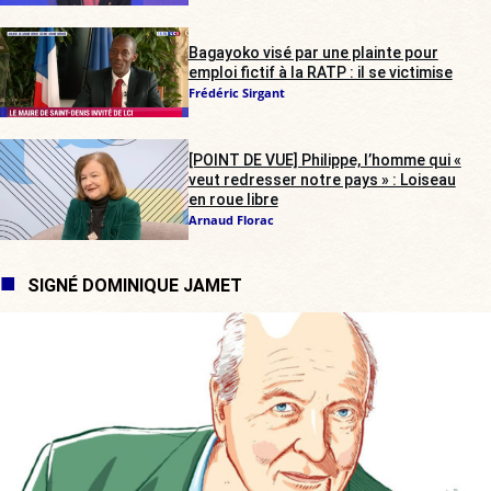
Bagayoko visé par une plainte pour
emploi fictif à la RATP : il se victimise
Frédéric Sirgant
[POINT DE VUE] Philippe, l’homme qui «
veut redresser notre pays » : Loiseau
en roue libre
Arnaud Florac
SIGNÉ DOMINIQUE JAMET