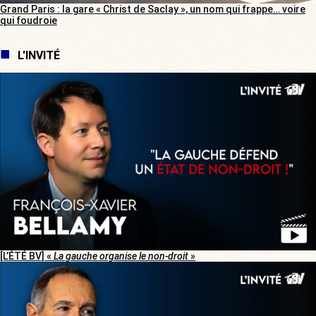
Grand Paris : la gare « Christ de Saclay », un nom qui frappe… voire
qui foudroie
L'INVITÉ
[L’ÉTÉ BV] «
La gauche organise le non-droit
»