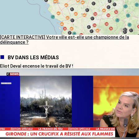
[CARTE INTERACTIVE] Votre ville est-elle une championne de la
délinquance ?
BV DANS LES MÉDIAS
Eliot Deval encense le travail de BV !