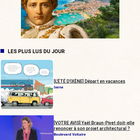
LES PLUS LUS DU JOUR
[L’ÉTÉ D’IXÈNE] Départ en vacances
Ixene
[VOTRE AVIS] Yaël Braun-Pivet doit-elle
renoncer à son projet architectural ?
Boulevard Voltaire