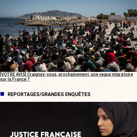
[VOTRE AVIS] Craignez-vous, prochainement, une vague migratoire
sur la France ?
REPORTAGES/GRANDES ENQUÊTES