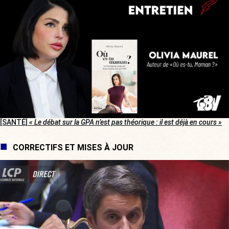
[SANTÉ]
« Le débat sur la GPA n’est pas théorique : il est déjà en cours »
CORRECTIFS ET MISES À JOUR