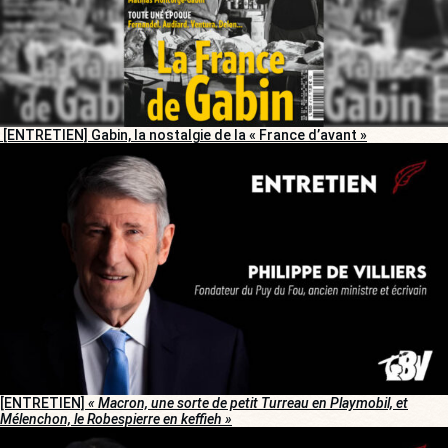
[ENTRETIEN] Gabin, la nostalgie de la « France d’avant »
[ENTRETIEN]
« Macron, une sorte de petit Turreau en Playmobil, et
Mélenchon, le Robespierre en keffieh »