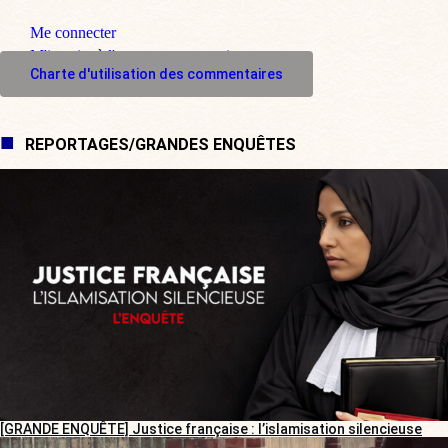
Me connecter
M'inscrire à l'espace commentaire
Charte d'utilisation des commentaires
REPORTAGES/GRANDES ENQUÊTES
[GRANDE ENQUÊTE] Justice française : l’islamisation silencieuse