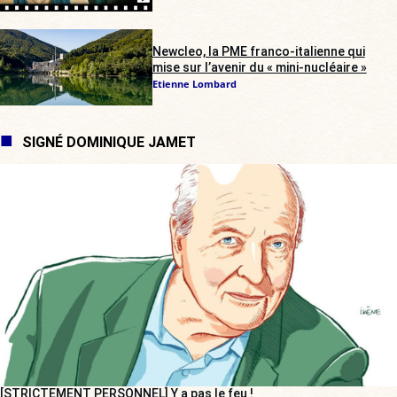
Newcleo, la PME franco-italienne qui
mise sur l’avenir du « mini-nucléaire »
Etienne Lombard
SIGNÉ DOMINIQUE JAMET
[STRICTEMENT PERSONNEL] Y a pas le feu !