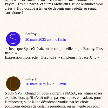
PayPal, Tesla, SpaceX et autres Monsieur Claude Malhuret a-t-il
créés ? Trop occupé à tenter de devenir une vedette au sénat,
sans doute ?
Saffroy
dit
20 mars 2025 à 8 h 01 min
:
» Juste que SpaceX était, sur le coup, meilleur que Boeing. Plus
fiable. »
Expression incorrecte . Il faut dire » simplement Space X… »
Lougry
dit
20 mars 2025 à 7 h 33 min
:
STOP SVP ! Quand on vous a offert la NASA, ses génies et ses
exploits alors qu’il n’était même pas encore né, en cadeau, pour
la rebooster, suite à une décadence voulue par les choix
politiciens débiles de certains présidents, on ne mérite pas pour