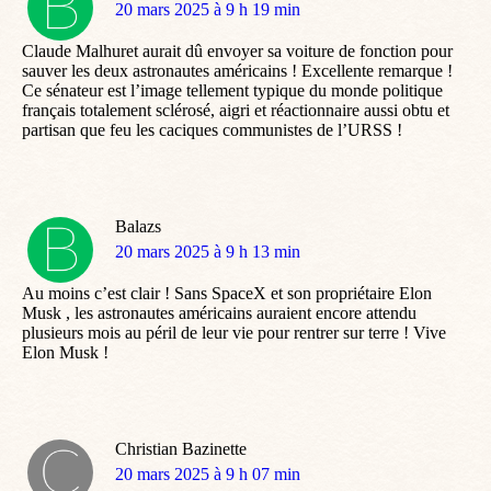
dit
20 mars 2025 à 9 h 19 min
:
Claude Malhuret aurait dû envoyer sa voiture de fonction pour
sauver les deux astronautes américains ! Excellente remarque !
Ce sénateur est l’image tellement typique du monde politique
français totalement sclérosé, aigri et réactionnaire aussi obtu et
partisan que feu les caciques communistes de l’URSS !
Balazs
dit
20 mars 2025 à 9 h 13 min
:
Au moins c’est clair ! Sans SpaceX et son propriétaire Elon
Musk , les astronautes américains auraient encore attendu
plusieurs mois au péril de leur vie pour rentrer sur terre ! Vive
Elon Musk !
Christian Bazinette
dit
20 mars 2025 à 9 h 07 min