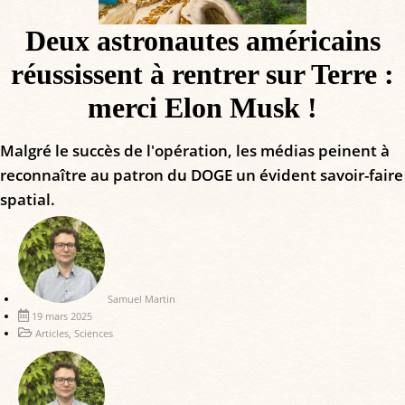
Deux astronautes américains
réussissent à rentrer sur Terre :
merci Elon Musk !
Malgré le succès de l'opération, les médias peinent à
reconnaître au patron du DOGE un évident savoir-faire
spatial.
Samuel Martin
19 mars 2025
Articles
,
Sciences