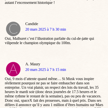
autant l’encensement historique !
Candide
dit
20 mars 2025 à 7 h 30 min
:
Oui, Malhuret c’est l’illustration parfaite du cul-de-jatte qui
vilipende le champion olympique du 100m.
A. Maury
dit
20 mars 2025 à 7 h 15 min
:
Oui, 9 mois d’attente quand même… Si Musk vous inspire
réellement pourquoi ne pas se faire embaucher dans son
entreprise. Un vrai plaisir, un respect des lois du travail, les 35
heures le mardi soir (donc deux journées de 17.5 heures et le
même rythme le restant de la semaine), pas ou peu de vacances.
Donc oui, spaceX fait des prouesses, mais à quel prix. Dans ses
délires il annonce qu’il y aura 1 million d’êtres humains sur Mars