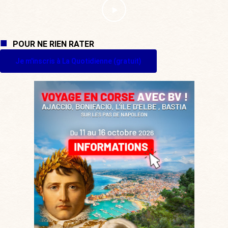
POUR NE RIEN RATER
Je m'inscris à La Quotidienne (gratuit)