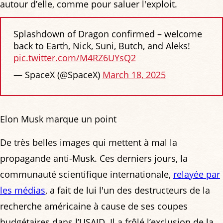
autour d’elle, comme pour saluer l'exploit.
Splashdown of Dragon confirmed – welcome
back to Earth, Nick, Suni, Butch, and Aleks!
pic.twitter.com/M4RZ6UYsQ2
— SpaceX (@SpaceX)
March 18, 2025
Elon Musk marque un point
De très belles images qui mettent à mal la
propagande anti-Musk. Ces derniers jours, la
communauté scientifique internationale,
relayée par
les médias
, a fait de lui l'un des destructeurs de la
recherche américaine à cause de ses coupes
budgétaires dans l’USAID. Il a frôlé l’exclusion de la