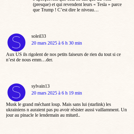
(presque) et qui revendent leurs « Tesla » parce
que Trump ! C’est dire le niveau…
soleil33
dit
20 mars 2025 à 6 h 30 min
:
Aux US ils rigolent de nos petits faiseurs de rien du tout si ce
n’est de nous emm…der.
sylvain13
dit
20 mars 2025 à 6 h 19 min
:
Musk le grand méchant loup. Mais sans lui (starlink) les
ukrainiens n auraient pas pu avoir résister aussi vaillamment. Un
jour au pinacle le lendemain au mitard..