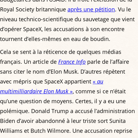
Royal Society britannique
après une pétition
. Vu le
niveau technico-scientifique du sauvetage que vient
d’opérer SpaceX, les accusations à son encontre
tournent d’elles-mêmes en eau de boudin.
Cela se sent à la réticence de quelques médias
français. Un article de
France Info
parle de l’affaire
sans citer le nom d’Elon Musk. D’autres répètent
avec mépris que SpaceX appartient
«
au
multimilliardaire Elon Musk
»
, comme si ce n’était
qu’une question de moyens. Certes, il y a eu une
polémique. Donald Trump a accusé l’administration
Biden d’avoir abandonné à leur triste sort Sunita
Williams et Butch Wilmore. Une accusation reprise