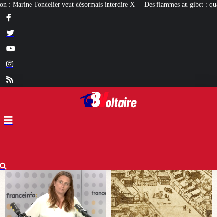
interdire X
Des flammes au gibet : quatre millénaires de châtiments contre l