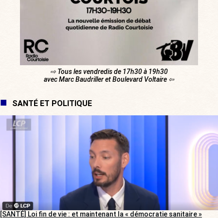
⇨ Tous les vendredis de 17h30 à 19h30
avec Marc Baudriller et Boulevard Voltaire ⇦
SANTÉ ET POLITIQUE
[SANTÉ] Loi fin de vie : et maintenant la « démocratie sanitaire »