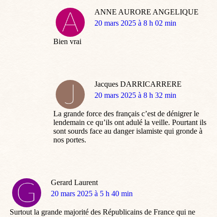
ANNE AURORE ANGELIQUE
dit
20 mars 2025 à 8 h 02 min
:
Bien vrai
Jacques DARRICARRERE
dit
20 mars 2025 à 8 h 32 min
:
La grande force des français c’est de dénigrer le
lendemain ce qu’ils ont adulé la veille. Pourtant ils
sont sourds face au danger islamiste qui gronde à
nos portes.
Gerard Laurent
dit
20 mars 2025 à 5 h 40 min
:
Surtout la grande majorité des Républicains de France qui ne