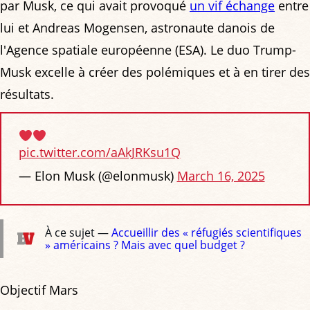
par Musk, ce qui avait provoqué
un vif échange
entre
lui et Andreas Mogensen, astronaute danois de
l'Agence spatiale européenne (ESA). Le duo Trump-
Musk excelle à créer des polémiques et à en tirer des
résultats.
pic.twitter.com/aAkJRKsu1Q
— Elon Musk (@elonmusk)
March 16, 2025
À ce sujet —
Accueillir des « réfugiés scientifiques
» américains ? Mais avec quel budget ?
Objectif Mars