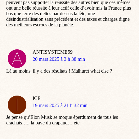
peuvent pas supporter la réussite des autres bien que ces mêmes
ont une belle réussite à leur actif celle d’avoir mis la France plus
bas que terre des dettes par dessus la tête, une
désindustrialisation sans précédent et des taxes et charges digne
des meilleurs escrocs de la planète.
ANTISYSTEME59
dit
20 mars 2025 à 3 h 38 min
:
Là au moins, il y a des résultats ! Malhuret what else ?
ICE
dit
19 mars 2025 à 21 h 32 min
:
Je pense qu’Elon Musk se moque éperdument de tous les
crachats….. la bave du crapaud… etc