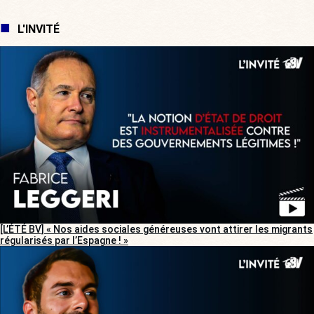
L'INVITÉ
[L’ÉTÉ BV] « Nos aides sociales généreuses vont attirer les migrants
régularisés par l’Espagne ! »