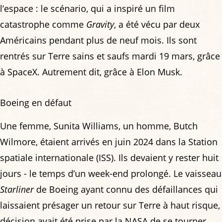
l’espace : le scénario, qui a inspiré un film
catastrophe comme
Gravity
, a été vécu par deux
Américains pendant plus de neuf mois. Ils sont
rentrés sur Terre sains et saufs mardi 19 mars, grâce
à SpaceX. Autrement dit, grâce à Elon Musk.
Boeing en défaut
Une femme, Sunita Williams, un homme, Butch
Wilmore, étaient arrivés en juin 2024 dans la Station
spatiale internationale (ISS). Ils devaient y rester huit
jours - le temps d’un week-end prolongé. Le vaisseau
Starliner
de Boeing ayant connu des défaillances qui
laissaient présager un retour sur Terre à haut risque,
décision avait été prise par la NASA de se tourner