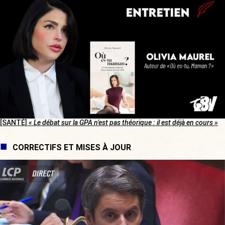
[SANTÉ]
« Le débat sur la GPA n’est pas théorique : il est déjà en cours »
CORRECTIFS ET MISES À JOUR