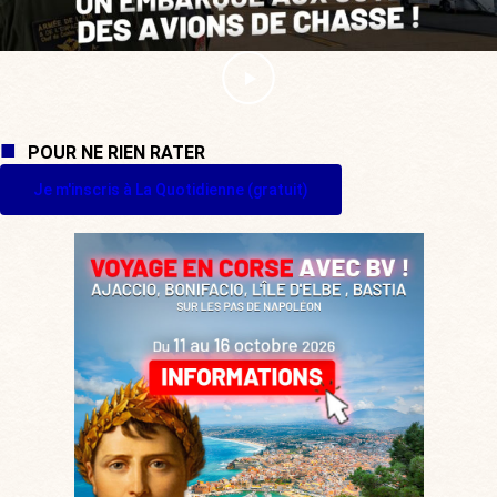
POUR NE RIEN RATER
Je m'inscris à La Quotidienne (gratuit)