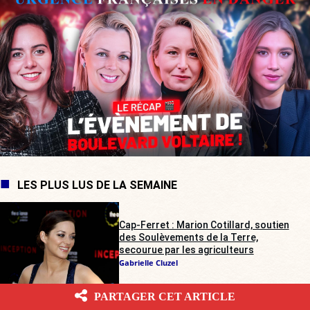
LES PLUS LUS DE LA SEMAINE
Cap-Ferret : Marion Cotillard, soutien
des Soulèvements de la Terre,
secourue par les agriculteurs
Gabrielle Cluzel
PARTAGER CET ARTICLE