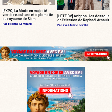
[EXPO] La Mode en majesté :
vestiaire, culture et diplomatie
[L’ÉTÉ BV] Avignon : les dessous
au royaume de Siam
de l’élection de Raphaël Arnault
Par
Etienne Lombard
Par
Yves-Marie Sévillia