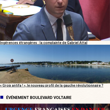
Ingérences étrangères : la complainte de Gabriel Attal
« Groix antifa ! », le nouveau profil de la gauche révolutionnaire ?
ÉVÉNEMENT BOULEVARD VOLTAIRE