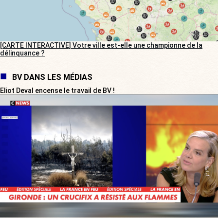
[CARTE INTERACTIVE] Votre ville est-elle une championne de la
délinquance ?
BV DANS LES MÉDIAS
Eliot Deval encense le travail de BV !