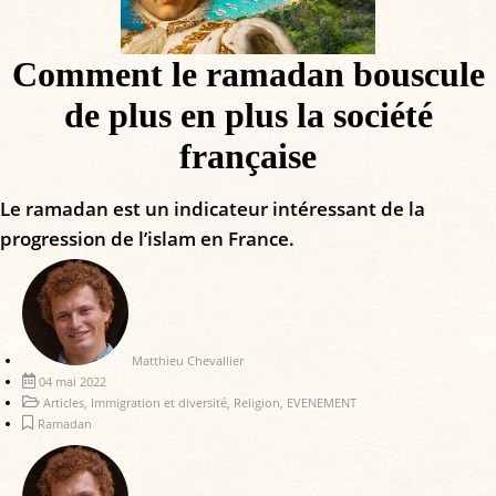
Comment le ramadan bouscule
de plus en plus la société
française
Le ramadan est un indicateur intéressant de la
progression de l’islam en France.
Matthieu Chevallier
04 mai 2022
Articles
,
Immigration et diversité
,
Religion
,
EVENEMENT
Ramadan