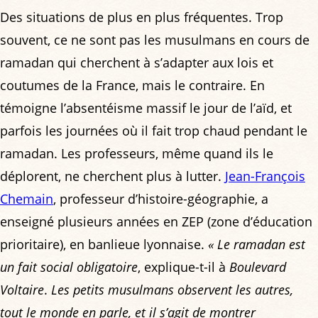
Des situations de plus en plus fréquentes. Trop
souvent, ce ne sont pas les musulmans en cours de
ramadan qui cherchent à s’adapter aux lois et
coutumes de la France, mais le contraire. En
témoigne l’absentéisme massif le jour de l’aïd, et
parfois les journées où il fait trop chaud pendant le
ramadan. Les professeurs, même quand ils le
déplorent, ne cherchent plus à lutter.
Jean-François
Chemain
, professeur d’histoire-géographie, a
enseigné plusieurs années en ZEP (zone d’éducation
prioritaire), en banlieue lyonnaise.
« Le ramadan est
un fait social obligatoire
, explique-t-il à
Boulevard
Voltaire
.
Les petits musulmans observent les autres,
tout le monde en parle, et il s’agit de montrer