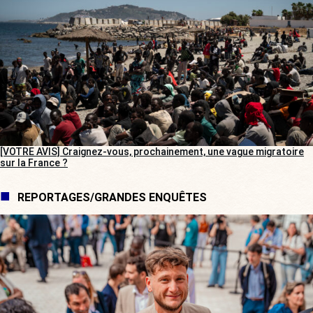
[VOTRE AVIS] Craignez-vous, prochainement, une vague migratoire
sur la France ?
REPORTAGES/GRANDES ENQUÊTES