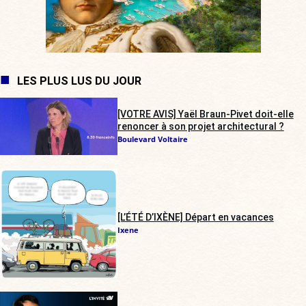
LES PLUS LUS DU JOUR
[VOTRE AVIS] Yaël Braun-Pivet doit-elle
renoncer à son projet architectural ?
Boulevard Voltaire
[L’ÉTÉ D’IXÈNE] Départ en vacances
Ixene