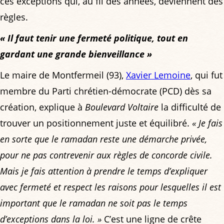
ces exceptions qui, au fil des années, deviennent des
règles.
« Il faut tenir une fermeté politique, tout en
gardant une grande bienveillance »
Le maire de Montfermeil (93),
Xavier Lemoine
, qui fut
membre du Parti chrétien-démocrate (PCD) dès sa
création, explique à
Boulevard Voltaire
la difficulté de
trouver un positionnement juste et équilibré.
« Je fais
en sorte que le ramadan reste une démarche privée,
pour ne pas contrevenir aux règles de concorde civile.
Mais je fais attention à prendre le temps d’expliquer
avec fermeté et respect les raisons pour lesquelles il est
important que le ramadan ne soit pas le temps
d’exceptions dans la loi. »
C’est une ligne de crête