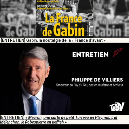
[ENTRETIEN] Gabin, la nostalgie de la « France d’avant »
[ENTRETIEN]
« Macron, une sorte de petit Turreau en Playmobil, et
Mélenchon, le Robespierre en keffieh »