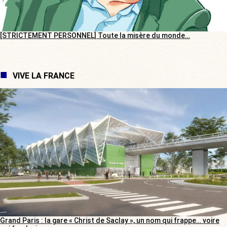
[STRICTEMENT PERSONNEL] Toute la misère du monde…
VIVE LA FRANCE
Grand Paris : la gare « Christ de Saclay », un nom qui frappe… voire