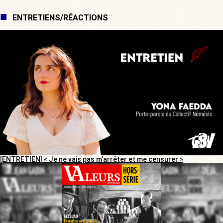
ENTRETIENS/RÉACTIONS
[ENTRETIEN] « Je ne vais pas m’arrêter et me censurer »