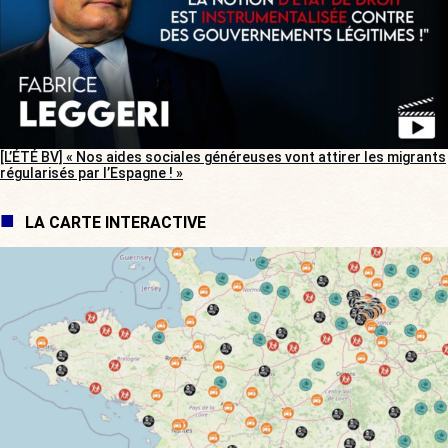
[L’ÉTÉ BV] « Nos aides sociales généreuses vont attirer les migrants
régularisés par l’Espagne ! »
LA CARTE INTERACTIVE