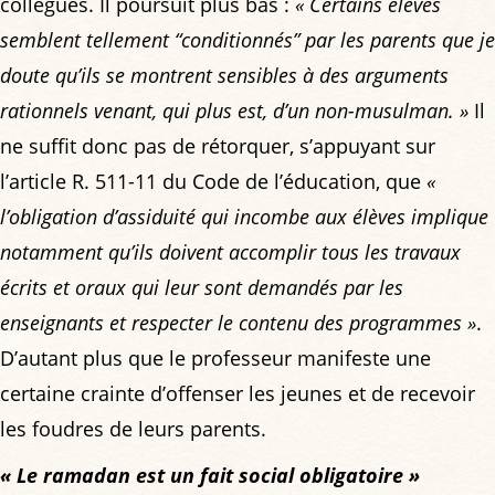
collègues. Il poursuit plus bas :
« Certains élèves
semblent tellement “conditionnés” par les parents que je
doute qu’ils se montrent sensibles à des arguments
rationnels venant, qui plus est, d’un non-musulman. »
Il
ne suffit donc pas de rétorquer, s’appuyant sur
l’article R. 511-11 du Code de l’éducation, que
«
l’obligation d’assiduité qui incombe aux élèves implique
notamment qu’ils doivent accomplir tous les travaux
écrits et oraux qui leur sont demandés par les
enseignants et respecter le contenu des programmes »
.
D’autant plus que le professeur manifeste une
certaine crainte d’offenser les jeunes et de recevoir
les foudres de leurs parents.
« Le ramadan est un fait social obligatoire »