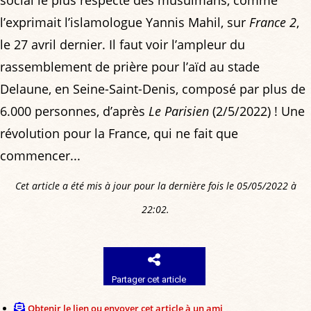
social le plus respecté des musulmans, comme
l’exprimait l’islamologue Yannis Mahil, sur
France 2
,
le 27 avril dernier. Il faut voir l’ampleur du
rassemblement de prière pour l’aïd au stade
Delaune, en Seine-Saint-Denis, composé par plus de
6.000 personnes, d’après
Le Parisien
(2/5/2022) ! Une
révolution pour la France, qui ne fait que
commencer...
Cet article a été mis à jour pour la dernière fois le 05/05/2022 à
22:02.
Partager cet article
Obtenir le lien ou envoyer cet article à un ami