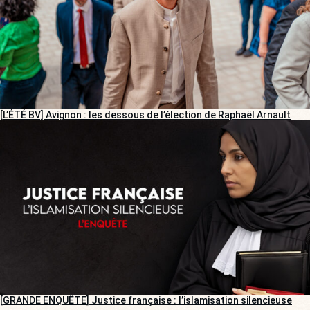
[L’ÉTÉ BV] Avignon : les dessous de l’élection de Raphaël Arnault
[GRANDE ENQUÊTE] Justice française : l’islamisation silencieuse