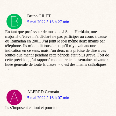
Bruno GILET
dit
5 mai 2022 à 16 h 27 min
:
En tant que professeur de musique à Saint Herblain, une
majorité d’élève m’a déclaré ne pas participer au cours à cause
du Ramadan en 2001. J’ai joint le soir même deux imams par
téléphone. Ils m’ont dit tous deux qu’il n’y avait aucune
indication en ce sens, mais l’un deux m’a précisé de dire à ces
jeunes que mentir pendant cette période était plus grave. Fort de
cette précision, j’ai rapporté mon entretien la semaine suivante :
huée générale de toute la classe » c’est des imams catholiques
! »
ALFRED Germain
dit
5 mai 2022 à 16 h 07 min
:
Ils s’imposent en tout et pour tout.