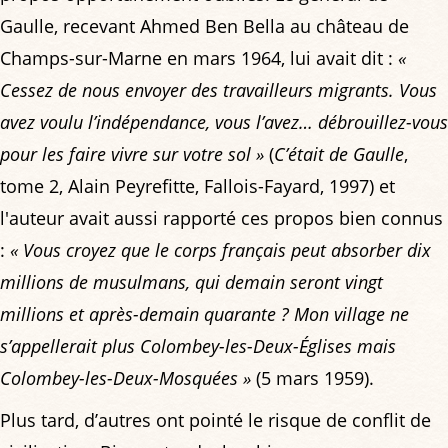
Gaulle, recevant Ahmed Ben Bella au château de
Champs-sur-Marne en mars 1964, lui avait dit :
«
Cessez de nous envoyer des travailleurs migrants. Vous
avez voulu l’indépendance, vous l’avez… débrouillez-vous
pour les faire vivre sur votre sol »
(
C’était de Gaulle
,
tome 2, Alain Peyrefitte, Fallois-Fayard, 1997) et
l'auteur avait aussi rapporté ces propos bien connus
:
« Vous croyez que le corps français peut absorber dix
millions de musulmans, qui demain seront vingt
millions et après-demain quarante ? Mon village ne
s’appellerait plus Colombey-les-Deux-Églises mais
Colombey-les-Deux-Mosquées »
(5 mars 1959).
Plus tard, d’autres ont pointé le risque de conflit de