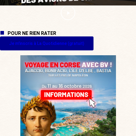
POUR NE RIEN RATER
Je m'inscris à La Quotidienne (gratuit)