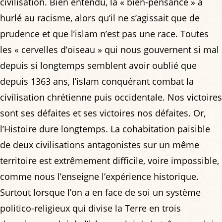
civilisation. Bien entendu, la « bien-pensance » a
hurlé au racisme, alors qu’il ne s’agissait que de
prudence et que l’islam n’est pas une race. Toutes
les « cervelles d’oiseau » qui nous gouvernent si mal
depuis si longtemps semblent avoir oublié que
depuis 1363 ans, l’islam conquérant combat la
civilisation chrétienne puis occidentale. Nos victoires
sont ses défaites et ses victoires nos défaites. Or,
l’Histoire dure longtemps. La cohabitation paisible
de deux civilisations antagonistes sur un même
territoire est extrêmement difficile, voire impossible,
comme nous l’enseigne l’expérience historique.
Surtout lorsque l’on a en face de soi un système
politico-religieux qui divise la Terre en trois