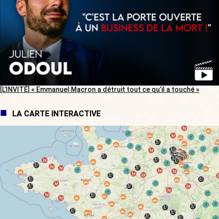
[L’INVITÉ] « Emmanuel Macron a détruit tout ce qu’il a touché »
LA CARTE INTERACTIVE