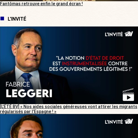
Fantômas retrouve enfin le grand écran !
L'INVITÉ
[L’ÉTÉ BV] « Nos aides sociales généreuses vont attirer les migrants
régularisés par l’Espagne ! »