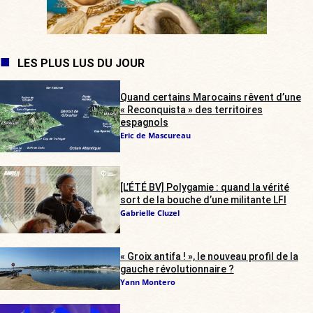
LES PLUS LUS DU JOUR
Quand certains Marocains rêvent d’une
« Reconquista » des territoires
espagnols
Eric de Mascureau
[L’ÉTÉ BV] Polygamie : quand la vérité
sort de la bouche d’une militante LFI
Gabrielle Cluzel
« Groix antifa ! », le nouveau profil de la
gauche révolutionnaire ?
Yann Montero