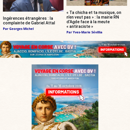
« Ta chicha et ta musique, on
n’en veut pas » : la mairie RN
Ingérences étrangères : la
d’Agde face à la meute
complainte de Gabriel Attal
« antiraciste »
Par
Georges Michel
Par
Yves-Marie Sévillia