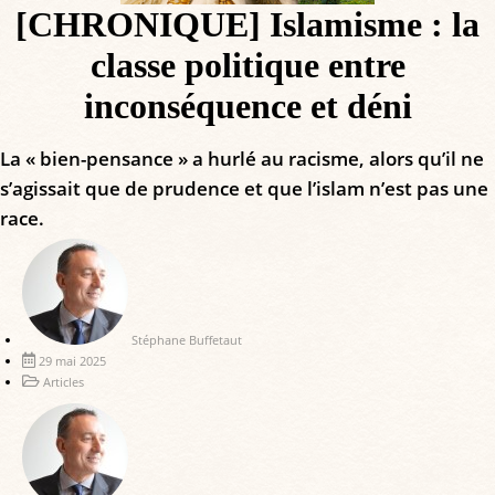
[CHRONIQUE] Islamisme : la
classe politique entre
inconséquence et déni
La « bien-pensance » a hurlé au racisme, alors qu’il ne
s’agissait que de prudence et que l’islam n’est pas une
race.
Stéphane Buffetaut
29 mai 2025
Articles