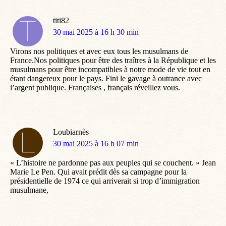
titi82
dit
30 mai 2025 à 16 h 30 min
:
Virons nos politiques et avec eux tous les musulmans de
France.Nos politiques pour être des traîtres à la République et les
musulmans pour être incompatibles à notre mode de vie tout en
étant dangereux pour le pays. Fini le gavage à outrance avec
l’argent publique. Françaises , français réveillez vous.
Loubiarnès
dit
30 mai 2025 à 16 h 07 min
:
« L’histoire ne pardonne pas aux peuples qui se couchent. » Jean
Marie Le Pen. Qui avait prédit dès sa campagne pour la
présidentielle de 1974 ce qui arriverait si trop d’immigration
musulmane,