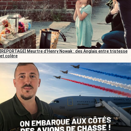
[REPORTAGE] Meurtre d’Henry Nowak : des Anglais entre tristesse
et colère