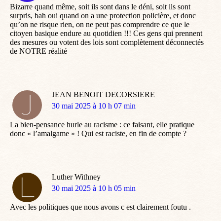
Bizarre quand même, soit ils sont dans le déni, soit ils sont
surpris, bah oui quand on a une protection policière, et donc
qu’on ne risque rien, on ne peut pas comprendre ce que le
citoyen basique endure au quotidien !!! Ces gens qui prennent
des mesures ou votent des lois sont complètement déconnectés
de NOTRE réalité
JEAN BENOIT DECORSIERE
dit
30 mai 2025 à 10 h 07 min
:
La bien-pensance hurle au racisme : ce faisant, elle pratique
donc « l’amalgame » ! Qui est raciste, en fin de compte ?
Luther Withney
dit
30 mai 2025 à 10 h 05 min
:
Avec les politiques que nous avons c est clairement foutu .