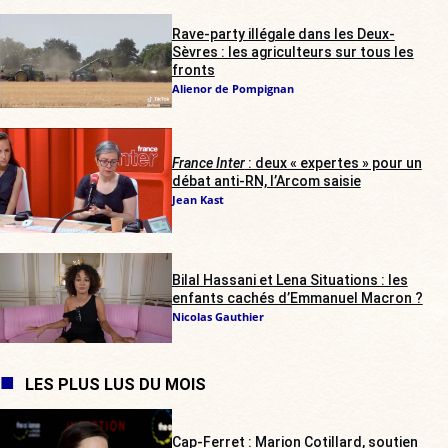
Rave-party illégale dans les Deux-
Sèvres : les agriculteurs sur tous les
fronts
Alienor de Pompignan
France Inter
: deux « expertes » pour un
débat anti-RN, l’Arcom saisie
Jean Kast
Bilal Hassani et Lena Situations : les
enfants cachés d’Emmanuel Macron ?
Nicolas Gauthier
LES PLUS LUS DU MOIS
Cap-Ferret : Marion Cotillard, soutien