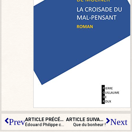
ARTICLE PRÉCÉDENT
ARTICLE SUIVANT
Prev
Next
Édouard Philippe conserve sa confiance à Guillaume Pepy… Et vous ?
Que du bonheur !