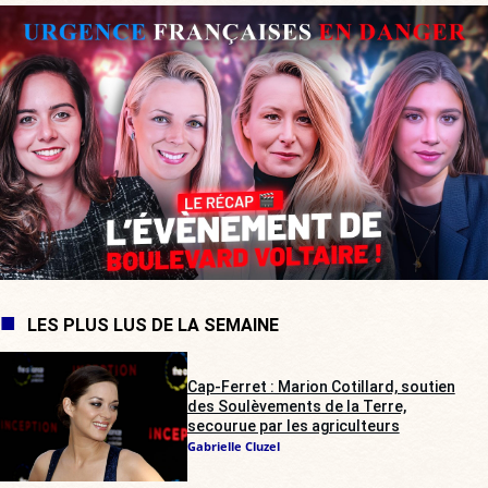
LES PLUS LUS DE LA SEMAINE
Cap-Ferret : Marion Cotillard, soutien
des Soulèvements de la Terre,
secourue par les agriculteurs
Gabrielle Cluzel