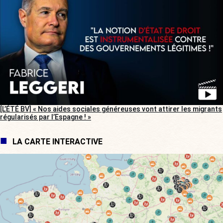
[L’ÉTÉ BV] « Nos aides sociales généreuses vont attirer les migrants
régularisés par l’Espagne ! »
LA CARTE INTERACTIVE