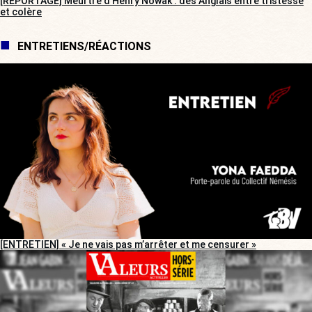
[REPORTAGE] Meurtre d’Henry Nowak : des Anglais entre tristesse
et colère
ENTRETIENS/RÉACTIONS
[ENTRETIEN] « Je ne vais pas m’arrêter et me censurer »