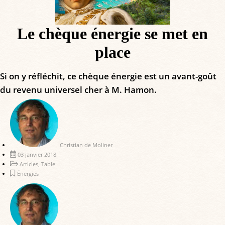
Le chèque énergie se met en
place
Si on y réfléchit, ce chèque énergie est un avant-goût
du revenu universel cher à M. Hamon.
Christian de Moliner
03 janvier 2018
Articles
,
Table
Énergies