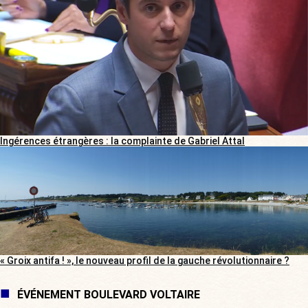
Ingérences étrangères : la complainte de Gabriel Attal
« Groix antifa ! », le nouveau profil de la gauche révolutionnaire ?
ÉVÉNEMENT BOULEVARD VOLTAIRE