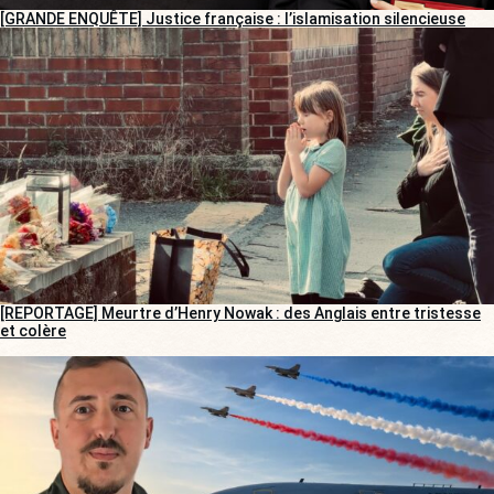
[GRANDE ENQUÊTE] Justice française : l’islamisation silencieuse
[REPORTAGE] Meurtre d’Henry Nowak : des Anglais entre tristesse
et colère