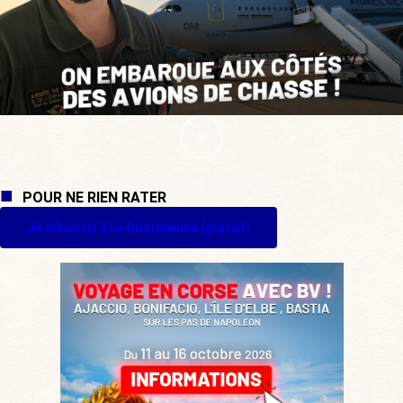
POUR NE RIEN RATER
Je m'inscris à La Quotidienne (gratuit)