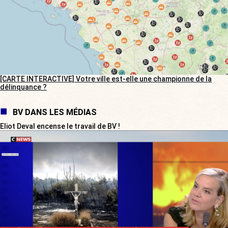
[CARTE INTERACTIVE] Votre ville est-elle une championne de la
délinquance ?
BV DANS LES MÉDIAS
Eliot Deval encense le travail de BV !