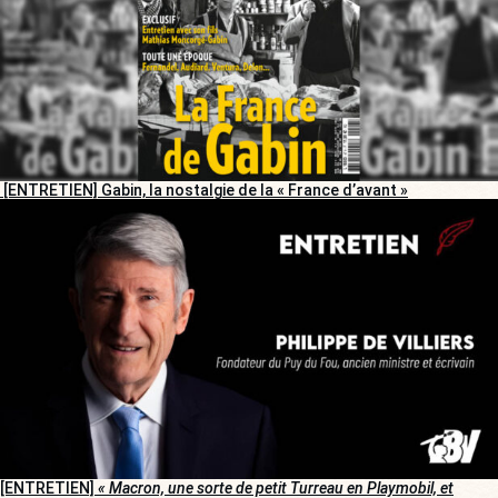
[ENTRETIEN] Gabin, la nostalgie de la « France d’avant »
[ENTRETIEN]
« Macron, une sorte de petit Turreau en Playmobil, et