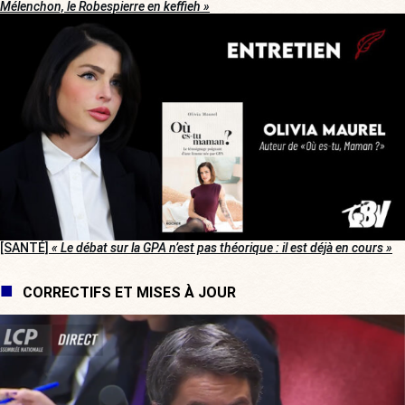
Mélenchon, le Robespierre en keffieh »
[SANTÉ]
« Le débat sur la GPA n’est pas théorique : il est déjà en cours »
CORRECTIFS ET MISES À JOUR