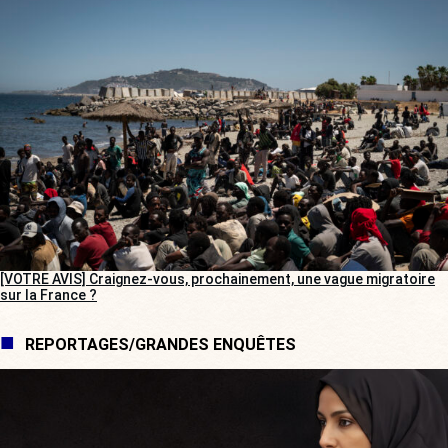
[VOTRE AVIS] Craignez-vous, prochainement, une vague migratoire
sur la France ?
REPORTAGES/GRANDES ENQUÊTES