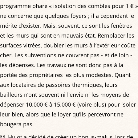
programme phare « isolation des combles pour 1 € »
ne concerne que quelques foyers ; il a cependant le
mérite d’exister. Mais, souvent, ce sont les fenêtres
et les murs qui sont en mauvais état. Remplacer les
surfaces vitrées, doubler les murs à l’extérieur coûte
cher. Les subventions ne couvrent pas - et de loin -
les dépenses. Les travaux ne sont donc pas à la
portée des propriétaires les plus modestes. Quant
aux locataires de passoires thermiques, leurs
bailleurs n’ont souvent ni l’envie ni les moyens de
dépenser 10.000 € à 15.000 € (voire plus) pour isoler
leur bien, alors que le loyer qu’ils percevront ne
bougera pas.
M. Hulot a décidé de créer un bonus-malus, lors de